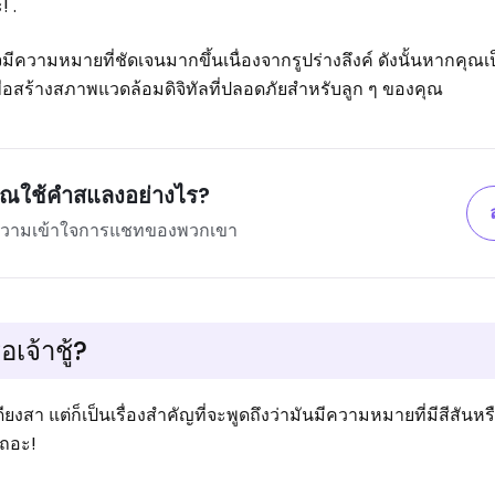
! .
จมีความหมายที่ชัดเจนมากขึ้นเนื่องจากรูปร่างลึงค์ ดังนั้นหากคุณเ
เพื่อสร้างสภาพแวดล้อมดิจิทัลที่ปลอดภัยสำหรับลูก ๆ ของคุณ
คุณใช้คำสแลงอย่างไร?
ความเข้าใจการแชทของพวกเขา
อเจ้าชู้?
งสา แต่ก็เป็นเรื่องสำคัญที่จะพูดถึงว่ามันมีความหมายที่มีสีสันหร
เถอะ!