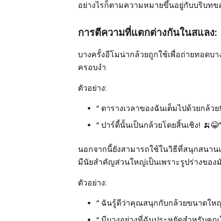
อย่างไรก็ตามความหมายขึ้นอยู่กับบริบ
การตีความที่แตกต่างกันในสแลง:
บางครั้งอีโมน่ากล้วยถูกใช้เพื่อถ่ายทอดบา
ครอบงำ
ตัวอย่าง:
“ ตารางเวลาของฉันเต็มไปด้วยกล้วย!
“ ปาร์ตี้นั้นเป็นกล้วยโดยสิ้นเชิง! 🍌😂
นอกจากนี้ยังสามารถใช้ในวิธีที่สนุกสนานแ
มีนัยสำคัญส่วนใหญ่เป็นเพราะรูปร่างของม
ตัวอย่าง:
“ ฉันรู้ดีว่าคุณสนุกกับกล้วยขนาดใหญ
“ มีบางอย่างที่ฉันประหยัดสำหรับคุ