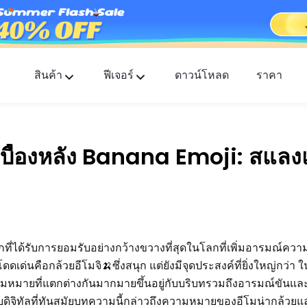
สินค้า
ฟีเจอร์
ดาวน์โหลด
ราคา
FlashGet Kids
แอปควบคุมการใช้งานของผู้ปกครองที่ใส่ใจสำหรับทุ
่เบื้องหลัง Banana Emoji: สแล
FlashGet Finder
ความปลอดภัยป้องกันการโจรกรรมของโทรศัพท์คุณ
ความรับผิดชอบของเรา
่ได้รับการยอมรับอย่างกว้างขวางที่สุดในโลกที่เพิ่มอารมณ์ความรู
่โดดเด่นคือกล้วยอีโมจิ🍌ซึ่งสนุก แต่ยังมีจุดประสงค์ที่ยิ่งใหญ่กว่า
ามหมายที่แตกต่างกันมากมายขึ้นอยู่กับบริบทรวมถึงอารมณ์ขันแ
ดิจิทัลที่ทันสมัยบทความนี้กล่าวถึงความหมายของอีโมน่ากล้วยแล