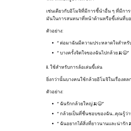
เช่นเดียวกับอิโมจิที่มีการชี้นำอื่น ๆ ที่ม
มันในการสนทนาที่หน้าด้านหรือขี้เล่นที่
ตัวอย่าง:
“ ต่อมาฉันมีความประหลาดใจสำหรั
“ บางครั้งจิตใจของฉันไปกล้วย🍌😉”
ii. ใช้สำหรับการล้อเล่นขี้เล่น
ยิ่งกว่านั้นบางคนใช้กล้วยอิโมจิในเรื่องต
ตัวอย่าง:
“ ฉันรักกล้วยใหญ่🍌😆”
“ กล้วยเป็นที่ชื่นชอบของฉัน…คุณรู้ว
“ ฉันอยากได้สิ่งที่ยาวนานและน่ารัก