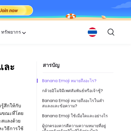
ทรัพยากร
กคน
งและ
สารบัญ
Banana Emoji หมายถึงอะไร?
กล้วยอิโมจิมีเพศสัมพันธ์หรือเจ้าชู้?
Banana Emoji หมายถึงอะไรในคำ
้สึกให้กับ
สแลงและข้อความ?
 ในขณะที่โดย
Banana Emoji ใช้เมื่อใดและอย่างไร
ละสแลงด้วย
ผู้ปกครองควรตีความความหมายที่อยู่
ะวิธีการใช้