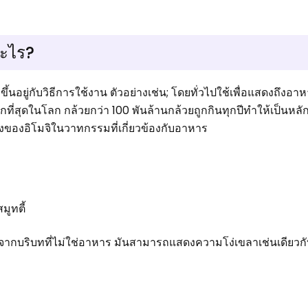
ะไร?
ยู่กับวิธีการใช้งาน ตัวอย่างเช่น; โดยทั่วไปใช้เพื่อแสดงถึงอาหา
ากที่สุดในโลก กล้วยกว่า 100 พันล้านกล้วยถูกกินทุกปีทำให้เป็นห
้งของอิโมจิในวาทกรรมที่เกี่ยวข้องกับอาหาร
มูทตี้
จากบริบทที่ไม่ใช่อาหาร มันสามารถแสดงความโง่เขลาเช่นเดียวกั