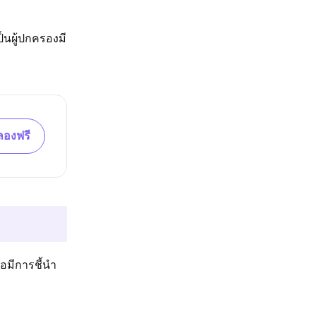
ป็นผู้ปกครองมี
ลองฟรี
ือมีการชี้นำ