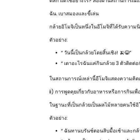
ตลก แต่ใช้อย่างไร? ลองผ่านสถานการณ์แล
ฉัน. เบาสมองและขี้เล่น
กล้วยอิโมจิเป็นหนึ่งในอีโมจิที่ได้รับควา
ตัวอย่าง:
“ วันนี้เป็นกล้วยโดยสิ้นเชิง! 🍌😂”
“ เดาอะไรฉันแค่กินกล้วย 3 ตัวติดต่อ
ในสถานการณ์เหล่านี้อีโมจิแสดงความคิดเห็น
ii) การพูดคุยเกี่ยวกับอาหารหรือการกินเพื
ในฐานะที่เป็นกล้วยเป็นผลไม้หลายคนใช้อ
ตัวอย่าง:
“ ฉันทานบรันช์ตอนสิบมื้อเช้าและกล้