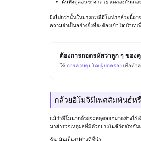
นั่นฟังดูค่อนข้างกล้วย แต่ลองกันเถอะ
ยิ่งไปกว่านั้นในบางกรณีอีโมน่ากล้วยนี้อา
ความจำเป็นอย่างยิ่งที่จะต้องเข้าใจบริบท
ต้องการถอดรหัสว่าลูก ๆ ของ
ใช้
การควบคุมโดยผู้ปกครอง
เพื่อทำ
กล้วยอิโมจิมีเพศสัมพันธ์หรื
แม้ว่าอีโมน่ากล้วยจะหลุดออกมาอย่างไร้เดีย
มาสำรวจเหตุผลที่มีตัวอย่างในชีวิตจริงกัน
ฉัน. มันเป็นรูปร่างที่ชี้นำ