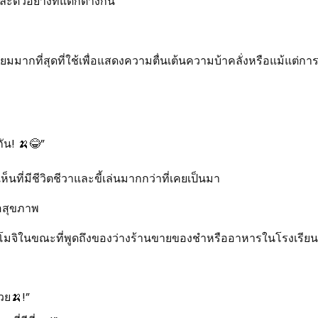
ะตัวอย่างที่แตกต่างกัน
มนิยมมากที่สุดที่ใช้เพื่อแสดงความตื่นเต้นความบ้าคลั่งหรือแม้แต่ก
กัน! 🍌😂”
ที่มีชีวิตชีวาและขี้เล่นมากกว่าที่เคยเป็นมา
่อสุขภาพ
ิโมจิในขณะที่พูดถึงของว่างร้านขายของชำหรืออาหารในโรงเรียน
วย🍌!”