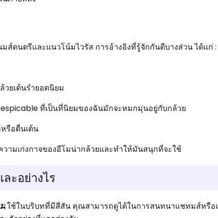
มส์ดนตรีและแนวโน้มไวรัส การอ้างอิงที่รู้จักกันดีบางส่วน ได้แก่ :
ล้วยเต้นรำยอดนิยม
icable ที่เป็นที่นิยมของฉันมักจะหมกมุ่นอยู่กับกล้วย
หรือตื่นเต้น
ความเก่งกาจของอีโมน่ากล้วยและทำให้มันสนุกที่จะใช้
และอย่างไร
ji 🍌ใช้ในบริบทที่มีสีสัน คุณสามารถดูได้ในการสนทนาแชทมส์หรือแม