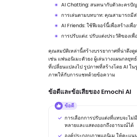
AI Chatting: สนทนากับตัวละครปัญ
การเล่นตามบทบาท: คุณสามารถมีส่ว
AI Friends: ใช้ฟีเจอร์นี้เพื่อสร้าง
การปรับแต่ง: ปรับแต่งประวัติของเพ
คุณสมบัติเหล่านี้สร้างบรรยากาศที่น่าดึงด
เช่น แฟนอนิเมะตัวยง ผู้เล่นวางแผนกลยุทธ์ 
ที่เปลี่ยนแปลงไป รูปภาพที่สร้างโดย AI ใ
ภาพให้กับการแชทด้วยข้อความ
ข้อดีและข้อเสียของ Emochi AI
ข้อดี
การเลือกการปรับแต่งที่แทบจะไม่มี
หลายและแสดงออกถึงอารมณ์ได้
องค์ประกอบภาพแอนิเม ให้คะแนน นข