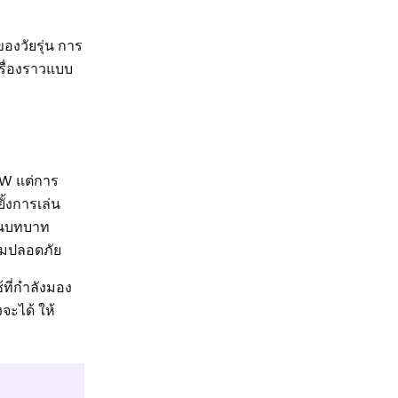
องวัยรุ่น การ
รื่องราวแบบ
FW แต่การ
ั้งการเล่น
่นบทบาท
วามปลอดภัย
ที่กำลังมอง
จะได้ ให้