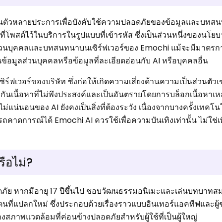
่วนตัวหลายประการเพื่อบังคับใช้ความปลอดภัยของข้อมูลและบทสน
 ที่โพสต์ไว้ในบริการในรูปแบบที่เข้ารหัส ซึ่งเป็นส่วนหนึ่งของนโ
้อมูลส่วนบุคคลและบทสนทนาบนเซิร์ฟเวอร์ของ Emochi แม้จะมีมาตรก
ันข้อมูลส่วนบุคคลหรือข้อมูลที่ละเอียดอ่อนกับ AI หรือบุคคลอื่น
เวอร์ของบริษัท ซึ่งก่อให้เกิดความเสี่ยงด้านความเป็นส่วนตัวเช
ันเนื้อหาที่ไม่พึงประสงค์และเป็นอันตรายโดยการบล็อกเนื้อหาเหล
น่นอนของ AI ยังคงเป็นสิ่งที่ต้องระวัง เนื่องจากบางครั้งเทคโน
ถคาดการณ์ได้ Emochi AI ควรใช้เพื่อความบันเทิงเท่านั้น ไม่ใช่เพ
รือไม่?
อดภัย หากมีอายุ 17 ปีขึ้นไป ชอบวัฒนธรรมอนิเมะและเล่นบทบาทสม
ตนที่แปลกใหม่ ซึ่งประกอบด้วยเรื่องราวแบบอินเทอร์แอคทีฟและผู้ช
ภาพแวดล้อมที่ค่อนข้างปลอดภัยสำหรับผู้ใช้ที่เป็นผู้ใหญ่