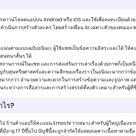
การดาวน์โหลดแอปบน Android หรือ iOS และใช้เพื่อลงทะเบียนด้วย
จะดำเนินการสร้างตัวละคร โดยสร้างเพื่อน AI เฉพาะตัวของตนเอง พ
น่นตามแบบฉบับอนิเมะ ผู้ใช้แชทเป็นข้อความอิสระและได้ ให้คะแน
อสนทนาสั้นๆ ได้
สถานการณ์ในแชท และการส่งเสริมการเล่าเรื่องด้วยภาพก็เป็นหน
ัญกับสุนทรียศาสตร์และความลึกของเรื่องราวในอนิเมะมากกว่าข
านจริงมากกว่า อำนวยความสะดวกในการสร้างข้อความและรูปภาพ แต่
นระหว่างการสื่อสารและการสร้างสรรค์ที่ลงตัว เหมาะสำหรับผู้ที่
่าไร?
ึ้นไป ร้านค้าแอปให้คะแนน Emochi ว่าเหมาะสำหรับผู้ใหญ่เนื่องจากเ
ี่มีอายุ 17 ปีขึ้นไป บัญชีนี้จะถูกจำกัดให้แสดงเฉพาะเนื้อหาตามธี