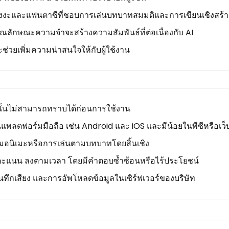
มังงะและแฟนตาซีที่ชอบการเล่นบทบาทสมมติและการเขียนเชิงสร้า
ักษณะความจำจะสร้างความสัมพันธ์ที่ต่อเนื่องกับ AI
ะช่วยเพิ่มความน่าสนใจให้กับผู้ใช้งาน
นั้นไม่สามารถทราบได้ก่อนการใช้งาน
นแพลตฟอร์มมือถือ เช่น Android และ iOS และมีน้อยในพีซีหรือเว็
รรมอนิเมะหรือการเล่นตามบทบาทโดยสิ้นเชิง
ห้คะแนน ลงตามเวลา โดยมีคำตอบซ้ำซ้อนหรือไร้ประโยชน์
บันทึกเสียง และการอัพโหลดข้อมูลในเซิร์ฟเวอร์ของบริษัท