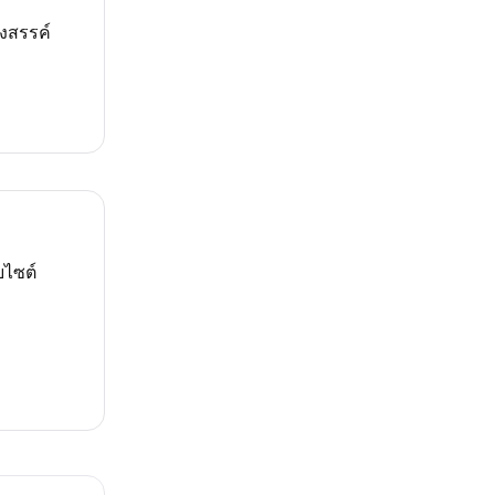
งสรรค์
บไซต์