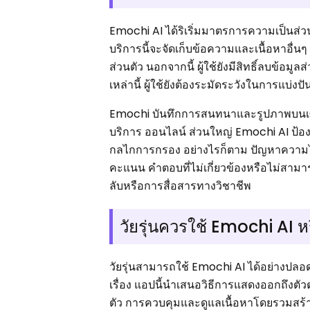
Emochi AI ได้ริเริ่มมาตรการความเป็นส
บริการนี้จะจัดเก็บข้อความและเนื้อหาอื่นๆ
ส่วนตัว นอกจากนี้ ผู้ใช้ยังมีสิทธิ์ลบข
เหล่านี้ ผู้ใช้ยังต้องระมัดระวังในการแบ่งป
Emochi บันทึกการสนทนาและรูปภาพบนเซิร์ฟ
บริการ ออนไลน์ ส่วนใหญ่ Emochi AI ป้องก
กลไกการกรอง อย่างไรก็ตาม ปัญหาความไม่แ
คะแนน คำตอบที่ไม่เกี่ยวข้องหรือไม่สามาร
ลับหรือการสื่อสารทางวิชาชีพ
วัยรุ่นควรใช้ Emochi AI ห
วัยรุ่นสามารถใช้ Emochi AI ได้อย่างปล
เรื่อง แอปนี้นำเสนอวิธีการแสดงออกถึงตัว
ตัว การควบคุมและดูแลเนื้อหาโดยรวมสร้างส