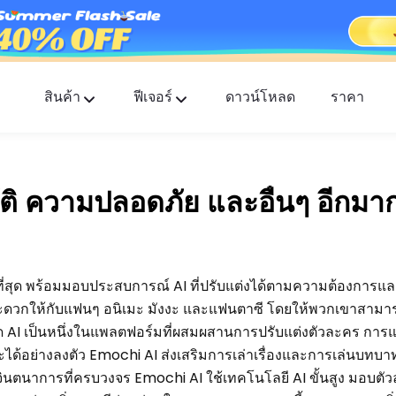
สินค้า
ฟีเจอร์
ดาวน์โหลด
ราคา
FlashGet Kids
แอปควบคุมการใช้งานของผู้ปกครองที่ใส่ใจสำหรับทุ
ติ ความปลอดภัย และอื่นๆ อีกม
FlashGet Finder
ความปลอดภัยป้องกันการโจรกรรมของโทรศัพท์คุณ
ความรับผิดชอบของเรา
ยที่สุด พร้อมมอบประสบการณ์ AI ที่ปรับแต่งได้ตามความต้องการและ
ดวกให้กับแฟนๆ อนิเมะ มังงะ และแฟนตาซี โดยให้พวกเขาสาม
ยด AI เป็นหนึ่งในแพลตฟอร์มที่ผสมผสานการปรับแต่งตัวละคร การ
มะได้อย่างลงตัว Emochi AI ส่งเสริมการเล่าเรื่องและการเล่นบทบ
ะจินตนาการที่ครบวงจร Emochi AI ใช้เทคโนโลยี AI ขั้นสูง มอบต