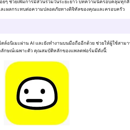
อยๆ ช่วยเพิ่มการมีส่วนร่วมในระยะยาว บทความนี้ครอบคลุมทุกสิ่ง
่างๆ และผลกระทบต่อความปลอดภัยทางดิจิทัลของคุณและครอบครัว
นิเมะผ่าน AI และยังทำงานบนมือถืออีกด้วย ช่วยให้ผู้ใช้สามาร
ีเอกลักษณ์เฉพาะตัว คุณสมบัติหลักของแพลตฟอร์มมีดังนี้: