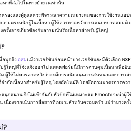
าที่ส่อไปในทางยั่วยวนเท่านั้น
่น ผู้ปกครองและผู้ดูแลควรพิจารณาความเหมาะสมของการใช้งานแอปข
ความตระหนักรู้ในเนื้อหา ผู้ใช้ควรคาดหวังการเล่นบทบาทสมมติ เ
ครั้งอาจเกี่ยวข้องกับอารมณ์หรือเนื้อหาสำหรับผู้ใหญ่
่?
ื่อพูดถึง
อสม
แม้ว่าเวอร์ชันก่อนหน้าบางเวอร์ชันจะมีตัวเลือก NS
บผู้ใหญ่ที่โจ่งแจ้งออกไป แพลตฟอร์มนี้มีการควบคุมเนื้อหาเพื่อยับย
สม ผู้ใช้ไม่ควรคาดหวังว่าจะมีการสนับสนุนการสนทนาและการเล
ที่จำกัดเนื้อหาสำหรับผู้ใหญ่โดยอัตโนมัติ โดยยึดตามมาตรการค
ุกสนาน จึงไม่เข้ากันกับหัวข้อที่ไม่เหมาะสม Emochi จะนำผู้ใช้
น เนื่องจากเน้นการสื่อสารที่เหมาะสำหรับครอบครัว แม้ว่าบางครั้ง
ม่?