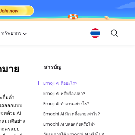
ทรัพยากร
กคน
ากมาย
สารบัญ
Emoji AI คืออะไร?
Emoji AI ฟรีหรือเปล่า?
ดื่มด่ำ
Emoji AI ทำงานอย่างไร?
ารถออกแบบ
แชทด้วย AI
Emochi AI มีเรตติ้งอายุเท่าไร?
าทสมมติอย่าง
Emochi AI ปลอดภัยหรือไม่?
ัวละครแบบ
วัยรุ่นควรใช้ Emochi AI หรือไม่?