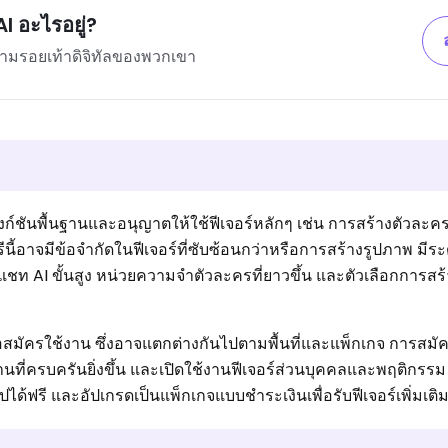
I อะไรอยู่?
ตามรอยเท้าดิจิทัลของพวกเขา
ฟังก์ชันพื้นฐานและอนุญาตให้ใช้ฟีเจอร์หลักๆ เช่น การสร้างตัวละ
นี้อาจมีข้อจำกัดในฟีเจอร์ที่ซับซ้อนกว่าหรือการสร้างรูปภาพ มีร
ท AI ขั้นสูง หน่วยความจำตัวละครที่ยาวขึ้น และตัวเลือกการสร้
อสมัครใช้งาน ซึ่งอาจแตกต่างกันไปตามพื้นที่และแพ็กเกจ การสมั
นที่ครบครันยิ่งขึ้น และเปิดใช้งานฟีเจอร์ส่วนบุคคลและพฤติกรรม A
แอปได้ฟรี และอัปเกรดเป็นแพ็กเกจแบบชำระเงินเพื่อรับฟีเจอร์เพิ่มเติ