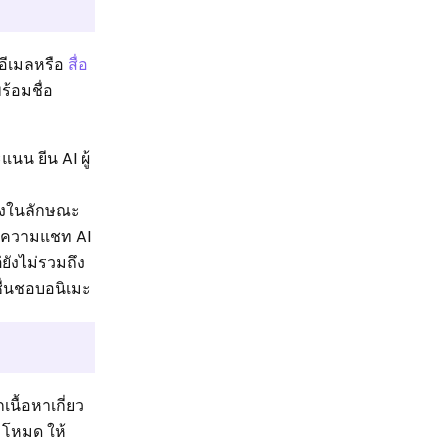
อีเมลหรือ
สื่อ
ร้อมชื่อ
น ยีน AI ผู้
ึ่งในลักษณะ
้อความแชท AI
ยังไม่รวมถึง
ชื่นชอบอนิเมะ
นื้อหาเกี่ยว
ม โหมด ให้