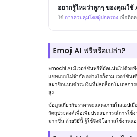
อยากรู้ไหมว่าลูกๆ ของคุณใช้ A
ใช้
การควบคุมโดยผู้ปกครอง
เพื่อติด
Emoji AI ฟรีหรือเปล่า?
Emochi AI มีเวอร์ชันฟรีที่อัดแน่นไปด้วย
แชทแบบไม่จำกัด อย่างไรก็ตาม เวอร์ชันฟรี
สมาชิกแบบชำระเงินที่ปลดล็อกโมเดลการแช
สูง
ข้อมูลเกี่ยวกับราคาจะแสดงภายในแอปเมื่
วัตถุประสงค์เพื่อเพิ่มประสบการณ์การใช้งา
มากขึ้น ด้วยวิธีนี้ ผู้ใช้จึงมีโอกาสใช้งาน