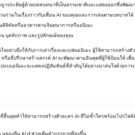
ญาประดิษฐ์ด้วยบทสนทนาที่เป็นธรรมชาติและแสดงออกซึ่งพัฒนาอย
นร่วมในเรื่องราวกับเพื่อน AI ของคุณและการเล่นตามบทบาทได้
เพื่อนดิจิทัลหรืออวตารตามจินตนาการหรืออนิเมะ
ื่อน บุคลิกภาพ และรูปลักษณ์ของคุณ
ูดใจอย่างยิ่งให้กับการเล่าเรื่องและแฟนอนิเมะ ผู้ใช้สามารถสร้างต
หรือที่ปรึกษาสร้างสรรค์ AI จะพัฒนาตามอินพุตที่ผู้ใช้ป้อนให้ เพื่อ
นรูปแบบอนิเมะจะแสดงปฏิสัมพันธ์ที่สำคัญได้อย่างน่าสนใจด้วยการเพ
ที่สิ้นสุดทำให้สามารถสร้างตัวละคร AI ที่ไม่ซ้ำใครพร้อมโปรไฟล์
องยีน AI d ช่วยเพิ่มคำบรรยายที่สูงขึ้น