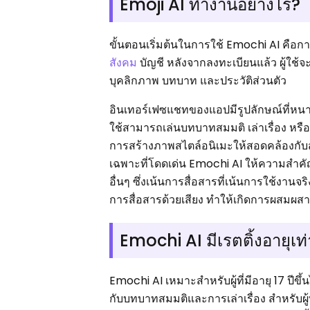
Emoji AI ทำงานอย่างไร?
ขั้นตอนเริ่มต้นในการใช้ Emochi AI คือ
สังคม
บัญชี หลังจากลงทะเบียนแล้ว ผู้ใช้
บุคลิกภาพ บทบาท และประวัติส่วนตัว
อินเทอร์เฟซแชทของแอปมีรูปลักษณ์ที่หนาแ
ใช้สามารถเล่นบทบาทสมมติ เล่าเรื่อง หรื
การสร้างภาพสไตล์อนิเมะให้สอดคล้องกับ
เฉพาะที่โดดเด่น Emochi AI ให้ความสำค
อื่นๆ ซึ่งเน้นการสื่อสารที่เน้นการใช้ง
การสื่อสารด้วยเสียง ทำให้เกิดการผสมผสา
Emochi AI มีเรตติ้งอายุเท
Emochi AI เหมาะสำหรับผู้ที่มีอายุ 17 ปีข
กับบทบาทสมมติและการเล่าเรื่อง สำหรับผู้ท