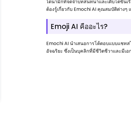
ไดนามิกที่จดจำบทสนทนาและเติบโตขึ้นเรื่
ต้องรู้เกี่ยวกับ Emochi AI คุณสมบัติต
Emoji AI คืออะไร?
Emochi AI นำเสนอการโต้ตอบแบบแชทสไตล์อ
อัจฉริยะ ซึ่งเป็นบุคลิกที่มีชีวิตชีวาและม