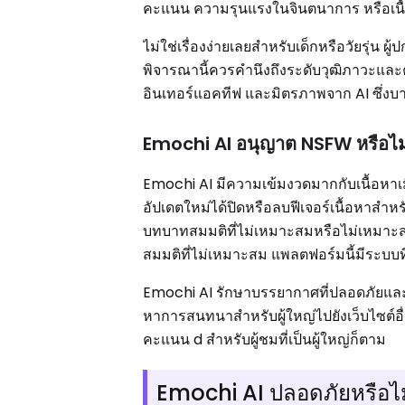
คะแนน ความรุนแรงในจินตนาการ หรือเนื้อห
ไม่ใช่เรื่องง่ายเลยสำหรับเด็กหรือวัยรุ
พิจารณานี้ควรคำนึงถึงระดับวุฒิภาวะและ
อินเทอร์แอคทีฟ และมิตรภาพจาก AI ซึ่งบาง
Emochi AI อนุญาต NSFW หรือไม
Emochi AI มีความเข้มงวดมากกับเนื้อหาเม
อัปเดตใหม่ได้ปิดหรือลบฟีเจอร์เนื้อหาสำหรั
บทบาทสมมติที่ไม่เหมาะสมหรือไม่เหมาะ
สมมติที่ไม่เหมาะสม แพลตฟอร์มนี้มีระบบ
Emochi AI รักษาบรรยากาศที่ปลอดภัยและสน
หาการสนทนาสำหรับผู้ใหญ่ไปยังเว็บไซต์อื่
คะแนน d สำหรับผู้ชมที่เป็นผู้ใหญ่ก็ตาม
Emochi AI ปลอดภัยหรือไ