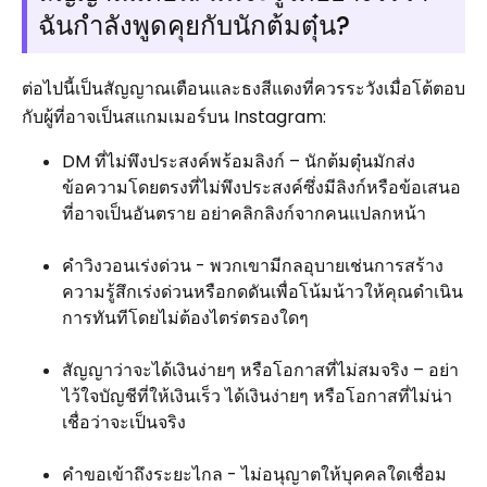
ฉันกำลังพูดคุยกับนักต้มตุ๋น?
ต่อไปนี้เป็นสัญญาณเตือนและธงสีแดงที่ควรระวังเมื่อโต้ตอบ
กับผู้ที่อาจเป็นสแกมเมอร์บน Instagram:
DM ที่ไม่พึงประสงค์พร้อมลิงก์ – นักต้มตุ๋นมักส่ง
ข้อความโดยตรงที่ไม่พึงประสงค์ซึ่งมีลิงก์หรือข้อเสนอ
ที่อาจเป็นอันตราย อย่าคลิกลิงก์จากคนแปลกหน้า
คำวิงวอนเร่งด่วน - พวกเขามีกลอุบายเช่นการสร้าง
ความรู้สึกเร่งด่วนหรือกดดันเพื่อโน้มน้าวให้คุณดำเนิน
การทันทีโดยไม่ต้องไตร่ตรองใดๆ
สัญญาว่าจะได้เงินง่ายๆ หรือโอกาสที่ไม่สมจริง – อย่า
ไว้ใจบัญชีที่ให้เงินเร็ว ได้เงินง่ายๆ หรือโอกาสที่ไม่น่า
เชื่อว่าจะเป็นจริง
คำขอเข้าถึงระยะไกล - ไม่อนุญาตให้บุคคลใดเชื่อม