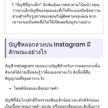
“บัญชีที่ถูกแฮ็ก”: นักต้มตุ๋นอาจพยายามโน้มน้าวคุณ
ว่าเขาแฮ็กบัญชีของคุณและตั้งใจที่จะแบ่งปันข้อความ
ส่วนตัวหรือรูปถ่ายของคุณกับผู้ติดตามของคุณ พวก
เขาจะขอเงินสดเพื่อไม่ให้เปิดเผยข้อมูลบางอย่าง
บัญชีหลอกลวงบน Instagram มี
ลักษณะอย่างไร
บัญชี Instagram ปลอมบางบัญชีสำหรับการหลอกลวงนั้น
สังเกตได้ง่ายเมื่อคุณรู้ว่าต้องมองหาอะไร ดังนั้นนี่คือ
สัญญาณที่คุณควรระวัง
โพสต์น้อยและมีคุณภาพต่ำ
บัญชีที่ฉ้อโกงมักมีกิจกรรมเพียงเล็กน้อย และมักมีลักษณะ
เป็นเนื้อหาคุณภาพต่ำ สแปม หรือลอกเลียนแบบ ดังนั้นการ