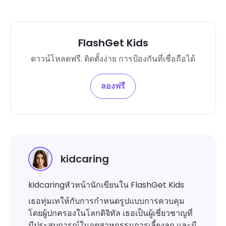
FlashGet Kids
ดาวน์โหลดฟรี. ติดตั้งง่าย การป้องกันที่เชื่อถือได้
ลองฟรี
kidcaring
kidcaringหัวหน้านักเขียนใน FlashGet Kids
เธอทุ่มเทให้กับการกำหนดรูปแบบการควบคุม
โดยผู้ปกครองในโลกดิจิทัล เธอเป็นผู้เชี่ยวชาญที่
มีประสบการณ์ในอุตสาหกรรมการเลี้ยงลูก และมี