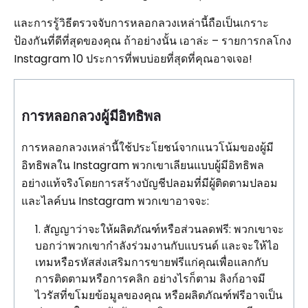
และการรู้วิธีตรวจจับการหลอกลวงเหล่านี้ถือเป็นเกราะ
ป้องกันที่ดีที่สุดของคุณ ถ้าอย่างนั้น เอาล่ะ – รายการกลโกง
Instagram 10 ประการที่พบบ่อยที่สุดที่คุณอาจเจอ!
การหลอกลวงผู้มีอิทธิพล
การหลอกลวงเหล่านี้ใช้ประโยชน์จากแนวโน้มของผู้มี
อิทธิพลใน Instagram พวกเขาเลียนแบบผู้มีอิทธิพล
อย่างแท้จริงโดยการสร้างบัญชีปลอมที่มีผู้ติดตามปลอม
และไลค์บน Instagram พวกเขาอาจจะ:
สัญญาว่าจะให้ผลิตภัณฑ์หรือส่วนลดฟรี: พวกเขาจะ
บอกว่าพวกเขากำลังร่วมงานกับแบรนด์ และจะให้ไอ
เทมหรือรหัสส่งเสริมการขายฟรีแก่คุณเพื่อแลกกับ
การติดตามหรือการคลิก อย่างไรก็ตาม ลิงก์อาจมี
ไวรัสที่ขโมยข้อมูลของคุณ หรือผลิตภัณฑ์ฟรีอาจเป็น