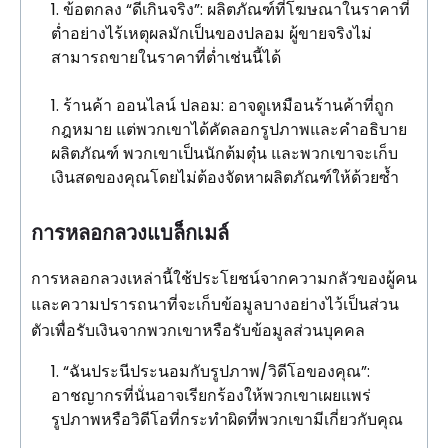
ข้อตกลง “ดีเกินจริง”: ผลิตภัณฑ์ที่โฆษณาในราคาที่
ต่ำอย่างไร้เหตุผลมักเป็นของปลอม ผู้ขายจริงไม่
สามารถขายในราคาที่ต่ำเช่นนี้ได้
ร้านค้า ออนไลน์ ปลอม: อาจดูเหมือนร้านค้าที่ถูก
กฎหมาย แต่พวกเขาได้คัดลอกรูปภาพและคำอธิบาย
ผลิตภัณฑ์ พวกเขาเป็นนักต้มตุ๋น และพวกเขาจะเก็บ
เงินสดของคุณโดยไม่ต้องจัดหาผลิตภัณฑ์ให้ด้วยซ้ำ
การหลอกลวงแบล็กเมล์
การหลอกลวงเหล่านี้ใช้ประโยชน์จากความกลัวของผู้คน
และความปรารถนาที่จะเก็บข้อมูลบางอย่างไว้เป็นส่วน
ตัวเพื่อรับเงินจากพวกเขาหรือรับข้อมูลส่วนบุคคล
“ฉันประนีประนอมกับรูปภาพ/วิดีโอของคุณ”:
อาชญากรที่นั่นอาจเรียกร้องให้พวกเขาเผยแพร่
รูปภาพหรือวิดีโอที่กระทำผิดที่พวกเขามีเกี่ยวกับคุณ