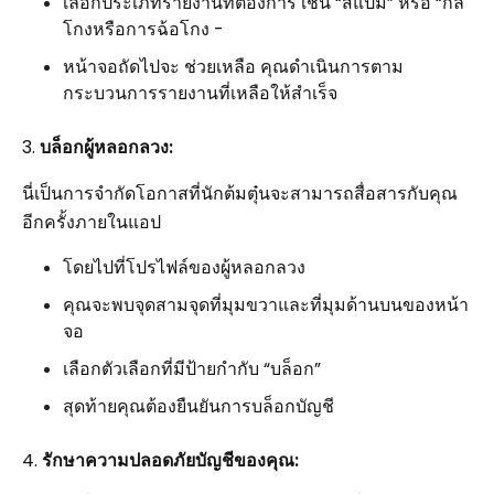
เลือกประเภทรายงานที่ต้องการ เช่น “สแปม” หรือ “กล
โกงหรือการฉ้อโกง -
หน้าจอถัดไปจะ ช่วยเหลือ คุณดำเนินการตาม
กระบวนการรายงานที่เหลือให้สำเร็จ
3.
บล็อกผู้หลอกลวง:
นี่เป็นการจำกัดโอกาสที่นักต้มตุ๋นจะสามารถสื่อสารกับคุณ
อีกครั้งภายในแอป
โดยไปที่โปรไฟล์ของผู้หลอกลวง
คุณจะพบจุดสามจุดที่มุมขวาและที่มุมด้านบนของหน้า
จอ
เลือกตัวเลือกที่มีป้ายกำกับ “บล็อก”
สุดท้ายคุณต้องยืนยันการบล็อกบัญชี
4.
รักษาความปลอดภัยบัญชีของคุณ: