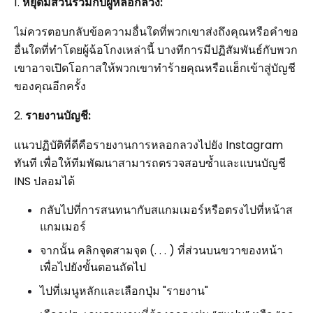
1.
หยุดมีส่วนร่วมกับผู้หลอกลวง:
ไม่ควรตอบกลับข้อความอื่นใดที่พวกเขาส่งถึงคุณหรือคำขอ
อื่นใดที่ทำโดยผู้ฉ้อโกงเหล่านี้ บางทีการมีปฏิสัมพันธ์กับพวก
เขาอาจเปิดโอกาสให้พวกเขาทำร้ายคุณหรือแฮ็กเข้าสู่บัญชี
ของคุณอีกครั้ง
2.
รายงานบัญชี:
แนวปฏิบัติที่ดีคือรายงานการหลอกลวงไปยัง Instagram
ทันที เพื่อให้ทีมพัฒนาสามารถตรวจสอบซ้ำและแบนบัญชี
INS ปลอมได้
กลับไปที่การสนทนากับสแกมเมอร์หรือตรงไปที่หน้าส
แกมเมอร์
จากนั้น คลิกจุดสามจุด (. . . ) ที่ส่วนบนขวาของหน้า
เพื่อไปยังขั้นตอนถัดไป
ไปที่เมนูหลักและเลือกปุ่ม "รายงาน"