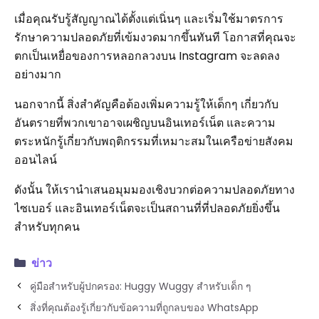
เมื่อคุณรับรู้สัญญาณได้ตั้งแต่เนิ่นๆ และเริ่มใช้มาตรการ
รักษาความปลอดภัยที่เข้มงวดมากขึ้นทันที โอกาสที่คุณจะ
ตกเป็นเหยื่อของการหลอกลวงบน Instagram จะลดลง
อย่างมาก
นอกจากนี้ สิ่งสำคัญคือต้องเพิ่มความรู้ให้เด็กๆ เกี่ยวกับ
อันตรายที่พวกเขาอาจเผชิญบนอินเทอร์เน็ต และความ
ตระหนักรู้เกี่ยวกับพฤติกรรมที่เหมาะสมในเครือข่ายสังคม
ออนไลน์
ดังนั้น ให้เรานำเสนอมุมมองเชิงบวกต่อความปลอดภัยทาง
ไซเบอร์ และอินเทอร์เน็ตจะเป็นสถานที่ที่ปลอดภัยยิ่งขึ้น
สำหรับทุกคน
ข่าว
คู่มือสำหรับผู้ปกครอง: Huggy Wuggy สำหรับเด็ก ๆ
สิ่งที่คุณต้องรู้เกี่ยวกับข้อความที่ถูกลบของ WhatsApp