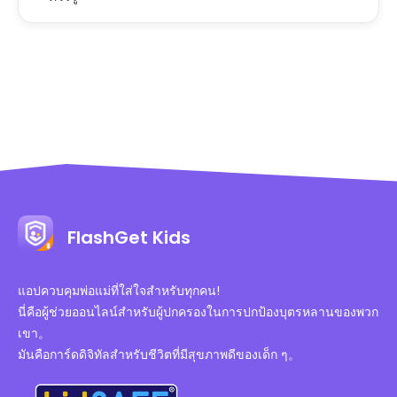
FlashGet Kids
แอปควบคุมพ่อแม่ที่ใส่ใจสำหรับทุกคน!
นี่คือผู้ช่วยออนไลน์สำหรับผู้ปกครองในการปกป้องบุตรหลานของพวก
เขา。
มันคือการ์ดดิจิทัลสำหรับชีวิตที่มีสุขภาพดีของเด็ก ๆ。