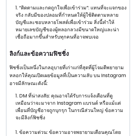
“ติดตามและกดถูกใจเพื่อเข้าร่วม”: แทนที่จะแจกของ
จริง กลับมีของปลอมที่กำหนดให้ผู้ใช้ติดตามหลาย
บัญชีและชอบหลายโพสต์เพื่อเข้าร่วม สิ่งนี้ทำให้
หมายเลขบัญชีของผู้หลอกลวงมีขนาดใหญ่และน่า
เชื่อถือมากขึ้นสำหรับทุกคนที่อาจพบเจอ
ลิงก์และข้อความฟิชชิ่ง
ฟิชชิ่งเป็นหนึ่งในกลอุบายที่เก่าแก่ที่สุดที่ผู้โจมตีพยายาม
หลอกให้คุณเปิดเผยข้อมูลที่เป็นความลับ บน Instagram
อาจมีลักษณะดังนี้:
DM ที่น่าสงสัย: คุณอาจได้รับการแจ้งเตือนที่ดู
เหมือนว่าจะมาจาก Instagram แบรนด์ หรือแม้แต่
เพื่อนที่บัญชีอาจถูกบุกรุก ในกรณีส่วนใหญ่ ข้อความ
จะมีลิงก์ฟิชชิ่ง
ข้อความด่วน: ข้อความอาจพยายามเตือนคุณโดย