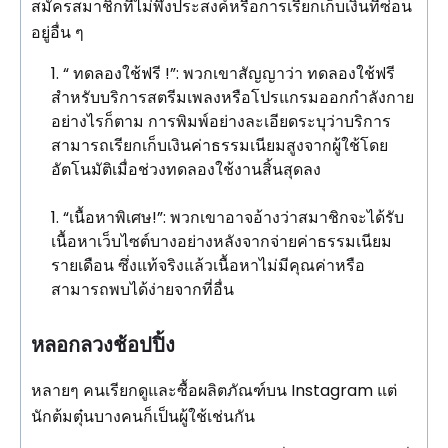
สมัครสมาชิกที่ไม่พึงประสงค์หรือการเรียกเก็บเงินที่ซ่อน
อยู่อื่น ๆ
“ ทดลองใช้ฟรี !”: พวกเขาสัญญาว่า ทดลองใช้ฟรี
สำหรับบริการสตรีมเพลงหรือโปรแกรมออกกำลังกาย
อย่างไรก็ตาม การพิมพ์อย่างละเอียดระบุว่าบริการ
สามารถเรียกเก็บเงินค่าธรรมเนียมสูงจากผู้ใช้โดย
อัตโนมัติเมื่อช่วงทดลองใช้งานสิ้นสุดลง
“เนื้อหาพิเศษ!”: พวกเขาอาจอ้างว่าสมาชิกจะได้รับ
เนื้อหาเว็บไซต์บางอย่างหลังจากจ่ายค่าธรรมเนียม
รายเดือน ซึ่งแท้จริงแล้วเนื้อหาไม่มีคุณค่าหรือ
สามารถพบได้ง่ายจากที่อื่น
หลอกลวงช้อปปิ้ง
หลายๆ คนเรียกดูและซื้อผลิตภัณฑ์บน Instagram แต่
นักต้มตุ๋นบางคนก็เป็นผู้ใช้เช่นกัน