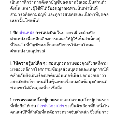
เป็นการดีกว่าหากตั้งค่าบัญชีของเขาหรือเธอเป็นส่วนตัว
ดังนั้น เฉพาะผู้ใช้ที่ได้รับอนุญาตเฉพาะนั้นเท่านั้นที่
สามารถติดตามบัญชี และดูการอัปเดตและเนื้อหาที่บุคคล
เหล่านั้นโพสต์ได้
ปิด
ตำแหน่ง
การแบ่งปัน:
ในบางกรณี จะต้องปิด
ตำแหน่ง เพื่อหลีกเลี่ยงการแสดงให้ผู้ใช้เห็นว่าเด็กอยู่
ที่ไหน ไปที่บัญชีของเด็กและปิดการใช้งานโหมด
ตำแหน่ง บนอุปกรณ์
ให้ความรู้แก่เด็ก ๆ :
สอนบุตรหลานของคุณถึงผลที่ตาม
มาของคดีการโจรกรรมข้อมูลส่วนบุคคลและเหตุการณ์ที่
คล้ายกันซึ่งเป็นเรื่องปกติบนอินเทอร์เน็ต บอกพวกเขาว่า
อย่าเปิดลิงก์จากคนที่ไม่คุ้นเคยหรือแบ่งปันข้อมูลกับคนที่
พวกเขาไม่มีเหตุผลที่จะเชื่อถือ
การตรวจสอบโดยผู้ปกครอง:
แอปควบคุมโดยผู้ปกครอง
ที่เชื่อถือได้เช่น
FlashGet Kids
จะเป็นตัวเลือกที่ดี หนึ่งใน
คุณสมบัติที่สำคัญที่สุดคือการตรวจจับคำหลัก ซึ่งเพิ่มการ