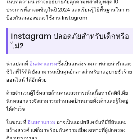
ในบทความนี้ เราจะอธิบายภัยคุกคามที่สำคัญที่สุด 10
ประการที่อาจเผชิญในปี 2024 และเรียนรู้วิธีพื้นฐานในการ
ป้องกันตนเองขณะใช้งาน Instagram
Instagram ปลอดภัยสำหรับเด็กหรือ
ไม่?
น่าแปลกที่
อินสตาแกรม
ซึ่งเป็นแหล่งรวมภาพถ่ายน่ารักและ
ชีวิตที่ไร้ที่ติ ยังสามารถเป็นศูนย์กลางสำหรับกลอุบายชั่วร้าย
ออนไลน์ ได้อีกด้วย
ด้วยจำนวนผู้ใช้หลายล้านคนและการเน้นเนื้อหามัลติมีเดีย
นักหลอกลวงจึงสามารถกำหนดเป้าหมายทั้งเด็กและผู้ใหญ่
ได้สำเร็จ
ในขณะที่
อินสตาแกรม
อาจเป็นแอปพลิเคชั่นที่มีสีสันและ
สร้างสรรค์ แต่ก็มาพร้อมกับความเสี่ยงเฉพาะที่ผู้ปกครอง
ต้องบรรเทาลง