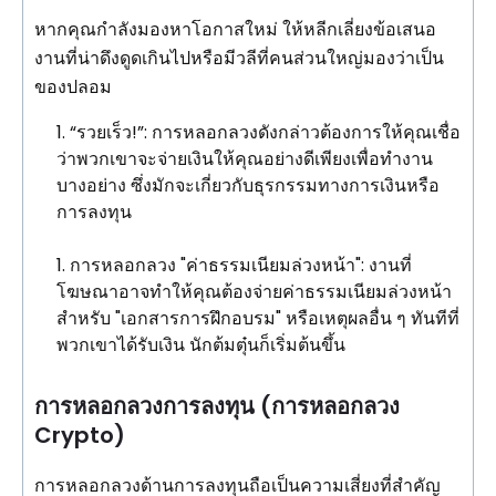
หากคุณกำลังมองหาโอกาสใหม่ ให้หลีกเลี่ยงข้อเสนอ
งานที่น่าดึงดูดเกินไปหรือมีวลีที่คนส่วนใหญ่มองว่าเป็น
ของปลอม
“รวยเร็ว!”: การหลอกลวงดังกล่าวต้องการให้คุณเชื่อ
ว่าพวกเขาจะจ่ายเงินให้คุณอย่างดีเพียงเพื่อทำงาน
บางอย่าง ซึ่งมักจะเกี่ยวกับธุรกรรมทางการเงินหรือ
การลงทุน
การหลอกลวง "ค่าธรรมเนียมล่วงหน้า": งานที่
โฆษณาอาจทำให้คุณต้องจ่ายค่าธรรมเนียมล่วงหน้า
สำหรับ "เอกสารการฝึกอบรม" หรือเหตุผลอื่น ๆ ทันทีที่
พวกเขาได้รับเงิน นักต้มตุ๋นก็เริ่มต้นขึ้น
การหลอกลวงการลงทุน (การหลอกลวง
Crypto)
การหลอกลวงด้านการลงทุนถือเป็นความเสี่ยงที่สำคัญ