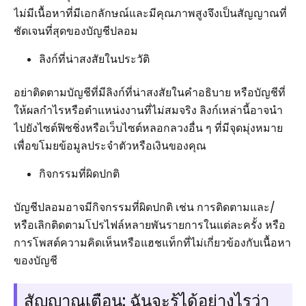
ไม่มีเนื้อหาที่มีเอกลักษณ์และมีคุณภาพสูงจึงเป็นสัญญาณที่
ชัดเจนที่สุดของบัญชีปลอม
ลิงก์ที่น่าสงสัยในประวัติ
อย่าติดตามบัญชีที่มีลิงก์ที่น่าสงสัยในคำอธิบาย หรือบัญชีที่
ให้ผลกำไรหรือตำแหน่งงานที่ไม่สมจริง ลิงก์เหล่านี้อาจนำ
ไปยังไซต์ฟิชชิ่งหรือเว็บไซต์หลอกลวงอื่น ๆ ที่มีจุดมุ่งหมาย
เพื่อขโมยข้อมูลประจำตัวหรือเงินของคุณ
กิจกรรมที่ผิดปกติ
บัญชีปลอมอาจมีกิจกรรมที่ผิดปกติ เช่น การติดตามและ/
หรือเลิกติดตามโปรไฟล์หลายพันรายการในแต่ละครั้ง หรือ
การโพสต์ความคิดเห็นหรือแฮชแท็กที่ไม่เกี่ยวข้องกับเนื้อหา
ของบัญชี
สัญญาณเตือน: ฉันจะรู้ได้อย่างไรว่า