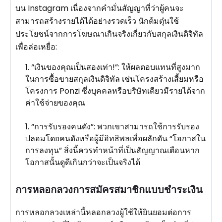
บน Instagram เนื่องจากคำมั่นสัญญาที่ว่าผู้คนจะ
สามารถสร้างรายได้ได้อย่างรวดเร็ว นักต้มตุ๋นใช้
ประโยชน์จากการโฆษณาเกินจริงเกี่ยวกับสกุลเงินดิจิทัล
เพื่อล่อเหยื่อ:
“เงินของคุณเป็นสองเท่า!”: ให้ผลตอบแทนที่สูงมาก
ในการซื้อขายสกุลเงินดิจิทัล เช่นโครงสร้างเสี้ยมหรือ
โครงการ Ponzi ซึ่งบุคคลหรือบริษัทเดียวมีรายได้จาก
ค่าใช้จ่ายของคุณ
“การรับรองคนดัง”: พวกเขาสามารถใช้การรับรอง
ปลอมโดยคนดังหรือผู้มีอิทธิพลเพื่อผลักดัน “โอกาสใน
การลงทุน” สิ่งนี้ควรทำหน้าที่เป็นสัญญาณเตือนหาก
โอกาสนั้นดูดีเกินกว่าจะเป็นจริงได้
การหลอกลวงการสมัครสมาชิกแบบชำระเงิน
การหลอกลวงเหล่านี้หลอกลวงผู้ใช้ให้ยินยอมต่อการ