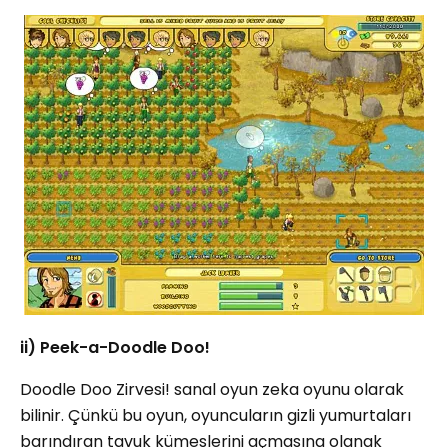
ii) Peek-a-Doodle Doo!
Doodle Doo Zirvesi! sanal oyun zeka oyunu olarak
bilinir. Çünkü bu oyun, oyuncuların gizli yumurtaları
barındıran tavuk kümeslerini açmasına olanak