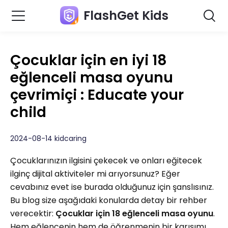
FlashGet Kids
Çocuklar için en iyi 18
eğlenceli masa oyunu
çevrimiçi : Educate your
child
2024-08-14 kidcaring
Çocuklarınızın ilgisini çekecek ve onları eğitecek
ilginç dijital aktiviteler mi arıyorsunuz? Eğer
cevabınız evet ise burada olduğunuz için şanslısınız.
Bu blog size aşağıdaki konularda detay bir rehber
verecektir:
Çocuklar için 18 eğlenceli masa oyunu
.
Hem eğlencenin hem de öğrenmenin bir karışımı