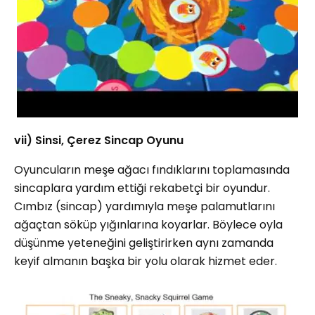
vii) Sinsi, Çerez Sincap Oyunu
Oyuncuların meşe ağacı fındıklarını toplamasında
sincaplara yardım ettiği rekabetçi bir oyundur.
Cımbız (sincap) yardımıyla meşe palamutlarını
ağaçtan söküp yığınlarına koyarlar. Böylece oyla
düşünme yeteneğini geliştirirken aynı zamanda
keyif almanın başka bir yolu olarak hizmet eder.