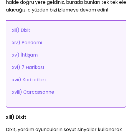
halde doğru yere geldiniz, burada bunları tek tek ele
alacağız, o yüzden bizi izlemeye devam edin!
xiii) Dixit
xiv) Pandemi
xv) İhtişam
xvi) 7 Harikası
xvii) Kod adları
xviii) Carcassonne
xiii) Dixit
Dixit, yardım oyuncuların soyut sinyaller kullanarak