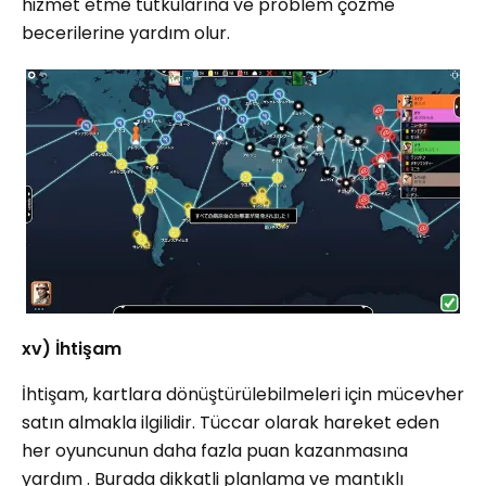
hizmet etme tutkularına ve problem çözme
becerilerine yardım olur.
xv) İhtişam
İhtişam, kartlara dönüştürülebilmeleri için mücevher
satın almakla ilgilidir. Tüccar olarak hareket eden
her oyuncunun daha fazla puan kazanmasına
yardım . Burada dikkatli planlama ve mantıklı