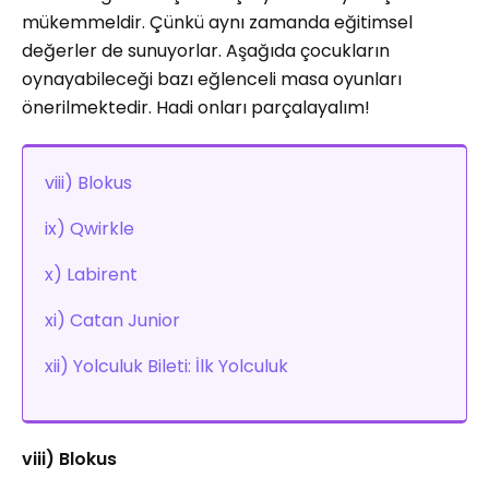
mükemmeldir. Çünkü aynı zamanda eğitimsel
değerler de sunuyorlar. Aşağıda çocukların
oynayabileceği bazı eğlenceli masa oyunları
önerilmektedir. Hadi onları parçalayalım!
viii) Blokus
ix) Qwirkle
x) Labirent
xi) Catan Junior
xii) Yolculuk Bileti: İlk Yolculuk
viii) Blokus