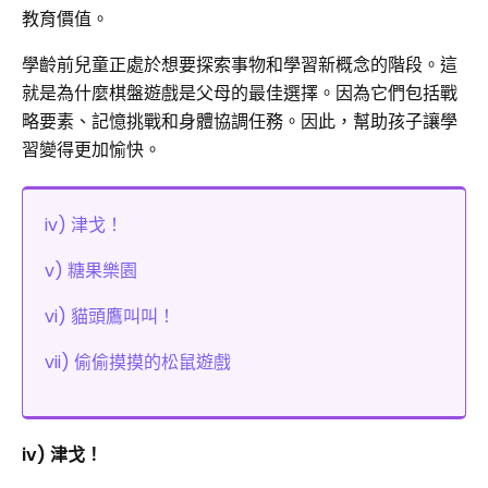
教育價值。
學齡前兒童正處於想要探索事物和學習新概念的階段。這
就是為什麼棋盤遊戲是父母的最佳選擇。因為它們包括戰
略要素、記憶挑戰和身體協調任務。因此，幫助孩子讓學
習變得更加愉快。
iv) 津戈！
v) 糖果樂園
vi) 貓頭鷹叫叫！
vii) 偷偷摸摸的松鼠遊戲
iv) 津戈！