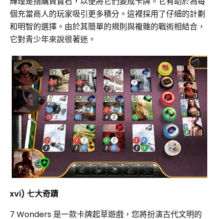
輝煌是指購買寶石，以便將它們變成卡牌。它有助於為每
個充當商人的玩家吸引更多積分。這裡採用了仔細的計劃
和明智的選擇。由於其簡單的規則與複雜的戰術相結合，
它對青少年來說很著迷。
xvi) 七大奇蹟
7 Wonders 是一款卡牌起草遊戲，您將扮演古代文明的