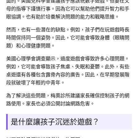
面的。美國兒科學會建議孩子應該玩數字遊戲。但要在父
母的指導下謹慎行事。因為它可以幫助他們提升智力和手
眼協調。也有助於培養解決問題的能力和戰略思維。
然而，也有一些潛在的缺點。例如，孩子們在玩遊戲時長
時間保持同一個姿勢。因此，它可能會導致身體（眼睛問
題）和心理健康問題。
美國心理學會調查顯示，過度遊戲會導致許多心理問題。
例如，它可能會導致孩子焦慮、失眠和憂鬱。此外，有些
桌遊還有各種包含露骨內容的廣告。因此，在早期發展階
段就破壞了年輕的中青年。
為了解決這些問題，梅奧診所建議家長確保控制孩子的網
路使用。家長也必須公開討論網路危害。
是什麼讓孩子沉迷於遊戲？