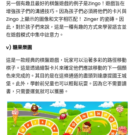
另一個有趣且最好的棋盤遊戲的例子是Zingo！遊戲旨在
增強孩子們的溝通技巧。因為孩子們必須將他們的卡片與
Zingo 上顯示的圖像和文字相匹配！ Zinger 的瓷磚。因
此，對於孩子們來說，這是一種有趣的方式來學習語言並
在遊戲模式中集中註意力。
v) 糖果樂園
這是一款經典的棋盤遊戲，玩家可以沿著多彩的路徑移動
棋子。這是透過繪製卡片來確定他們應該移動的下一個顏
色來完成的。其目的是在這條通道的盡頭到達康提國王城
堡。此外，學齡前兒童也可以輕鬆玩耍。因為它不需要讀
書，只需要運氣就可以獲勝。