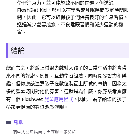
學習注意力，並可能導致不同的問題。但透過
FlashGet Kid，您可以在學習或睡眠時間設定時間限
制。因此，它可以確保孩子們保持良好的作息習慣。
透過減少螢幕成癮、不良睡眠習慣和減少運動的機
會。
結論
總而言之，將線上棋盤遊戲融入孩子的日常生活中將會帶
來不同的好處。例如，互動學習經驗。同時開發智力和樂
趣。但你應該注意孩子在數位裝置上所做的事情，因為太
多的螢幕時間對他們有害。這就是為什麼，你應該考慮擁
有一個 FlashGet
兒童應用程式
。因此，為了給您的孩子
帶來更健康的數位遊戲體驗。
訊息
陌生人父母指南：內容與主題分析