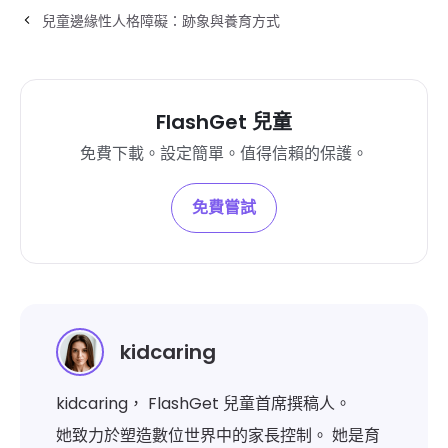
兒童邊緣性人格障礙：跡象與養育方式
FlashGet 兒童
免費下載。設定簡單。值得信賴的保護。
免費嘗試
kidcaring
kidcaring， FlashGet 兒童首席撰稿人。
她致力於塑造數位世界中的家長控制。 她是育