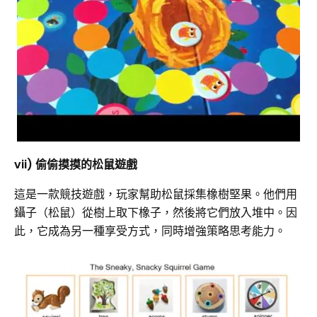
vii) 偷偷摸摸的松鼠遊戲
這是一款競技遊戲，玩家幫助松鼠採集橡樹堅果。他們用
鑷子（松鼠）從樹上取下橡子，然後將它們放入堆中。因
此，它成為另一種享受方式，同時增強策略思考能力。