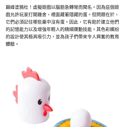
巔峰塗鴉杜！虛擬遊戲以腦筋急轉彎而聞名。因為這個遊
戲允許玩家打開雞舍，裡面藏著隱藏的蛋。但問題在於，
它們必須記住哪些巢中沒有蛋。因此，它有助於建立他們
的記憶能力以及增強年輕人的精細運動技能。其色彩繽紛
的設計使其極具吸引力，並為孩子們帶來令人興奮的教育
體驗。