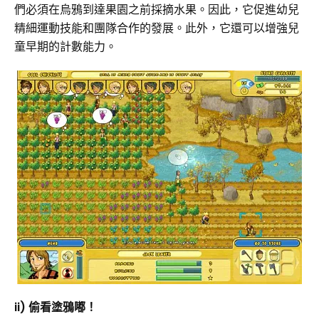
們必須在烏鴉到達果園之前採摘水果。因此，它促進幼兒
精細運動技能和團隊合作的發展。此外，它還可以增強兒
童早期的計數能力。
ii) 偷看塗鴉嘟！