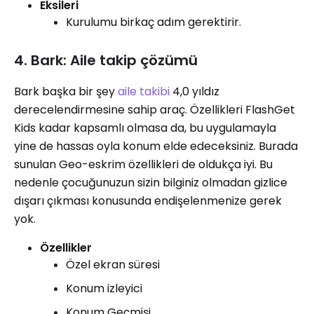
Eksileri
Kurulumu birkaç adım gerektirir.
4. Bark: Aile takip çözümü
Bark başka bir şey
aile takibi
4,0 yıldız
derecelendirmesine sahip araç. Özellikleri FlashGet
Kids kadar kapsamlı olmasa da, bu uygulamayla
yine de hassas oyla konum elde edeceksiniz. Burada
sunulan Geo-eskrim özellikleri de oldukça iyi. Bu
nedenle çocuğunuzun sizin bilginiz olmadan gizlice
dışarı çıkması konusunda endişelenmenize gerek
yok.
Özellikler
Özel ekran süresi
Konum izleyici
Konum Geçmişi