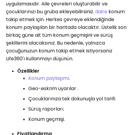
uygulamasıdır. Aile çevreleri oluşturabilir ve
çocuklarınızı bu gruba ekleyebilirsiniz.
daire
konum
takip etmek için. Herkes çevreye eklendiğinde
konum paylaşılan bir haritada olacaktır. Üstelik son
birkaç güne ait tüm konum geçmişini ve sürüş
şekillerini alacaksınız. Bu nedenle, yalnızca
çocuğunuzun konum takip etmek istiyorsanız
Life360'ı kullanmayı düşünün.
Özellikler
Konum paylaşımı
.
Geo-eskrim uyarılar .
Çocuklarınıza tek dokunuşla yol tarifi.
Sürüş raporları.
Konum geçmişi.
Fiyatlandırma