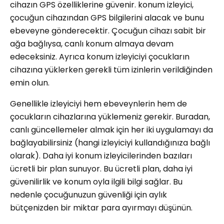
cihazın GPS özelliklerine güvenir. konum izleyici,
çocuğun cihazından GPS bilgilerini alacak ve bunu
ebeveyne gönderecektir. Çocuğun cihazı sabit bir
ağa bağlıysa, canlı konum almaya devam
edeceksiniz. Ayrıca konum izleyiciyi çocukların
cihazına yüklerken gerekli tüm izinlerin verildiğinden
emin olun.
Genellikle izleyiciyi hem ebeveynlerin hem de
çocukların cihazlarına yüklemeniz gerekir. Buradan,
canlı güncellemeler almak için her iki uygulamayı da
bağlayabilirsiniz (hangi izleyiciyi kullandığınıza bağlı
olarak). Daha iyi konum izleyicilerinden bazıları
ücretli bir plan sunuyor. Bu ücretli plan, daha iyi
güvenilirlik ve konum oyla ilgili bilgi sağlar. Bu
nedenle çocuğunuzun güvenliği için aylık
bütçenizden bir miktar para ayırmayı düşünün.