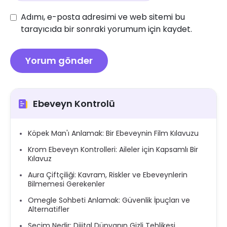
Adımı, e-posta adresimi ve web sitemi bu
tarayıcıda bir sonraki yorumum için kaydet.
Ebeveyn Kontrolü
Köpek Man'ı Anlamak: Bir Ebeveynin Film Kılavuzu
Krom Ebeveyn Kontrolleri: Aileler için Kapsamlı Bir
Kılavuz
Aura Çiftçiliği: Kavram, Riskler ve Ebeveynlerin
Bilmemesi Gerekenler
Omegle Sohbeti Anlamak: Güvenlik İpuçları ve
Alternatifler
Seçim Nedir: Dijital Dünyanın Gizli Tehlikesi