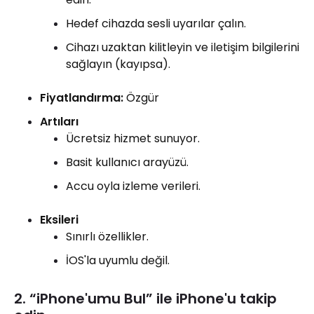
Hedef cihazda sesli uyarılar çalın.
Cihazı uzaktan kilitleyin ve iletişim bilgilerini
sağlayın (kayıpsa).
Fiyatlandırma:
Özgür
Artıları
Ücretsiz hizmet sunuyor.
Basit kullanıcı arayüzü.
Accu oyla izleme verileri.
Eksileri
Sınırlı özellikler.
İOS'la uyumlu değil.
2. “iPhone'umu Bul” ile iPhone'u takip