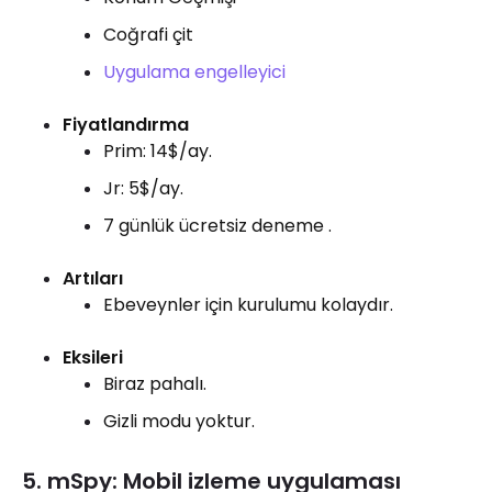
Coğrafi çit
Uygulama engelleyici
Fiyatlandırma
Prim: 14$/ay.
Jr: 5$/ay.
7 günlük ücretsiz deneme .
Artıları
Ebeveynler için kurulumu kolaydır.
Eksileri
Biraz pahalı.
Gizli modu yoktur.
5. mSpy: Mobil izleme uygulaması