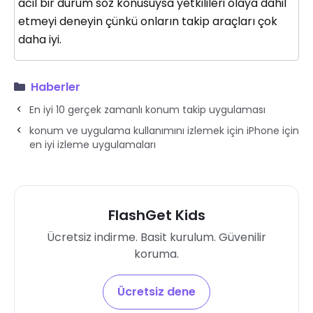
acil bir durum söz konusuysa yetkilileri olaya dahil
etmeyi deneyin çünkü onların takip araçları çok
daha iyi.
Haberler
En iyi 10 gerçek zamanlı konum takip uygulaması
konum ve uygulama kullanımını izlemek için iPhone için
en iyi izleme uygulamaları
FlashGet Kids
Ücretsiz indirme. Basit kurulum. Güvenilir
koruma.
Ücretsiz dene