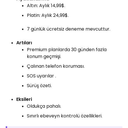
Altın: Aylık 14,99$.
Platin: Aylık 24,99$.
7 günlük ücretsiz deneme mevcuttur.
Artıları
Premium planlarda 30 günden fazla
konum geçmişi.
Çalınan telefon koruması.
SOS uyarılar .
Sürüş özeti.
Eksileri
Oldukça pahalı.
Sınırlı ebeveyn kontrolü özellikleri.