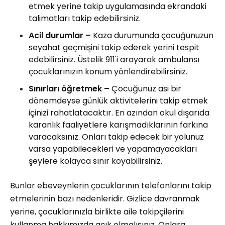
etmek yerine takip uygulamasında ekrandaki
talimatları takip edebilirsiniz.
Acil durumlar –
Kaza durumunda çocuğunuzun
seyahat geçmişini takip ederek yerini tespit
edebilirsiniz. Üstelik 911'i arayarak ambulansı
çocuklarınızın konum yönlendirebilirsiniz.
Sınırları öğretmek –
Çocuğunuz asi bir
dönemdeyse günlük aktivitelerini takip etmek
içinizi rahatlatacaktır. En azından okul dışarıda
karanlık faaliyetlere karışmadıklarının farkına
varacaksınız. Onları takip edecek bir yolunuz
varsa yapabilecekleri ve yapamayacakları
şeylere kolayca sınır koyabilirsiniz.
Bunlar ebeveynlerin çocuklarının telefonlarını takip
etmelerinin bazı nedenleridir. Gizlice davranmak
yerine, çocuklarınızla birlikte aile takipçilerini
kullanma hakkımızda açık olmalısınız. Onlara