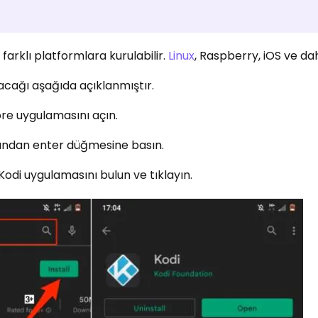
farklı platformlara kurulabilir.
Linux
, Raspberry, iOS ve dah
lacağı aşağıda açıklanmıştır.
ore uygulamasını açın.
ından enter düğmesine basın.
odi uygulamasını bulun ve tıklayın.