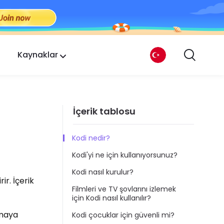
Kaynaklar
İçerik tablosu
Kodi nedir?
Kodi'yi ne için kullanıyorsunuz?
Kodi nasıl kurulur?
ir. İçerik
Filmleri ve TV şovlarını izlemek
için Kodi nasıl kullanılır?
amaya
Kodi çocuklar için güvenli mi?