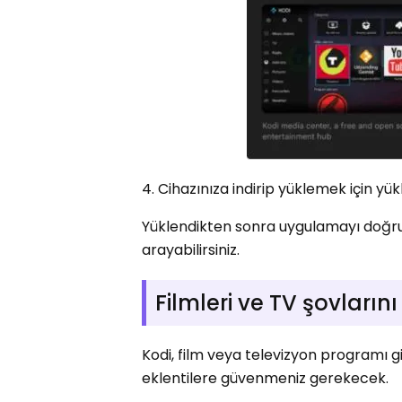
4. Cihazınıza indirip yüklemek için yü
Yüklendikten sonra uygulamayı doğru
arayabilirsiniz.
Filmleri ve TV şovlarını
Kodi, film veya televizyon programı gi
eklentilere güvenmeniz gerekecek.