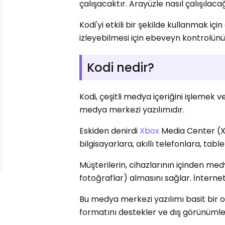
çalışacaktır. Arayüzle nasıl çalışıla
Kodi'yi etkili bir şekilde kullanmak içi
izleyebilmesi için ebeveyn kontrolün
Kodi nedir?
Kodi, çeşitli medya içeriğini işlemek 
medya merkezi yazılımıdır.
Eskiden denirdi
Xbox
Media Center (XB
bilgisayarlara, akıllı telefonlara, tablet
Müşterilerin, cihazlarının içinden medy
fotoğraflar) almasını sağlar. İnternet
Bu medya merkezi yazılımı basit bir oyl
formatını destekler ve dış görünümler 