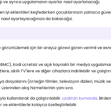
cağı ve ayrıca uygulamanın ayarlar nasıl ayarlanacağı.
n en iyi eklentileri keşfederken çocuklarınızın yalnızca güvenl
ü nasıl ayarlayacağınıza da bakacağız.
ve görüntülemek için bir arayüz görevi gören verimli ve esn
MC), Kodi ücretsiz ve açık kaynaklı bir medya uygulaması
lere, akıllı TV'lere ve diğer cihazlara indirilebilir ve çalıştırıl
a dosyalarını (örneğin filmler, televizyon dizileri, müzik ve
 üzerinden akış hizmetlerinin yanı sıra.
a kullanılarak da çalıştırılabilir.
uzaktan kumanda
. Birde
ve eklentilerle kolayca özelleştirilebilir.