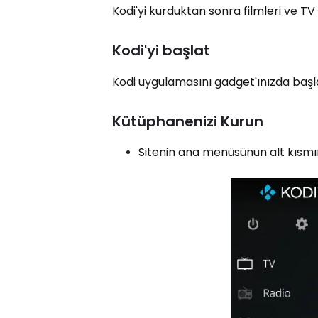
Kodi'yi kurduktan sonra filmleri ve TV 
Kodi'yi başlat
Kodi uygulamasını gadget'ınızda başl
Kütüphanenizi Kurun
Sitenin ana menüsünün alt kısmın