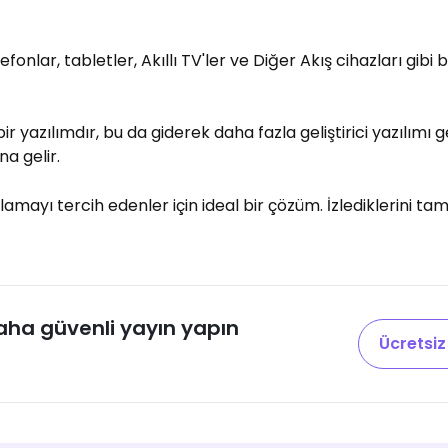
telefonlar, tabletler, Akıllı TV'ler ve Diğer Akış cihazları gibi
bir yazılımdır, bu da giderek daha fazla geliştirici yazılımı 
na gelir.
amayı tercih edenler için ideal bir çözüm. İzlediklerini ta
daha güvenli yayın yapın
Ücretsiz