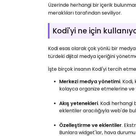
Üzerinde herhangi bir içerik bulunma
meraklıları tarafından seviliyor.
Kodi'yi ne için kullanı
Kodi esas olarak çok yönlü bir medya oy
türdeki dijital medya içeriğini yönet
İşte birçok insanın Kodi'yi tercih etm
Merkezi medya yönetimi
. Kodi,
kolayca organize etmelerine ve 
Akış yetenekleri
. Kodi herhangi 
eklentiler aracılığıyla web'de bu
Özelleştirme ve eklentiler
. Ekst
Bunlara widget'lar, hava durumu