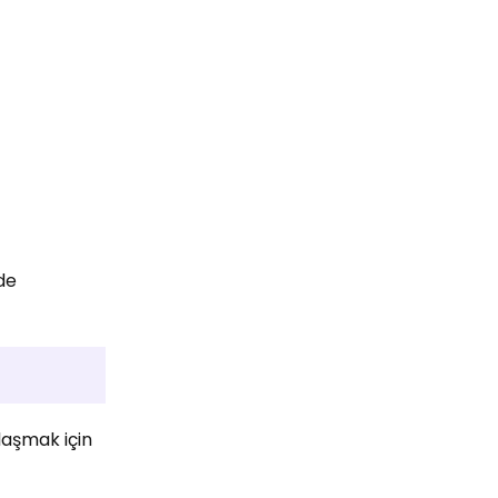
de
ulaşmak için