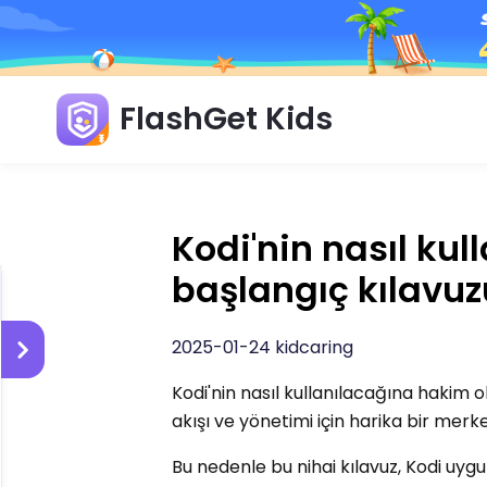
FlashGet Kids
Kodi'nin nasıl kul
başlangıç ​​kılavu
2025-01-24 kidcaring
Kodi'nin nasıl kullanılacağına hakim o
akışı ve yönetimi için harika bir merke
Bu nedenle bu nihai kılavuz, Kodi uyg