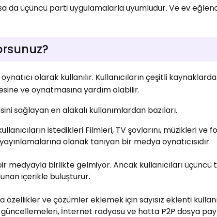
sa da üçüncü parti uygulamalarla uyumludur. Ve ev eğlenc
yorsunuz?
natıcı olarak kullanılır. Kullanıcıların çeşitli kaynaklarda
mesine ve oynatmasına yardım olabilir.
esini sağlayan en alakalı kullanımlardan bazıları.
 kullanıcıların istedikleri Filmleri, TV şovlarını, müzikleri ve 
yayınlamalarına olanak tanıyan bir medya oynatıcısıdır.
bir medyayla birlikte gelmiyor. Ancak kullanıcıları üçüncü 
lunan içerikle buluşturur.
ra özellikler ve çözümler eklemek için sayısız eklenti kullanıl
 güncellemeleri, İnternet radyosu ve hatta P2P dosya pa