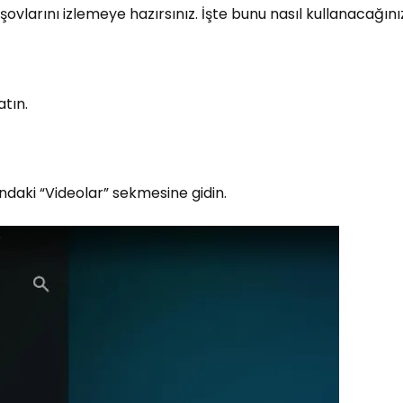
şovlarını izlemeye hazırsınız. İşte bunu nasıl kullanacağını
atın.
daki “Videolar” sekmesine gidin.