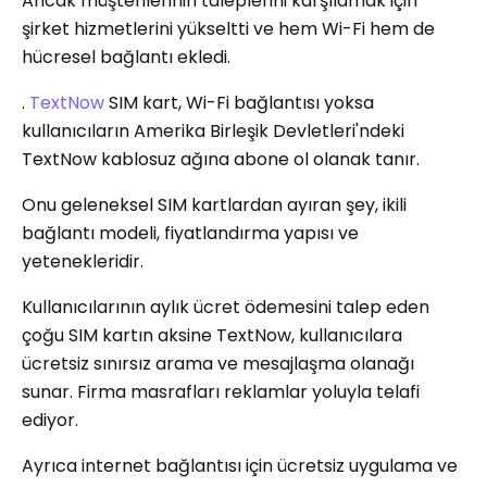
Ancak müşterilerinin taleplerini karşılamak için
şirket hizmetlerini yükseltti ve hem Wi-Fi hem de
hücresel bağlantı ekledi.
.
TextNow
SIM kart, Wi-Fi bağlantısı yoksa
kullanıcıların Amerika Birleşik Devletleri'ndeki
TextNow kablosuz ağına abone ol olanak tanır.
Onu geleneksel SIM kartlardan ayıran şey, ikili
bağlantı modeli, fiyatlandırma yapısı ve
yetenekleridir.
Kullanıcılarının aylık ücret ödemesini talep eden
çoğu SIM kartın aksine TextNow, kullanıcılara
ücretsiz sınırsız arama ve mesajlaşma olanağı
sunar. Firma masrafları reklamlar yoluyla telafi
ediyor.
Ayrıca internet bağlantısı için ücretsiz uygulama ve