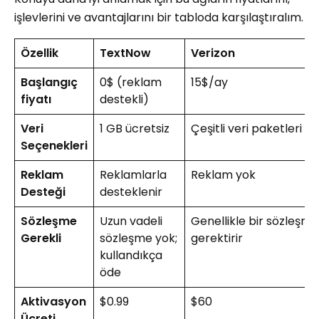
işlevlerini ve avantajlarını bir tabloda karşılaştıralım.
Özellik
TextNow
Verizon
Başlangıç ​​
0$ (reklam
15$/ay
fiyatı
destekli)
Veri
1 GB ücretsiz
Çeşitli veri paketleri
Seçenekleri
Reklam
Reklamlarla
Reklam yok
Desteği
desteklenir
Sözleşme
Uzun vadeli
Genellikle bir sözleşme
Gerekli
sözleşme yok;
gerektirir
kullandıkça
öde
Aktivasyon
$0.99
$60
Ücreti