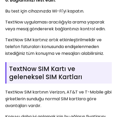
6. Bağlantınızı test edin.
Bu test için cihazınızda Wi-Fi'yi kapatın.
TextNow uygulaması aracılığıyla arama yaparak
veya mesaj göndererek bağlantınızı kontrol edin.
TextNow SIM kartınız artık etkinleştirilmelidir ve
telefon faturaları konusunda endişelenmeden
istediğiniz tüm konuşma ve mesajları alabilirsiniz.
TextNow SIM Kartı ve
geleneksel SIM Kartları
TextNow SIM kartının Verizon, AT&T ve T-Mobile gibi
şirketlerin sunduğu normal SIM kartlara göre
avantajları vardır.
Konuyu daha iyi anlamak için bu ağların fiyatlarını,