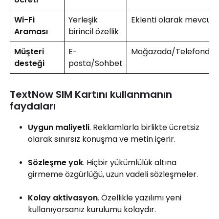
Wi-Fi
Yerleşik
Eklenti olarak mevcut
Araması
birincil özellik
Müşteri
E-
Mağazada/Telefonda/
desteği
posta/Sohbet
TextNow SIM Kartını kullanmanın
faydaları
Uygun maliyetli
. Reklamlarla birlikte ücretsiz
olarak sınırsız konuşma ve metin içerir.
Sözleşme yok
. Hiçbir yükümlülük altına
girmeme özgürlüğü, uzun vadeli sözleşmeler.
Kolay aktivasyon
. Özellikle yazılımı yeni
kullanıyorsanız kurulumu kolaydır.