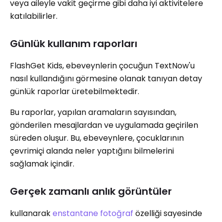
veya aileyle vakit geçirme gibi daha iyi aktivitelere
katılabilirler.
Günlük kullanım raporları
FlashGet Kids, ebeveynlerin çocuğun TextNow'u
nasıl kullandığını görmesine olanak tanıyan detay
günlük raporlar üretebilmektedir.
Bu raporlar, yapılan aramaların sayısından,
gönderilen mesajlardan ve uygulamada geçirilen
süreden oluşur. Bu, ebeveynlere, çocuklarının
çevrimiçi alanda neler yaptığını bilmelerini
sağlamak içindir.
Gerçek zamanlı anlık görüntüler
kullanarak
enstantane fotoğraf
özelliği sayesinde