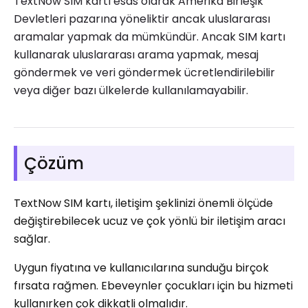
TextNow SIM kartı esas olarak Amerika Birleşik
Devletleri pazarına yöneliktir ancak uluslararası
aramalar yapmak da mümkündür. Ancak SIM kartı
kullanarak uluslararası arama yapmak, mesaj
göndermek ve veri göndermek ücretlendirilebilir
veya diğer bazı ülkelerde kullanılamayabilir.
Çözüm
TextNow SIM kartı, iletişim şeklinizi önemli ölçüde
değiştirebilecek ucuz ve çok yönlü bir iletişim aracı
sağlar.
Uygun fiyatına ve kullanıcılarına sunduğu birçok
fırsata rağmen. Ebeveynler çocukları için bu hizmeti
kullanırken çok dikkatli olmalıdır.