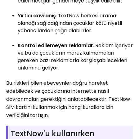
edici mesajlar göndermeye teşvik edilebilir.
Yırtıcı davranış
. TextNow herkesi arama
olanağı sağladığından çocuklar kötü niyetli
yabancılardan çağrı alabilirler.
Kontrol edilemeyen reklamlar
. Reklam içeriyor
ve bu da çocukların maruz kalmamaları
gereken bazı reklamlarla karşılaşabilecekleri
anlamına geliyor.
Bu riskleri bilen ebeveynler doğru hareket
edebilecek ve çocuklarına internette nasıl
davranmaları gerektiğini anlatabilecektir. TextNow
SIM kartını kullanmak için hangi kurallara izin
verildiğini tartışın.
TextNow'u kullanırken