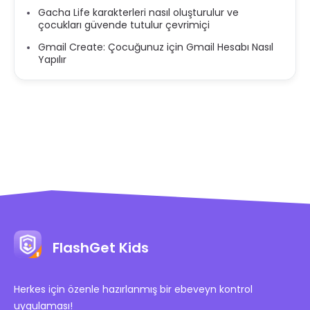
Gacha Life karakterleri nasıl oluşturulur ve
çocukları güvende tutulur çevrimiçi
Gmail Create: Çocuğunuz için Gmail Hesabı Nasıl
Yapılır
FlashGet Kids
Herkes için özenle hazırlanmış bir ebeveyn kontrol
uygulaması!