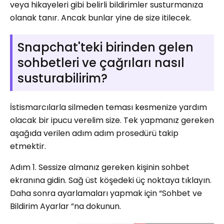
veya hikayeleri gibi belirli bildirimler susturmanıza
olanak tanır. Ancak bunlar yine de size itilecek.
Snapchat'teki birinden gelen
sohbetleri ve çağrıları nasıl
susturabilirim?
İstismarcılarla silmeden teması kesmenize yardım
olacak bir ipucu verelim size. Tek yapmanız gereken
aşağıda verilen adım adım prosedürü takip
etmektir.
Adım 1. Sessize almanız gereken kişinin sohbet
ekranına gidin. Sağ üst köşedeki üç noktaya tıklayın.
Daha sonra ayarlamaları yapmak için “Sohbet ve
Bildirim Ayarlar ”na dokunun.