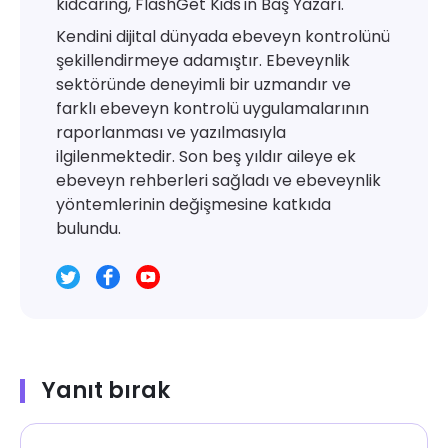
kidcaring, FlashGet Kids'in Baş Yazarı.
Kendini dijital dünyada ebeveyn kontrolünü
şekillendirmeye adamıştır. Ebeveynlik
sektöründe deneyimli bir uzmandır ve
farklı ebeveyn kontrolü uygulamalarının
raporlanması ve yazılmasıyla
ilgilenmektedir. Son beş yıldır aileye ek
ebeveyn rehberleri sağladı ve ebeveynlik
yöntemlerinin değişmesine katkıda
bulundu.
Yanıt bırak