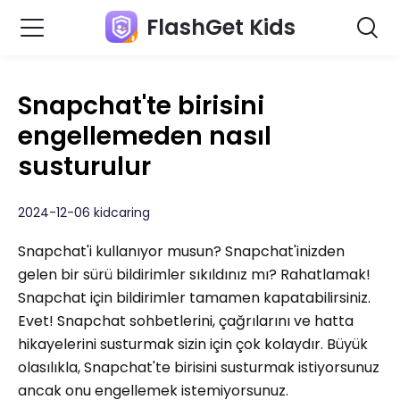
FlashGet Kids
Snapchat'te birisini
engellemeden nasıl
susturulur
2024-12-06 kidcaring
Snapchat'i kullanıyor musun? Snapchat'inizden
gelen bir sürü bildirimler sıkıldınız mı? Rahatlamak!
Snapchat için bildirimler tamamen kapatabilirsiniz.
Evet! Snapchat sohbetlerini, çağrılarını ve hatta
hikayelerini susturmak sizin için çok kolaydır. Büyük
olasılıkla, Snapchat'te birisini susturmak istiyorsunuz
ancak onu engellemek istemiyorsunuz.