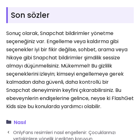
Son sözler
Sonuç olarak, Snapchat bildirimler yönetme
seçeneğiniz var. Engelleme veya kaldırma gibi
seçenekler iyi bir fikir değilse, sohbet, arama veya
hikaye gibi Snapchat bildirimler şimdilik sessize
almayı düşünmelisiniz. Mükemmel! Bu gizlilik
seçeneklerini izleyin; kimseyi engellemeye gerek
kalmadan daha güvenli, daha kontrollü bir
Snapchat deneyiminin keyfini çıkarabilirsiniz. Bu
ebeveynlerin endişelerine gelince, neyse ki FlashGet
Kids size bu konularda yardımcı olabilir.
Nasıl
OnlyFans resimleri nasıl engellenir: Çocuklarınızı
yetişkinlere yönelik içerikten koruyun