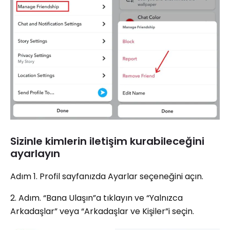
Sizinle kimlerin iletişim kurabileceğini
ayarlayın
Adım 1. Profil sayfanızda Ayarlar seçeneğini açın.
2. Adım. “Bana Ulaşın”a tıklayın ve “Yalnızca
Arkadaşlar” veya “Arkadaşlar ve Kişiler”i seçin.