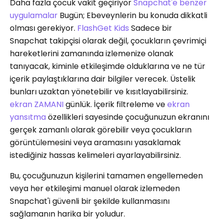
Daha fazla çocuk vakit geçiriyor
Snapchat'e benzer
uygulamalar
Bugün; Ebeveynlerin bu konuda dikkatli
olması gerekiyor.
FlashGet Kids
Sadece bir
Snapchat takipçisi olarak değil, çocukların çevrimiçi
hareketlerini zamanında izlemenize olanak
tanıyacak, kiminle etkileşimde olduklarına ve ne tür
içerik paylaştıklarına dair bilgiler verecek. Üstelik
bunları uzaktan yönetebilir ve kısıtlayabilirsiniz.
ekran ZAMANI
günlük. İçerik filtreleme ve
ekran
yansıtma
özellikleri sayesinde çocuğunuzun ekranını
gerçek zamanlı olarak görebilir veya çocukların
görüntülemesini veya aramasını yasaklamak
istediğiniz hassas kelimeleri ayarlayabilirsiniz.
Bu, çocuğunuzun kişilerini tamamen engellemeden
veya her etkileşimi manuel olarak izlemeden
Snapchat'i güvenli bir şekilde kullanmasını
sağlamanın harika bir yoludur.