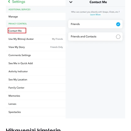
Hikayenizi kimlerin