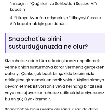
”nı seçin > “Çağrıları ve Sohbetleri Sessize Al”ı
kapatın.
“Hikaye Ayarı”na erişmek ve “Hikayeyi Sessize
Al”ı kapatmak için geri dönün.
Snapchat'te birini
susturduğunuzda ne olur?
Sizi rahatsız eden tüm arkadaşlarınızı engellemek
yerine onları susturmaya karar vermeniz gerçekten
daha iyi. Çünkü çok basit bir şekilde birbirimizle
etkileşime girmemek en nazik yoldur. Kişileri almaya
devam etmek istiyorsanız veya herhangi bir zil sesi
veya mesaj uyarılar rahatsız edilmek istemiyorsanız
bu en güçlü yaklaşımdır.
Snapchat'te birini sessize alırsanız, aşağıda daha