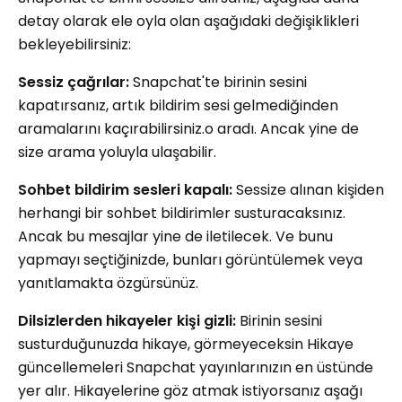
detay olarak ele oyla olan aşağıdaki değişiklikleri
bekleyebilirsiniz:
Sessiz çağrılar:
Snapchat'te birinin sesini
kapatırsanız, artık bildirim sesi gelmediğinden
aramalarını kaçırabilirsiniz.
o aradı. Ancak yine de
size arama yoluyla ulaşabilir.
Sohbet bildirim sesleri kapalı:
Sessize alınan kişiden
herhangi bir sohbet bildirimler susturacaksınız.
Ancak bu mesajlar yine de iletilecek. Ve bunu
yapmayı seçtiğinizde, bunları görüntülemek veya
yanıtlamakta özgürsünüz.
Dilsizlerden hikayeler
kişi gizli:
Birinin sesini
susturduğunuzda
hikaye, görmeyeceksin
Hikaye
güncellemeleri Snapchat yayınlarınızın en üstünde
yer alır.
Hikayelerine göz atmak istiyorsanız aşağı