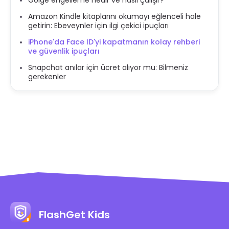
Gölge engelleme nedir ve nasıl çalışır?
Amazon Kindle kitaplarını okumayı eğlenceli hale
getirin: Ebeveynler için ilgi çekici ipuçları
iPhone'da Face ID'yi kapatmanın kolay rehberi
ve güvenlik ipuçları
Snapchat anılar için ücret alıyor mu: Bilmeniz
gerekenler
FlashGet Kids