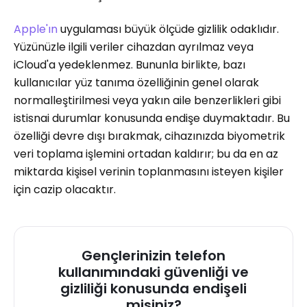
Apple'ın
uygulaması büyük ölçüde gizlilik odaklıdır.
Yüzünüzle ilgili veriler cihazdan ayrılmaz veya
iCloud'a yedeklenmez. Bununla birlikte, bazı
kullanıcılar yüz tanıma özelliğinin genel olarak
normalleştirilmesi veya yakın aile benzerlikleri gibi
istisnai durumlar konusunda endişe duymaktadır. Bu
özelliği devre dışı bırakmak, cihazınızda biyometrik
veri toplama işlemini ortadan kaldırır; bu da en az
miktarda kişisel verinin toplanmasını isteyen kişiler
için cazip olacaktır.
Gençlerinizin telefon
kullanımındaki güvenliği ve
gizliliği konusunda endişeli
misiniz?