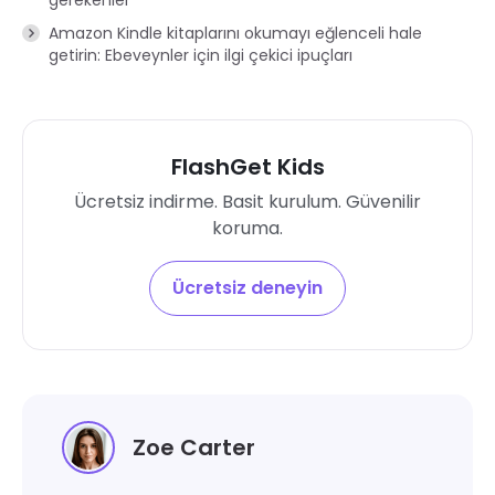
gerekenler
Amazon Kindle kitaplarını okumayı eğlenceli hale
getirin: Ebeveynler için ilgi çekici ipuçları
FlashGet Kids
Ücretsiz indirme. Basit kurulum. Güvenilir
koruma.
Ücretsiz deneyin
Zoe Carter