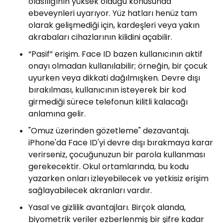
olasılığının yüksek olduğu konusunda
ebeveynleri uyarıyor. Yüz hatları henüz tam
olarak gelişmediği için, kardeşleri veya yakın
akrabaları cihazlarının kilidini açabilir.
“Pasif” erişim. Face ID bazen kullanıcının aktif
onayı olmadan kullanılabilir; örneğin, bir çocuk
uyurken veya dikkati dağılmışken. Devre dışı
bırakılması, kullanıcının isteyerek bir kod
girmediği sürece telefonun kilitli kalacağı
anlamına gelir.
"Omuz üzerinden gözetleme" dezavantajı.
iPhone'da Face ID'yi devre dışı bırakmaya karar
verirseniz, çocuğunuzun bir parola kullanması
gerekecektir. Okul ortamlarında, bu kodu
yazarken onları izleyebilecek ve yetkisiz erişim
sağlayabilecek akranları vardır.
Yasal ve gizlilik avantajları. Birçok alanda,
biyometrik veriler ezberlenmiş bir şifre kadar