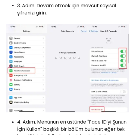
3. Adım. Devam etmek için mevcut sayısal
şifrenizi girin.
4. Adım. Menünün en üstünde "Face ID'yi Şunun
İçin Kullan" başlıklı bir bölüm bulunur; eğer tek