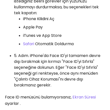
istediğiniz belirli görevler için yüzünüzü
kullanmayı durdurmaksa, bu seçenekleri tek
tek kapatın:
iPhone Kilidini Aç
Apple Pay
iTunes ve App Store
Safari
Otomatik Doldurma
5. Adım. iPhone'da Face ID'yi tamamen devre
dışı bırakmak için kırmızı "Face ID'yi Sıfırla"
seçeneğine dokunun. Eğer "Face ID'yi Sıfırla"
seçeneği gri renkteyse, önce aynı menüden
"Çalıntı Cihaz Koruması"nı devre dışı
bırakmanız gerekir.
Face ID menüsünü bulamıyorsanız,
Ekran Süresi
ayarlar .