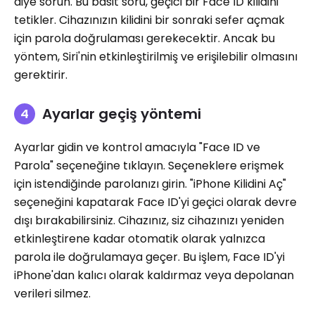
diye sorun. Bu basit soru, geçici bir Face ID kilidini
tetikler. Cihazınızın kilidini bir sonraki sefer açmak
için parola doğrulaması gerekecektir. Ancak bu
yöntem, Siri'nin etkinleştirilmiş ve erişilebilir olmasını
gerektirir.
Ayarlar geçiş yöntemi
Ayarlar gidin ve kontrol amacıyla "Face ID ve
Parola" seçeneğine tıklayın. Seçeneklere erişmek
için istendiğinde parolanızı girin. "iPhone Kilidini Aç"
seçeneğini kapatarak Face ID'yi geçici olarak devre
dışı bırakabilirsiniz. Cihazınız, siz cihazınızı yeniden
etkinleştirene kadar otomatik olarak yalnızca
parola ile doğrulamaya geçer. Bu işlem, Face ID'yi
iPhone'dan kalıcı olarak kaldırmaz veya depolanan
verileri silmez.