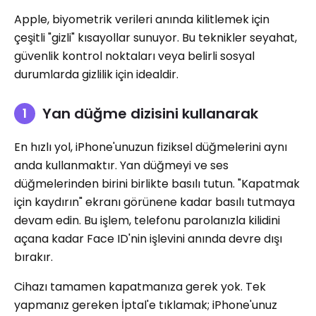
Apple, biyometrik verileri anında kilitlemek için
çeşitli "gizli" kısayollar sunuyor. Bu teknikler seyahat,
güvenlik kontrol noktaları veya belirli sosyal
durumlarda gizlilik için idealdir.
Yan düğme dizisini kullanarak
En hızlı yol, iPhone'unuzun fiziksel düğmelerini aynı
anda kullanmaktır. Yan düğmeyi ve ses
düğmelerinden birini birlikte basılı tutun. "Kapatmak
için kaydırın" ekranı görünene kadar basılı tutmaya
devam edin. Bu işlem, telefonu parolanızla kilidini
açana kadar Face ID'nin işlevini anında devre dışı
bırakır.
Cihazı tamamen kapatmanıza gerek yok. Tek
yapmanız gereken İptal'e tıklamak; iPhone'unuz