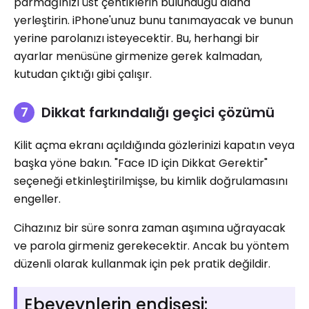
parmağınızı üst çentiklerin bulunduğu alana
yerleştirin. iPhone'unuz bunu tanımayacak ve bunun
yerine parolanızı isteyecektir. Bu, herhangi bir
ayarlar menüsüne girmenize gerek kalmadan,
kutudan çıktığı gibi çalışır.
Dikkat farkındalığı geçici çözümü
Kilit açma ekranı açıldığında gözlerinizi kapatın veya
başka yöne bakın. "Face ID için Dikkat Gerektir"
seçeneği etkinleştirilmişse, bu kimlik doğrulamasını
engeller.
Cihazınız bir süre sonra zaman aşımına uğrayacak
ve parola girmeniz gerekecektir. Ancak bu yöntem
düzenli olarak kullanmak için pek pratik değildir.
Ebeveynlerin endişesi: