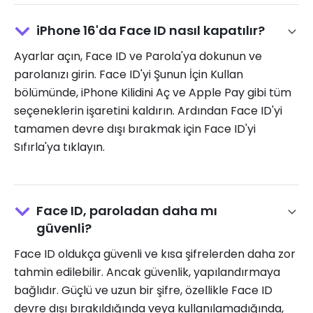
iPhone 16'da Face ID nasıl kapatılır?
Ayarlar açın, Face ID ve Parola'ya dokunun ve
parolanızı girin. Face ID'yi Şunun İçin Kullan
bölümünde, iPhone Kilidini Aç ve Apple Pay gibi tüm
seçeneklerin işaretini kaldırın. Ardından Face ID'yi
tamamen devre dışı bırakmak için Face ID'yi
Sıfırla'ya tıklayın.
Face ID, paroladan daha mı
güvenli?
Face ID oldukça güvenli ve kısa şifrelerden daha zor
tahmin edilebilir. Ancak güvenlik, yapılandırmaya
bağlıdır. Güçlü ve uzun bir şifre, özellikle Face ID
devre dışı bırakıldığında veya kullanılamadığında,