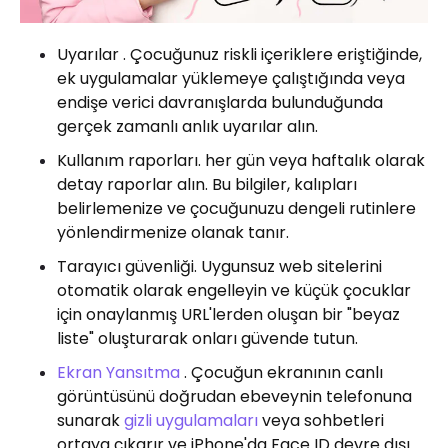
Uyarılar . Çocuğunuz riskli içeriklere eriştiğinde,
ek uygulamalar yüklemeye çalıştığında veya
endişe verici davranışlarda bulunduğunda
gerçek zamanlı anlık uyarılar alın.
Kullanım raporları. her gün veya haftalık olarak
detay raporlar alın. Bu bilgiler, kalıpları
belirlemenize ve çocuğunuzu dengeli rutinlere
yönlendirmenize olanak tanır.
Tarayıcı güvenliği. Uygunsuz web sitelerini
otomatik olarak engelleyin ve küçük çocuklar
için onaylanmış URL'lerden oluşan bir "beyaz
liste" oluşturarak onları güvende tutun.
Ekran Yansıtma
. Çocuğun ekranının canlı
görüntüsünü doğrudan ebeveynin telefonuna
sunarak
gizli uygulamaları
veya sohbetleri
ortaya çıkarır ve iPhone'da Face ID devre dışı