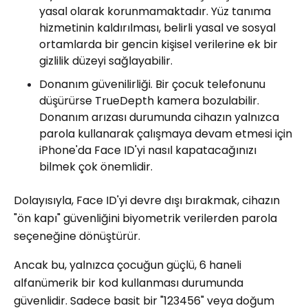
yasal olarak korunmamaktadır. Yüz tanıma
hizmetinin kaldırılması, belirli yasal ve sosyal
ortamlarda bir gencin kişisel verilerine ek bir
gizlilik düzeyi sağlayabilir.
Donanım güvenilirliği. Bir çocuk telefonunu
düşürürse TrueDepth kamera bozulabilir.
Donanım arızası durumunda cihazın yalnızca
parola kullanarak çalışmaya devam etmesi için
iPhone'da Face ID'yi nasıl kapatacağınızı
bilmek çok önemlidir.
Dolayısıyla, Face ID'yi devre dışı bırakmak, cihazın
"ön kapı" güvenliğini biyometrik verilerden parola
seçeneğine dönüştürür.
Ancak bu, yalnızca çocuğun güçlü, 6 haneli
alfanümerik bir kod kullanması durumunda
güvenlidir. Sadece basit bir "123456" veya doğum