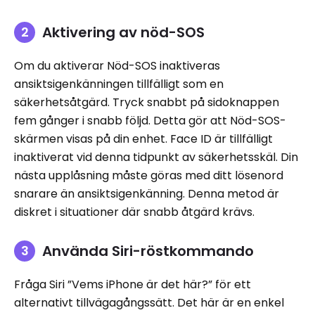
Aktivering av nöd-SOS
Om du aktiverar Nöd-SOS inaktiveras
ansiktsigenkänningen tillfälligt som en
säkerhetsåtgärd. Tryck snabbt på sidoknappen
fem gånger i snabb följd. Detta gör att Nöd-SOS-
skärmen visas på din enhet. Face ID är tillfälligt
inaktiverat vid denna tidpunkt av säkerhetsskäl. Din
nästa upplåsning måste göras med ditt lösenord
snarare än ansiktsigenkänning. Denna metod är
diskret i situationer där snabb åtgärd krävs.
Använda Siri-röstkommando
Fråga Siri ”Vems iPhone är det här?” för ett
alternativt tillvägagångssätt. Det här är en enkel