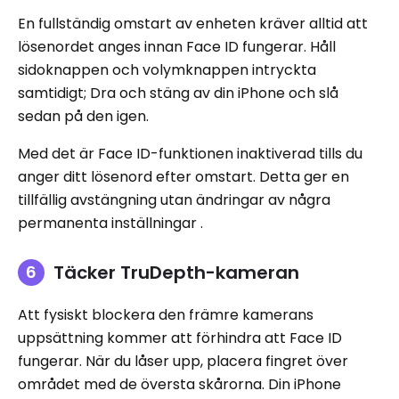
En fullständig omstart av enheten kräver alltid att
lösenordet anges innan Face ID fungerar. Håll
sidoknappen och volymknappen intryckta
samtidigt; Dra och stäng av din iPhone och slå
sedan på den igen.
Med det är Face ID-funktionen inaktiverad tills du
anger ditt lösenord efter omstart. Detta ger en
tillfällig avstängning utan ändringar av några
permanenta inställningar .
Täcker TruDepth-kameran
Att fysiskt blockera den främre kamerans
uppsättning kommer att förhindra att Face ID
fungerar. När du låser upp, placera fingret över
området med de översta skårorna. Din iPhone