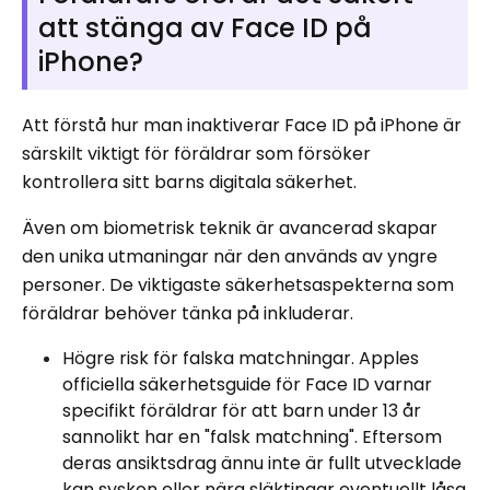
att stänga av Face ID på
iPhone?
Att förstå hur man inaktiverar Face ID på iPhone är
särskilt viktigt för föräldrar som försöker
kontrollera sitt barns digitala säkerhet.
Även om biometrisk teknik är avancerad skapar
den unika utmaningar när den används av yngre
personer. De viktigaste säkerhetsaspekterna som
föräldrar behöver tänka på inkluderar.
Högre risk för falska matchningar. Apples
officiella säkerhetsguide för Face ID varnar
specifikt föräldrar för att barn under 13 år
sannolikt har en "falsk matchning". Eftersom
deras ansiktsdrag ännu inte är fullt utvecklade
kan syskon eller nära släktingar eventuellt låsa