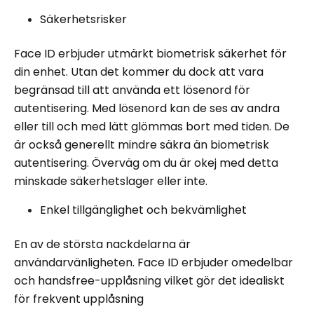
Säkerhetsrisker
Face ID erbjuder utmärkt biometrisk säkerhet för
din enhet. Utan det kommer du dock att vara
begränsad till att använda ett lösenord för
autentisering. Med lösenord kan de ses av andra
eller till och med lätt glömmas bort med tiden. De
är också generellt mindre säkra än biometrisk
autentisering. Överväg om du är okej med detta
minskade säkerhetslager eller inte.
Enkel tillgänglighet och bekvämlighet
En av de största nackdelarna är
användarvänligheten. Face ID erbjuder omedelbar
och handsfree-upplåsning vilket gör det idealiskt
för frekvent upplåsning