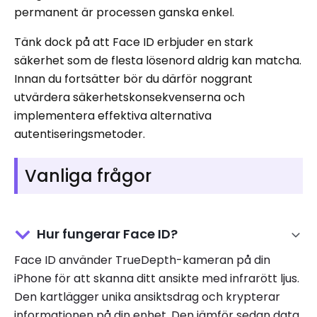
permanent är processen ganska enkel.
Tänk dock på att Face ID erbjuder en stark
säkerhet som de flesta lösenord aldrig kan matcha.
Innan du fortsätter bör du därför noggrant
utvärdera säkerhetskonsekvenserna och
implementera effektiva alternativa
autentiseringsmetoder.
Vanliga frågor
Hur fungerar Face ID?
Face ID använder TrueDepth-kameran på din
iPhone för att skanna ditt ansikte med infrarött ljus.
Den kartlägger unika ansiktsdrag och krypterar
informationen på din enhet. Den jämför sedan data