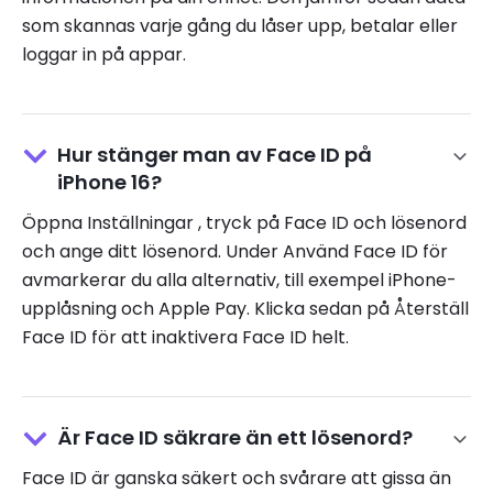
som skannas varje gång du låser upp, betalar eller
loggar in på appar.
Hur stänger man av Face ID på
iPhone 16?
Öppna Inställningar , tryck på Face ID och lösenord
och ange ditt lösenord. Under Använd Face ID för
avmarkerar du alla alternativ, till exempel iPhone-
upplåsning och Apple Pay. Klicka sedan på Återställ
Face ID för att inaktivera Face ID helt.
Är Face ID säkrare än ett lösenord?
Face ID är ganska säkert och svårare att gissa än