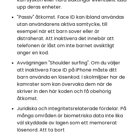
upp deras enheter.
"Passiv" åtkomst. Face ID kan ibland användas
utan användarens aktiva samtycke, till
exempel när ett barn sover eller är
distraherat. Att inaktivera det innebär att
telefonen är låst om inte barnet avsiktligt
anger en kod.
Avvägningen "Shoulder surfing". Om du väljer
att inaktivera Face ID på iPhone måste ditt
barn använda en lösenkod. I skolmiljöer har de
kamrater som kan övervaka dem när de
skriver in den här koden och få obehörig
åtkomst.
Juridiska och integritetsrelaterade fördelar. På
många områden är biometriska data inte lika
väl skyddade av lagen som ett memorerat
lösenord. Att ta bort