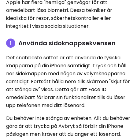
Apple har flera "hemliga" genvägar för att
omedelbart låsa biometri. Dessa tekniker är
idealiska för resor, säkerhetskontroller eller
integritet i vissa sociala situationer.
Använda sidoknappsekvensen
Det snabbaste sättet är att använda de fysiska
knapparna på din iPhone samtidigt. Tryck och håll
ner sidoknappen med någon av volymknapparna
samtidigt. Fortsätt hålla nere tills skärmen "skjut för
att stänga av" visas. Detta gör att Face ID
omedelbart förlorar sin funktionalitet tills du låser
upp telefonen med ditt lösenord.
Du behöver inte stänga av enheten. Allt du behöver
göra är att trycka på Avbryt så förblir din iPhone
påslagen men kräver att du anger ett lösenord.