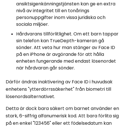
ansiktsigenkänningstjänsten kan ge en extra
nivå av integritet till en tonårings
personuppgifter inom vissa juridiska och
sociala miljöer.
Hårdvarans tillförlitlighet. Om ett barn tappar
sin telefon kan TrueDepth-kameran gå
sönder. Att veta hur man stänger av Face ID
på en iPhone är avgörande för att hålla
enheten fungerande med endast lösenordet
när hårdvaran går sönder.
Därför ändras inaktivering av Face ID i huvudsak
enhetens "ytterdörrssäkerhet" från biometri till
lösenordsalternativet.
Detta är dock bara säkert om barnet använder en
stark, 6-siffrig alfanumerisk kod. Att bara förlita sig
på en enkel "123456" eller ett födelsedatum kan