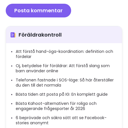
Föräldrakontroll
Att förstå hand-öga-koordination: definition och
fördelar
Oj, betydelse för föräldrar: Att förstå slang som
barn använder online
Telefonen fastnade i SOS-läge: Så här återställer
du den till det normala
Bästa tiden att posta på IG: En komplett guide
Bästa Kahoot-alternativen för roliga och
engagerande frågesporter år 2026
6 beprövade och säkra sätt att se Facebook-
stories anonymt