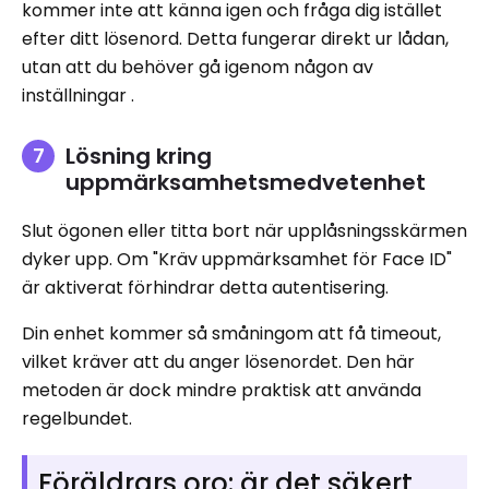
kommer inte att känna igen och fråga dig istället
efter ditt lösenord. Detta fungerar direkt ur lådan,
utan att du behöver gå igenom någon av
inställningar .
Lösning kring
uppmärksamhetsmedvetenhet
Slut ögonen eller titta bort när upplåsningsskärmen
dyker upp. Om "Kräv uppmärksamhet för Face ID"
är aktiverat förhindrar detta autentisering.
Din enhet kommer så småningom att få timeout,
vilket kräver att du anger lösenordet. Den här
metoden är dock mindre praktisk att använda
regelbundet.
Föräldrars oro: är det säkert