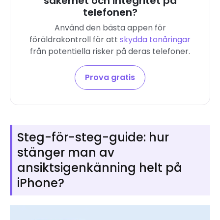
säkerhet och integritet på
telefonen?
Använd den bästa appen för
föräldrakontroll för att
skydda tonåringar
från potentiella risker på deras telefoner.
Prova gratis
Steg-för-steg-guide: hur
stänger man av
ansiktsigenkänning helt på
iPhone?