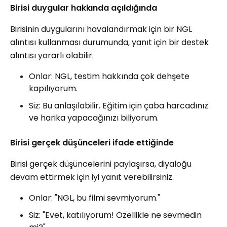
Birisi duygular hakkında açıldığında
Birisinin duygularını havalandırmak için bir NGL
alıntısı kullanması durumunda, yanıt için bir destek
alıntısı yararlı olabilir.
Onlar: NGL, testim hakkında çok dehşete
kapılıyorum.
Siz: Bu anlaşılabilir. Eğitim için çaba harcadınız
ve harika yapacağınızı biliyorum.
Birisi gerçek düşünceleri ifade ettiğinde
Birisi gerçek düşüncelerini paylaşırsa, diyaloğu
devam ettirmek için iyi yanıt verebilirsiniz.
Onlar: "NGL, bu filmi sevmiyorum."
Siz: "Evet, katılıyorum! Özellikle ne sevmedin