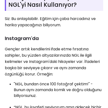
NGL'yi Nasıl Kullanıyor?
Siz: Bu anlaşılabilir. Eğitim için çaba harcadınız ve
harika yapacağınızı biliyorum.
Instagram'da
Gençler artık kendilerini ifade etme fırsatına
sahipler, bu yüzden altyazılarınızda NGL ile ilgili
kelimeler ve Instagram'daki hikayeler var. İfadeleri
başka bir seviyeye çıkarır ve aynı zamanda
özgünlüğü korur. Örneğin:
"NGL, bundan önce 100 fotoğraf çektim!" -
Bunun aynı zamanda komik ve doğru olduğunu
biliyorsunuz.
“NGL, bu kıyafeti seviyorum ama gidecek hiçbir