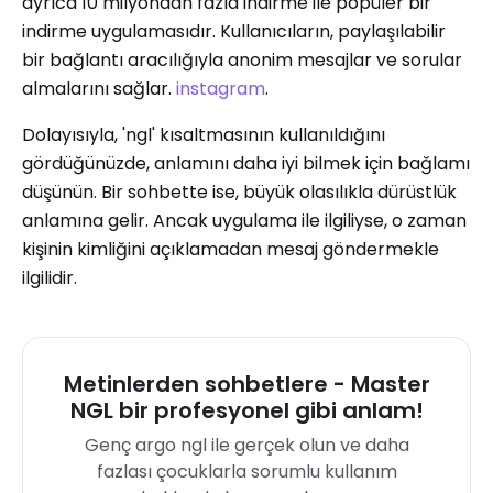
ayrıca 10 milyondan fazla indirme ile popüler bir
indirme uygulamasıdır. Kullanıcıların, paylaşılabilir
bir bağlantı aracılığıyla anonim mesajlar ve sorular
almalarını sağlar.
instagram
.
Dolayısıyla, 'ngl' kısaltmasının kullanıldığını
gördüğünüzde, anlamını daha iyi bilmek için bağlamı
düşünün. Bir sohbette ise, büyük olasılıkla dürüstlük
anlamına gelir. Ancak uygulama ile ilgiliyse, o zaman
kişinin kimliğini açıklamadan mesaj göndermekle
ilgilidir.
Metinlerden sohbetlere - Master
NGL bir profesyonel gibi anlam!
Genç argo ngl ile gerçek olun ve daha
fazlası çocuklarla sorumlu kullanım