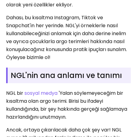
olarak yeni özellikler ekliyor.
Dahası, bu kısaltma Instagram, Tiktok ve
Snapchat'in her yerinde. NGL'yi örneklerle nasıl
kullanabileceğinizi anlamak için daha derine inelim
ve ayrıca çocuklarla argo terimleri hakkında nasıl
konuşulacağınız konusunda pratik ipuçları sunalım.
Öyleyse bizimle ol!
NGL'nin ana anlamı ve tanımı
NGL bir
sosyal medya
'Yalan söylemeyeceğim bir
kısaltma olan argo terimi. Birisi bu ifadeyi
kullandığında, bir şey hakkında gerçeği sağlamaya
hazırlandığını unutmayın.
Ancak, ortaya çıkarılacak daha çok şey var! NGL