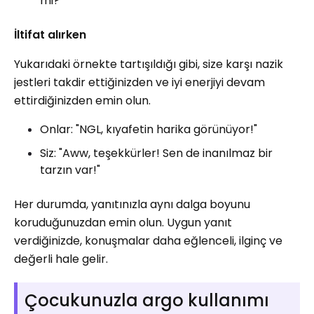
mi?"
İltifat alırken
Yukarıdaki örnekte tartışıldığı gibi, size karşı nazik
jestleri takdir ettiğinizden ve iyi enerjiyi devam
ettirdiğinizden emin olun.
Onlar: "NGL, kıyafetin harika görünüyor!"
Siz: "Aww, teşekkürler! Sen de inanılmaz bir
tarzın var!"
Her durumda, yanıtınızla aynı dalga boyunu
koruduğunuzdan emin olun. Uygun yanıt
verdiğinizde, konuşmalar daha eğlenceli, ilginç ve
değerli hale gelir.
Çocukunuzla argo kullanımı