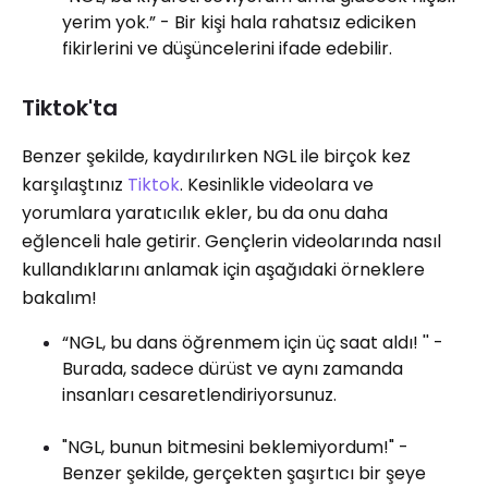
yerim yok.” - Bir kişi hala rahatsız ediciken
fikirlerini ve düşüncelerini ifade edebilir.
Tiktok'ta
Benzer şekilde, kaydırılırken NGL ile birçok kez
karşılaştınız
Tiktok
. Kesinlikle videolara ve
yorumlara yaratıcılık ekler, bu da onu daha
eğlenceli hale getirir. Gençlerin videolarında nasıl
kullandıklarını anlamak için aşağıdaki örneklere
bakalım!
“NGL, bu dans öğrenmem için üç saat aldı! '' -
Burada, sadece dürüst ve aynı zamanda
insanları cesaretlendiriyorsunuz.
"NGL, bunun bitmesini beklemiyordum!" -
Benzer şekilde, gerçekten şaşırtıcı bir şeye