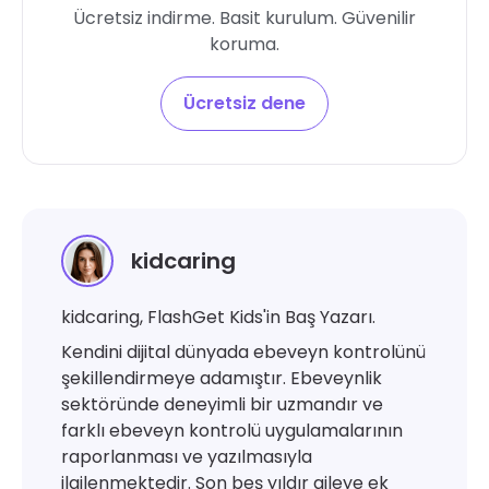
Ücretsiz indirme. Basit kurulum. Güvenilir
koruma.
Ücretsiz dene
kidcaring
kidcaring, FlashGet Kids'in Baş Yazarı.
Kendini dijital dünyada ebeveyn kontrolünü
şekillendirmeye adamıştır. Ebeveynlik
sektöründe deneyimli bir uzmandır ve
farklı ebeveyn kontrolü uygulamalarının
raporlanması ve yazılmasıyla
ilgilenmektedir. Son beş yıldır aileye ek