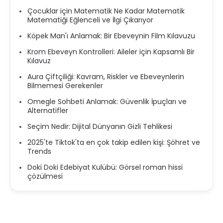
Çocuklar için Matematik Ne Kadar Matematik
Matematiği Eğlenceli ve İlgi Çıkarıyor
Köpek Man'ı Anlamak: Bir Ebeveynin Film Kılavuzu
Krom Ebeveyn Kontrolleri: Aileler için Kapsamlı Bir
Kılavuz
Aura Çiftçiliği: Kavram, Riskler ve Ebeveynlerin
Bilmemesi Gerekenler
Omegle Sohbeti Anlamak: Güvenlik İpuçları ve
Alternatifler
Seçim Nedir: Dijital Dünyanın Gizli Tehlikesi
2025'te Tiktok'ta en çok takip edilen kişi: Şöhret ve
Trends
Doki Doki Edebiyat Kulübü: Görsel roman hissi
çözülmesi