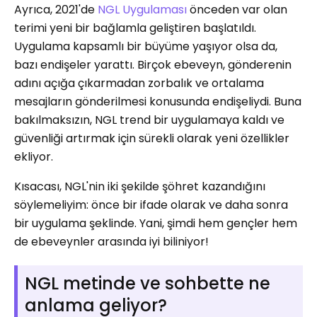
Ayrıca, 2021'de
NGL Uygulaması
önceden var olan
terimi yeni bir bağlamla geliştiren başlatıldı.
Uygulama kapsamlı bir büyüme yaşıyor olsa da,
bazı endişeler yarattı. Birçok ebeveyn, gönderenin
adını açığa çıkarmadan zorbalık ve ortalama
mesajların gönderilmesi konusunda endişeliydi. Buna
bakılmaksızın, NGL trend bir uygulamaya kaldı ve
güvenliği artırmak için sürekli olarak yeni özellikler
ekliyor.
Kısacası, NGL'nin iki şekilde şöhret kazandığını
söylemeliyim: önce bir ifade olarak ve daha sonra
bir uygulama şeklinde. Yani, şimdi hem gençler hem
de ebeveynler arasında iyi biliniyor!
NGL metinde ve sohbette ne
anlama geliyor?