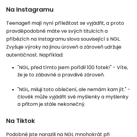
Na Instagramu
Teenageři mají nyní příležitost se vyjádřit, a proto
pravděpodobně máte ve svých titulcích a
příbězích na Instagramu slova související s NGL.
Zvyšuje výroky na jinou úroveň a zároveň udržuje
autentičnost. Například:
"NGL, před tímto jsem pořídil 100 fotek!" - Víte,
že je to zábavné a pravdivé zároveň.
"NGL, miluji toto oblečení, ale nemám kam jít." -
člověk může vyjádřit své myšlenky a myšlenky
a přitom je stále nekonečný.
Na Tiktok
Podobně jste narazili na NGL mnohokrát při