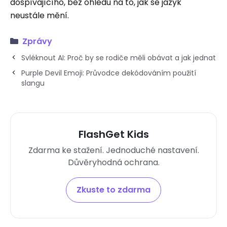
dospívajícího, bez ohledu na to, jak se jazyk
neustále mění.
Zprávy
Svléknout AI: Proč by se rodiče měli obávat a jak jednat
Purple Devil Emoji: Průvodce dekódováním použití
slangu
FlashGet Kids
Zdarma ke stažení. Jednoduché nastavení.
Důvěryhodná ochrana.
Zkuste to zdarma