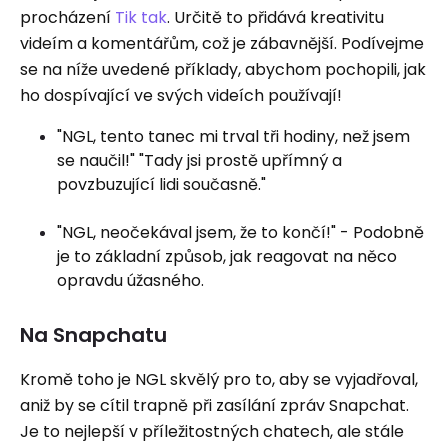
procházení
Tik tak
. Určitě to přidává kreativitu
videím a komentářům, což je zábavnější. Podívejme
se na níže uvedené příklady, abychom pochopili, jak
ho dospívající ve svých videích používají!
"NGL, tento tanec mi trval tři hodiny, než jsem
se naučil!" "Tady jsi prostě upřímný a
povzbuzující lidi současně."
"NGL, neočekával jsem, že to končí!" - Podobně
je to základní způsob, jak reagovat na něco
opravdu úžasného.
Na Snapchatu
Kromě toho je NGL skvělý pro to, aby se vyjadřoval,
aniž by se cítil trapně při zasílání zpráv Snapchat.
Je to nejlepší v příležitostných chatech, ale stále