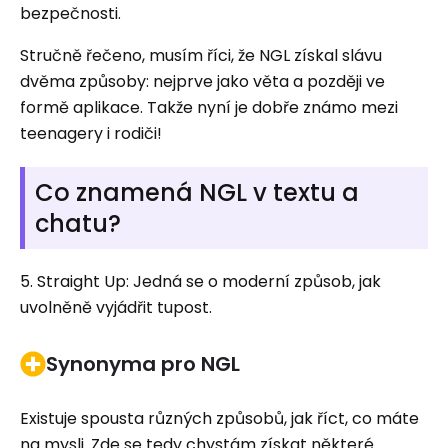
bezpečnosti.
Stručně řečeno, musím říci, že NGL získal slávu
dvěma způsoby: nejprve jako věta a později ve
formě aplikace. Takže nyní je dobře známo mezi
teenagery i rodiči!
Co znamená NGL v textu a
chatu?
5. Straight Up: Jedná se o moderní způsob, jak
uvolněně vyjádřit tupost.
Synonyma pro NGL
Existuje spousta různých způsobů, jak říct, co máte
na mysli. Zde se tedy chystám získat některé