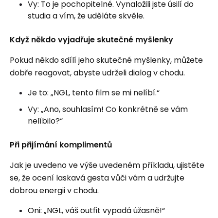
Vy: To je pochopitelné. Vynaložili jste úsilí do
studia a vím, že uděláte skvěle.
Když někdo vyjadřuje skutečné myšlenky
Pokud někdo sdílí jeho skutečné myšlenky, můžete
dobře reagovat, abyste udrželi dialog v chodu.
Je to: „NGL, tento film se mi nelíbí.“
Vy: „Ano, souhlasím! Co konkrétně se vám
nelíbilo?“
Při přijímání komplimentů
Jak je uvedeno ve výše uvedeném příkladu, ujistěte
se, že ocení laskavá gesta vůči vám a udržujte
dobrou energii v chodu.
Oni: „NGL, váš outfit vypadá úžasně!“