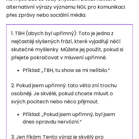
alternativní výrazy významu NGL pro komunikaci
přes zprávy nebo sociální média.
1. TBH (abych byl upřímný): Toto je jedna z
nejčastěji slyšených frází, které vyjadřují něčí
skutečné myšlenky. Můžete jej použít, pokud si
přejete pokračovat v mluvení upřímně.
Příklad: „TBH, tu show se mi nelíbilo.“
2. Pokud jsem upřímný: tato věta zní trochu
osobněji. Je skvělé, pokud chcete mluvit o
svých pocitech nebo něco přijmout.
Příklad: „Pokud jsem upřímný, byl jsem
dnes opravdu nervózní.“
3. Jen říkám: Tento výraz je skvělý pro