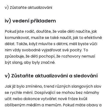
v) Zůstaňte aktualizováni
iv) vedení příkladem
Pokud jste rodič, doufáte, že vaše děti naučíte, jak
komunikovat, musíte se také naučit, jak to efektivně
dělat. Takže, když mluvíte s dětmi, měli byste vůči
nim vždy svobodně vyjadřovat své pocity. To
způsobuje, že děti pochopí, že rozhovory nemusí
být slang, aby byly značné.
v) Zůstaňte aktualizováni a sledování
Jak již bylo zmíněno, trend různých slangových slov
se rychle mění. Dospívající se mohou bez námahy
učit nebo dokonce vytvářet nové fráze kvůli
oblíbeným médiím a memům. Pokud máte obavy a