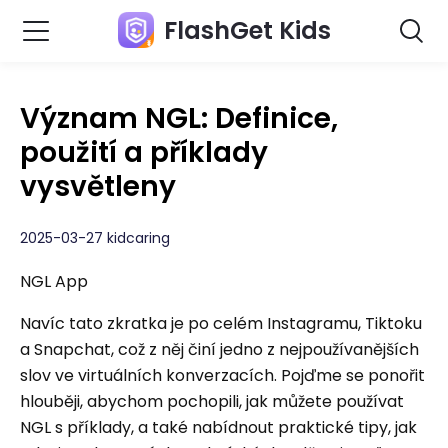
FlashGet Kids
Význam NGL: Definice,
použití a příklady
vysvětleny
2025-03-27 kidcaring
NGL App
Navíc tato zkratka je po celém Instagramu, Tiktoku
a Snapchat, což z něj činí jedno z nejpoužívanějších
slov ve virtuálních konverzacích. Pojďme se ponořit
hlouběji, abychom pochopili, jak můžete používat
NGL s příklady, a také nabídnout praktické tipy, jak