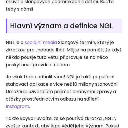
mluvit o slangových podmínkách s dětmi. Buďte
tedy s námi!
Hlavní význam a definice NGL
NGL je a
sociální média
Slangový termín, který je
zkratkou pro „nebude lhát. Mějte na paměti, že když
někdo použije tuto větu, připravuje se na něco
poskytnout pravdu o něčem.
Je však třeba odhalit více! NGL je také populární
stahovací aplikace s více než 10 miliony stahování.
Umožňuje uživatelům přijímat anonymní zprávy a
otázky prostřednictvím odkazu na sdílení
Instagram
.
Takže kdykoli uvidíte, že se používá zkratka „NGL“,
zvažte kontext, aby lépe věděl jeho význam. Pokud