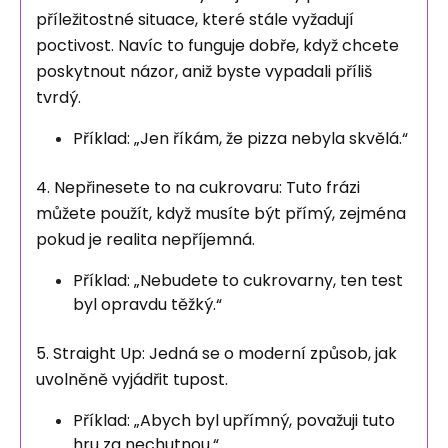
příležitostné situace, které stále vyžadují
poctivost. Navíc to funguje dobře, když chcete
poskytnout názor, aniž byste vypadali příliš
tvrdý.
Příklad: „Jen říkám, že pizza nebyla skvělá.“
4. Nepřinesete to na cukrovaru: Tuto frázi
můžete použít, když musíte být přímý, zejména
pokud je realita nepříjemná.
Příklad: „Nebudete to cukrovarny, ten test
byl opravdu těžký.“
5. Straight Up: Jedná se o moderní způsob, jak
uvolněně vyjádřit tupost.
Příklad: „Abych byl upřímný, považuji tuto
hru za nechutnou.“