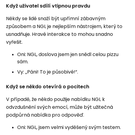
Když uživatel sdílí vtipnou pravdu
Někdy se lidé snaží být upřímní zábavným
způsobem a NGL je nejlepším nástrojem, který to
usnadňuje. Hravé interakce to mohou snadno
vyřešit.
Oni: NGL, doslova jsem jen snědl celou pizzu
sám.
Vy: „Páni! To je působivé!“.
Když se někdo otevírá o pocitech
V případě, že někdo použije nabídku NGL k
odvzdušnění svých emocí, může být užitečná
podpůrná nabídka pro odpověď.
Oni: NGL, jsem velmi vyděšený svým testem.