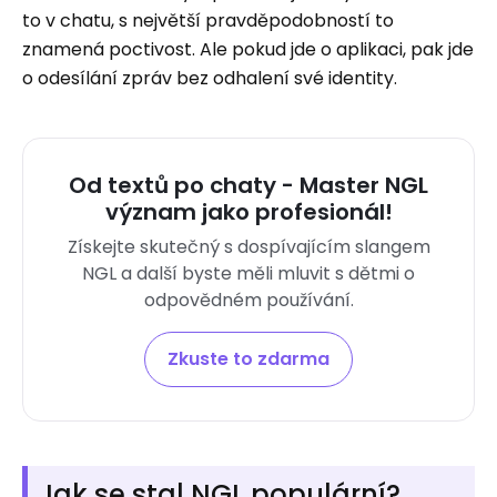
to v chatu, s největší pravděpodobností to
znamená poctivost. Ale pokud jde o aplikaci, pak jde
o odesílání zpráv bez odhalení své identity.
Od textů po chaty - Master NGL
význam jako profesionál!
Získejte skutečný s dospívajícím slangem
NGL a další byste měli mluvit s dětmi o
odpovědném používání.
Zkuste to zdarma
Jak se stal NGL populární?