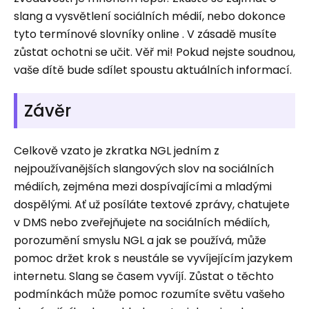
slang a vysvětlení sociálních médií, nebo dokonce
tyto termínové slovníky online . V zásadě musíte
zůstat ochotni se učit. Věř mi! Pokud nejste soudnou,
vaše dítě bude sdílet spoustu aktuálních informací.
Závěr
Celkově vzato je zkratka NGL jedním z
nejpoužívanějších slangových slov na sociálních
médiích, zejména mezi dospívajícími a mladými
dospělými. Ať už posíláte textové zprávy, chatujete
v DMS nebo zveřejňujete na sociálních médiích,
porozumění smyslu NGL a jak se používá, může
pomoc držet krok s neustále se vyvíjejícím jazykem
internetu. Slang se časem vyvíjí. Zůstat o těchto
podmínkách může pomoc rozumíte světu vašeho