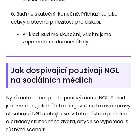
6. Buďme skuteční: konečně,
Přichází to jako
uctivý a otevírá příležitost pro diskusi.
Příklad: Buďme skuteční, všichni jsme
zapomněli na domácí úkoly. “
Jak dospívající používají NGL
na sociálních médiích
Nyní máte dobře pochopení významu NGL. Pokud
jste zmateni, jak můžete reagovat na takové zprávy
obsahující NGL, nebojte se. V této části se podělím
o příklady skutečného života, abych se vypořádal s
různými scénáři!