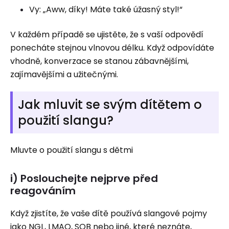
Vy: „Aww, díky! Máte také úžasný styl!“
V každém případě se ujistěte, že s vaší odpovědí
ponecháte stejnou vlnovou délku. Když odpovídáte
vhodně, konverzace se stanou zábavnějšími,
zajímavějšími a užitečnými.
Jak mluvit se svým dítětem o
použití slangu?
Mluvte o použití slangu s dětmi
i) Poslouchejte nejprve před
reagováním
Když zjistíte, že vaše dítě používá slangové pojmy
jako NGL, LMAO, SOB nebo jiné, které neznáte,