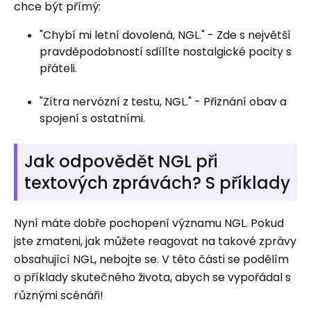
chce být přímý:
"Chybí mi letní dovolená, NGL." - Zde s největší
pravděpodobností sdílíte nostalgické pocity s
přáteli.
"Zítra nervózní z testu, NGL." - Přiznání obav a
spojení s ostatními.
Jak odpovědět NGL při
textových zprávách? S příklady
Nyní máte dobře pochopení významu NGL. Pokud
jste zmateni, jak můžete reagovat na takové zprávy
obsahující NGL, nebojte se. V této části se podělím
o příklady skutečného života, abych se vypořádal s
různými scénáři!