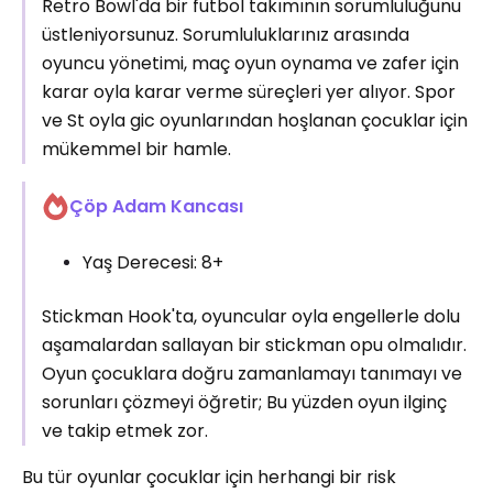
Retro Bowl'da bir futbol takımının sorumluluğunu
üstleniyorsunuz. Sorumluluklarınız arasında
oyuncu yönetimi, maç oyun oynama ve zafer için
karar oyla karar verme süreçleri yer alıyor. Spor
ve St oyla gic oyunlarından hoşlanan çocuklar için
mükemmel bir hamle.
Çöp Adam Kancası
Yaş Derecesi: 8+
Stickman Hook'ta, oyuncular oyla engellerle dolu
aşamalardan sallayan bir stickman opu olmalıdır.
Oyun çocuklara doğru zamanlamayı tanımayı ve
sorunları çözmeyi öğretir; Bu yüzden oyun ilginç
ve takip etmek zor.
Bu tür oyunlar çocuklar için herhangi bir risk