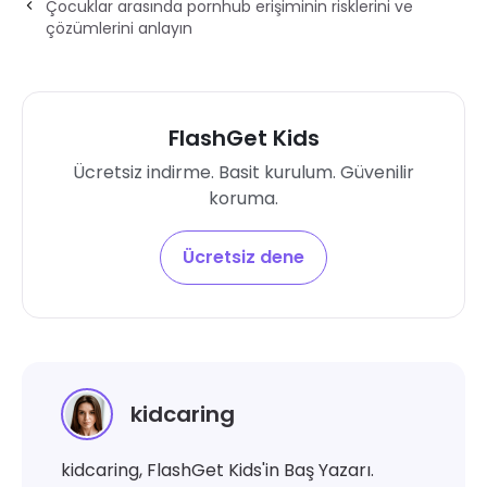
Çocuklar arasında pornhub erişiminin risklerini ve
çözümlerini anlayın
FlashGet Kids
Ücretsiz indirme. Basit kurulum. Güvenilir
koruma.
Ücretsiz dene
kidcaring
kidcaring, FlashGet Kids'in Baş Yazarı.