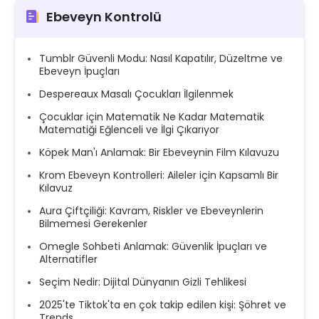
Ebeveyn Kontrolü
Tumblr Güvenli Modu: Nasıl Kapatılır, Düzeltme ve
Ebeveyn İpuçları
Despereaux Masalı Çocukları İlgilenmek
Çocuklar için Matematik Ne Kadar Matematik
Matematiği Eğlenceli ve İlgi Çıkarıyor
Köpek Man'ı Anlamak: Bir Ebeveynin Film Kılavuzu
Krom Ebeveyn Kontrolleri: Aileler için Kapsamlı Bir
Kılavuz
Aura Çiftçiliği: Kavram, Riskler ve Ebeveynlerin
Bilmemesi Gerekenler
Omegle Sohbeti Anlamak: Güvenlik İpuçları ve
Alternatifler
Seçim Nedir: Dijital Dünyanın Gizli Tehlikesi
2025'te Tiktok'ta en çok takip edilen kişi: Şöhret ve
Trends