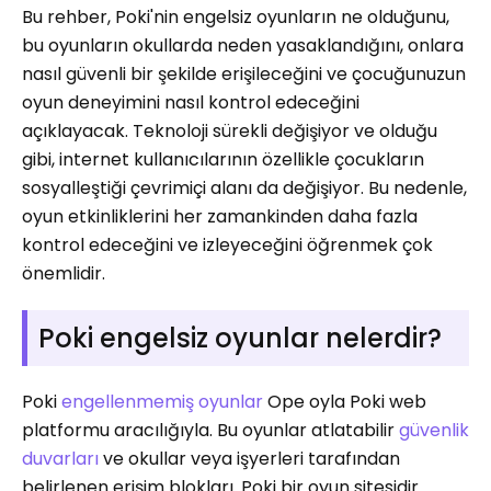
Bu rehber, Poki'nin engelsiz oyunların ne olduğunu,
bu oyunların okullarda neden yasaklandığını, onlara
nasıl güvenli bir şekilde erişileceğini ve çocuğunuzun
oyun deneyimini nasıl kontrol edeceğini
açıklayacak. Teknoloji sürekli değişiyor ve olduğu
gibi, internet kullanıcılarının özellikle çocukların
sosyalleştiği çevrimiçi alanı da değişiyor. Bu nedenle,
oyun etkinliklerini her zamankinden daha fazla
kontrol edeceğini ve izleyeceğini öğrenmek çok
önemlidir.
Poki engelsiz oyunlar nelerdir?
Poki
engellenmemiş oyunlar
Ope oyla Poki web
platformu aracılığıyla. Bu oyunlar atlatabilir
güvenlik
duvarları
ve okullar veya işyerleri tarafından
belirlenen erişim blokları. Poki bir oyun sitesidir.