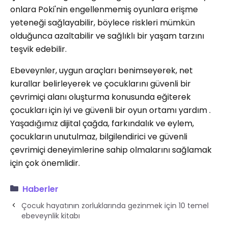
onlara Poki'nin engellenmemiş oyunlara erişme
yeteneği sağlayabilir, böylece riskleri mümkün
olduğunca azaltabilir ve sağlıklı bir yaşam tarzını
teşvik edebilir.
Ebeveynler, uygun araçları benimseyerek, net
kurallar belirleyerek ve çocuklarını güvenli bir
çevrimiçi alanı oluşturma konusunda eğiterek
çocukları için iyi ve güvenli bir oyun ortamı yardım .
Yaşadığımız dijital çağda, farkındalık ve eylem,
çocukların unutulmaz, bilgilendirici ve güvenli
çevrimiçi deneyimlerine sahip olmalarını sağlamak
için çok önemlidir.
Haberler
Çocuk hayatının zorluklarında gezinmek için 10 temel
ebeveynlik kitabı