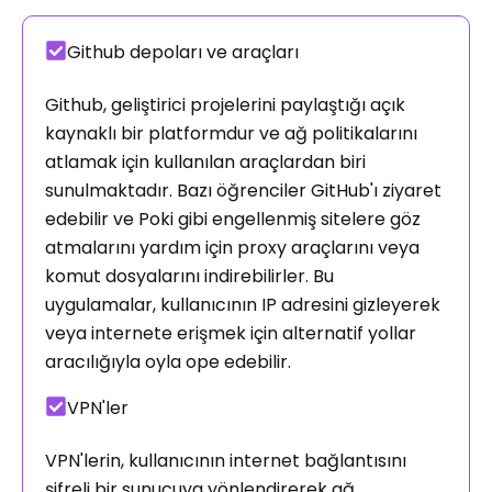
Github depoları ve araçları
Github, geliştirici projelerini paylaştığı açık
kaynaklı bir platformdur ve ağ politikalarını
atlamak için kullanılan araçlardan biri
sunulmaktadır. Bazı öğrenciler GitHub'ı ziyaret
edebilir ve Poki gibi engellenmiş sitelere göz
atmalarını yardım için proxy araçlarını veya
komut dosyalarını indirebilirler. Bu
uygulamalar, kullanıcının IP adresini gizleyerek
veya internete erişmek için alternatif yollar
aracılığıyla oyla ope edebilir.
VPN'ler
VPN'lerin, kullanıcının internet bağlantısını
şifreli bir sunucuya yönlendirerek ağ