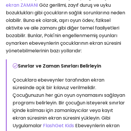
ekran ZAMANI
Göz gerilimi, zayıf duruş ve uyku
bozuklukları gibi çocukların sağlık sorunlarına neden
olabilir. Buna ek olarak, aşırı oyun ödev, fiziksel
aktivite ve aile zamanı gibi diğer temel faaliyetleri
bozabilir. Bunlar, Poki'nin engellenmemiş oyunları
oynarken ebeveynlerin çocuklarının ekran süresini
yönetebilmelerinin bazı yollarıdır:
Sınırlar ve Zaman Sınırları Belirleyin
Çocuklara ebeveynler tarafından ekran
süresinde açık bir kılavuz verilmelidir.
Çocuğunuzun her gün oyun oynamasını sağlayan
programı belirleyin. Bir çocuğun isteyerek sınırlar
içinde kalması için zamanlayıcılar veya kayıt
ekran süresinin ekran süresini yükleyin. Gibi
Uygulamalar
FlashGet Kids
Ebeveynlerin ekran