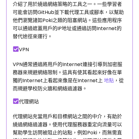
介紹了用於繞過網絡策略的工具之一。一些學習者
可能會訪問GitHub並下載代理工具或腳本，以幫助
他們瀏覽諸如Poki之類的阻塞網站。這些應用程序
可以通過遮蓋用戶的IP地址或通過訪問Internet的
替代途徑來運行。
VPN
VPN通常通過將用戶的Internet連接引導到加密服
務器來規避網絡限制。這具有使其看起來好像在單
獨的Internet上看起來像是在Internet上
地點
，從
而規避學校防火牆和網絡過濾器。
代理網站
代理網站充當用戶和目標網站之間的中介，有助於
繞過網絡過濾器。使用代理服務器重定向流量可以
幫助學生訪問被阻止的站點，例如Poki，而無需直