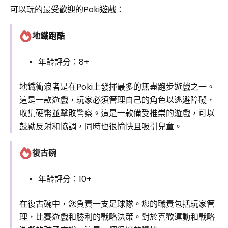
可以玩的最受歡迎的Poki遊戲：
地鐵跑酷
年齡評分：8+
地鐵衝浪者是在Poki上發揮最多的無盡跑步遊戲之一。
這是一款遊戲，玩家必須管理自己的角色以逃避障礙，
收集硬幣並擊敗警察。這是一款備受推崇的遊戲，可以
鼓勵反射和協調，同時也很愉快且吸引兒童。
復古碗
年齡評分：10+
在復古碗中，您負責一支足球隊。您的職責包括玩家管
理，比賽遊戲和勝利的戰略決策。對於喜歡運動和戰略