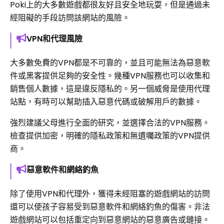
Poki上的大多數遊戲都很友好且安全地玩耍，但是通過未
經阻礙的手段訪問該網站的風險。
VPN和代理風險
大多數免費的VPN都是不可靠的，並且可能無法為惡意軟
件或黑客提供足夠的安全性。幾種VPN服務也可以收集和
銷售個人數據，這是違反隱私的。另一個威脅是使用代理
站點，有時可以幫助插入惡意代碼或破解用戶的數據。
強烈建議父母進行全面的研究，並選擇合法的VPN服務。
檢查提供加密，明確的隱私政策和無遺囑政策的VPN提供
商。
惡意軟件和網絡釣魚
除了使用VPN和代理外，獲得未經阻塞的遊戲網站的訪問
還可以使孩子容易受到惡意軟件和網絡釣魚的傷害。非法
遊戲網站可以包括重定向到惡意網站的惡意廣告或鏈接。