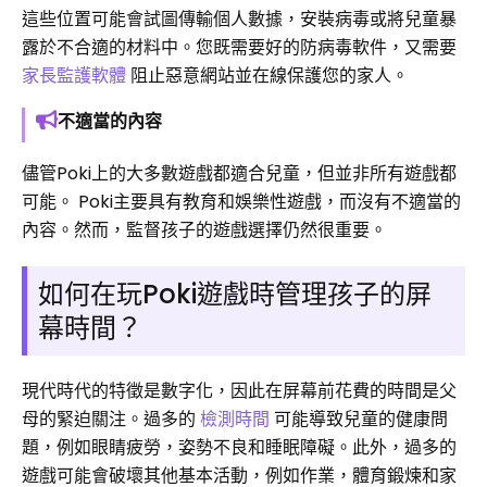
這些位置可能會試圖傳輸個人數據，安裝病毒或將兒童暴
露於不合適的材料中。您既需要好的防病毒軟件，又需要
家長監護軟體
阻止惡意網站並在線保護您的家人。
不適當的內容
儘管Poki上的大多數遊戲都適合兒童，但並非所有遊戲都
可能。 Poki主要具有教育和娛樂性遊戲，而沒有不適當的
內容。然而，監督孩子的遊戲選擇仍然很重要。
如何在玩Poki遊戲時管理孩子的屏
幕時間？
現代時代的特徵是數字化，因此在屏幕前花費的時間是父
母的緊迫關注。過多的
檢測時間
可能導致兒童的健康問
題，例如眼睛疲勞，姿勢不良和睡眠障礙。此外，過多的
遊戲可能會破壞其他基本活動，例如作業，體育鍛煉和家