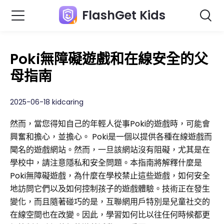
FlashGet Kids
Poki無障礙遊戲和在線安全的父
母指南
2025-06-18 kidcaring
然而，當您得知自己的年輕人從事Poki的遊戲時，可能會
興奮和擔心，並擔心。 Poki是一個以提供各種在線遊戲而
聞名的遊戲網站。然而，一旦該網站沒有阻礙，尤其是在
學校中，請注意隱私和安全問題。本指南將解釋什麼是
Poki無障礙遊戲，為什麼在學校禁止這些遊戲，如何安全
地訪問它們以及如何控制孩子的遊戲體驗。技術正在發生
變化，而且隨著碰巧的是，互聯網用戶特別是兒童社交的
在線空間也在改變。因此，學習如何比以往任何時候都更