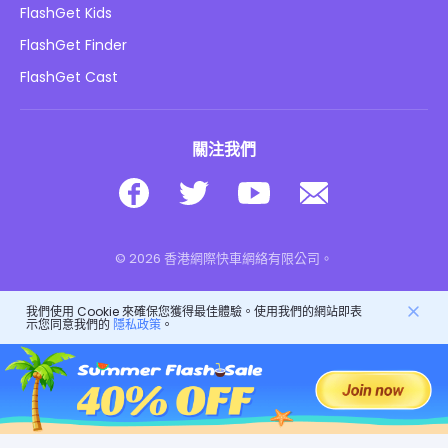
部落格
FlashGet Kids
廣告政策
兒童在線安全
FlashGet Finder
不要出售我的資訊
下載
FlashGet Cast
關注我們
© 2026 香港網際快車網絡有限公司。
我們使用 Cookie 來確保您獲得最佳體驗。使用我們的網站即表
示您同意我們的
隱私政策
。