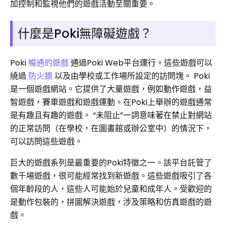
加控制和監視他們的遊戲活動至關重要。
什麼是Poki無障礙遊戲？
Poki
暢通的遊戲
通過Poki Web平台運行。這些遊戲可以
繞過
防火牆
以及由學校或工作場所設定的訪問塊。 Poki
是一個遊戲網站。它提供了大量遊戲，例如動作遊戲，益
智遊戲，賽車遊戲和遊戲運動。在Poki上舉辦的遊戲通常
是有趣且有趣的遊戲。 “未阻止”一詞意味著在禁止對網站
的正常訪問（在學校，在圖書館或辦公室中）的情況下，
可以訪問這些遊戲。
巨大的遊戲系列是最重要的Poki特徵之一。該平台託管了
數千場遊戲，很可能經常找到新遊戲。這些遊戲吸引了各
個年齡段的人，這些人可能始於兒童和成年人。受歡迎的
是動作包裝的，拼圖解決遊戲，涉及策略和仿真遊戲的遊
戲。