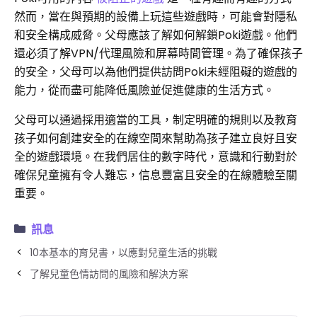
然而，當在與預期的設備上玩這些遊戲時，可能會對隱私
和安全構成威脅。父母應該了解如何解鎖Poki遊戲。他們
還必須了解VPN/代理風險和屏幕時間管理。為了確保孩子
的安全，父母可以為他們提供訪問Poki未經阻礙的遊戲的
能力，從而盡可能降低風險並促進健康的生活方式。
父母可以通過採用適當的工具，制定明確的規則以及教育
孩子如何創建安全的在線空間來幫助為孩子建立良好且安
全的遊戲環境。在我們居住的數字時代，意識和行動對於
確保兒童擁有令人難忘，信息豐富且安全的在線體驗至關
重要。
訊息
10本基本的育兒書，以應對兒童生活的挑戰
了解兒童色情訪問的風險和解決方案