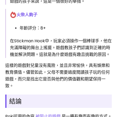
遊戲的孩子來說，這是一個很好的舉措。
火柴人鉤子
年齡評分：8+
在Stickman Hook中，玩家必須操作一個棒球手，他在
充滿障礙的舞台上搖擺。遊戲教孩子們認識到正確的時
機並解決問題。這就是為什麼遊戲有趣且挑戰的原因。
這樣的遊戲對兒童沒有風險，並且非常愉快，具有娛樂和
教育價值。儘管如此，父母不需要過度閱讀孩子玩的任何
遊戲，而只是找出它是否與他們的價值觀和期望保持一
致。
結論
Poki可用的內容
被阻止的遊戲
是一種有趣而有趣的方式。