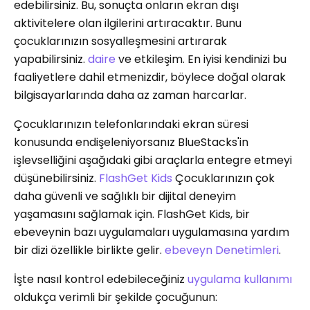
edebilirsiniz. Bu, sonuçta onların ekran dışı
aktivitelere olan ilgilerini artıracaktır. Bunu
çocuklarınızın sosyalleşmesini artırarak
yapabilirsiniz.
daire
ve etkileşim. En iyisi kendinizi bu
faaliyetlere dahil etmenizdir, böylece doğal olarak
bilgisayarlarında daha az zaman harcarlar.
Çocuklarınızın telefonlarındaki ekran süresi
konusunda endişeleniyorsanız BlueStacks'in
işlevselliğini aşağıdaki gibi araçlarla entegre etmeyi
düşünebilirsiniz.
FlashGet Kids
Çocuklarınızın çok
daha güvenli ve sağlıklı bir dijital deneyim
yaşamasını sağlamak için. FlashGet Kids, bir
ebeveynin bazı uygulamaları uygulamasına yardım
bir dizi özellikle birlikte gelir.
ebeveyn Denetimleri
.
İşte nasıl kontrol edebileceğiniz
uygulama kullanımı
oldukça verimli bir şekilde çocuğunun: