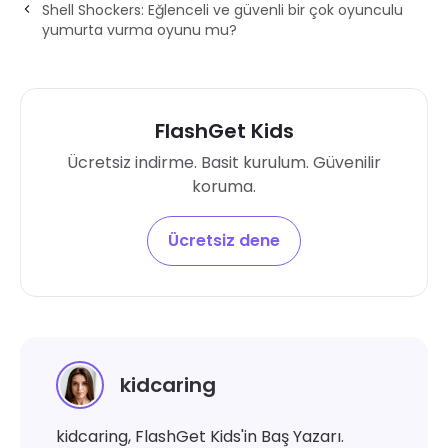
Shell Shockers: Eğlenceli ve güvenli bir çok oyunculu
yumurta vurma oyunu mu?
FlashGet Kids
Ücretsiz indirme. Basit kurulum. Güvenilir
koruma.
Ücretsiz dene
kidcaring
kidcaring, FlashGet Kids'in Baş Yazarı.