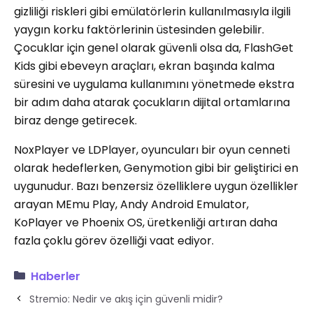
gizliliği riskleri gibi emülatörlerin kullanılmasıyla ilgili
yaygın korku faktörlerinin üstesinden gelebilir.
Çocuklar için genel olarak güvenli olsa da, FlashGet
Kids gibi ebeveyn araçları, ekran başında kalma
süresini ve uygulama kullanımını yönetmede ekstra
bir adım daha atarak çocukların dijital ortamlarına
biraz denge getirecek.
NoxPlayer ve LDPlayer, oyuncuları bir oyun cenneti
olarak hedeflerken, Genymotion gibi bir geliştirici en
uygunudur. Bazı benzersiz özelliklere uygun özellikler
arayan MEmu Play, Andy Android Emulator,
KoPlayer ve Phoenix OS, üretkenliği artıran daha
fazla çoklu görev özelliği vaat ediyor.
Haberler
Stremio: Nedir ve akış için güvenli midir?