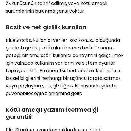
öykünücünün tahrif edilmiş veya kötü amaçlı
sürümlerinin bulunma şansı yoktur.
Basit ve net gizlilik kuralları:
BlueStacks, kullanıcı verileri söz konusu olduğunda
çok katı gizlilik politikaları izlemektedir. Tasarım
gereği bir emülatör, kullanıcı deneyimini geliştirmek
için yalnızca kullanım verilerini ve sistem ayarlar
toplayacaktır. En önemlisi, herhangi bir kullanıcının
kişisel bilgilerini herhangi bir üçüncü tarafa satmaz
veya paylaşmaz; bu, gizliliğiniz konusunda şirkete
güvenebileceğiniz anlamına gelir.
Kötü amaçlı yazılım içermediği
garantili:
BlueStacks, saygın kaynaklardan indirildiği