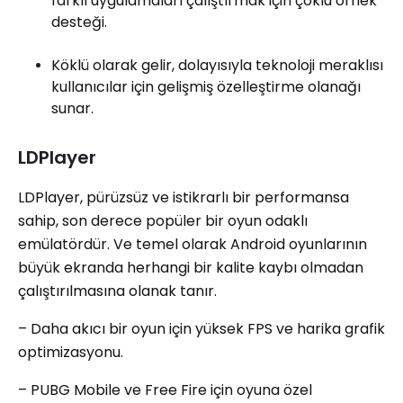
farklı uygulamaları çalıştırmak için çoklu örnek
desteği.
Köklü olarak gelir, dolayısıyla teknoloji meraklısı
kullanıcılar için gelişmiş özelleştirme olanağı
sunar.
LDPlayer
LDPlayer, pürüzsüz ve istikrarlı bir performansa
sahip, son derece popüler bir oyun odaklı
emülatördür. Ve temel olarak Android oyunlarının
büyük ekranda herhangi bir kalite kaybı olmadan
çalıştırılmasına olanak tanır.
– Daha akıcı bir oyun için yüksek FPS ve harika grafik
optimizasyonu.
– PUBG Mobile ve Free Fire için oyuna özel