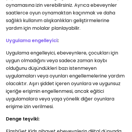
oynamasına izin verebilirsiniz. Ayrıca ebeveynler
saatlerce oyun oynamaktan kaçınmak ve daha
sağlıklı kullanım alışkanlıkları geliştirmelerine
yardım için molalar planlayabilir.
Uygulama engelleyici
:
Uygulama engelleyici, ebeveynlere, çocukları için
uygun olmadığını veya sadece zaman kaybı
olduğunu düşündükleri bazı istenmeyen
uygulamaları veya oyunları engellemelerine yardım
olacaktır. Aşırı şiddet içeren oyunlara ve uygunsuz
içeriğe erişimin engellenmesi, ancak eğitici
uygulamalara veya yaşa yönelik diğer oyunlara
erişime izin verilmesi.
Denge teşviki:
FlashGet Kids nihayet ebeveynlerin dijital dünyada