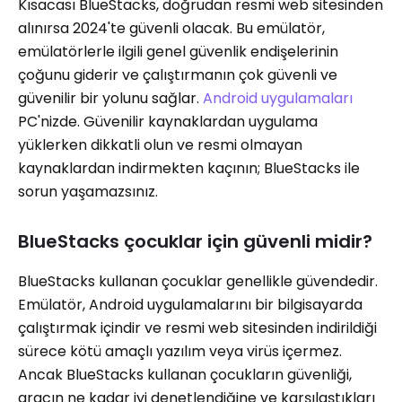
Kısacası BlueStacks, doğrudan resmi web sitesinden
alınırsa 2024'te güvenli olacak. Bu emülatör,
emülatörlerle ilgili genel güvenlik endişelerinin
çoğunu giderir ve çalıştırmanın çok güvenli ve
güvenilir bir yolunu sağlar.
Android uygulamaları
PC'nizde. Güvenilir kaynaklardan uygulama
yüklerken dikkatli olun ve resmi olmayan
kaynaklardan indirmekten kaçının; BlueStacks ile
sorun yaşamazsınız.
BlueStacks çocuklar için güvenli midir?
BlueStacks kullanan çocuklar genellikle güvendedir.
Emülatör, Android uygulamalarını bir bilgisayarda
çalıştırmak içindir ve resmi web sitesinden indirildiği
sürece kötü amaçlı yazılım veya virüs içermez.
Ancak BlueStacks kullanan çocukların güvenliği,
aracın ne kadar iyi denetlendiğine ve karşılaştıkları