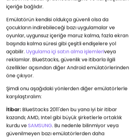
içeriğe bağlıdır.
Emülatörün kendisi oldukça güvenli olsa da
çocukların indirebileceği bazı uygulamalar ve
oyunlar, uygunsuz içeriğe maruz kalma, fazla ekran
başında kalma süresi gibi çeşitli endişelere yol
açabilir.
Uygulama içi satın alma işlemleri
veya
reklamlar. BlueStacks, güvenlik ve itibarla ilgili
özellikler açısından diğer Android emülatörlerinden
öne çıkıyor.
Şimdi onu aşağıdaki yönlerden diğer emülatörlerle
karşılaştıralım:
İtibar:
BlueStacks 2011'den bu yana iyi bir itibar
kazandı; AMD, Intel gibi büyük şirketlerle ortaklık
kurdu ve
SAMSUNG
. Bu nedenle bilinmiyor veya
güvenilmeyen bazı emülatörlerden daha