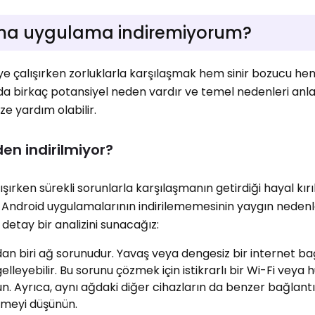
ıma uygulama indiremiyorum?
e çalışırken zorluklarla karşılaşmak hem sinir bozucu he
sında birkaç potansiyel neden vardır ve temel nedenleri an
ze yardım olabilir.
en indirilmiyor?
ırken sürekli sorunlarla karşılaşmanın getirdiği hayal kırı
mde, Android uygulamalarının indirilememesinin yaygın neden
 detay bir analizini sunacağız:
an biri ağ sorunudur. Yavaş veya dengesiz bir internet bağ
lleyebilir. Bu sorunu çözmek için istikrarlı bir Wi-Fi veya 
. Ayrıca, aynı ağdaki diğer cihazların da benzer bağlantı
tmeyi düşünün.