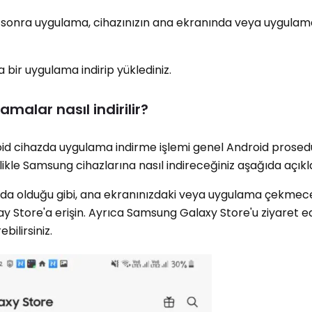
sonra uygulama, cihazınızın ana ekranında veya uygula
 bir uygulama indirip yüklediniz.
alar nasıl indirilir?
id cihazda uygulama indirme işlemi genel Android prosed
ikle Samsung cihazlarına nasıl indireceğiniz aşağıda açıkl
rda olduğu gibi, ana ekranınızdaki veya uygulama çekmec
y Store'a erişin. Ayrıca Samsung Galaxy Store'u ziyaret 
ilirsiniz.