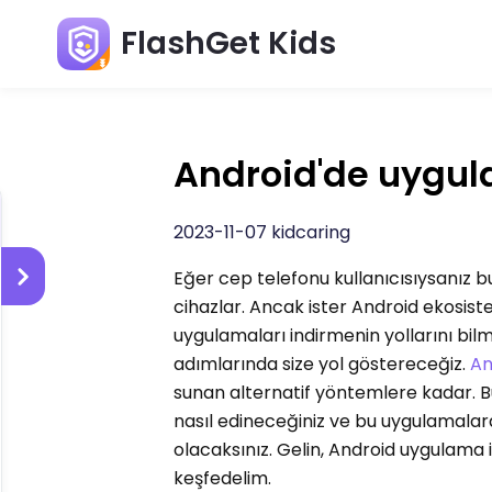
FlashGet Kids
Android'de uygula
2023-11-07 kidcaring
Eğer cep telefonu kullanıcısıysanız bu 
cihazlar. Ancak ister Android ekosistem
uygulamaları indirmenin yollarını bil
adımlarında size yol göstereceğiz.
An
sunan alternatif yöntemlere kadar. B
nasıl edineceğiniz ve bu uygulamalar
olacaksınız. Gelin, Android uygulama 
keşfedelim.