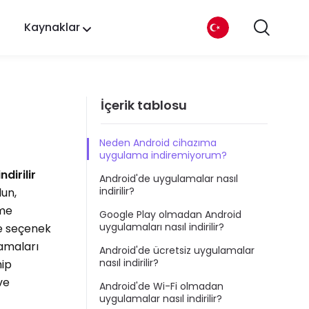
Kaynaklar
İçerik tablosu
Neden Android cihazıma
uygulama indiremiyorum?
dirilir
Android'de uygulamalar nasıl
indirilir?
lun,
rme
Google Play olmadan Android
uygulamaları nasıl indirilir?
ve seçenek
lamaları
Android'de ücretsiz uygulamalar
nasıl indirilir?
hip
ve
Android'de Wi-Fi olmadan
uygulamalar nasıl indirilir?