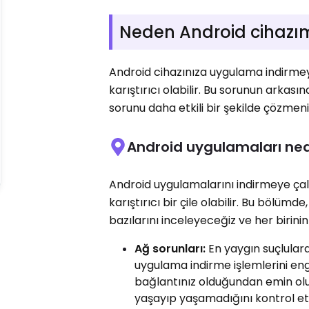
Neden Android cihaz
Android cihazınıza uygulama indirmey
karıştırıcı olabilir. Bu sorunun arka
sorunu daha etkili bir şekilde çözmeni
Android uygulamaları ned
Android uygulamalarını indirmeye çalış
karıştırıcı bir çile olabilir. Bu bölü
bazılarını inceleyeceğiz ve her birinin
Ağ sorunları:
En yaygın suçlulard
uygulama indirme işlemlerini enge
bağlantınız olduğundan emin olun
yaşayıp yaşamadığını kontrol e