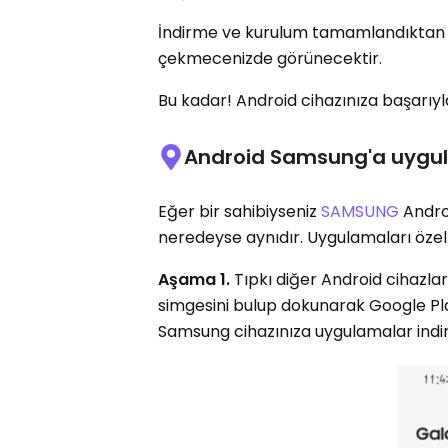
İndirme ve kurulum tamamlandıktan 
çekmecenizde görünecektir.
Bu kadar! Android cihazınıza başarıyla
Android Samsung'a uygulam
Eğer bir sahibiyseniz
SAMSUNG
Andro
neredeyse aynıdır. Uygulamaları özell
Aşama 1.
Tıpkı diğer Android cihazla
simgesini bulup dokunarak Google Pla
Samsung cihazınıza uygulamalar indireb