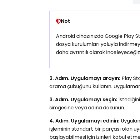
Not
Android cihazınızda Google Play 
dosya kurulumları yoluyla indirmey
daha ayrıntılı olarak inceleyeceğiz
2. Adım. Uygulamayı arayın:
Play Sto
arama çubuğunu kullanın. Uygulamanın a
3. Adım. Uygulamayı seçin:
İstediği
simgesine veya adına dokunun.
4. Adım. Uygulamayı edinin:
Uygulam
işleminin standart bir parçası olan uy
başlayabilmesi için izinleri kabul etme