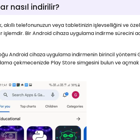
nasıl indirilir?
kıllı telefonunuzun veya tabletinizin işlevselliğini ve özell
ir işlemdir. Bir Android cihaza uygulama indirme sürecini 
oğu Android cihaza uygulama indirmenin birincil yöntemi 
ulama çekmecenizde Play Store simgesini bulun ve açmak 