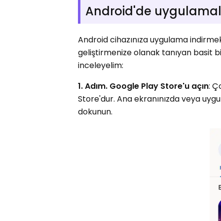
Android'de uygulamalar 
Android cihazınıza uygulama indirmek, a
geliştirmenize olanak tanıyan basit b
inceleyelim:
1. Adım. Google Play Store'u açın
: Ç
Store'dur. Ana ekranınızda veya uyg
dokunun.