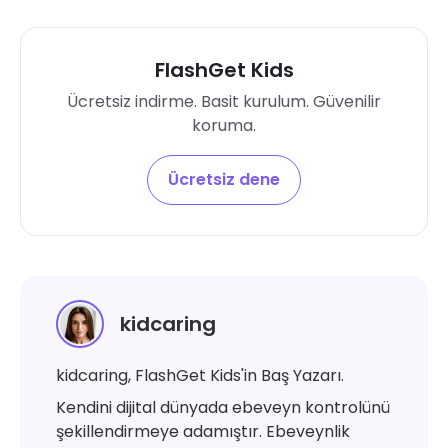
FlashGet Kids
Ücretsiz indirme. Basit kurulum. Güvenilir
koruma.
Ücretsiz dene
kidcaring
kidcaring, FlashGet Kids'in Baş Yazarı.
Kendini dijital dünyada ebeveyn kontrolünü
şekillendirmeye adamıştır. Ebeveynlik