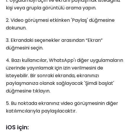
1. Uygulamayı açın ve ekranı paylaşmak istediğiniz
kişi veya grupla görüntülü arama yapın.
2. Video görüşmesi etkinken 'Paylaş' düğmesine
dokunun.
3. Ekrandaki seçenekler arasından “Ekran”
düğmesini seçin.
4. Bazı kullanıcılar, WhatsApp'ı diğer uygulamaların
üzerinde yayınlamak için izin verilmesini de
isteyebilir. Bir sonraki ekranda, ekranınızı
paylaşmanıza olanak sağlayacak 'Şimdi başlat'
düğmesine tıklayın.
5. Bu noktada ekranınız video görüşmesinin diğer
katılımcılarıyla paylaşılacaktır.
iOS için: