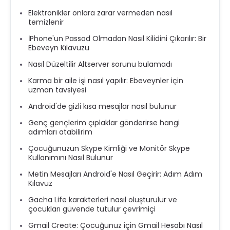
Elektronikler onlara zarar vermeden nasıl
temizlenir
İPhone'un Passod Olmadan Nasıl Kilidini Çıkarılır: Bir
Ebeveyn Kılavuzu
Nasıl Düzeltilir Altserver sorunu bulamadı
Karma bir aile işi nasıl yapılır: Ebeveynler için
uzman tavsiyesi
Android'de gizli kısa mesajlar nasıl bulunur
Genç gençlerim çıplaklar gönderirse hangi
adımları atabilirim
Çocuğunuzun Skype Kimliği ve Monitör Skype
Kullanımını Nasıl Bulunur
Metin Mesajları Android'e Nasıl Geçirir: Adım Adım
Kılavuz
Gacha Life karakterleri nasıl oluşturulur ve
çocukları güvende tutulur çevrimiçi
Gmail Create: Çocuğunuz için Gmail Hesabı Nasıl