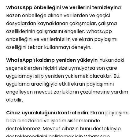
WhatsApp önbelleğini ve verilerini temizleyin
a:
Bazen önbelleğe alınan verilerden ve geçici
dosyalardan kaynaklanan çakışmalar, çalışma
özelliklerinin çalışmasını engeller. WhatsApp
önbelleğini ve verilerini silin ve ekran paylaşımı
özelliğini tekrar kullanmayı deneyin.
WhatsApp'ı kaldırıp yeniden yükleyin
: Yukarıdaki
seçeneklerden hiçbiri size uymuyorsa son çare
uygulamayı silip yeniden yüklemek olacaktır. Bu,
uygulama aracılığıyla etkili ekran paylaşımını
engelleyen mevcut zorlukların çözülmesine yardım
olabilir.
Cihaz uyumluluğunu kontrol edin
: Ekran paylaşımı
bazı cihazlarda ve işletim sistemlerinde
desteklenmez. Mevcut cihazın bunu destekleyip
desteklemediğini belirlemek için WhatsApp