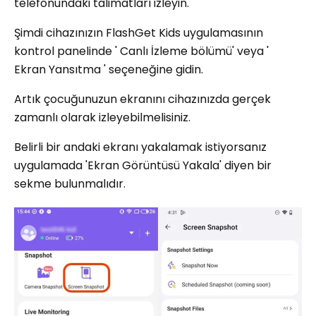
telefonundaki talimatları izleyin.
Şimdi cihazınızın FlashGet Kids uygulamasının
kontrol panelinde ' Canlı İzleme bölümü' veya '
Ekran Yansıtma ' seçeneğine gidin.
Artık çocuğunuzun ekranını cihazınızda gerçek
zamanlı olarak izleyebilmelisiniz.
Belirli bir andaki ekranı yakalamak istiyorsanız
uygulamada 'Ekran Görüntüsü Yakala' diyen bir
sekme bulunmalıdır.