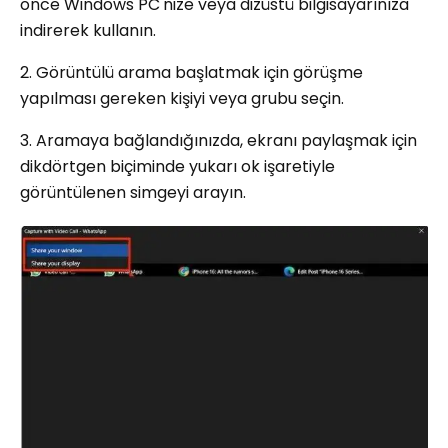
önce Windows PC'nize veya dizüstü bilgisayarınıza
indirerek kullanın.
2. Görüntülü arama başlatmak için görüşme
yapılması gereken kişiyi veya grubu seçin.
3. Aramaya bağlandığınızda, ekranı paylaşmak için
dikdörtgen biçiminde yukarı ok işaretiyle
görüntülenen simgeyi arayın.