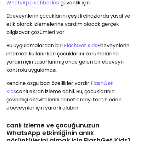
WhatsApp sohbetleri
güvenlik için.
Ebeveynlerin çocuklarını çeşitli cihazlarda yasal ve
etik olarak izlemelerine yardım olacak gerçek
bilgisayar çözümleri var.
Bu uygulamalardan biri
FlashGet Kids
Ebeveynlerin
interneti kullanırken çocuklarını korumalarına
yardım için tasarlanmış önde gelen bir ebeveyn
kontrolü uygulaması.
kendine özgü bazı özellikler vardır
FlashGet
Kids
canlı ekran izleme dahil. Bu, çocuklarının
çevrimiçi aktivitelerini denetlemeyi tercih eden
ebeveynler için yararlı olabilir.
canlı i̇zleme ve çocuğunuzun
WhatsApp etkinliğinin anlık
görüntülerini almak için FlashGet Kids'i