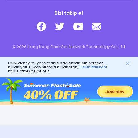
Bizi takip et
© 2026 Hong Kong FlashGet Network Technology Co., Ltd.
En iyi deneyimi yaşamanızı sağlamak için çerezler
kullanıyoruz. Web sitemizi kullanarak,
Gizlilik Politikası
kabul etmiş olursunuz.