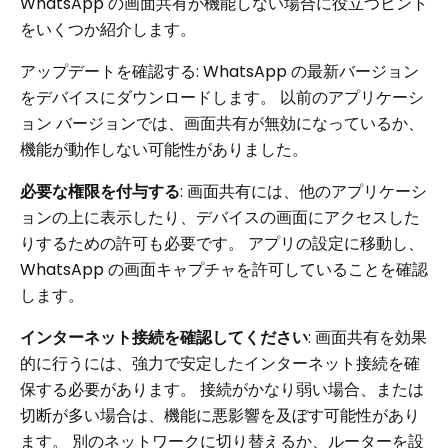
WhatsApp の画面共有が機能しない場合に役立つヒント
をいくつか紹介します。
アップデートを確認する: WhatsApp の最新バージョン
をデバイスにダウンロードします。 以前のアプリケーシ
ョン バージョンでは、画面共有が無効になっているか、
機能が動作しない可能性がありました。
必要な権限を付与する
: 画面共有には、他のアプリケーシ
ョンの上に表示したり、デバイスの画面にアクセスした
りするための許可も必要です。 アプリの設定に移動し、
WhatsApp の画面キャプチャを許可していることを確認
します。
インターネット接続を確認してください
: 画面共有を効果
的に行うには、強力で安定したインターネット接続を確
保する必要があります。 接続がかなり弱い場合、または
切断が多い場合は、機能に悪影響を及ぼす可能性があり
ます。 別のネットワークに切り替えるか、ルーターを設