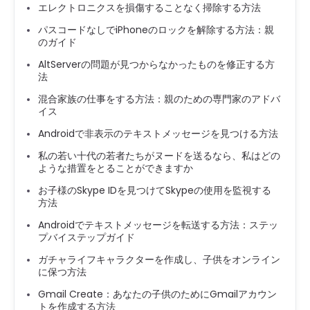
エレクトロニクスを損傷することなく掃除する方法
パスコードなしでiPhoneのロックを解除する方法：親
のガイド
AltServerの問題が見つからなかったものを修正する方
法
混合家族の仕事をする方法：親のための専門家のアドバ
イス
Androidで非表示のテキストメッセージを見つける方法
私の若い十代の若者たちがヌードを送るなら、私はどの
ような措置をとることができますか
お子様のSkype IDを見つけてSkypeの使用を監視する
方法
Androidでテキストメッセージを転送する方法：ステッ
プバイステップガイド
ガチャライフキャラクターを作成し、子供をオンライン
に保つ方法
Gmail Create：あなたの子供のためにGmailアカウン
トを作成する方法