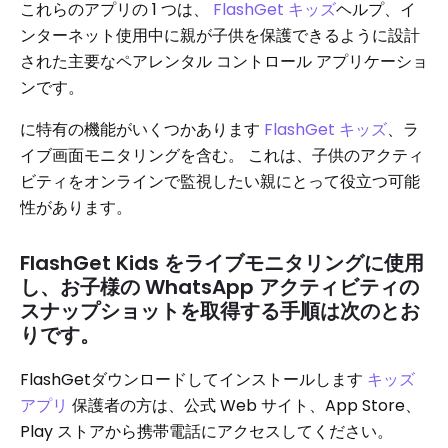
これらのアプリの 1 つは、
FlashGet キッズ
ヘルプ、イ
ンターネット使用中に親が子供を保護できるように設計
された主要なペアレンタル コントロール アプリケーショ
ンです。
に特有の機能がいくつかあります
FlashGet キッズ
、ラ
イブ画面モニタリングを含む。 これは、子供のアクティ
ビティをオンラインで監視したい親にとって役立つ可能
性があります。
FlashGet Kids をライブモニタリングに使用
し、お子様の WhatsApp アクティビティの
スナップショットを取得する手順は次のとお
りです。
FlashGetダウンロードしてインストールします
キッズ
アプリ
保護者の方は、公式 Web サイト、App Store、
Play ストアから携帯電話にアクセスしてください。