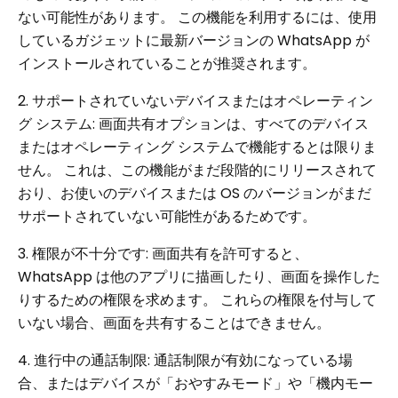
ない可能性があります。 この機能を利用するには、使用
しているガジェットに最新バージョンの WhatsApp が
インストールされていることが推奨されます。
2. サポートされていないデバイスまたはオペレーティン
グ システム: 画面共有オプションは、すべてのデバイス
またはオペレーティング システムで機能するとは限りま
せん。 これは、この機能がまだ段階的にリリースされて
おり、お使いのデバイスまたは OS のバージョンがまだ
サポートされていない可能性があるためです。
3. 権限が不十分です: 画面共有を許可すると、
WhatsApp は他のアプリに描画したり、画面を操作した
りするための権限を求めます。 これらの権限を付与して
いない場合、画面を共有することはできません。
4. 進行中の通話制限: 通話制限が有効になっている場
合、またはデバイスが「おやすみモード」や「機内モー