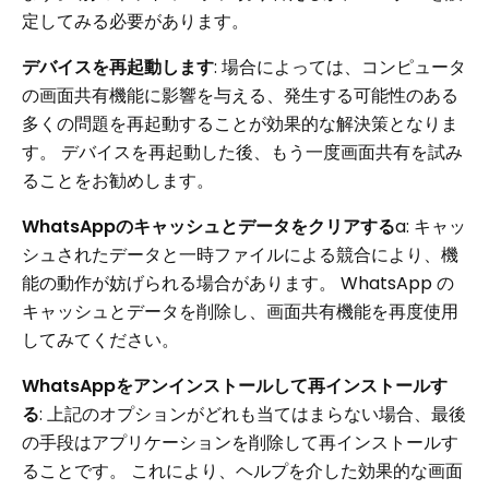
定してみる必要があります。
デバイスを再起動します
: 場合によっては、コンピュータ
の画面共有機能に影響を与える、発生する可能性のある
多くの問題を再起動することが効果的な解決策となりま
す。 デバイスを再起動した後、もう一度画面共有を試み
ることをお勧めします。
WhatsAppのキャッシュとデータをクリアする
a: キャッ
シュされたデータと一時ファイルによる競合により、機
能の動作が妨げられる場合があります。 WhatsApp の
キャッシュとデータを削除し、画面共有機能を再度使用
してみてください。
WhatsAppをアンインストールして再インストールす
る
: 上記のオプションがどれも当てはまらない場合、最後
の手段はアプリケーションを削除して再インストールす
ることです。 これにより、ヘルプを介した効果的な画面