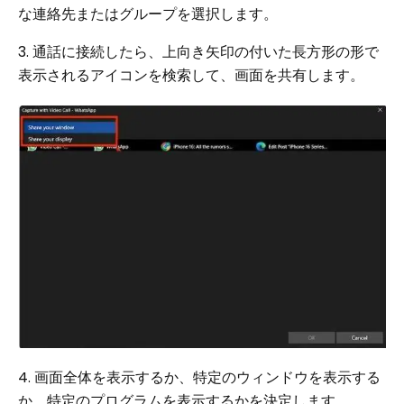
な連絡先またはグループを選択します。
3. 通話に接続したら、上向き矢印の付いた長方形の形で
表示されるアイコンを検索して、画面を共有します。
4. 画面全体を表示するか、特定のウィンドウを表示する
か、特定のプログラムを表示するかを決定します。