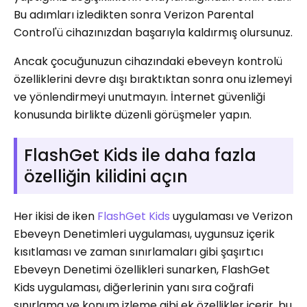
Bu adımları izledikten sonra Verizon Parental
Control'ü cihazınızdan başarıyla kaldırmış olursunuz.
Ancak çocuğunuzun cihazındaki ebeveyn kontrolü
özelliklerini devre dışı bıraktıktan sonra onu izlemeyi
ve yönlendirmeyi unutmayın. İnternet güvenliği
konusunda birlikte düzenli görüşmeler yapın.
FlashGet Kids ile daha fazla
özelliğin kilidini açın
Her ikisi de iken
FlashGet Kids
uygulaması ve Verizon
Ebeveyn Denetimleri uygulaması, uygunsuz içerik
kısıtlaması ve zaman sınırlamaları gibi şaşırtıcı
Ebeveyn Denetimi özellikleri sunarken, FlashGet
Kids uygulaması, diğerlerinin yanı sıra coğrafi
sınırlama ve konum izleme gibi ek özellikler içerir, bu