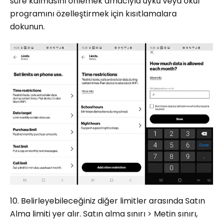
süre kalmasını önlemek amacıyla uyku veya okul
programını özelleştirmek için kısıtlamalara
dokunun.
10. Belirleyebileceğiniz diğer limitler arasında Satın
Alma limiti yer alır. Satın alma sınırı > Metin sınırı,