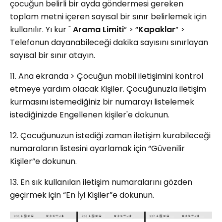
çocuğun belirli bir ayda göndermesi gereken
toplam metni içeren sayısal bir sınır belirlemek için
kullanılır. Yı kur "
Arama Limiti
” > “
Kapaklar
” >
Telefonun dayanabileceği dakika sayısını sınırlayan
sayısal bir sınır atayın.
11. Ana ekranda > Çocuğun mobil iletişimini kontrol
etmeye yardım olacak Kişiler. Çocuğunuzla iletişim
kurmasını istemediğiniz bir numarayı listelemek
istediğinizde Engellenen kişiler'e dokunun.
12. Çocuğunuzun istediği zaman iletişim kurabileceği
numaraların listesini ayarlamak için “Güvenilir
Kişiler”e dokunun.
13. En sık kullanılan iletişim numaralarını gözden
geçirmek için “En İyi Kişiler”e dokunun.