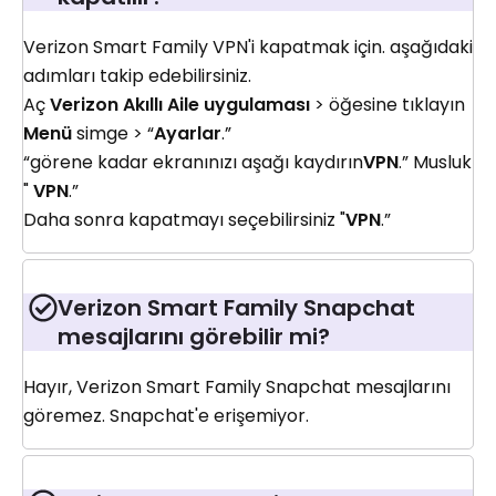
Verizon Smart Family VPN'i kapatmak için. aşağıdaki
adımları takip edebilirsiniz.
Aç
Verizon Akıllı Aile uygulaması
> öğesine tıklayın
Menü
simge > “
Ayarlar
.”
“görene kadar ekranınızı aşağı kaydırın
VPN
.” Musluk
"
VPN
.”
Daha sonra kapatmayı seçebilirsiniz "
VPN
.”
Verizon Smart Family Snapchat
mesajlarını görebilir mi?
Hayır, Verizon Smart Family Snapchat mesajlarını
göremez. Snapchat'e erişemiyor.