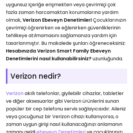
uygunsuz içeriğe erişmekten veya çevrimiçi çok
fazla zaman harcamaktan korumalarına yardım
olmak,
Verizon Ebeveyn Denetimleri
Çocuklarınızın
çevrimiçi öğrenirken ve eğlenirken güvenliklerinin
tehlikeye atılmamasını sağlamanıza yardım için
tasarlanmıştır. Bu makalede şunları öğreneceksiniz:
Hesabınızda Verizon Smart Family Ebeveyn
Denetimlerini nasıl kullanabilirsiniz?
uzunluğunda.
Verizon nedir?
Verizon
akıllı telefonlar, giyilebilir cihazlar, tabletler
ve diğer aksesuarlar gibi Verizon ürünlerini sunan
popüler bir cep telefonu servis sağlayıcısıdır. Aileniz
veya çocuğunuz bir Verizon cihazı kullanıyorsa, o
zaman uygun girişi nasıl kullanacağınızı anlamanın
zamanı geldi
ebeveyn Denetimleri
ve çocuklarınızı