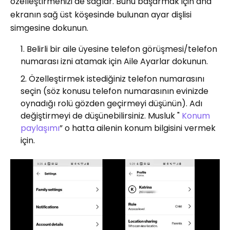
özelleştirmenizi de sağlar. Bunu başarmak için ana
ekranın sağ üst köşesinde bulunan ayar dişlisi
simgesine dokunun.
Belirli bir aile üyesine telefon görüşmesi/telefon
numarası izni atamak için Aile Ayarlar dokunun.
Özelleştirmek istediğiniz telefon numarasını
seçin (söz konusu telefon numarasının evinizde
oynadığı rolü gözden geçirmeyi düşünün). Adı
değiştirmeyi de düşünebilirsiniz. Musluk "
Konum
paylaşımı
” o hatta ailenin konum bilgisini vermek
için.