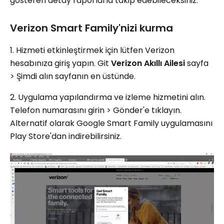
gösteren detay raporlarla takip edebileceksiniz.
Verizon Smart Family'nizi kurma
1. Hizmeti etkinleştirmek için lütfen Verizon
hesabınıza giriş yapın. Git
Verizon Akıllı Ailesi
sayfa
> Şimdi alın sayfanın en üstünde.
2. Uygulama yapılandırma ve izleme hizmetini alın.
Telefon numarasını girin > Gönder'e tıklayın.
Alternatif olarak Google Smart Family uygulamasını
Play Store'dan indirebilirsiniz.