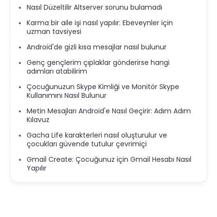
Nasıl Düzeltilir Altserver sorunu bulamadı
Karma bir aile işi nasıl yapılır: Ebeveynler için
uzman tavsiyesi
Android'de gizli kısa mesajlar nasıl bulunur
Genç gençlerim çıplaklar gönderirse hangi
adımları atabilirim
Çocuğunuzun Skype Kimliği ve Monitör Skype
Kullanımını Nasıl Bulunur
Metin Mesajları Android'e Nasıl Geçirir: Adım Adım
Kılavuz
Gacha Life karakterleri nasıl oluşturulur ve
çocukları güvende tutulur çevrimiçi
Gmail Create: Çocuğunuz için Gmail Hesabı Nasıl
Yapılır