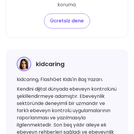
koruma.
Ücretsiz dene
kidcaring
kidcaring, FlashGet Kids'in Baş Yazarı.
Kendini dijital dünyada ebeveyn kontrolünü
şekillendirmeye adamıştır. Ebeveynlik
sektöründe deneyimli bir uzmandır ve
farklı ebeveyn kontrolü uygulamalarının
raporlanması ve yazılmasıyla
ilgilenmektedir. Son beş yıldır aileye ek
ebeveyn rehberleri sağladı ve ebeveynlik