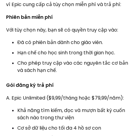
vì Epic cung cấp cả tùy chọn miễn phí và trả phí:
Phiên bản miễn phí
Với tùy chọn này, bạn sẽ có quyền truy cập vào:
Đã có phiên bản dành cho giáo viên.
Hạn chế cho học sinh trong thời gian học.
Cho phép truy cập vào các nguyên tắc cơ bản
và sách hạn chế.
Gói đăng ký trả phí
A. Epic Unlimited ($9,99/tháng hoặc $79,99/năm):
Khả năng tìm kiếm, đọc và mượn bất kỳ cuốn
sách nào trong thư viện
Cơ sở dữ liệu cho tối đa 4 hồ sơ con