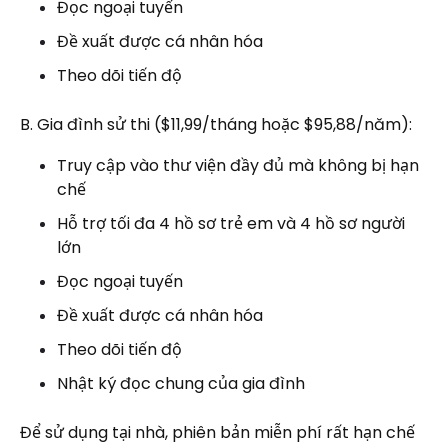
Đọc ngoại tuyến
Đề xuất được cá nhân hóa
Theo dõi tiến độ
B. Gia đình sử thi ($11,99/tháng hoặc $95,88/năm):
Truy cập vào thư viện đầy đủ mà không bị hạn
chế
Hỗ trợ tối đa 4 hồ sơ trẻ em và 4 hồ sơ người
lớn
Đọc ngoại tuyến
Đề xuất được cá nhân hóa
Theo dõi tiến độ
Nhật ký đọc chung của gia đình
Để sử dụng tại nhà, phiên bản miễn phí rất hạn chế