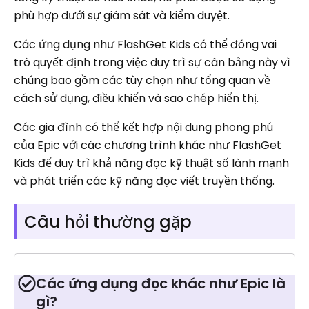
phù hợp dưới sự giám sát và kiểm duyệt.
Các ứng dụng như FlashGet Kids có thể đóng vai
trò quyết định trong việc duy trì sự cân bằng này vì
chúng bao gồm các tùy chọn như tổng quan về
cách sử dụng, điều khiển và sao chép hiển thị.
Các gia đình có thể kết hợp nội dung phong phú
của Epic với các chương trình khác như FlashGet
Kids để duy trì khả năng đọc kỹ thuật số lành mạnh
và phát triển các kỹ năng đọc viết truyền thống.
Câu hỏi thường gặp
Các ứng dụng đọc khác như Epic là
gì?