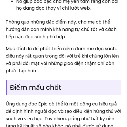
Nó giúp các bậc cha mẹ yên tâm rằng con cái
họ đang đọc thay vì chỉ lướt web.
Thông qua những đặc điểm này, cha mẹ có thể
hướng dẫn con mình khả năng tự chủ tốt và cách
tiếp cận đọc sách phù hợp.
Mục đích là để phát triển niềm đam mê đọc sách,
điều này rất quan trọng đối với trẻ khi chúng lớn lên
và phải đối mặt với những giao diện thậm chí còn
phức tạp hơn.
Điểm mấu chốt
Ứng dụng đọc Epic có thể là một công cụ hiệu quả
để định hình người đọc và tạo điều kiện hứng thú với
sách và việc học. Tuy nhiên, giống như bất kỳ nền
tảng kỹ thuật số nào khác, nó phải được sử dụng