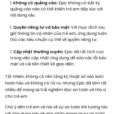
Không có quảng cáo:
Epic không có bất kỳ
quảng cáo nào có thể khiến trẻ em tiếp xúc với
nội dung xấu.
Quyền riêng tư và bảo mật
: Với mục đích lưu
giữ thông tin cá nhân của trẻ em, ứng dụng tuân
thủ các tiêu chuẩn cụ thể về quyền riêng tư.
Cập nhật thường xuyên
: Epic đã rất tích cực
trong việc cập nhật ứng dụng để sửa các lỗi bảo
mật và cải tiến thiết kế giao diện.
Tất nhiên, không có nền tảng kỹ thuật số nào luôn
hoàn hảo và không có rủi ro, nhưng Epic đã làm rất
nhiều để mang lại trải nghiệm đọc an toàn và thú vị
cho trẻ em.
Chú ý đến trẻ em và nói về sự an toàn khi tương tác
với ứng dụng này sẽ góp phần mang lại sự an toàn