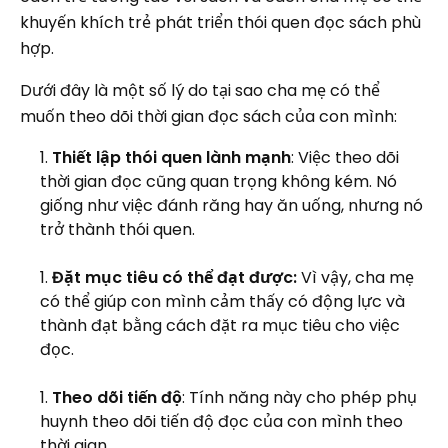
khuyến khích trẻ phát triển thói quen đọc sách phù
hợp.
Dưới đây là một số lý do tại sao cha mẹ có thể
muốn theo dõi thời gian đọc sách của con mình:
Thiết lập thói quen lành mạnh
: Việc theo dõi
thời gian đọc cũng quan trọng không kém. Nó
giống như việc đánh răng hay ăn uống, nhưng nó
trở thành thói quen.
Đặt mục tiêu có thể đạt được:
Vì vậy, cha mẹ
có thể giúp con mình cảm thấy có động lực và
thành đạt bằng cách đặt ra mục tiêu cho việc
đọc.
Theo dõi tiến độ
: Tính năng này cho phép phụ
huynh theo dõi tiến độ đọc của con mình theo
thời gian.