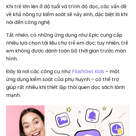
Khi trẻ lớn lên ở độ tuổi và trình độ đọc, các vấn đề
về khả năng tự kiểm soát sẽ nảy sinh, đặc biệt là khi
nói đến công nghệ.
Tất nhiên, có những ứng dụng như Epic cung cấp
nhiều lựa chọn tài liệu cho trẻ em đọc; tuy nhiên, trẻ
em không được dành toàn bộ thời gian trước màn
hình.
Đây là nơi các công cụ như
FlashGet Kids
– một
ứng dụng kiểm soát của phụ huynh – có thể trợ
giúp rất nhiều khi thiết lập thói quen đọc sách lành
mạnh.