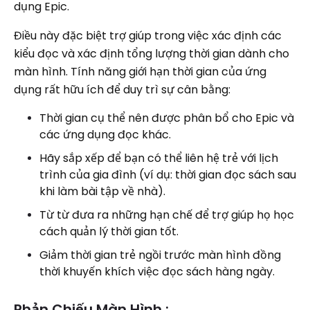
dụng Epic.
Điều này đặc biệt trợ giúp trong việc xác định các
kiểu đọc và xác định tổng lượng thời gian dành cho
màn hình. Tính năng giới hạn thời gian của ứng
dụng rất hữu ích để duy trì sự cân bằng:
Thời gian cụ thể nên được phân bổ cho Epic và
các ứng dụng đọc khác.
Hãy sắp xếp để bạn có thể liên hệ trẻ với lịch
trình của gia đình (ví dụ: thời gian đọc sách sau
khi làm bài tập về nhà).
Từ từ đưa ra những hạn chế để trợ giúp họ học
cách quản lý thời gian tốt.
Giảm thời gian trẻ ngồi trước màn hình đồng
thời khuyến khích việc đọc sách hàng ngày.
Phản Chiếu Màn Hình :