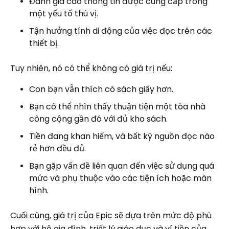
Đánh giá cao thông tin được cung cấp trong
một yếu tố thú vị.
Tận hưởng tính di động của việc đọc trên các
thiết bị.
Tuy nhiên, nó có thể không có giá trị nếu:
Con bạn vẫn thích có sách giấy hơn.
Bạn có thể nhìn thấy thuận tiện một tòa nhà
công cộng gần đó với đủ kho sách.
Tiền đang khan hiếm, và bất kỳ nguồn đọc nào
rẻ hơn đều đủ.
Bạn gặp vấn đề liên quan đến việc sử dụng quá
mức và phụ thuộc vào các tiện ích hoặc màn
hình.
Cuối cùng, giá trị của Epic sẽ dựa trên mức độ phù
hợp với hộ gia đình, triết lý giáo dục và ví tiền của