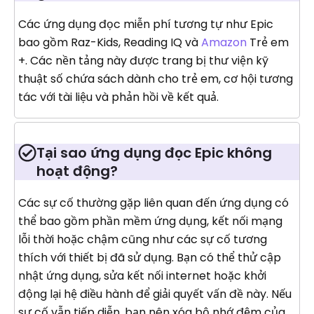
Các ứng dụng đọc miễn phí tương tự như Epic
bao gồm Raz-Kids, Reading IQ và
Amazon
Trẻ em
+. Các nền tảng này được trang bị thư viện kỹ
thuật số chứa sách dành cho trẻ em, cơ hội tương
tác với tài liệu và phản hồi về kết quả.
Tại sao ứng dụng đọc Epic không
hoạt động?
Các sự cố thường gặp liên quan đến ứng dụng có
thể bao gồm phần mềm ứng dụng, kết nối mạng
lỗi thời hoặc chậm cũng như các sự cố tương
thích với thiết bị đã sử dụng. Bạn có thể thử cập
nhật ứng dụng, sửa kết nối internet hoặc khởi
động lại hệ điều hành để giải quyết vấn đề này. Nếu
sự cố vẫn tiếp diễn, bạn nên xóa bộ nhớ đệm của