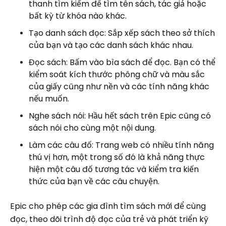
thanh tìm kiếm để tìm tên sách, tác giả hoặc
bất kỳ từ khóa nào khác.
Tạo danh sách đọc: Sắp xếp sách theo sở thích
của bạn và tạo các danh sách khác nhau.
Đọc sách: Bấm vào bìa sách để đọc. Bạn có thể
kiểm soát kích thước phông chữ và màu sắc
của giấy cũng như nền và các tính năng khác
nếu muốn.
Nghe sách nói: Hầu hết sách trên Epic cũng có
sách nói cho cùng một nội dung.
Làm các câu đố: Trang web có nhiều tính năng
thú vị hơn, một trong số đó là khả năng thực
hiện một câu đố tương tác và kiểm tra kiến ​​
thức của bạn về các câu chuyện.
Epic cho phép các gia đình tìm sách mới để cùng
đọc, theo dõi trình độ đọc của trẻ và phát triển kỹ