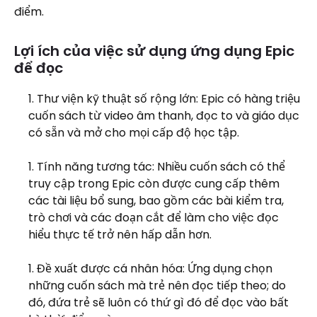
điểm.
Lợi ích của việc sử dụng ứng dụng Epic
để đọc
Thư viện kỹ thuật số rộng lớn: Epic có hàng triệu
cuốn sách từ video âm thanh, đọc to và giáo dục
có sẵn và mở cho mọi cấp độ học tập.
Tính năng tương tác: Nhiều cuốn sách có thể
truy cập trong Epic còn được cung cấp thêm
các tài liệu bổ sung, bao gồm các bài kiểm tra,
trò chơi và các đoạn cắt để làm cho việc đọc
hiểu thực tế trở nên hấp dẫn hơn.
Đề xuất được cá nhân hóa: Ứng dụng chọn
những cuốn sách mà trẻ nên đọc tiếp theo; do
đó, đứa trẻ sẽ luôn có thứ gì đó để đọc vào bất