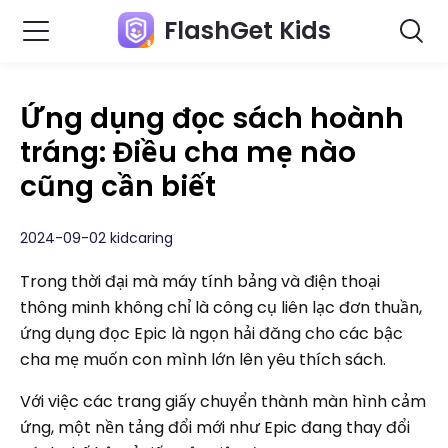
FlashGet Kids
Ứng dụng đọc sách hoành
tráng: Điều cha mẹ nào
cũng cần biết
2024-09-02 kidcaring
Trong thời đại mà máy tính bảng và điện thoại
thông minh không chỉ là công cụ liên lạc đơn thuần,
ứng dụng đọc Epic là ngọn hải đăng cho các bậc
cha mẹ muốn con mình lớn lên yêu thích sách.
Với việc các trang giấy chuyển thành màn hình cảm
ứng, một nền tảng đổi mới như Epic đang thay đổi