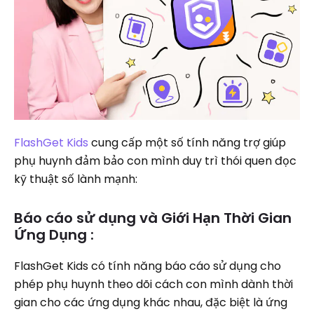
FlashGet Kids
cung cấp một số tính năng trợ giúp
phụ huynh đảm bảo con mình duy trì thói quen đọc
kỹ thuật số lành mạnh:
Báo cáo sử dụng và Giới Hạn Thời Gian
Ứng Dụng :
FlashGet Kids có tính năng báo cáo sử dụng cho
phép phụ huynh theo dõi cách con mình dành thời
gian cho các ứng dụng khác nhau, đặc biệt là ứng