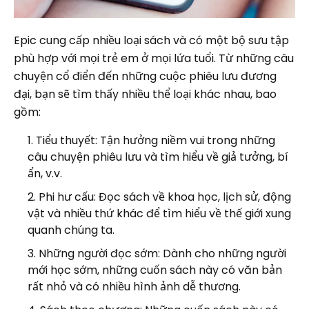
Epic cung cấp nhiều loại sách và có một bộ sưu tập
phù hợp với mọi trẻ em ở mọi lứa tuổi. Từ những câu
chuyện cổ điển đến những cuộc phiêu lưu đương
đại, bạn sẽ tìm thấy nhiều thể loại khác nhau, bao
gồm:
Tiểu thuyết: Tận hưởng niềm vui trong những
câu chuyện phiêu lưu và tìm hiểu về giả tưởng, bí
ẩn, v.v.
Phi hư cấu: Đọc sách về khoa học, lịch sử, động
vật và nhiều thứ khác để tìm hiểu về thế giới xung
quanh chúng ta.
Những người đọc sớm: Dành cho những người
mới học sớm, những cuốn sách này có văn bản
rất nhỏ và có nhiều hình ảnh dễ thương.