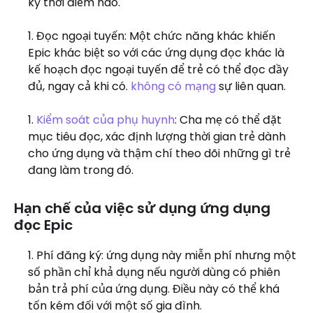
kỳ thời điểm nào.
Đọc ngoại tuyến: Một chức năng khác khiến
Epic khác biệt so với các ứng dụng đọc khác là
kế hoạch đọc ngoại tuyến để trẻ có thể đọc đầy
đủ, ngay cả khi có.
không có mạng
sự liên quan.
Kiểm soát của phụ huynh
: Cha mẹ có thể đặt
mục tiêu đọc, xác định lượng thời gian trẻ dành
cho ứng dụng và thậm chí theo dõi những gì trẻ
đang làm trong đó.
Hạn chế của việc sử dụng ứng dụng
đọc Epic
Phí đăng ký: ứng dụng này miễn phí nhưng một
số phần chỉ khả dụng nếu người dùng có phiên
bản trả phí của ứng dụng. Điều này có thể khá
tốn kém đối với một số gia đình.