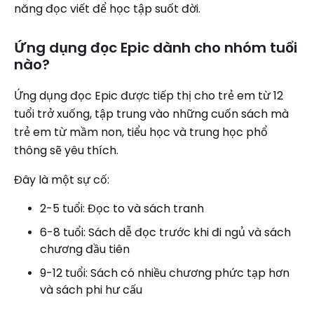
năng đọc viết để học tập suốt đời.
Ứng dụng đọc Epic dành cho nhóm tuổi
nào?
Ứng dụng đọc Epic được tiếp thị cho trẻ em từ 12
tuổi trở xuống, tập trung vào những cuốn sách mà
trẻ em từ mầm non, tiểu học và trung học phổ
thông sẽ yêu thích.
Đây là một sự cố:
2-5 tuổi: Đọc to và sách tranh
6-8 tuổi: Sách dễ đọc trước khi đi ngủ và sách
chương đầu tiên
9-12 tuổi: Sách có nhiều chương phức tạp hơn
và sách phi hư cấu