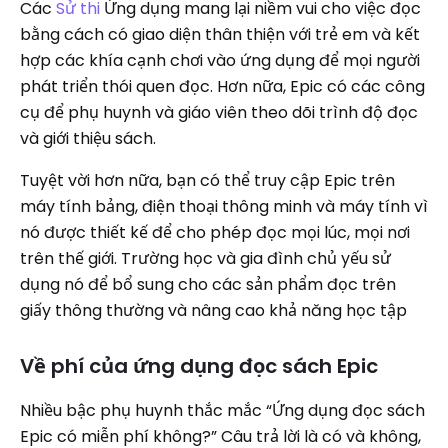
Các
Sử thi
Ứng dụng mang lại niềm vui cho việc đọc
bằng cách có giao diện thân thiện với trẻ em và kết
hợp các khía cạnh chơi vào ứng dụng để mọi người
phát triển thói quen đọc. Hơn nữa, Epic có các công
cụ để phụ huynh và giáo viên theo dõi trình độ đọc
và giới thiệu sách.
Tuyệt vời hơn nữa, bạn có thể truy cập Epic trên
máy tính bảng, điện thoại thông minh và máy tính vì
nó được thiết kế để cho phép đọc mọi lúc, mọi nơi
trên thế giới. Trường học và gia đình chủ yếu sử
dụng nó để bổ sung cho các sản phẩm đọc trên
giấy thông thường và nâng cao khả năng học tập
Về phí của ứng dụng đọc sách Epic
Nhiều bậc phụ huynh thắc mắc “Ứng dụng đọc sách
Epic có miễn phí không?” Câu trả lời là có và không,