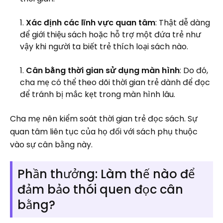
Xác định các lĩnh vực quan tâm
: Thật dễ dàng
để giới thiệu sách hoặc hỗ trợ một đứa trẻ như
vậy khi người ta biết trẻ thích loại sách nào.
Cân bằng thời gian sử dụng màn hình
: Do đó,
cha mẹ có thể theo dõi thời gian trẻ dành để đọc
để tránh bị mắc kẹt trong màn hình lâu.
Cha mẹ nên kiểm soát thời gian trẻ đọc sách. Sự
quan tâm liên tục của họ đối với sách phụ thuộc
vào sự cân bằng này.
Phần thưởng: Làm thế nào để
đảm bảo thói quen đọc cân
bằng?