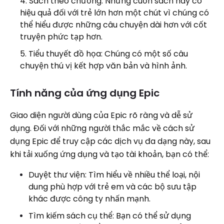
Sách theo chương: Những cuốn sách này có
hiệu quả đối với trẻ lớn hơn một chút vì chúng có
thể hiểu được những câu chuyện dài hơn với cốt
truyện phức tạp hơn.
Tiểu thuyết đồ họa: Chúng có một số câu
chuyện thú vị kết hợp văn bản và hình ảnh.
Tính năng của ứng dụng Epic
Giao diện người dùng của Epic rõ ràng và dễ sử
dụng. Đối với những người thắc mắc về cách sử
dụng Epic để truy cập các dịch vụ đa dạng này, sau
khi tải xuống ứng dụng và tạo tài khoản, bạn có thể:
Duyệt thư viện: Tìm hiểu về nhiều thể loại, nội
dung phù hợp với trẻ em và các bộ sưu tập
khác được công ty nhấn mạnh.
Tìm kiếm sách cụ thể: Bạn có thể sử dụng