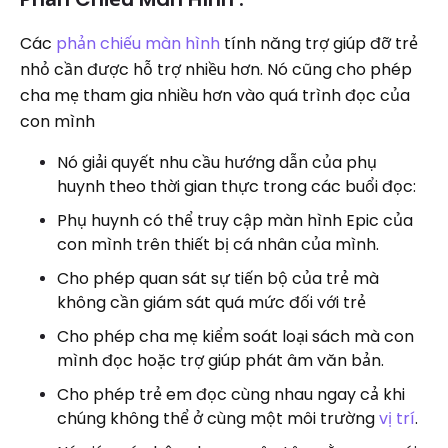
Các
phản chiếu màn hình
tính năng trợ giúp đỡ trẻ
nhỏ cần được hỗ trợ nhiều hơn. Nó cũng cho phép
cha mẹ tham gia nhiều hơn vào quá trình đọc của
con mình
Nó giải quyết nhu cầu hướng dẫn của phụ
huynh theo thời gian thực trong các buổi đọc:
Phụ huynh có thể truy cập màn hình Epic của
con mình trên thiết bị cá nhân của mình.
Cho phép quan sát sự tiến bộ của trẻ mà
không cần giám sát quá mức đối với trẻ
Cho phép cha mẹ kiểm soát loại sách mà con
mình đọc hoặc trợ giúp phát âm văn bản.
Cho phép trẻ em đọc cùng nhau ngay cả khi
chúng không thể ở cùng một môi trường
vị trí
.