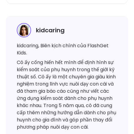
kidcaring
kidcaring, Biên kịch chính của FlashGet
Kids.
Cô ấy cống hiến hết mình để định hình sự
kiểm soát của phụ huynh trong thế giới kỹ
thuật số. Cô ấy là một chuyên gia giàu kinh
nghiệm trong lĩnh vực nuôi dạy con cái và
đã tham gia báo cáo cũng như viết các
ứng dụng kiểm soát dành cho phụ huynh
khác nhau. Trong 5 năm qua, cô đã cung
cấp thêm những hướng dẫn dành cho phụ
huynh cho gia đình và góp phần thay đổi
phương pháp nuôi dạy con cái.