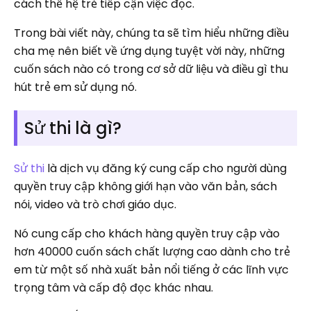
cách thế hệ trẻ tiếp cận việc đọc.
Trong bài viết này, chúng ta sẽ tìm hiểu những điều
cha mẹ nên biết về ứng dụng tuyệt vời này, những
cuốn sách nào có trong cơ sở dữ liệu và điều gì thu
hút trẻ em sử dụng nó.
Sử thi là gì?
Sử thi
là dịch vụ đăng ký cung cấp cho người dùng
quyền truy cập không giới hạn vào văn bản, sách
nói, video và trò chơi giáo dục.
Nó cung cấp cho khách hàng quyền truy cập vào
hơn 40000 cuốn sách chất lượng cao dành cho trẻ
em từ một số nhà xuất bản nổi tiếng ở các lĩnh vực
trọng tâm và cấp độ đọc khác nhau.