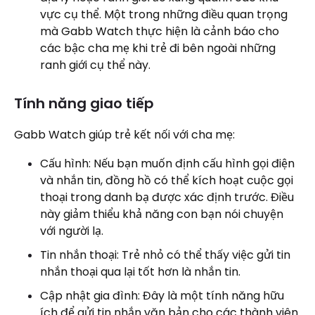
vực cụ thể. Một trong những điều quan trọng
mà Gabb Watch thực hiện là cảnh báo cho
các bậc cha mẹ khi trẻ đi bên ngoài những
ranh giới cụ thể này.
Tính năng giao tiếp
Gabb Watch giúp trẻ kết nối với cha mẹ:
Cấu hình: Nếu bạn muốn định cấu hình gọi điện
và nhắn tin, đồng hồ có thể kích hoạt cuộc gọi
thoại trong danh bạ được xác định trước. Điều
này giảm thiểu khả năng con bạn nói chuyện
với người lạ.
Tin nhắn thoại: Trẻ nhỏ có thể thấy việc gửi tin
nhắn thoại qua lại tốt hơn là nhắn tin.
Cập nhật gia đình: Đây là một tính năng hữu
ích để gửi tin nhắn văn bản cho các thành viên