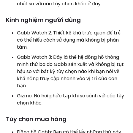
chút so với các tùy chọn khác ở đây.
Kinh nghiệm người dùng
Gabb Watch 2: Thiết kế khá trực quan để trẻ
có thể hiểu cách sử dụng mà không bị phân
tâm.
Gabb Watch 3: Đây là thế hệ đồng hồ thông
minh thứ ba do Gabb sản xuất và không bị tụt
hậu so với bất kỳ tùy chọn nào khi bạn nói về
khả năng truy cập nhanh vào vị trí của con
bạn.
Gizmo: Nó hơi phức tạp khi so sánh với các tùy
chọn khác.
Tùy chọn mua hàng
Đồng hồ Gabb: Bạn có thể lấy những thứ này