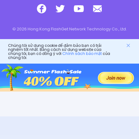
© 2026 Hong Kong FlashGet Network Technology Co., Ltd.
Chúng tôi sử dụng cookie để đảm bảo bạn có trải
nghiệm tốt nhất. Bằng cách sử dụng website của
chúng tôi, bạn có đồng ý với
Chính sách bảo mật
của
chúng tôi.