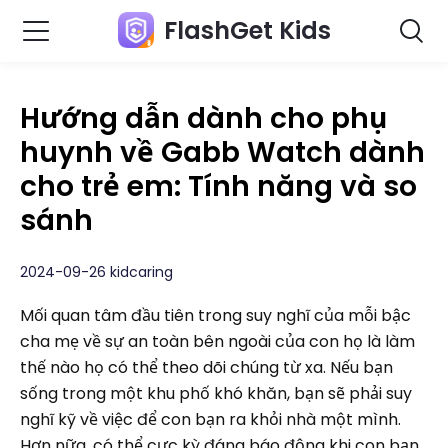
FlashGet Kids
Hướng dẫn dành cho phụ
huynh về Gabb Watch dành
cho trẻ em: Tính năng và so
sánh
2024-09-26 kidcaring
Mối quan tâm đầu tiên trong suy nghĩ của mỗi bậc
cha mẹ về sự an toàn bên ngoài của con họ là làm
thế nào họ có thể theo dõi chúng từ xa. Nếu bạn
sống trong một khu phố khó khăn, bạn sẽ phải suy
nghĩ kỹ về việc để con bạn ra khỏi nhà một mình.
Hơn nữa, có thể cực kỳ đáng báo động khi con bạn