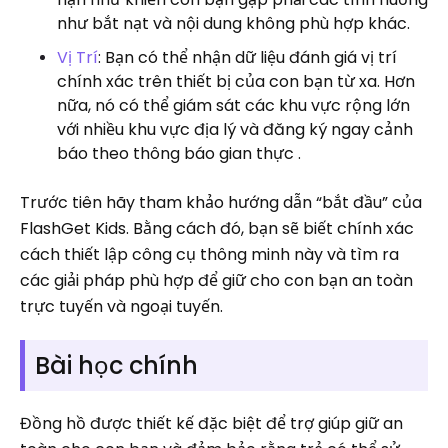
như bắt nạt và nội dung không phù hợp khác.
Vị Trí
: Bạn có thể nhận dữ liệu đánh giá vị trí
chính xác trên thiết bị của con bạn từ xa. Hơn
nữa, nó có thể giám sát các khu vực rộng lớn
với nhiều khu vực địa lý và đăng ký ngay cảnh
báo theo thông báo gian thực .
Trước tiên hãy tham khảo hướng dẫn “bắt đầu” của
FlashGet Kids. Bằng cách đó, bạn sẽ biết chính xác
cách thiết lập công cụ thông minh này và tìm ra
các giải pháp phù hợp để giữ cho con bạn an toàn
trực tuyến và ngoại tuyến.
Bài học chính
Đồng hồ được thiết kế đặc biệt để trợ giúp giữ an