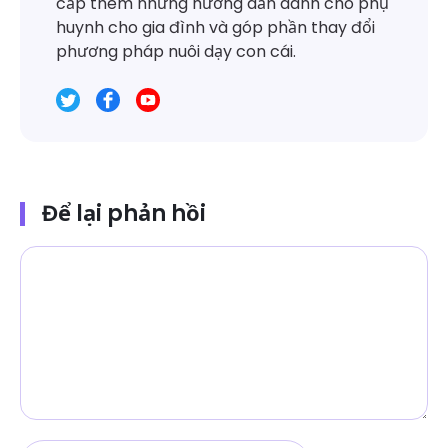
cấp thêm những hướng dẫn dành cho phụ
huynh cho gia đình và góp phần thay đổi
phương pháp nuôi dạy con cái.
Để lại phản hồi