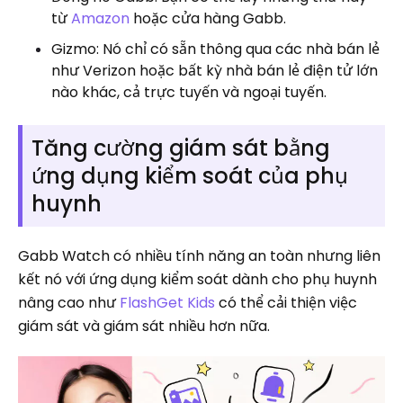
từ
Amazon
hoặc cửa hàng Gabb.
Gizmo: Nó chỉ có sẵn thông qua các nhà bán lẻ
như Verizon hoặc bất kỳ nhà bán lẻ điện tử lớn
nào khác, cả trực tuyến và ngoại tuyến.
Tăng cường giám sát bằng
ứng dụng kiểm soát của phụ
huynh
Gabb Watch có nhiều tính năng an toàn nhưng liên
kết nó với ứng dụng kiểm soát dành cho phụ huynh
nâng cao như
FlashGet Kids
có thể cải thiện việc
giám sát và giám sát nhiều hơn nữa.