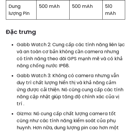
Dung
500 mAh
500 mAh
510
lượng Pin
mAh
Đặc trưng
Gabb Watch 2: Cung cấp các tính năng liên lạc
và an toàn cơ bản không cần camera nhưng
có tính năng theo dõi GPS mạnh mẽ và có khả
năng chống nước IP68.
Gabb Watch 3: Không có camera nhưng vẫn
duy trì chất lượng hiển thị và khả năng cảm
ứng được cải thiện. Nó cũng cung cấp các tính
năng cập nhật giúp tăng độ chính xác của vị
trí .
Gizmo: Nó cung cấp chất lượng camera tốt
cũng như các tính năng kiểm soát của phụ
huynh. Hơn nữa, dung lượng pin cao hơn một