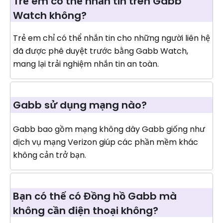
Trẻ em có thể nhắn tin trên Gabb
Watch không?
Trẻ em chỉ có thể nhắn tin cho những người liên hệ
đã được phê duyệt trước bằng Gabb Watch,
mang lại trải nghiệm nhắn tin an toàn.
Gabb sử dụng mạng nào?
Gabb bao gồm mạng không dây Gabb giống như
dịch vụ mạng Verizon giúp các phần mềm khác
không cản trở bạn.
Bạn có thể có Đồng hồ Gabb mà
không cần điện thoại không?