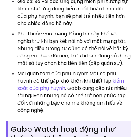
Giá cả: So với các ứng dụng miễn phí tương tự
khác như ứng dụng kiểm soát hoặc theo dõi
của phụ huynh, bạn sẽ phải trả nhiều tiền hơn
cho chiếc đồng hồ này.
Phụ thuộc vào mạng: Đồng hồ này khá vô
nghĩa trừ khi bạn kết nối nó với một mạng tốt.
Nhưng điều tương tự cũng có thể nói về bất kỳ
công cụ theo dõi nào, trừ khi bạn đang sử dụng
một số tùy chọn khá tiên tiến (cấp quân sự).
Mối quan tâm của phụ huynh: Một số phụ
huynh có thể gặp khó khăn khi thiết lập
kiểm
soát của phụ huynh
. Gabb cung cấp rất nhiều
tài nguyên nhưng nó có thể trở nên phức tạp
đối với những bậc cha mẹ không am hiểu về
công nghệ.
Gabb Watch hoạt động như