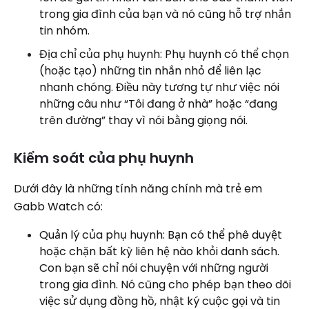
trong gia đình của bạn và nó cũng hỗ trợ nhắn
tin nhóm.
Địa chỉ của phụ huynh: Phụ huynh có thể chọn
(hoặc tạo) những tin nhắn nhỏ để liên lạc
nhanh chóng. Điều này tương tự như việc nói
những câu như “Tôi đang ở nhà” hoặc “đang
trên đường” thay vì nói bằng giọng nói.
Kiểm soát của phụ huynh
Dưới đây là những tính năng chính mà trẻ em
Gabb Watch có:
Quản lý của phụ huynh: Bạn có thể phê duyệt
hoặc chặn bất kỳ liên hệ nào khỏi danh sách.
Con bạn sẽ chỉ nói chuyện với những người
trong gia đình. Nó cũng cho phép bạn theo dõi
việc sử dụng đồng hồ, nhật ký cuộc gọi và tin