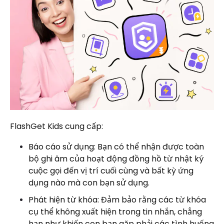
FlashGet Kids cung cấp:
Báo cáo sử dụng: Bạn có thể nhận được toàn
bộ ghi âm của hoạt động đồng hồ từ nhật ký
cuộc gọi đến vị trí cuối cùng và bất kỳ ứng
dụng nào mà con bạn sử dụng.
Phát hiện từ khóa: Đảm bảo rằng các từ khóa
cụ thể không xuất hiện trong tin nhắn, chẳng
hạn như khiến con bạn gặp phải các tình huống