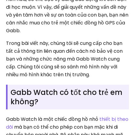
đi học muộn. Vì vậy, để giải quyết những vấn đề này
và yên tâm hơn về sự an toàn của con bạn, bạn nên
cân nhắc mua cho trẻ một chiếc đồng hồ GPS của
Gabb.
Trong bài viết này, chúng tôi sẽ cung cấp cho bạn
tất cả thông tin liên quan đến cách nó bảo vệ con
bạn và những chức năng mà Gabb Watch cung
cấp. Chúng tôi cũng sẽ so sánh mô hình này với
nhiều mô hình khác trên thị trường.
Gabb Watch có tốt cho trẻ em
không?
Gabb Watch là một chiếc đồng hồ nhỏ
thiết bị theo
dõi
mà bạn có thể cho phép con bạn mặc khi di
chuyển bên ngoài nhà. Bộ phận này khá mạnh mẽ