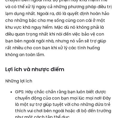
và có thể xử lý ngay cả những phương pháp điều trị
lạm dụng nhất. Ngoài ra, đó là quyết định hoàn hảo
cho những bậc cha mẹ sống cùng con cái ở một
khu vực khá nguy hiểm. Mặc dù nó không phải là
điều quan trọng nhất khi nói đến việc bảo vệ con
bạn bên ngoài ngôi nhà, nhưng nó vẫn sẽ trợ giúp
rất nhiều cho con bạn khi xử lý các tình huống
không an toàn lắm.
Lợi ích và nhược điểm
Những lợi ích
GPS: Hãy chắc chắn rằng bạn luôn biết được
chuyển động của con bạn mọi lúc mọi nơi! Đây
là một sự trợ giúp tuyệt vời cho những đứa trẻ
thích vui chơi bên ngoài hoặc đi bộ đến trường
như một cách tập thể dục.