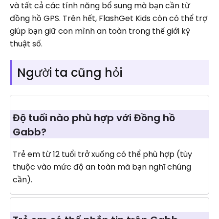
và tất cả các tính năng bổ sung mà bạn cần từ
đồng hồ GPS. Trên hết, FlashGet Kids còn có thể trợ
giúp bạn giữ con mình an toàn trong thế giới kỹ
thuật số.
Người ta cũng hỏi
Độ tuổi nào phù hợp với Đồng hồ
Gabb?
Trẻ em từ 12 tuổi trở xuống có thể phù hợp (tùy
thuộc vào mức độ an toàn mà bạn nghĩ chúng
cần).