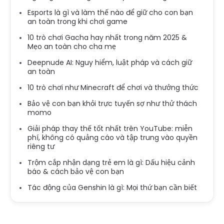
Esports là gì và làm thế nào để giữ cho con bạn
an toàn trong khi chơi game
10 trò chơi Gacha hay nhất trong năm 2025 &
Mẹo an toàn cho cha mẹ
Deepnude AI: Nguy hiểm, luật pháp và cách giữ
an toàn
10 trò chơi như Minecraft để chơi và thưởng thức
Bảo vệ con bạn khỏi trực tuyến sợ như thử thách
momo
Giải pháp thay thế tốt nhất trên YouTube: miễn
phí, không có quảng cáo và tập trung vào quyền
riêng tư
Trộm cắp nhận dạng trẻ em là gì: Dấu hiệu cảnh
báo & cách bảo vệ con bạn
Tác động của Genshin là gì: Mọi thứ bạn cần biết