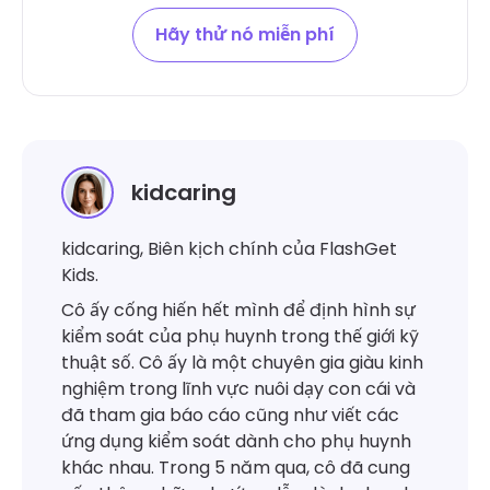
Hãy thử nó miễn phí
kidcaring
kidcaring, Biên kịch chính của FlashGet
Kids.
Cô ấy cống hiến hết mình để định hình sự
kiểm soát của phụ huynh trong thế giới kỹ
thuật số. Cô ấy là một chuyên gia giàu kinh
nghiệm trong lĩnh vực nuôi dạy con cái và
đã tham gia báo cáo cũng như viết các
ứng dụng kiểm soát dành cho phụ huynh
khác nhau. Trong 5 năm qua, cô đã cung