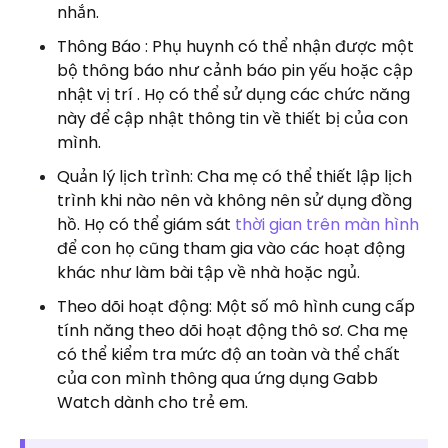
nhắn.
Thông Báo : Phụ huynh có thể nhận được một
bộ thông báo như cảnh báo pin yếu hoặc cập
nhật vị trí . Họ có thể sử dụng các chức năng
này để cập nhật thông tin về thiết bị của con
mình.
Quản lý lịch trình: Cha mẹ có thể thiết lập lịch
trình khi nào nên và không nên sử dụng đồng
hồ. Họ có thể giám sát
thời gian trên màn hình
để con họ cũng tham gia vào các hoạt động
khác như làm bài tập về nhà hoặc ngủ.
Theo dõi hoạt động: Một số mô hình cung cấp
tính năng theo dõi hoạt động thô sơ. Cha mẹ
có thể kiểm tra mức độ an toàn và thể chất
của con mình thông qua ứng dụng Gabb
Watch dành cho trẻ em.