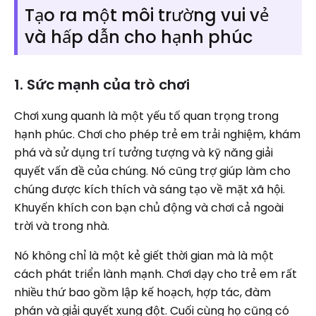
Tạo ra một môi trường vui vẻ
và hấp dẫn cho hạnh phúc
1. Sức mạnh của trò chơi
Chơi xung quanh là một yếu tố quan trọng trong
hạnh phúc. Chơi cho phép trẻ em trải nghiệm, khám
phá và sử dụng trí tưởng tượng và kỹ năng giải
quyết vấn đề của chúng. Nó cũng trợ giúp làm cho
chúng được kích thích và sáng tạo về mặt xã hội.
Khuyến khích con bạn chủ động và chơi cả ngoài
trời và trong nhà.
Nó không chỉ là một kẻ giết thời gian mà là một
cách phát triển lành mạnh. Chơi dạy cho trẻ em rất
nhiều thứ bao gồm lập kế hoạch, hợp tác, đàm
phán và giải quyết xung đột. Cuối cùng họ cũng có