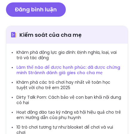
Kiểm soát của cha mẹ
Khám phá động lực gia đình: Định nghĩa, loại, vai
trò và tác động
Làm thế nào để được hạnh phúc: đã được chứng
minh Stránnh đánh giá gies cho cha mẹ
Khám phá các trò chơi hay nhất về toán học
tuyệt vời cho trẻ em 2025
Dirty Talk Porn: Cách bảo vệ con bạn khỏi nội dung
có hại
Hoạt động đào tạo kỹ năng xã hội hiệu quả cho trẻ
em: Hướng dẫn của phụ huynh
10 trò chơi tương tự như blooket để chơi và vui
chơi