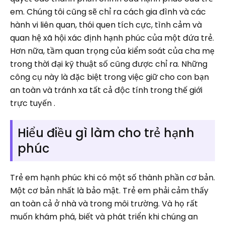
em. Chúng tôi cũng sẽ chỉ ra cách gia đình và các
hành vi liên quan, thói quen tích cực, tình cảm và
quan hệ xã hội xác định hạnh phúc của một đứa trẻ.
Hơn nữa, tầm quan trọng của kiểm soát của cha mẹ
trong thời đại kỹ thuật số cũng được chỉ ra. Những
công cụ này là đặc biệt trong việc giữ cho con bạn
an toàn và tránh xa tất cả độc tính trong thế giới
trực tuyến .
Hiểu điều gì làm cho trẻ hạnh
phúc
Trẻ em hạnh phúc khi có một số thành phần cơ bản.
Một cơ bản nhất là bảo mật. Trẻ em phải cảm thấy
an toàn cả ở nhà và trong môi trường. Và họ rất
muốn khám phá, biết và phát triển khi chúng an