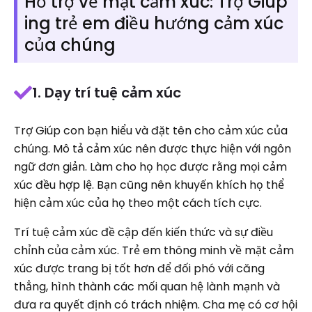
Hỗ trợ về mặt cảm xúc: Trợ Giúp
ing trẻ em điều hướng cảm xúc
của chúng
1. Dạy trí tuệ cảm xúc
Trợ Giúp con bạn hiểu và đặt tên cho cảm xúc của
chúng. Mô tả cảm xúc nên được thực hiện với ngôn
ngữ đơn giản. Làm cho họ học được rằng mọi cảm
xúc đều hợp lệ. Bạn cũng nên khuyến khích họ thể
hiện cảm xúc của họ theo một cách tích cực.
Trí tuệ cảm xúc đề cập đến kiến thức và sự điều
chỉnh của cảm xúc. Trẻ em thông minh về mặt cảm
xúc được trang bị tốt hơn để đối phó với căng
thẳng, hình thành các mối quan hệ lành mạnh và
đưa ra quyết định có trách nhiệm. Cha mẹ có cơ hội