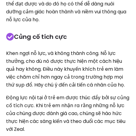
thể đạt được và do đó họ có thể dễ dàng nuôi
dưỡng cảm giác hoàn thành và niềm vui thông qua
nỗ lực của họ.
Củng cố tích cực
Khen ngợi nỗ lực, và không thành công. Nỗ lực
thưởng, cho dù nó được thực hiện một cách hiệu
quả hay không. Điều này khuyến khích trẻ em làm
việc chăm chỉ hơn ngay cả trong trường hợp mọi
thứ sụp đổ. Hãy chú ý đến cải tiến cá nhân của họ.
Động lực nội tại ở trẻ em được thúc đẩy bởi sự củng
cố tích cực. Khi trẻ em nhận ra rằng những nỗ lực
của chúng được đánh giá cao, chúng sẽ háo hức
thực hiện các sáng kiến và theo đuổi các mục tiêu
với Zeal.