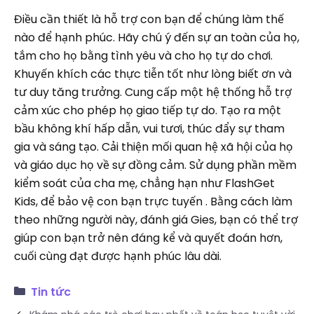
Điều cần thiết là hỗ trợ con bạn để chúng làm thế
nào để hạnh phúc. Hãy chú ý đến sự an toàn của họ,
tắm cho họ bằng tình yêu và cho họ tự do chơi.
Khuyến khích các thực tiễn tốt như lòng biết ơn và
tư duy tăng trưởng. Cung cấp một hệ thống hỗ trợ
cảm xúc cho phép họ giao tiếp tự do. Tạo ra một
bầu không khí hấp dẫn, vui tươi, thúc đẩy sự tham
gia và sáng tạo. Cải thiện mối quan hệ xã hội của họ
và giáo dục họ về sự đồng cảm. Sử dụng phần mềm
kiểm soát của cha mẹ, chẳng hạn như FlashGet
Kids, để bảo vệ con bạn trực tuyến . Bằng cách làm
theo những người này, đánh giá Gies, bạn có thể trợ
giúp con bạn trở nên đáng kể và quyết đoán hơn,
cuối cùng đạt được hạnh phúc lâu dài.
Tin tức