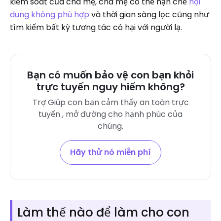
kiểm soát của cha mẹ, cha mẹ có thể hạn chế
nội
dung không phù hợp
và thời gian sàng lọc cũng như
tìm kiếm bất kỳ tương tác có hại với người lạ.
Bạn có muốn bảo vệ con bạn khỏi
trực tuyến nguy hiểm không?
Trợ Giúp con bạn cảm thấy an toàn trực
tuyến , mở đường cho hạnh phúc của
chúng.
Hãy thử nó miễn phí
Làm thế nào để làm cho con