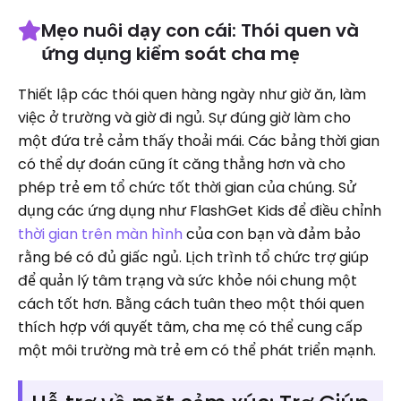
Mẹo nuôi dạy con cái: Thói quen và
ứng dụng kiểm soát cha mẹ
Thiết lập các thói quen hàng ngày như giờ ăn, làm
việc ở trường và giờ đi ngủ. Sự đúng giờ làm cho
một đứa trẻ cảm thấy thoải mái. Các bảng thời gian
có thể dự đoán cũng ít căng thẳng hơn và cho
phép trẻ em tổ chức tốt thời gian của chúng. Sử
dụng các ứng dụng như FlashGet Kids để điều chỉnh
thời gian trên màn hình
của con bạn và đảm bảo
rằng bé có đủ giấc ngủ. Lịch trình tổ chức trợ giúp
để quản lý tâm trạng và sức khỏe nói chung một
cách tốt hơn. Bằng cách tuân theo một thói quen
thích hợp với quyết tâm, cha mẹ có thể cung cấp
một môi trường mà trẻ em có thể phát triển mạnh.