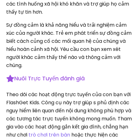
các tình huống xã hội khó khăn và trợ giúp họ cảm
thấy tự tin hơn.
Sự đồng cảm là khả năng hiểu và trải nghiệm cảm
xúc của người khác. Trẻ em phát triển sự đồng cảm
biết cách củng cố các mối quan hệ của chúng và
hiểu hoàn cảnh xã hội. Yêu cầu con bạn xem xét
người khác cảm thấy thế nào và thông cảm với
chúng.
Nuôi Trực Tuyến đánh giá
Theo dõi các hoạt động trực tuyến của con bạn với
FlashGet Kids. Công cụ này trợ giúp s phủ định các
nguy hiểm liên quan đến nội dung không phù hợp và
các tương tác trực tuyến không mong muốn. Tham
gia vào các hoạt động gắn kết gia đình, chẳng hạn
như chơi
trò chơi trên bàn
hoặc thực hiện các