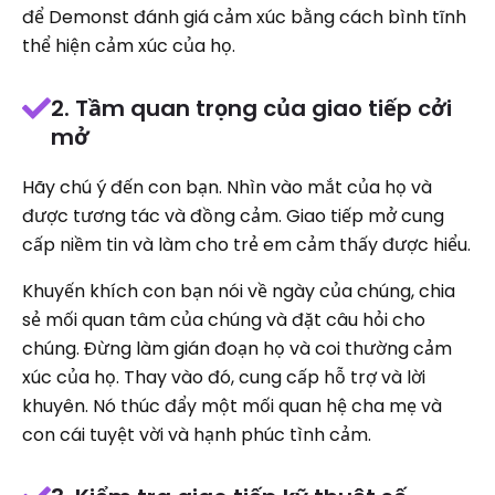
để Demonst đánh giá cảm xúc bằng cách bình tĩnh
thể hiện cảm xúc của họ.
2. Tầm quan trọng của giao tiếp cởi
mở
Hãy chú ý đến con bạn. Nhìn vào mắt của họ và
được tương tác và đồng cảm. Giao tiếp mở cung
cấp niềm tin và làm cho trẻ em cảm thấy được hiểu.
Khuyến khích con bạn nói về ngày của chúng, chia
sẻ mối quan tâm của chúng và đặt câu hỏi cho
chúng. Đừng làm gián đoạn họ và coi thường cảm
xúc của họ. Thay vào đó, cung cấp hỗ trợ và lời
khuyên. Nó thúc đẩy một mối quan hệ cha mẹ và
con cái tuyệt vời và hạnh phúc tình cảm.