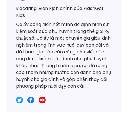
kidcaring, Biên kịch chính của FlashGet
Kids.
Cô ấy cống hiến hết mình để định hình sự
kiểm soát của phụ huynh trong thế giới kỹ
thuật số. Cô ấy là một chuyên gia giàu kinh
nghiệm trong lĩnh vực nuôi dạy con cái và
đã tham gia báo cáo cũng như viết các
ứng dụng kiểm soát dành cho phụ huynh
khác nhau. Trong 5 năm qua, cô đã cung
cấp thêm những hướng dẫn dành cho phụ
huynh cho gia đình và góp phần thay đổi
phương pháp nuôi dạy con cái.