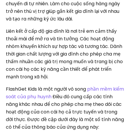
chuyến đi tự nhiên. Làm cho cuộc sống hàng ngày
trở nên thú vị trợ giúp gắn kết gia đình lại với nhau
và tạo ra những ký ức lâu dài.
Liên kết ở cấp độ gia đình là nơi trẻ em cảm thấy
thoải mái để mở ra và tin tưởng. Các hoạt động
nhóm khuyến khích sự hợp tác và tương tác. Dành
thời gian chất lượng với gia đình cho phép cha mẹ
thấm nhuần các giá trị mong muốn và trang bị cho
con cái họ các kỹ năng cần thiết để phát triển
mạnh trong xã hội.
FlashGet Kids là một người vô song
phần mềm kiểm
soát của phụ huynh
Điều đó cung cấp các tính
năng khác nhau để cho phép cha mẹ theo dõi các
hoạt động của con cái họ cả trực tuyến và trong
đời thực. Được đề cập dưới đây là một số tính năng
có thể của thông báo của ứng dụng này: