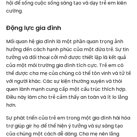
hội để sống cuộc sống sáng tạo và dạy trẻ em kiên
cường.
Động lực gia đình
Mối quan hệ gia đình là một phần quan trọng ảnh
hưởng đến cách hạnh phúc của một đứa trẻ. Sự tin
tưởng và đối thoại cởi mở được thiết lập là kết quả
của một môi trường gia đình tích cực. Trẻ em có
thể được cha mẹ của chúng có thể tôn vinh và tử tế
với người khác. Các sự kiện thường xuyên và thói
quen lành mạnh cung cấp một cấu trúc thích hợp.
Điều này làm cho trẻ cảm thấy an toàn và ít lo lắng
hơn.
Sự phát triển của trẻ em trong một gia đình hài hòa
trợ giúp gir họ để thể hiện ý tưởng và sự sáng tạo
của chúng một cách dễ dàng. Cha mẹ nên lắng