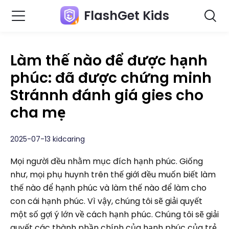
FlashGet Kids
Làm thế nào để được hạnh
phúc: đã được chứng minh
Stránnh đánh giá gies cho
cha mẹ
2025-07-13 kidcaring
Mọi người đều nhằm mục đích hạnh phúc. Giống
như, mọi phụ huynh trên thế giới đều muốn biết làm
thế nào để hạnh phúc và làm thế nào để làm cho
con cái hạnh phúc. Vì vậy, chúng tôi sẽ giải quyết
một số gợi ý lớn về cách hạnh phúc. Chúng tôi sẽ giải
quyết các thành phần chính của hạnh phúc của trẻ