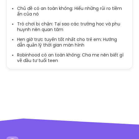
Chủ đề có an toàn không: Hiểu những rủi ro tiềm
ẩn của nó
Trò chơi bị chặn: Tại sao các trường học và phụ
huynh nên quan tâm
Hẹn giờ trực tuyến tốt nhất cho trẻ em: Hướng
dẫn quản lý thời gian màn hình
Robinhood có an toàn không: Cha mẹ nên biết gì
về đầu tư tuổi teen