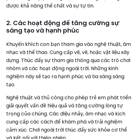
được khả năng thể chất và sự tự tin.
2. Các hoạt động để tăng cường sự
sáng tạo và hạnh phúc
Khuyến khích con bạn tham gia vào nghệ thuật, âm
nhạc và thể thao. Cung cấp vẽ, vẽ, hoặc vật liệu xây
dựng. Thúc đẩy sự tham gia thông qua các trò chơi
nhóm và các hoạt động ngoài trời. Những kinh
nghiệm này sẽ tạo ra hạnh phúc và tia sáng sáng
tạo.
Nghệ thuật và thủ công cho phép trẻ em phát triển
giải quyết vấn đề hiệu quả và tăng cường lòng tự
trọng của chúng. Các điệu nhảy, âm nhạc và kịch
cung cấp các cách để khám phá và trải nghiệm
cảm xúc. Chơi ngoài trời thúc đẩy sức khỏe cơ thể
và kết nối với thiên nhiên.