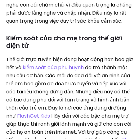
nghe con cái chăm chú, vì điều quan trọng là chúng
phải được lắng nghe và chấp nhận. Điều này là rất
quan trọng trong việc duy trì sức khỏe cảm xúc.
Kiểm soát của cha mẹ trong thế giới
điện tử
Thế giới trực tuyến hiện đang hoạt động hơn bao giờ
hết và
kiểm soát của phụ huynh
đã trở thành một
nhu cầu cơ bản. Các mối đe dọa đối với an ninh của
trẻ em bao gồm đe doạ trực tuyến và tiếp xúc với
các tài liệu không đứng đắn. Những điều này có thể
có tác dụng phụ đối với tâm trạng và hình ảnh bản
thân của trẻ em. Đây là nơi các ứng dụng di động
như
FlashGet Kids
Hãy đến với các bậc cha mẹ trợ
giúp thực thi ranh giới lành mạnh và giữ cho con cái
của họ an toàn trên internet. Với trợ giúp công cụ