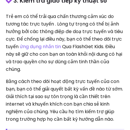
3. Kiểm tra giao tiếp kỹ thuật số
Trẻ em có thể trải qua chấn thương cảm xúc do
tương tác trực tuyến . Lòng tự trọng có thể bị ảnh
hưởng bởi các thông điệp đe doạ trực tuyến và tiêu
cực. Để chống lại điều này, bạn có thể theo dõi trực
tuyến
ứng dụng nhắn tin
Qua FlashGet Kids. Điều
này sẽ giữ cho con bạn an toàn khỏi nội dung có hại
và trao quyền cho sự dũng cảm tinh thần của
chúng.
Bằng cách theo dõi hoạt động trực tuyến của con
bạn, bạn có thể giải quyết bất kỳ vấn đề nào từ sớm.
Giải thích tại sao sự tôn trọng là cần thiết trên
internet và khuyến khích con bạn chia sẻ kinh
nghiệm của chúng. Yêu cầu họ tìm kiếm trợ giúp
trong trường hợp họ cần bất kỳ hướng dẫn nào.