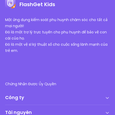
FlashGet Kids
Một ứng dụng kiểm soát phụ huynh chăm sóc cho tất cả
mọi người!
Đó là một trợ lý trực tuyến cho phụ huynh để bảo vệ con
cái của họ.
Đó là một vệ sĩ kỹ thuật số cho cuộc sống lành mạnh của
trẻ em.
Chứng Nhận Được Ủy Quyền
Công ty
Điều khoản dịch vụ
Tài nguyên