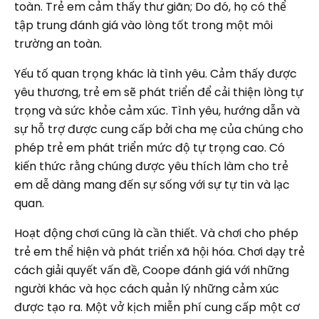
toàn. Trẻ em cảm thấy thư giãn; Do đó, họ có thể
tập trung đánh giá vào lòng tốt trong một môi
trường an toàn.
Yếu tố quan trọng khác là tình yêu. Cảm thấy được
yêu thương, trẻ em sẽ phát triển để cải thiện lòng tự
trọng và sức khỏe cảm xúc. Tình yêu, hướng dẫn và
sự hỗ trợ được cung cấp bởi cha mẹ của chúng cho
phép trẻ em phát triển mức độ tự trọng cao. Có
kiến thức rằng chúng được yêu thích làm cho trẻ
em dễ dàng mang đến sự sống với sự tự tin và lạc
quan.
Hoạt động chơi cũng là cần thiết. Và chơi cho phép
trẻ em thể hiện và phát triển xã hội hóa. Chơi dạy trẻ
cách giải quyết vấn đề, Coope đánh giá với những
người khác và học cách quản lý những cảm xúc
được tạo ra. Một vở kịch miễn phí cung cấp một cơ