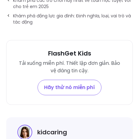
Khám phá các trò chơi hay nhất về toán học tuyệt vời
cho trẻ em 2025
Khám phá động lực gia đình: Định nghĩa, loại, vai trò và
tác động
FlashGet Kids
Tải xuống miễn phí. Thiết lập đơn giản. Bảo
vệ đáng tin cậy.
Hãy thử nó miễn phí
kidcaring