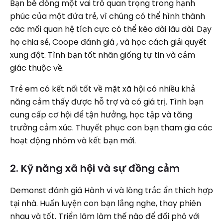
Bạn bè đóng một vai trò quan trọng trong hạnh
phúc của một đứa trẻ, vì chúng có thể hình thành
các mối quan hệ tích cực có thể kéo dài lâu dài. Dạy
họ chia sẻ, Coope đánh giá , và học cách giải quyết
xung đột. Tình bạn tốt nhân giống tự tin và cảm
giác thuộc về.
Trẻ em có kết nối tốt về mặt xã hội có nhiều khả
năng cảm thấy được hỗ trợ và có giá trị. Tình bạn
cung cấp cơ hội để tận hưởng, học tập và tăng
trưởng cảm xúc. Thuyết phục con bạn tham gia các
hoạt động nhóm và kết bạn mới.
2. Kỹ năng xã hội và sự đồng cảm
Demonst đánh giá Hành vi và lòng trắc ẩn thích hợp
tại nhà. Huấn luyện con bạn lắng nghe, thay phiên
nhau và tốt. Triển lãm làm thế nào để đối phó với