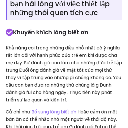
bạn hài lòng với việc thiết lập
những thói quen tích cực
Khuyến khích lòng biết ơn
Khả năng coi trọng những điều nhỏ nhặt có ý nghĩa
rất lớn đối với hạnh phúc của trẻ em khi được cha
mẹ dạy. Sự đánh giá cao làm cho những đứa trẻ tập
trung Đuổi ông đánh giá về mặt tốt của mọi thứ
thay vì tập trung vào những gì chúng không có. Yêu
cầu con bạn đưa ra những thứ chúng là g Đunh
đánh giá ful cho hàng ngày . Thực tiễn này phát
triển sự lạc quan và kiên trì.
Cử chỉ như
Bổ sung lòng biết ơn
Hoặc cảm ơn một
bàn ăn có thể nhắc nhở một người về thái độ này.
Khi thời gian trôi qua, trẻ em G đánh giá Ful có thể