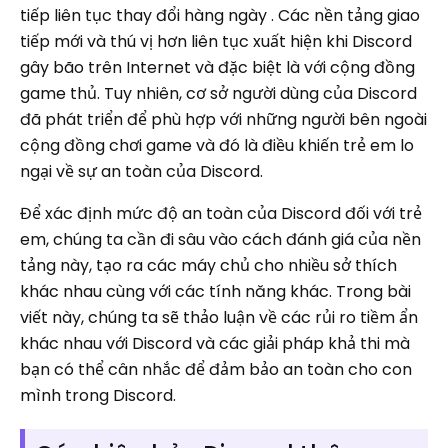
tiếp liên tục thay đổi hàng ngày . Các nền tảng giao
tiếp mới và thú vị hơn liên tục xuất hiện khi Discord
gây bão trên Internet và đặc biệt là với cộng đồng
game thủ. Tuy nhiên, cơ sở người dùng của Discord
đã phát triển để phù hợp với những người bên ngoài
cộng đồng chơi game và đó là điều khiến trẻ em lo
ngại về sự an toàn của Discord.
Để xác định mức độ an toàn của Discord đối với trẻ
em, chúng ta cần đi sâu vào cách đánh giá của nền
tảng này, tạo ra các máy chủ cho nhiều sở thích
khác nhau cùng với các tính năng khác. Trong bài
viết này, chúng ta sẽ thảo luận về các rủi ro tiềm ẩn
khác nhau với Discord và các giải pháp khả thi mà
bạn có thể cân nhắc để đảm bảo an toàn cho con
mình trong Discord.