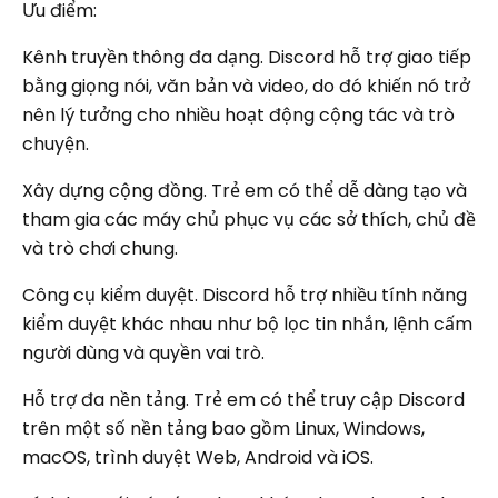
Ưu điểm:
Kênh truyền thông đa dạng. Discord hỗ trợ giao tiếp
bằng giọng nói, văn bản và video, do đó khiến nó trở
nên lý tưởng cho nhiều hoạt động cộng tác và trò
chuyện.
Xây dựng cộng đồng. Trẻ em có thể dễ dàng tạo và
tham gia các máy chủ phục vụ các sở thích, chủ đề
và trò chơi chung.
Công cụ kiểm duyệt. Discord hỗ trợ nhiều tính năng
kiểm duyệt khác nhau như bộ lọc tin nhắn, lệnh cấm
người dùng và quyền vai trò.
Hỗ trợ đa nền tảng. Trẻ em có thể truy cập Discord
trên một số nền tảng bao gồm Linux, Windows,
macOS, trình duyệt Web, Android và iOS.