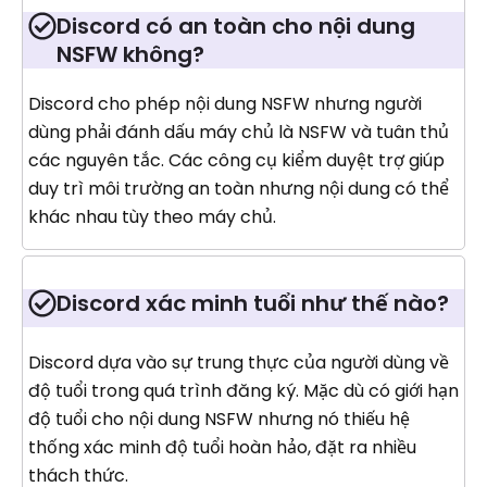
Discord có an toàn cho nội dung
NSFW không?
Discord cho phép nội dung NSFW nhưng người
dùng phải đánh dấu máy chủ là NSFW và tuân thủ
các nguyên tắc. Các công cụ kiểm duyệt trợ giúp
duy trì môi trường an toàn nhưng nội dung có thể
khác nhau tùy theo máy chủ.
Discord xác minh tuổi như thế nào?
Discord dựa vào sự trung thực của người dùng về
độ tuổi trong quá trình đăng ký. Mặc dù có giới hạn
độ tuổi cho nội dung NSFW nhưng nó thiếu hệ
thống xác minh độ tuổi hoàn hảo, đặt ra nhiều
thách thức.