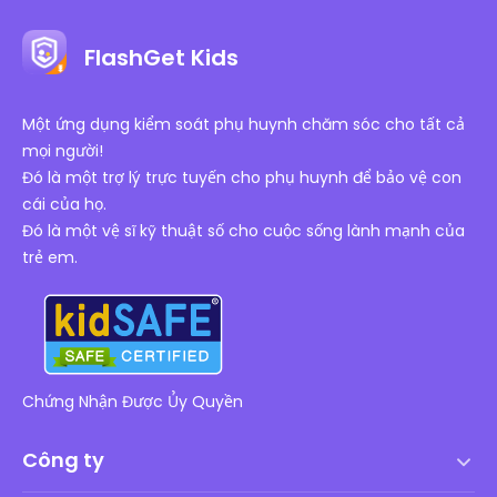
FlashGet Kids
Một ứng dụng kiểm soát phụ huynh chăm sóc cho tất cả
mọi người!
Đó là một trợ lý trực tuyến cho phụ huynh để bảo vệ con
cái của họ.
Đó là một vệ sĩ kỹ thuật số cho cuộc sống lành mạnh của
trẻ em.
Chứng Nhận Được Ủy Quyền
Công ty