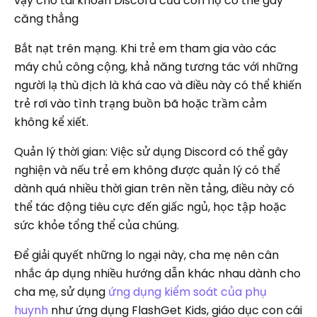
vậy cho tài khoản Discord của con họ có thể gây
căng thẳng
Bắt nạt trên mạng. Khi trẻ em tham gia vào các
máy chủ công cộng, khả năng tương tác với những
người lạ thù địch là khá cao và điều này có thể khiến
trẻ rơi vào tình trạng buồn bã hoặc trầm cảm
không kể xiết.
Quản lý thời gian: Việc sử dụng Discord có thể gây
nghiện và nếu trẻ em không được quản lý có thể
dành quá nhiều thời gian trên nền tảng, điều này có
thể tác động tiêu cực đến giấc ngủ, học tập hoặc
sức khỏe tổng thể của chúng.
Để giải quyết những lo ngại này, cha mẹ nên cân
nhắc áp dụng nhiều hướng dẫn khác nhau dành cho
cha mẹ, sử dụng
ứng dụng kiểm soát của phụ
huynh
như ứng dụng FlashGet Kids, giáo dục con cái