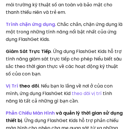
môi trường kỹ thuật số an toàn và bảo mật cho
thanh thiếu niên và trẻ em.
Trình chặn ứng dụng
. Chắc chắn, chặn ứng dụng là
một trong những tính năng nổi bật nhất của ứng
dụng FlashGet Kids.
Giám Sát Trực Tiếp
. Ứng dụng FlashGet Kids hỗ trợ
tính năng giám sát trực tiếp cho phép hiểu biết sâu
sắc theo thời gian thực về các hoạt động kỹ thuật
số của con bạn.
Vị Trí
theo dõi
. Nếu bạn lo lắng về nơi ở của con
mình, ứng dụng FlashGet Kid
theo dõi vị trí
tính
năng là tất cả những gì bạn cần.
Phản Chiếu Màn Hình
và quản lý thời gian sử dụng
thiết bị
. Ứng dụng FlashGet Kids hỗ trợ phản chiếu
màn hình cho phép cha mẹ quan sát từ xa những