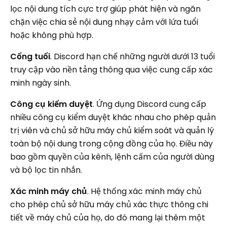
lọc nội dung tích cực trợ giúp phát hiện và ngăn
chặn việc chia sẻ nội dung nhạy cảm với lứa tuổi
hoặc không phù hợp.
Cổng tuổi
. Discord hạn chế những người dưới 13 tuổi
truy cập vào nền tảng thông qua việc cung cấp xác
minh ngày sinh.
Công cụ kiểm duyệt
. Ứng dụng Discord cung cấp
nhiều công cụ kiểm duyệt khác nhau cho phép quản
trị viên và chủ sở hữu máy chủ kiểm soát và quản lý
toàn bộ nội dung trong cộng đồng của họ. Điều này
bao gồm quyền của kênh, lệnh cấm của người dùng
và bộ lọc tin nhắn.
Xác minh máy chủ
. Hệ thống xác minh máy chủ
cho phép chủ sở hữu máy chủ xác thực thông chi
tiết về máy chủ của họ, do đó mang lại thêm một