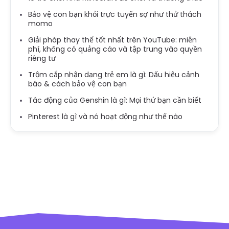
Bảo vệ con bạn khỏi trực tuyến sợ như thử thách
momo
Giải pháp thay thế tốt nhất trên YouTube: miễn
phí, không có quảng cáo và tập trung vào quyền
riêng tư
Trộm cắp nhận dạng trẻ em là gì: Dấu hiệu cảnh
báo & cách bảo vệ con bạn
Tác động của Genshin là gì: Mọi thứ bạn cần biết
Pinterest là gì và nó hoạt động như thế nào