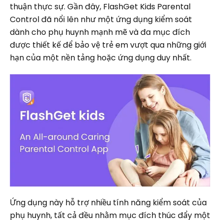
thuận thực sự. Gần đây, FlashGet Kids Parental
Control đã nổi lên như một ứng dụng kiểm soát
dành cho phụ huynh mạnh mẽ và đa mục đích
được thiết kế để bảo vệ trẻ em vượt qua những giới
hạn của một nền tảng hoặc ứng dụng duy nhất.
Ứng dụng này hỗ trợ nhiều tính năng kiểm soát của
phụ huynh, tất cả đều nhằm mục đích thúc đẩy một