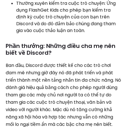
Thường xuyên kiểm tra cuộc trò chuyện: Ứng
dụng FlashGet Kids cho phép bạn kiểm tra
định kỳ cuộc trò chuyện của con bạn trên
Discord và do đó đảm bảo chúng đang tham
gia vào cuộc thảo luận an toàn.
Phần thưởng: Những điều cha mẹ nên
biết về Discord?
Ban đầu, Discord được thiết kế cho các trò chơi
đam mê nhưng giờ đây nó đã phát triển và phát
triển thành một nền tảng nhắn tin đa chức năng. Nó
đánh giá hiệu quả bằng cách cho phép người dùng
tham gia các máy chủ nơi người ta có thể tự do
tham gia các cuộc trò chuyện thoại, văn bản và
video với người khác. Mặc dù nó tăng cường khả
năng xã hội hóa và hợp tác nhưng vẫn có những
mối lo ngại tiềm ẩn mà các bậc cha mẹ nên biết.