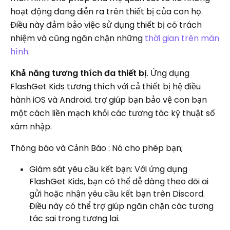
hoạt động đang diễn ra trên thiết bị của con họ.
Điều này đảm bảo việc sử dụng thiết bị có trách
nhiệm và cũng ngăn chặn những
thời gian trên màn
hình
.
Khả năng tương thích đa thiết bị
. Ứng dụng
FlashGet Kids tương thích với cả thiết bị hệ điều
hành iOS và Android. trợ giúp bạn bảo vệ con bạn
một cách liền mạch khỏi các tương tác kỹ thuật số
xâm nhập.
Thông báo và Cảnh Báo : Nó cho phép bạn;
Giám sát yêu cầu kết bạn: Với ứng dụng
FlashGet Kids, bạn có thể dễ dàng theo dõi ai
gửi hoặc nhận yêu cầu kết bạn trên Discord.
Điều này có thể trợ giúp ngăn chặn các tương
tác sai trong tương lai.