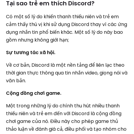
Tại sao trẻ em thích Discord?
Có một số lý do khiến thanh thiếu niên và trẻ em
cảm thấy thú vị khi sử dụng Discord thay vì các ứng
dụng nhắn tin phổ biến khác. Một số lý do này bao
gồm nhưng không giới hạn;
Sự tương tác xã hội.
Về cơ bản, Discord là một nền tảng để liên lạc theo
thời gian thực thông qua tin nhắn video, giọng nói và
văn bản.
Cộng đồng chơi game.
Một trong những lý do chính thu hút nhiều thanh
thiếu niên và trẻ em đến với Discord là cộng đồng
chơi game của nó. Điều này cho phép game thủ
thảo luận về đánh giá cả, điều phối và tạo nhóm cho