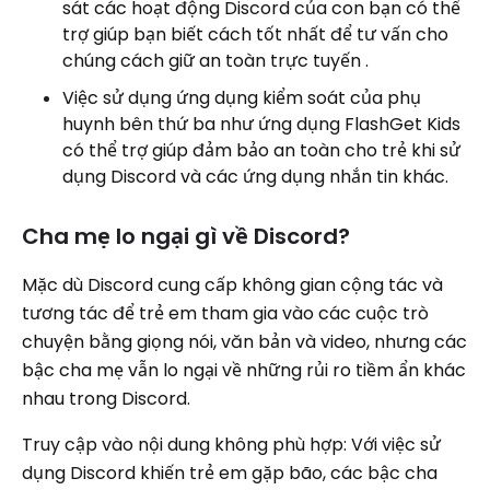
sát các hoạt động Discord của con bạn có thể
trợ giúp bạn biết cách tốt nhất để tư vấn cho
chúng cách giữ an toàn trực tuyến .
Việc sử dụng ứng dụng kiểm soát của phụ
huynh bên thứ ba như ứng dụng FlashGet Kids
có thể trợ giúp đảm bảo an toàn cho trẻ khi sử
dụng Discord và các ứng dụng nhắn tin khác.
Cha mẹ lo ngại gì về Discord?
Mặc dù Discord cung cấp không gian cộng tác và
tương tác để trẻ em tham gia vào các cuộc trò
chuyện bằng giọng nói, văn bản và video, nhưng các
bậc cha mẹ vẫn lo ngại về những rủi ro tiềm ẩn khác
nhau trong Discord.
Truy cập vào nội dung không phù hợp: Với việc sử
dụng Discord khiến trẻ em gặp bão, các bậc cha