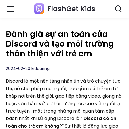
FlashGet Kids
Đánh giá sự an toàn của
Discord và tạo môi trường
thân thiện với trẻ em
2024-02-20 kidcaring
Discord là một nền tảng nhắn tin và trò chuyện tức
thì, nó cho phép mọi người, bao gồm cả trẻ em từ
khắp nơi trên thế giới, giao tiếp bằng video, giọng nói
hoặc văn bản. Với cơ hội tương tác cao với người lạ
trực tuyến , một trong những mối quan tâm cấp
bách nhất khi sử dụng Discord là “
Discord có an
toàn cho trẻ em không
?” Sự thật là động lực giao