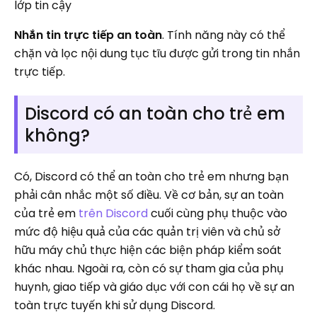
lớp tin cậy
Nhắn tin trực tiếp an toàn
. Tính năng này có thể
chặn và lọc nội dung tục tĩu được gửi trong tin nhắn
trực tiếp.
Discord có an toàn cho trẻ em
không?
Có, Discord có thể an toàn cho trẻ em nhưng bạn
phải cân nhắc một số điều. Về cơ bản, sự an toàn
của trẻ em
trên Discord
cuối cùng phụ thuộc vào
mức độ hiệu quả của các quản trị viên và chủ sở
hữu máy chủ thực hiện các biện pháp kiểm soát
khác nhau. Ngoài ra, còn có sự tham gia của phụ
huynh, giao tiếp và giáo dục với con cái họ về sự an
toàn trực tuyến khi sử dụng Discord.