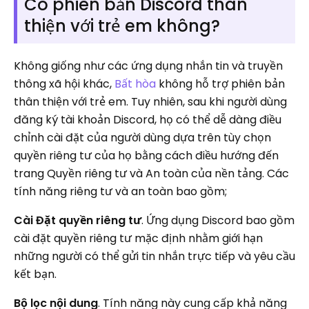
Có phiên bản Discord thân
thiện với trẻ em không?
Không giống như các ứng dụng nhắn tin và truyền
thông xã hội khác,
Bất hòa
không hỗ trợ phiên bản
thân thiện với trẻ em. Tuy nhiên, sau khi người dùng
đăng ký tài khoản Discord, họ có thể dễ dàng điều
chỉnh cài đặt của người dùng dựa trên tùy chọn
quyền riêng tư của họ bằng cách điều hướng đến
trang Quyền riêng tư và An toàn của nền tảng. Các
tính năng riêng tư và an toàn bao gồm;
Cài Đặt quyền riêng tư
. Ứng dụng Discord bao gồm
cài đặt quyền riêng tư mặc định nhằm giới hạn
những người có thể gửi tin nhắn trực tiếp và yêu cầu
kết bạn.
Bộ lọc nội dung
. Tính năng này cung cấp khả năng