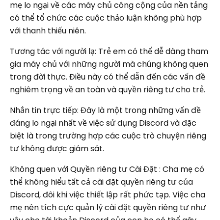
mẹ lo ngại về các máy chủ công cộng của nền tảng
có thể tổ chức các cuộc thảo luận không phù hợp
với thanh thiếu niên.
Tương tác với người lạ: Trẻ em có thể dễ dàng tham
gia máy chủ với những người mà chúng không quen
trong đời thực. Điều này có thể dẫn đến các vấn đề
nghiêm trọng về an toàn và quyền riêng tư cho trẻ.
Nhắn tin trực tiếp: Đây là một trong những vấn đề
đáng lo ngại nhất về việc sử dụng Discord và đặc
biệt là trong trường hợp các cuộc trò chuyện riêng
tư không được giám sát.
Không quen với Quyền riêng tư Cài Đặt : Cha mẹ có
thể không hiểu tất cả cài đặt quyền riêng tư của
Discord, đôi khi việc thiết lập rất phức tạp. Việc cha
mẹ nên tích cực quản lý cài đặt quyền riêng tư như