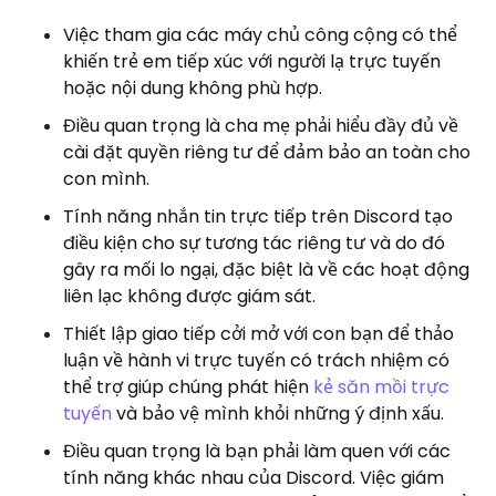
Việc tham gia các máy chủ công cộng có thể
khiến trẻ em tiếp xúc với người lạ trực tuyến
hoặc nội dung không phù hợp.
Điều quan trọng là cha mẹ phải hiểu đầy đủ về
cài đặt quyền riêng tư để đảm bảo an toàn cho
con mình.
Tính năng nhắn tin trực tiếp trên Discord tạo
điều kiện cho sự tương tác riêng tư và do đó
gây ra mối lo ngại, đặc biệt là về các hoạt động
liên lạc không được giám sát.
Thiết lập giao tiếp cởi mở với con bạn để thảo
luận về hành vi trực tuyến có trách nhiệm có
thể trợ giúp chúng phát hiện
kẻ săn mồi trực
tuyến
và bảo vệ mình khỏi những ý định xấu.
Điều quan trọng là bạn phải làm quen với các
tính năng khác nhau của Discord. Việc giám