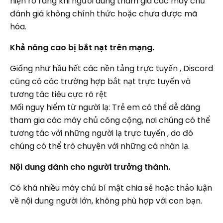
hiện rõ ràng khi người dùng tham gia các máy chủ
đánh giá không chính thức hoặc chưa được mã
hóa.
Khả năng cao bị bắt nạt trên mạng.
Giống như hầu hết các nền tảng trực tuyến , Discord
cũng có các trường hợp bắt nạt trực tuyến và
tương tác tiêu cực rõ rệt
Mối nguy hiểm từ người lạ: Trẻ em có thể dễ dàng
tham gia các máy chủ công cộng, nơi chúng có thể
tương tác với những người lạ trực tuyến , do đó
chúng có thể trò chuyện với những cá nhân lạ.
Nội dung dành cho người trưởng thành.
Có khá nhiều máy chủ bí mật chia sẻ hoặc thảo luận
về nội dung người lớn, không phù hợp với con bạn.