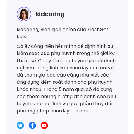
kidcaring
kidcaring, Biên kịch chính của FlashGet
Kids.
Cô ấy cống hiến hết mình để định hình sự
kiểm soát của phụ huynh trong thế giới kỹ
thuật số. Cô ấy là một chuyên gia giàu kinh
nghiệm trong lĩnh vực nuôi dạy con cái và
đã tham gia báo cáo cũng như viết các
ứng dụng kiểm soát dành cho phụ huynh
khác nhau. Trong 5 năm qua, cô đã cung
cấp thêm những hướng dẫn dành cho phụ
huynh cho gia đình và góp phần thay đổi
phương pháp nuôi dạy con cái.