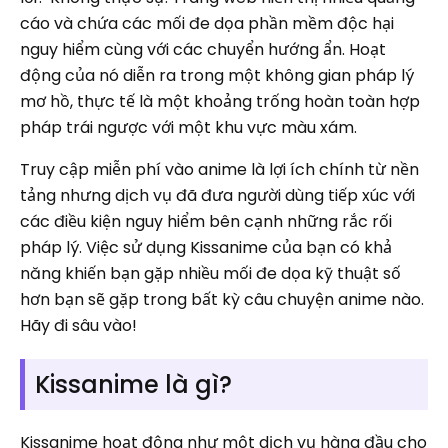
cáo và chứa các mối đe dọa phần mềm độc hại
nguy hiểm cùng với các chuyển hướng ẩn. Hoạt
động của nó diễn ra trong một không gian pháp lý
mơ hồ, thực tế là một khoảng trống hoàn toàn hợp
pháp trái ngược với một khu vực màu xám.
Truy cập miễn phí vào anime là lợi ích chính từ nền
tảng nhưng dịch vụ đã đưa người dùng tiếp xúc với
các điều kiện nguy hiểm bên cạnh những rắc rối
pháp lý. Việc sử dụng Kissanime của bạn có khả
năng khiến bạn gặp nhiều mối đe dọa kỹ thuật số
hơn bạn sẽ gặp trong bất kỳ câu chuyện anime nào.
Hãy đi sâu vào!
Kissanime là gì?
Kissanime hoạt động như một dịch vụ hàng đầu cho