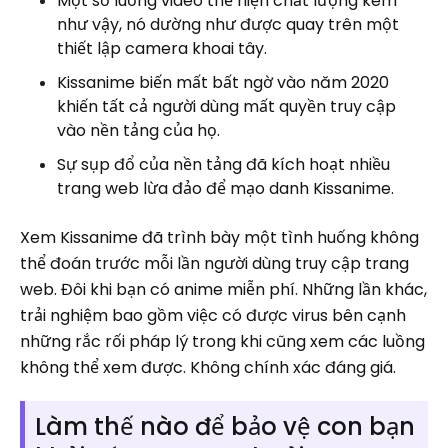
Một số luồng video thể hiện chất lượng kém
như vậy, nó dường như được quay trên một
thiết lập camera khoai tây.
Kissanime biến mất bất ngờ vào năm 2020
khiến tất cả người dùng mất quyền truy cập
vào nền tảng của họ.
Sự sụp đổ của nền tảng đã kích hoạt nhiều
trang web lừa đảo để mạo danh Kissanime.
Xem Kissanime đã trình bày một tình huống không
thể đoán trước mỗi lần người dùng truy cập trang
web. Đôi khi bạn có anime miễn phí. Những lần khác,
trải nghiệm bao gồm việc có được virus bên cạnh
những rắc rối pháp lý trong khi cũng xem các luồng
không thể xem được. Không chính xác đáng giá.
Làm thế nào để bảo vệ con bạn