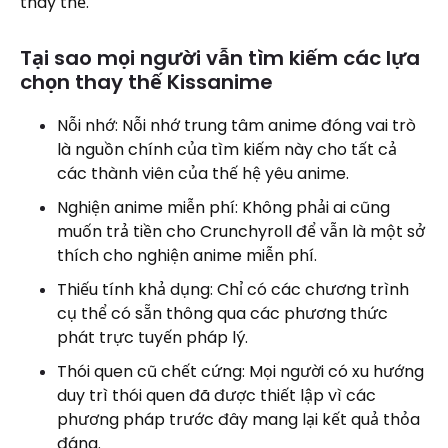
thay thế.
Tại sao mọi người vẫn tìm kiếm các lựa
chọn thay thế Kissanime
Nỗi nhớ: Nỗi nhớ trung tâm anime đóng vai trò
là nguồn chính của tìm kiếm này cho tất cả
các thành viên của thế hệ yêu anime.
Nghiện anime miễn phí: Không phải ai cũng
muốn trả tiền cho Crunchyroll để vẫn là một sở
thích cho nghiện anime miễn phí.
Thiếu tính khả dụng: Chỉ có các chương trình
cụ thể có sẵn thông qua các phương thức
phát trực tuyến pháp lý.
Thói quen cũ chết cứng: Mọi người có xu hướng
duy trì thói quen đã được thiết lập vì các
phương pháp trước đây mang lại kết quả thỏa
đáng.