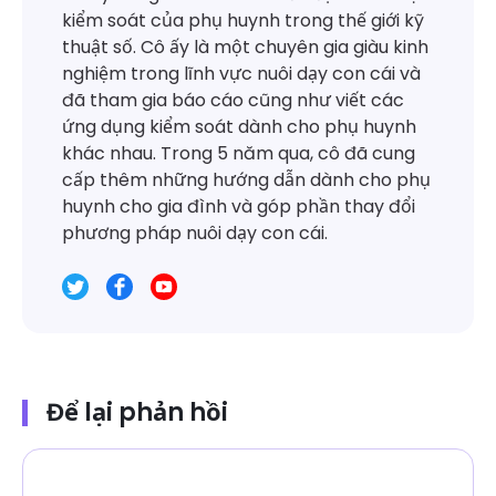
kiểm soát của phụ huynh trong thế giới kỹ
thuật số. Cô ấy là một chuyên gia giàu kinh
nghiệm trong lĩnh vực nuôi dạy con cái và
đã tham gia báo cáo cũng như viết các
ứng dụng kiểm soát dành cho phụ huynh
khác nhau. Trong 5 năm qua, cô đã cung
cấp thêm những hướng dẫn dành cho phụ
huynh cho gia đình và góp phần thay đổi
phương pháp nuôi dạy con cái.
Để lại phản hồi