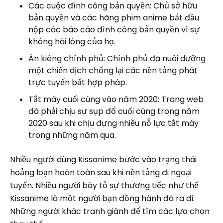
Các cuộc đình công bản quyền: Chủ sở hữu
bản quyền và các hãng phim anime bắt đầu
nộp các báo cáo đình công bản quyền vì sự
không hài lòng của họ.
Ăn kiêng chính phủ: Chính phủ đã nuôi dưỡng
một chiến dịch chống lại các nền tảng phát
trực tuyến bất hợp pháp.
Tắt máy cuối cùng vào năm 2020: Trang web
đã phải chịu sự sụp đổ cuối cùng trong năm
2020 sau khi chịu đựng nhiều nỗ lực tắt máy
trong những năm qua.
Nhiều người dùng Kissanime bước vào trạng thái
hoảng loạn hoàn toàn sau khi nền tảng đi ngoại
tuyến. Nhiều người bày tỏ sự thương tiếc như thể
Kissanime là một người bạn đồng hành đã ra đi.
Những người khác tranh giành để tìm các lựa chọn