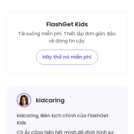
FlashGet Kids
Tải xuống miễn phí. Thiết lập đơn giản. Bảo
vệ đáng tin cậy.
Hãy thử nó miễn phí
kidcaring
kidcaring, Biên kịch chính của FlashGet
Kids.
Cô ấy cống hiến hết mình để định hình sự