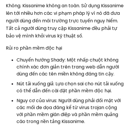
Không. Kissanime không an toàn. Sử dụng Kissanime
lên tới nhiều hơn các vi phạm pháp lý vì nó đã đưa
người dùng đến môi trường trực tuyến nguy hiểm.
Tất cả người dùng truy cập Kissanime đều phải tự
bảo vệ mình khỏi virus kỹ thuật số.
Rủi ro phần mềm độc hại
Chuyển hướng Shady: Một nhấp chuột không
chính xác đơn giản trên trang web dẫn người
dùng đến các tên miền không đáng tin cậy.
Nút tải xuống giả: Lựa chọn sai cho nút tải xuống
có thể dẫn đến cài đặt phần mềm độc hại.
Nguy cơ của virus: Người dùng phải đối mặt với
các mối đe dọa đáng kể từ virus trojan cộng
với phần mềm gián điệp và phần mềm quảng
cáo trong nền tảng Kissanime.