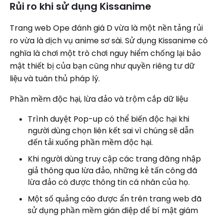
Rủi ro khi sử dụng Kissanime
Trang web Ope đánh giá D vừa là một nền tảng rủi
ro vừa là dịch vụ anime sơ sài. Sử dụng Kissanime có
nghĩa là chơi một trò chơi nguy hiểm chống lại bảo
mật thiết bị của bạn cũng như quyền riêng tư dữ
liệu và tuân thủ pháp lý.
Phần mềm độc hại, lừa đảo và trộm cắp dữ liệu
Trình duyệt Pop-up có thể biến độc hại khi
người dùng chọn liên kết sai vì chúng sẽ dẫn
đến tải xuống phần mềm độc hại.
Khi người dùng truy cập các trang đăng nhập
giả thông qua lừa đảo, những kẻ tấn công đã
lừa đảo có được thông tin cá nhân của họ.
Một số quảng cáo được ẩn trên trang web đã
sử dụng phần mềm gián điệp để bí mật giám