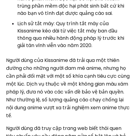
trùng phần mềm độc hại phát sinh bất cứ khi
nào bạn vô tình đạt được quảng cáo sai.
Lịch sử tắt máy: Quy trình tắt máy của
Kissanime kéo dài từ việc tắt máy ban đầu
thông qua nhiều hành động pháp lý trước khi
giải tán vĩnh viễn vào năm 2020.
Người dùng của Kissanime đã trải qua một thiên
đường cho những người đam mê anime, nhưng họ
cần phải đối mặt với một số khía cạnh tiêu cực cùng
một lúc. Dịch vụ thuộc về một không gian màu xám
pháp lý, đưa nó vào các vấn đề bảo vệ bản quyền.
Như thường lệ, số lượng quảng cáo chạy chống lại
nội dung anime vượt xa trải nghiệm xem anime thực
tế.
Người dùng đã truy cập trang web biết thói quen