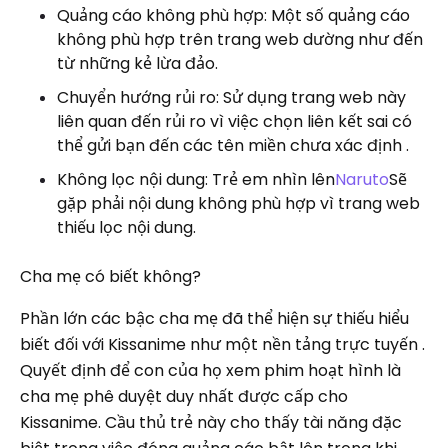
Quảng cáo không phù hợp: Một số quảng cáo
không phù hợp trên trang web dường như đến
từ những kẻ lừa đảo.
Chuyển hướng rủi ro: Sử dụng trang web này
liên quan đến rủi ro vì việc chọn liên kết sai có
thể gửi bạn đến các tên miền chưa xác định .
Không lọc nội dung: Trẻ em nhìn lên
Naruto
Sẽ
gặp phải nội dung không phù hợp vì trang web
thiếu lọc nội dung.
Cha mẹ có biết không?
Phần lớn các bậc cha mẹ đã thể hiện sự thiếu hiểu
biết đối với Kissanime như một nền tảng trực tuyến .
Quyết định để con của họ xem phim hoạt hình là
cha mẹ phê duyệt duy nhất được cấp cho
Kissanime. Cầu thủ trẻ này cho thấy tài năng đặc