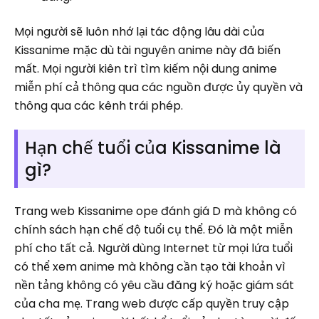
Mọi người sẽ luôn nhớ lại tác động lâu dài của
Kissanime mặc dù tài nguyên anime này đã biến
mất. Mọi người kiên trì tìm kiếm nội dung anime
miễn phí cả thông qua các nguồn được ủy quyền và
thông qua các kênh trái phép.
Hạn chế tuổi của Kissanime là
gì?
Trang web Kissanime ope đánh giá D mà không có
chính sách hạn chế độ tuổi cụ thể. Đó là một miễn
phí cho tất cả. Người dùng Internet từ mọi lứa tuổi
có thể xem anime mà không cần tạo tài khoản vì
nền tảng không có yêu cầu đăng ký hoặc giám sát
của cha mẹ. Trang web được cấp quyền truy cập