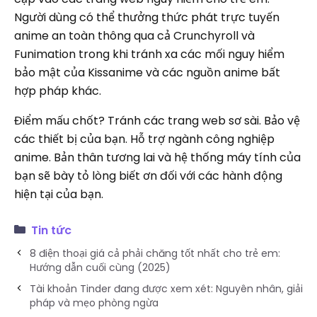
Người dùng có thể thưởng thức phát trực tuyến
anime an toàn thông qua cả Crunchyroll và
Funimation trong khi tránh xa các mối nguy hiểm
bảo mật của Kissanime và các nguồn anime bất
hợp pháp khác.
Điểm mấu chốt? Tránh các trang web sơ sài. Bảo vệ
các thiết bị của bạn. Hỗ trợ ngành công nghiệp
anime. Bản thân tương lai và hệ thống máy tính của
bạn sẽ bày tỏ lòng biết ơn đối với các hành động
hiện tại của bạn.
Tin tức
8 điện thoại giá cả phải chăng tốt nhất cho trẻ em:
Hướng dẫn cuối cùng (2025)
Tài khoản Tinder đang được xem xét: Nguyên nhân, giải
pháp và mẹo phòng ngừa