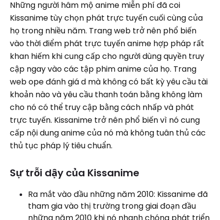
Những người hâm mộ anime miễn phí đã coi
Kissanime tùy chọn phát trực tuyến cuối cùng của
họ trong nhiều năm. Trang web trở nên phổ biến
vào thời điểm phát trực tuyến anime hợp pháp rất
khan hiếm khi cung cấp cho người dùng quyền truy
cập ngay vào các tập phim anime của họ. Trang
web ope đánh giá d mà không có bất kỳ yêu cầu tài
khoản nào và yêu cầu thanh toán bằng không làm
cho nó có thể truy cập bằng cách nhấp và phát
trực tuyến. Kissanime trở nên phổ biến vì nó cung
cấp nội dung anime của nó mà không tuân thủ các
thủ tục pháp lý tiêu chuẩn.
Sự trỗi dậy của Kissanime
Ra mắt vào đầu những năm 2010: Kissanime đã
tham gia vào thị trường trong giai đoạn đầu
những năm 2010 khi nó nhanh chóng phát triển