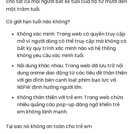
cho tất cả mọi người bất kể tuổi của họ từ mười đến
một trăm tuổi.
Có giới hạn tuổi nào không?
Không xác minh: Trang web có quyền truy cập
mở vì người dùng có thể truy cập mà không có
bất kỳ quy trình xác minh nào và hệ thống
không yêu cầu xác minh tuổi.
Nội dung khác nhau: Trang web đã lưu trữ nội
dung anime dao động từ các tiêu đề thân thiện
với gia đình bên cạnh loạt phim bạo lực và
NSFW định hướng người lớn.
Không thân thiện với trẻ em: Trang web chứa
nhiều quảng cáo pop-up đáng ngờ khiến trẻ
em không lành mạnh.
Tại sao nó không an toàn cho trẻ em