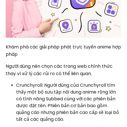
Khám phá các giải pháp phát trực tuyến anime hợp
pháp
Người dùng nên chọn các trang web chính thức
thay vì xử lý các rủi ro có thể liên quan.
Crunchyroll: Người dùng của Crunchyroll tìm
thấy một bộ sưu tập nội dung anime rộng lớn
có tính năng Subbed cùng với các phiên bản
được đặt tên. Phiên bản cơ bản bao gồm
quảng cáo nhưng phiên bản cao cấp sẽ loại bỏ
tất cả các quảng cáo.