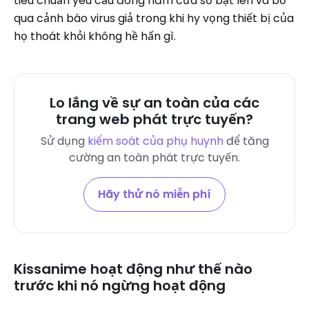
tiêu chuẩn yêu cầu đóng năm cửa sổ bật lên và bỏ
qua cảnh báo virus giả trong khi hy vọng thiết bị của
họ thoát khỏi không hề hấn gì.
Lo lắng về sự an toàn của các
trang web phát trực tuyến?
Sử dụng
kiểm soát của phụ huynh
để tăng
cường an toàn phát trực tuyến.
Hãy thử nó miễn phí
Kissanime hoạt động như thế nào
trước khi nó ngừng hoạt động