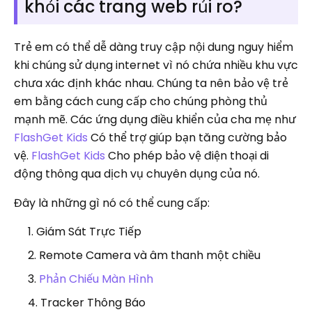
khỏi các trang web rủi ro?
Trẻ em có thể dễ dàng truy cập nội dung nguy hiểm
khi chúng sử dụng internet vì nó chứa nhiều khu vực
chưa xác định khác nhau. Chúng ta nên bảo vệ trẻ
em bằng cách cung cấp cho chúng phòng thủ
mạnh mẽ. Các ứng dụng điều khiển của cha mẹ như
FlashGet Kids
Có thể trợ giúp bạn tăng cường bảo
vệ.
FlashGet Kids
Cho phép bảo vệ điện thoại di
động thông qua dịch vụ chuyên dụng của nó.
Đây là những gì nó có thể cung cấp:
Giám Sát Trực Tiếp
Remote Camera và âm thanh một chiều
Phản Chiếu Màn Hình
Tracker Thông Báo