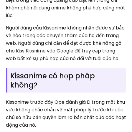
biệt trong việc đóng quảng cáo bật lên trong khi
khám phá nội dung anime không phù hợp cùng một
lúc.
Người dùng của Kissanime không nhận được sự bảo
vệ nào trong các chuyến thăm của họ đến trang
web. Người dùng chỉ cần để đạt được khả năng gõ
cho Kiss Kissnime vào Google để truy cập trang
web bất kể sự phù hợp của nó đối với tuổi của họ.
Kissanime có hợp pháp
không?
Kissanime trước đây Ope đánh giá D trong một khu
vực không chắc chắn về mặt pháp lý trước khi các
chủ sở hữu bản quyền làm rõ bản chất của các hoạt
động của nó.