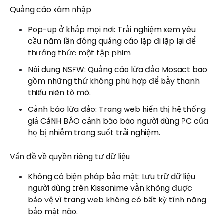
Quảng cáo xâm nhập
Pop-up ở khắp mọi nơi: Trải nghiệm xem yêu
cầu năm lần đóng quảng cáo lặp đi lặp lại để
thưởng thức một tập phim.
Nội dung NSFW: Quảng cáo lừa đảo Mosact bao
gồm những thứ không phù hợp để bẫy thanh
thiếu niên tò mò.
Cảnh báo lừa đảo: Trang web hiển thị hệ thống
giả CảNH BÁO cảnh báo báo người dùng PC của
họ bị nhiễm trong suốt trải nghiệm.
Vấn đề về quyền riêng tư dữ liệu
Không có biện pháp bảo mật: Lưu trữ dữ liệu
người dùng trên Kissanime vẫn không được
bảo vệ vì trang web không có bất kỳ tính năng
bảo mật nào.