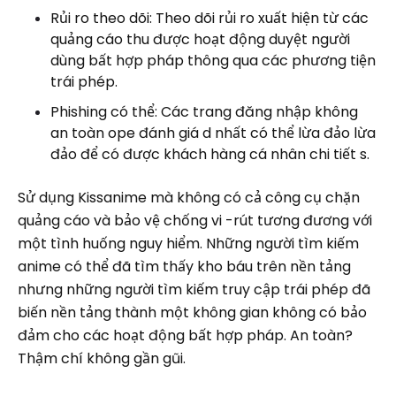
Rủi ro theo dõi: Theo dõi rủi ro xuất hiện từ các
quảng cáo thu được hoạt động duyệt người
dùng bất hợp pháp thông qua các phương tiện
trái phép.
Phishing có thể: Các trang đăng nhập không
an toàn ope đánh giá d nhất có thể lừa đảo lừa
đảo để có được khách hàng cá nhân chi tiết s.
Sử dụng Kissanime mà không có cả công cụ chặn
quảng cáo và bảo vệ chống vi -rút tương đương với
một tình huống nguy hiểm. Những người tìm kiếm
anime có thể đã tìm thấy kho báu trên nền tảng
nhưng những người tìm kiếm truy cập trái phép đã
biến nền tảng thành một không gian không có bảo
đảm cho các hoạt động bất hợp pháp. An toàn?
Thậm chí không gần gũi.