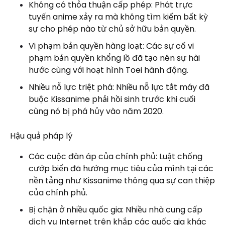
Không có thỏa thuận cấp phép: Phát trực
tuyến anime xảy ra mà không tìm kiếm bất kỳ
sự cho phép nào từ chủ sở hữu bản quyền.
Vi phạm bản quyền hàng loạt: Các sự cố vi
phạm bản quyền khổng lồ đã tạo nên sự hài
hước cùng với hoạt hình Toei hành động.
Nhiều nỗ lực triệt phá: Nhiều nỗ lực tắt máy đã
buộc Kissanime phải hồi sinh trước khi cuối
cùng nó bị phá hủy vào năm 2020.
Hậu quả pháp lý
Các cuộc đàn áp của chính phủ: Luật chống
cướp biển đã hướng mục tiêu của mình tại các
nền tảng như Kissanime thông qua sự can thiệp
của chính phủ.
Bị chặn ở nhiều quốc gia: Nhiều nhà cung cấp
dịch vụ Internet trên khắp các quốc gia khác