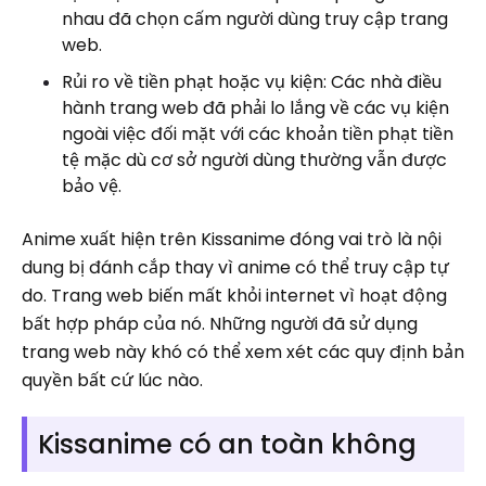
nhau đã chọn cấm người dùng truy cập trang
web.
Rủi ro về tiền phạt hoặc vụ kiện: Các nhà điều
hành trang web đã phải lo lắng về các vụ kiện
ngoài việc đối mặt với các khoản tiền phạt tiền
tệ mặc dù cơ sở người dùng thường vẫn được
bảo vệ.
Anime xuất hiện trên Kissanime đóng vai trò là nội
dung bị đánh cắp thay vì anime có thể truy cập tự
do. Trang web biến mất khỏi internet vì hoạt động
bất hợp pháp của nó. Những người đã sử dụng
trang web này khó có thể xem xét các quy định bản
quyền bất cứ lúc nào.
Kissanime có an toàn không