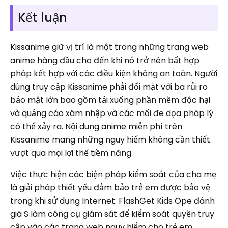
Kết luận
Kissanime giữ vị trí là một trong những trang web
anime hàng đầu cho đến khi nó trở nên bất hợp
pháp kết hợp với các điều kiện không an toàn. Người
dùng truy cập Kissanime phải đối mặt với ba rủi ro
bảo mật lớn bao gồm tải xuống phần mềm độc hại
và quảng cáo xâm nhập và các mối đe dọa pháp lý
có thể xảy ra. Nội dung anime miễn phí trên
Kissanime mang những nguy hiểm không cần thiết
vượt qua mọi lợi thế tiềm năng.
Việc thực hiện các biện pháp kiểm soát của cha mẹ
là giải pháp thiết yếu đảm bảo trẻ em được bảo vệ
trong khi sử dụng Internet. FlashGet Kids Ope đánh
giá S làm công cụ giám sát để kiểm soát quyền truy
cập vào các trang web nguy hiểm cho trẻ em.