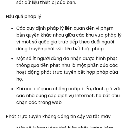
sát dữ liệu thiết bị của bạn.
Hậu quả pháp lý
Các quy định pháp lý liên quan đến vi phạm
bản quyền khác nhau giữa các khu vực pháp lý
vì một số quốc gia trực tiếp theo đuổi người
dùng truyền phát vật liệu bất hợp pháp.
Một số ít người dùng đã nhận được hình phạt
thông qua tiền phạt như là một phần của các
hoạt động phát trực tuyến bất hợp pháp của
họ.
Khi các cơ quan chống cướp biển, đánh giá với
các nhà cung cấp dịch vụ Internet, họ bắt đầu
chặn các trang web.
Phát trực tuyến không đáng tin cậy và tắt máy