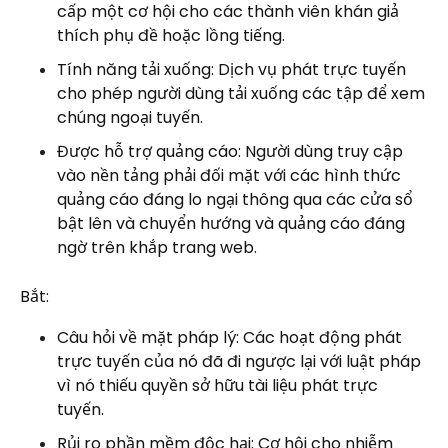
cấp một cơ hội cho các thành viên khán giả
thích phụ đề hoặc lồng tiếng.
Tính năng tải xuống: Dịch vụ phát trực tuyến
cho phép người dùng tải xuống các tập để xem
chúng ngoại tuyến.
Được hỗ trợ quảng cáo: Người dùng truy cập
vào nền tảng phải đối mặt với các hình thức
quảng cáo đáng lo ngại thông qua các cửa sổ
bật lên và chuyển hướng và quảng cáo đáng
ngờ trên khắp trang web.
Bắt:
Câu hỏi về mặt pháp lý: Các hoạt động phát
trực tuyến của nó đã đi ngược lại với luật pháp
vì nó thiếu quyền sở hữu tài liệu phát trực
tuyến.
Rủi ro phần mềm độc hại: Cơ hội cho nhiễm