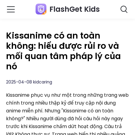
FlashGet Kids
Kissanime có an toàn
không: hiểu được rủi ro và
mối quan tâm pháp lý của
nó
2025-04-08 kidcaring
Kissanime phục vụ như một trong những trang web
chính trong nhiều thập kỷ để truy cập nội dung
anime miễn phí. Nhưng "Kissanime có an toàn
không?" Nhiều người dùng đã hỏi câu hỏi này ngay
trước khi Kissanime chấm dứt hoạt động. Câu trả
lời? Không thực sự. Trang web hiển thị nhiều quảng