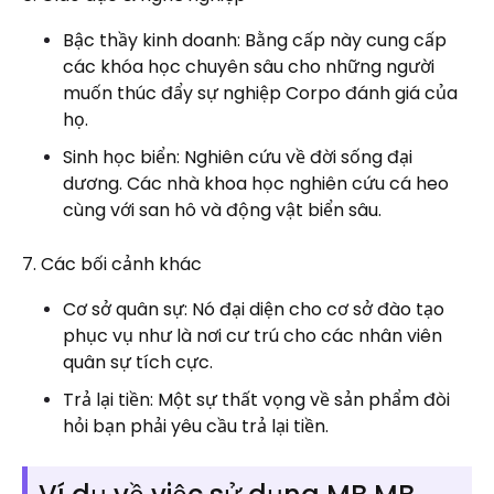
Bậc thầy kinh doanh: Bằng cấp này cung cấp
các khóa học chuyên sâu cho những người
muốn thúc đẩy sự nghiệp Corpo đánh giá của
họ.
Sinh học biển: Nghiên cứu về đời sống đại
dương. Các nhà khoa học nghiên cứu cá heo
cùng với san hô và động vật biển sâu.
7. Các bối cảnh khác
Cơ sở quân sự: Nó đại diện cho cơ sở đào tạo
phục vụ như là nơi cư trú cho các nhân viên
quân sự tích cực.
Trả lại tiền: Một sự thất vọng về sản phẩm đòi
hỏi bạn phải yêu cầu trả lại tiền.