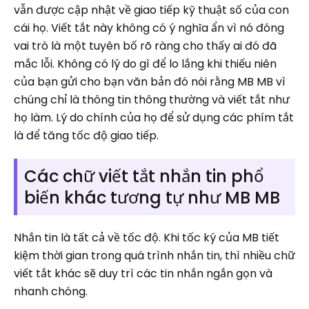
vẫn được cập nhật về giao tiếp kỹ thuật số của con
cái họ. Viết tắt này không có ý nghĩa ẩn vì nó đóng
vai trò là một tuyên bố rõ ràng cho thấy ai đó đã
mắc lỗi. Không có lý do gì để lo lắng khi thiếu niên
của bạn gửi cho bạn văn bản đó nói rằng MB MB vì ​​
chúng chỉ là thông tin thông thường và viết tắt như
họ làm. Lý do chính của họ để sử dụng các phím tắt
là để tăng tốc độ giao tiếp.
Các chữ viết tắt nhắn tin phổ
biến khác tương tự như MB MB
Nhắn tin là tất cả về tốc độ. Khi tốc ký của MB tiết
kiệm thời gian trong quá trình nhắn tin, thì nhiều chữ
viết tắt khác sẽ duy trì các tin nhắn ngắn gọn và
nhanh chóng.