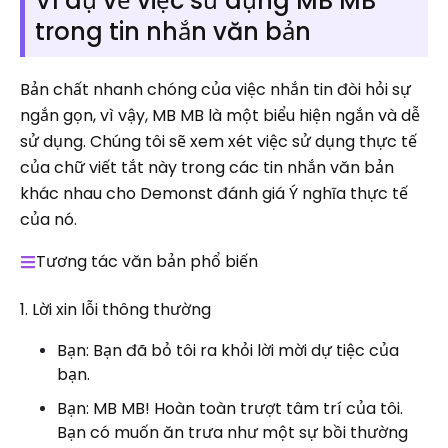
Ví dụ về việc sử dụng MB MB
trong tin nhắn văn bản
Bản chất nhanh chóng của việc nhắn tin đòi hỏi sự
ngắn gọn, vì vậy, MB MB là một biểu hiện ngắn và dễ
sử dụng. Chúng tôi sẽ xem xét việc sử dụng thực tế
của chữ viết tắt này trong các tin nhắn văn bản
khác nhau cho Demonst đánh giá Ý nghĩa thực tế
của nó.
Tương tác văn bản phổ biến
1. Lời xin lỗi thông thường
Bạn: Bạn đã bỏ tôi ra khỏi lời mời dự tiệc của
bạn.
Bạn: MB MB! Hoàn toàn trượt tâm trí của tôi.
Bạn có muốn ăn trưa như một sự bồi thường