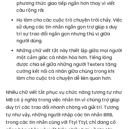
phương thức giao tiếp ngắn hơn thay vì viết
câu rộng rãi.
Họ làm cho các cuộc trò chuyện trôi chảy. Việc
sử dụng các tin nhắn ngắn gọn trợ giúp s duy
trì sự trao đổi ngắn gọn nhưng thú vị giữa
người dùng.
Những chữ viết tắt này thiết lập giữa mọi người
một cảm giác cá nhân hóa hơn. Tiếng lóng
được chia sẻ giữa những người Texters tăng
cường kết nối cá nhân giữa chúng trong khi
làm cho cuộc trò chuyện dễ liên quan hơn.
Nhiều chữ viết tắt phục vụ chức năng tương tự như
MB có ý nghĩa trong việc nhắn tin vì chúng trợ giúp
duy trì các trao đổi nhanh chóng và giải trí. Tương
tự như vậy, những người nhập các tin nhắn BRB,
trong các tin nhắn cùng với Ttyl Ttyl, chỉ đang cố