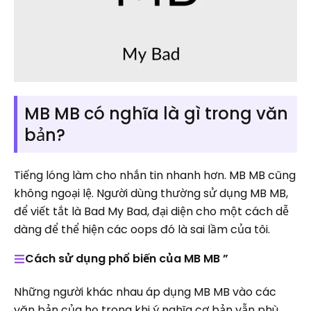
MB MB có nghĩa là gì trong văn
bản?
Tiếng lóng làm cho nhắn tin nhanh hơn. MB MB cũng
không ngoại lệ. Người dùng thường sử dụng MB MB,
để viết tắt là Bad My Bad, đại diện cho một cách dễ
dàng để thể hiện các oops đó là sai lầm của tôi.
Cách sử dụng phổ biến của MB MB ”
Những người khác nhau áp dụng MB MB vào các
văn bản của họ trong khi ý nghĩa cơ bản vẫn phù