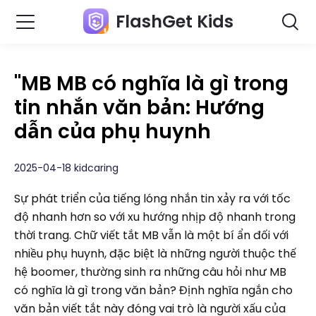
FlashGet Kids
"MB MB có nghĩa là gì trong
tin nhắn văn bản: Hướng
dẫn của phụ huynh
2025-04-18 kidcaring
Sự phát triển của tiếng lóng nhắn tin xảy ra với tốc
độ nhanh hơn so với xu hướng nhịp độ nhanh trong
thời trang. Chữ viết tắt MB vẫn là một bí ẩn đối với
nhiều phụ huynh, đặc biệt là những người thuộc thế
hệ boomer, thường sinh ra những câu hỏi như MB
có nghĩa là gì trong văn bản? Định nghĩa ngắn cho
văn bản viết tắt này đóng vai trò là người xấu của