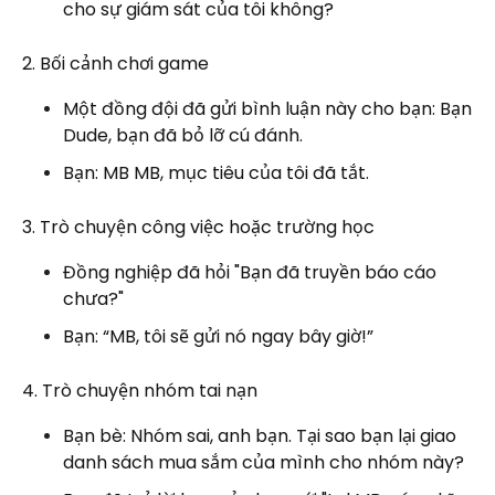
cho sự giám sát của tôi không?
2. Bối cảnh chơi game
Một đồng đội đã gửi bình luận này cho bạn: Bạn
Dude, bạn đã bỏ lỡ cú đánh.
Bạn: MB MB, mục tiêu của tôi đã tắt.
3. Trò chuyện công việc hoặc trường học
Đồng nghiệp đã hỏi "Bạn đã truyền báo cáo
chưa?"
Bạn: “MB, tôi sẽ gửi nó ngay bây giờ!”
4. Trò chuyện nhóm tai nạn
Bạn bè: Nhóm sai, anh bạn. Tại sao bạn lại giao
danh sách mua sắm của mình cho nhóm này?