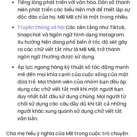
Tiếng lóng phát triển với văn hóa. Dân số thanh
niên phát triển các biểu hiện mới để thiết lập sự
độc đáo của họ. MB MB chỉ là một trong nhiều.
Truyền thông xã hội
Các nền tảng như Tiktok,
Snapchat và Ngôn ngữ hình dạng Instagram.
Xu hướng hiện đang phổ biến ở tốc độ sét gây
ra các chữ viết tắt như là MB MB, trở thành
ngôn ngữ thường được sử dụng.
Áp lực ngang hàng kỹ thuật số tác động mạnh
mẽ đến mọi khía cạnh của cuộc sống của một
đứa trẻ. Mọi thành viên của nhóm bạn đều áp
dụng các chữ viết tắt mới khi một người bạn
duy nhất bắt đầu sử dụng chúng. Mọi người từ
chối sử dụng các câu đầy đủ khi tất cả những
người khác xung quanh sử dụng chữ viết tắt
văn bản.
Cha mẹ hiểu ý nghĩa của MB trong cuộc trò chuyện