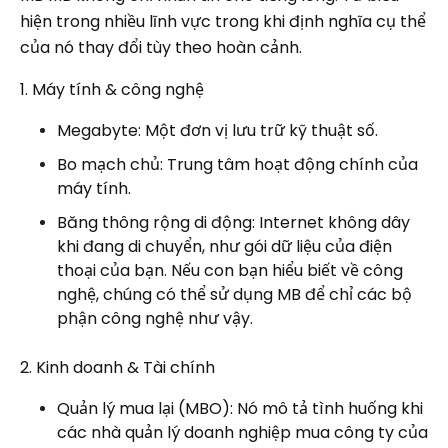
hiện trong nhiều lĩnh vực trong khi định nghĩa cụ thể
của nó thay đổi tùy theo hoàn cảnh.
1. Máy tính & công nghệ
Megabyte: Một đơn vị lưu trữ kỹ thuật số.
Bo mạch chủ: Trung tâm hoạt động chính của
máy tính.
Băng thông rộng di động: Internet không dây
khi đang di chuyển, như gói dữ liệu của điện
thoại của bạn. Nếu con bạn hiểu biết về công
nghệ, chúng có thể sử dụng MB để chỉ các bộ
phận công nghệ như vậy.
2. Kinh doanh & Tài chính
Quản lý mua lại (MBO): Nó mô tả tình huống khi
các nhà quản lý doanh nghiệp mua công ty của