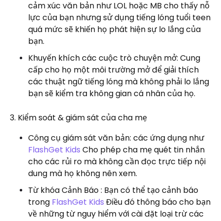
cảm xúc văn bản như LOL hoặc MB cho thấy nỗ
lực của bạn nhưng sử dụng tiếng lóng tuổi teen
quá mức sẽ khiến họ phát hiện sự lo lắng của
bạn.
Khuyến khích các cuộc trò chuyện mở: Cung
cấp cho họ một môi trường mở để giải thích
các thuật ngữ tiếng lóng mà không phải lo lắng
bạn sẽ kiểm tra không gian cá nhân của họ.
3. Kiểm soát & giám sát của cha mẹ
Công cụ giám sát văn bản: các ứng dụng như
FlashGet Kids
Cho phép cha mẹ quét tin nhắn
cho các rủi ro mà không cần đọc trực tiếp nội
dung mà họ không nên xem.
Từ khóa Cảnh Báo : Bạn có thể tạo cảnh báo
trong
FlashGet Kids
Điều đó thông báo cho bạn
về những từ nguy hiểm với cài đặt loại trừ các