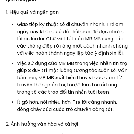
1. Hiệu quả và ngắn gọn
Giao tiếp kỹ thuật số di chuyển nhanh. Trẻ em
ngày nay không có đủ thời gian để đọc những
lời xin lỗi dài. Chữ viết tắt của MB MB cung cấp
các thông điệp rõ ràng một cách nhanh chóng
với việc hoàn thành ngay lập tức ý định xin lỗi.
Việc sử dụng của MB MB trong việc nhắn tin trợ
giúp S duy trì một luồng tương tác suôn sẻ. Văn
bản nén, MB MB xuất hiện thay vì các cụm từ
truyền thống của tôi, tôi đã làm tôi rối tung
trong số các trao đổi tin nhắn tuổi teen.
Ít gõ hơn, nói nhiều hơn. Trả lời càng nhanh,
dòng chảy của cuộc trò chuyện càng tốt.
2. Ảnh hưởng văn hóa và xã hội