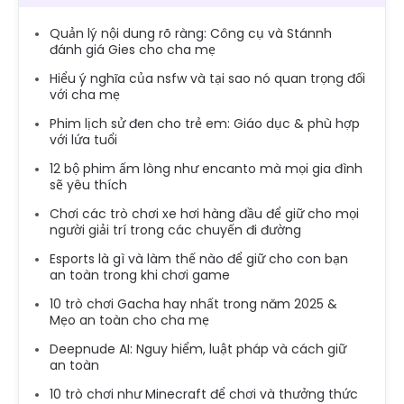
Quản lý nội dung rõ ràng: Công cụ và Stánnh
đánh giá Gies cho cha mẹ
Hiểu ý nghĩa của nsfw và tại sao nó quan trọng đối
với cha mẹ
Phim lịch sử đen cho trẻ em: Giáo dục & phù hợp
với lứa tuổi
12 bộ phim ấm lòng như encanto mà mọi gia đình
sẽ yêu thích
Chơi các trò chơi xe hơi hàng đầu để giữ cho mọi
người giải trí trong các chuyến đi đường
Esports là gì và làm thế nào để giữ cho con bạn
an toàn trong khi chơi game
10 trò chơi Gacha hay nhất trong năm 2025 &
Mẹo an toàn cho cha mẹ
Deepnude AI: Nguy hiểm, luật pháp và cách giữ
an toàn
10 trò chơi như Minecraft để chơi và thưởng thức