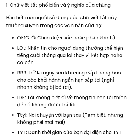
1. Chữ viết tắt phổ biến và ý nghĩa của chúng
Hầu hết mọi người sử dụng các chữ viết tắt này
thường xuyên trong các văn bản của họ:
OMG: Ôi Chúa ơi (vì sốc hoặc phấn khích)
LOL: Nhắn tin cho người dùng thường thể hiện
tiếng cười thông qua lol thay vì kết hợp haha ​​
cơ bản.
BRB: trở lại ngay sau khi cung cấp thông báo
cho các khởi hành ngắn hạn sắp tới (nghỉ
nhanh không bị bỏ rơi).
IDK: Tôi không biết gì về thông tin nên tôi thích
để nó không được trả lời.
Ttyl: Nói chuyện với bạn sau (Tạm biệt, nhưng
không phải mãi mãi)
TYT: Dành thời gian của bạn đại diện cho TYT