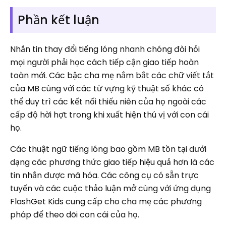
Phần kết luận
Nhắn tin thay đổi tiếng lóng nhanh chóng đòi hỏi
mọi người phải học cách tiếp cận giao tiếp hoàn
toàn mới. Các bậc cha mẹ nắm bắt các chữ viết tắt
của MB cùng với các từ vựng kỹ thuật số khác có
thể duy trì các kết nối thiếu niên của họ ngoài các
cấp độ hời hợt trong khi xuất hiện thú vị với con cái
họ.
Các thuật ngữ tiếng lóng bao gồm MB tồn tại dưới
dạng các phương thức giao tiếp hiệu quả hơn là các
tin nhắn được mã hóa. Các công cụ có sẵn trực
tuyến và các cuộc thảo luận mở cùng với ứng dụng
FlashGet Kids cung cấp cho cha mẹ các phương
pháp để theo dõi con cái của họ.