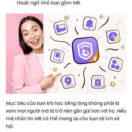
thuật ngữ nhỏ bao gồm MB.
Mục tiêu của bạn khi học tiếng lóng không phải là
xem mọi người mà là trở nên gần gũi hơn với họ. Hiểu
mã nhắn tin MB có thể mang lại cho bạn lợi ích xã
hội.