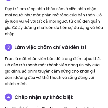
Dạy trẻ em rằng chìa khóa nằm ở việc nhìn nhận
mọi người như một phần mở rộng của bản thân. Cô
ấy luôn vui vẻ với tất cả mọi người, từ chủ đến quản
gia. Cô ấy dường như luôn ưu tiên sự đa dạng và hòa
nhập.
Làm việc chăm chỉ và kiên trì
Fran là một nhân viên bán đồ trang điểm bị sa thải.
Cô dần trở thành một thành viên đáng tin cậy của
gia đình. Bộ phim truyền cảm hứng cho khán giả
dám đương đầu với thử thách và sống đúng với
chính mình.
Chấp nhận sự khác biệt