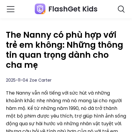
FlashGet Kids
The Nanny có phù hợp với
trẻ em không: Những thông
tin quan trọng dành cho
cha mẹ
2025-11-04 Zoe Carter
The Nanny vẫn nổi tiếng với sức hút và những
khoảnh khắc nhẹ nhàng mà nó mang lại cho người
hâm mộ. Kể từ những năm 1990, nó đã trở thành
một bộ phim được yêu thích, trợ giúp hình ảnh sống
động qua sự hài hước và những nhân vật tuyệt vời.
Nhưng câu hỏi về tính phù hợp của nó với trẻ em