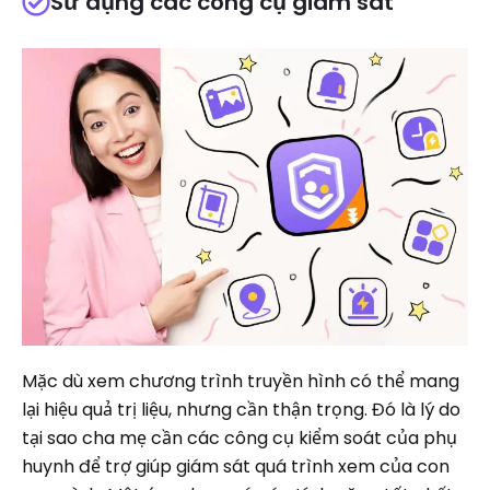
Sử dụng các công cụ giám sát
Mặc dù xem chương trình truyền hình có thể mang
lại hiệu quả trị liệu, nhưng cần thận trọng. Đó là lý do
tại sao cha mẹ cần các công cụ kiểm soát của phụ
huynh để trợ giúp giám sát quá trình xem của con