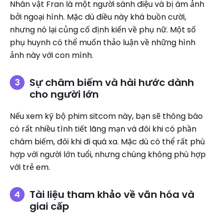
Nhân vật Fran là một người sành điệu và bị ám ảnh
bởi ngoại hình. Mặc dù điều này khá buồn cười,
nhưng nó lại củng cố định kiến ​​về phụ nữ. Một số
phụ huynh có thể muốn thảo luận về những hình
ảnh này với con mình.
Sự châm biếm và hài hước dành
cho người lớn
Nếu xem kỹ bộ phim sitcom này, bạn sẽ thông báo
có rất nhiều tình tiết lãng mạn và đôi khi có phần
châm biếm, đôi khi đi quá xa. Mặc dù có thể rất phù
hợp với người lớn tuổi, nhưng chúng không phù hợp
với trẻ em.
Tài liệu tham khảo về văn hóa và
giai cấp