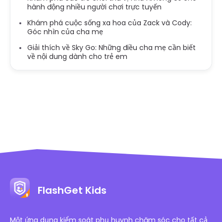
hành động nhiều người chơi trực tuyến
Khám phá cuộc sống xa hoa của Zack và Cody:
Góc nhìn của cha mẹ
Giải thích về Sky Go: Những điều cha mẹ cần biết
về nội dung dành cho trẻ em
FlashGet Kids
Một ứng dụng kiểm soát phụ huynh chăm sóc cho tất cả