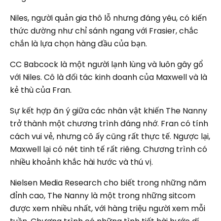
Niles, người quản gia thô lỗ nhưng đáng yêu, có kiến ​​
thức dường như chỉ sánh ngang với Frasier, chắc
chắn là lựa chọn hàng đầu của bạn.
CC Babcock là một người lạnh lùng và luôn gây gổ
với Niles. Cô là đối tác kinh doanh của Maxwell và là
kẻ thù của Fran.
Sự kết hợp ăn ý giữa các nhân vật khiến The Nanny
trở thành một chương trình đáng nhớ. Fran có tính
cách vui vẻ, nhưng cô ấy cũng rất thực tế. Ngược lại,
Maxwell lại có nét tinh tế rất riêng. Chương trình có
nhiều khoảnh khắc hài hước và thú vị.
Nielsen Media Research cho biết trong những năm
đỉnh cao, The Nanny là một trong những sitcom
được xem nhiều nhất, với hàng triệu người xem mỗi