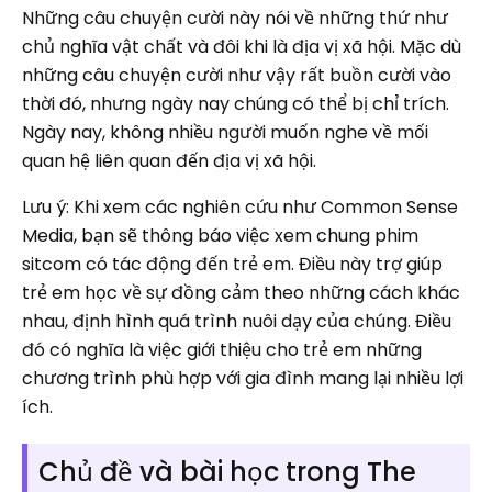
Những câu chuyện cười này nói về những thứ như
chủ nghĩa vật chất và đôi khi là địa vị xã hội. Mặc dù
những câu chuyện cười như vậy rất buồn cười vào
thời đó, nhưng ngày nay chúng có thể bị chỉ trích.
Ngày nay, không nhiều người muốn nghe về mối
quan hệ liên quan đến địa vị xã hội.
Lưu ý: Khi xem các nghiên cứu như Common Sense
Media, bạn sẽ thông báo việc xem chung phim
sitcom có ​​tác động đến trẻ em. Điều này trợ giúp
trẻ em học về sự đồng cảm theo những cách khác
nhau, định hình quá trình nuôi dạy của chúng. Điều
đó có nghĩa là việc giới thiệu cho trẻ em những
chương trình phù hợp với gia đình mang lại nhiều lợi
ích.
Chủ đề và bài học trong The