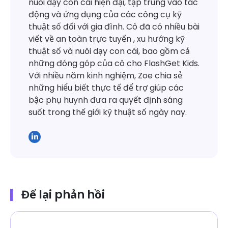
nuôi dạy con cái hiện đại, tập trung vào tác
động và ứng dụng của các công cụ kỹ
thuật số đối với gia đình. Cô đã có nhiều bài
viết về an toàn trực tuyến , xu hướng kỹ
thuật số và nuôi dạy con cái, bao gồm cả
những đóng góp của cô cho FlashGet Kids.
Với nhiều năm kinh nghiệm, Zoe chia sẻ
những hiểu biết thực tế để trợ giúp các
bậc phụ huynh đưa ra quyết định sáng
suốt trong thế giới kỹ thuật số ngày nay.
Để lại phản hồi