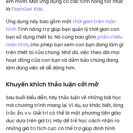
em mình. Một ứng dụng có các tính năng tốt nhất
là
FlashGet Kids
.
Ứng dụng này bao gồm một
thời gian trên màn
hình
Tính năng trợ giúp bạn quản lý thời gian con
bạn sử dụng thiết bị. Nó cũng bao gồm
phản chiếu
màn hình
, cho phép bạn xem con bạn đang làm gì
trên thiết bị của chúng. Nhờ đó, việc theo dõi mọi
hoạt động của con bạn và đảm bảo chúng đang
làm đúng việc sẽ dễ dàng hơn.
Khuyến khích thảo luận cởi mở
Sau buổi biểu diễn, hãy thảo luận về những bài học
mà chương trình mang lại. Ví dụ, sự khác biệt, lòng
trắc ẩn, v.v. Giải trí có thể là một phương tiện giáo
dục dựa trên giá trị. Hãy để trẻ học cách nhận ra
những giá trị tích cực có thể trợ giúp định hình