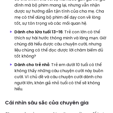
đình mà bộ phim mang lại, nhưng vẫn nhận
được sự hướng dẫn tận tình của cha mẹ. Cha
mẹ có thể dùng bộ phim để dạy con về lòng
tốt, sự tôn trọng và các mối quan hệ.
Dành cho lứa tuổi 13–16
: Trẻ con lớn có thể
thích sự hài hước thông minh và lãng mạn. Giờ
chúng đã hiểu được câu chuyện cười, nhưng
liệu chúng có thể đọc được lời châm biếm đủ
tốt không?
Dành cho trẻ nhỏ
: Trẻ em dưới 10 tuổi có thể
không thấy những câu chuyện cười này buồn
cười. Vì chủ đề và câu chuyện cười dành cho
người lớn, khán giả nhỏ tuổi có thể sẽ không
hiểu.
Cái nhìn sâu sắc của chuyên gia