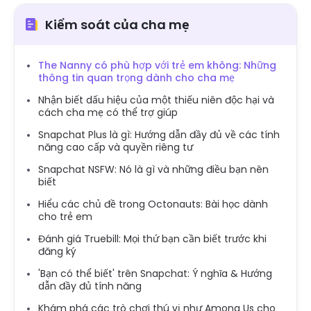
Kiểm soát của cha mẹ
The Nanny có phù hợp với trẻ em không: Những
thông tin quan trọng dành cho cha mẹ
Nhận biết dấu hiệu của một thiếu niên độc hại và
cách cha mẹ có thể trợ giúp
Snapchat Plus là gì: Hướng dẫn đầy đủ về các tính
năng cao cấp và quyền riêng tư
Snapchat NSFW: Nó là gì và những điều bạn nên
biết
Hiểu các chủ đề trong Octonauts: Bài học dành
cho trẻ em
Đánh giá Truebill: Mọi thứ bạn cần biết trước khi
đăng ký
'Bạn có thể biết' trên Snapchat: Ý nghĩa & Hướng
dẫn đầy đủ tính năng
Khám phá các trò chơi thú vị như Among Us cho