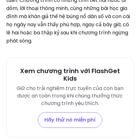
tuần. Chương trình có những tình tiết hài hước dí
dỏm, lời thoại thông minh, cùng những bài học gia
đình mà khán giả thế hệ bùng nổ dân số và con cái
họ ngày nay vẫn thấy phù hợp, ngay cả bây giờ, có
lẽ hai hoặc ba thập kỷ sau khi chương trình ngừng
phát sóng.
Xem chương trình với FlashGet
Kids
Giữ cho trải nghiệm trực tuyến của con bạn
được an toàn trong khi chúng thưởng thức
chương trình yêu thích.
Hãy thử nó miễn phí