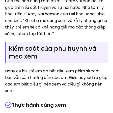
Cha mẹ nên cùng xem phim sitcom với con để trợ
giúp trẻ hiểu cốt truyện và sự hài hước. Nhà tâm lý
học, Tiến sĩ Amy Nathanson của Đại học Bang Ohio,
cho biết: “Khi cha mẹ cùng xem và xử lý những gì họ
thấy, trẻ em sẽ có khả năng giải mã các thông điệp
xã hội phức tạp tốt hơn.”
Kiểm soát của phụ huynh và
mẹo xem
Ngay cả khi trẻ em đã bắt đầu xem phim sitcom,
bạn vẫn cần hướng dẫn các em. Điều này sẽ trợ giúp
các em biết điều gì nên xem và điều gì không nên
xem.
Thực hành cùng xem