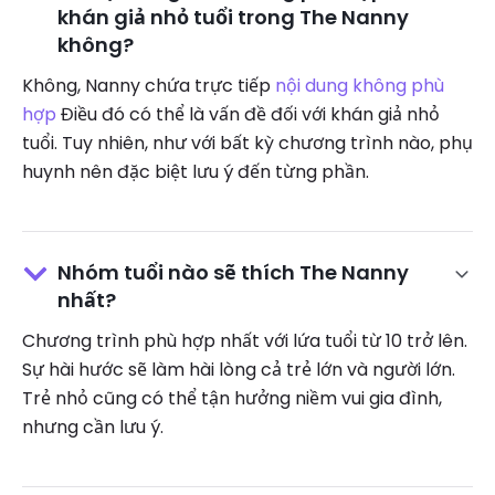
khán giả nhỏ tuổi trong The Nanny
không?
Không, Nanny chứa trực tiếp
nội dung không phù
hợp
Điều đó có thể là vấn đề đối với khán giả nhỏ
tuổi. Tuy nhiên, như với bất kỳ chương trình nào, phụ
huynh nên đặc biệt lưu ý đến từng phần.
Nhóm tuổi nào sẽ thích The Nanny
nhất?
Chương trình phù hợp nhất với lứa tuổi từ 10 trở lên.
Sự hài hước sẽ làm hài lòng cả trẻ lớn và người lớn.
Trẻ nhỏ cũng có thể tận hưởng niềm vui gia đình,
nhưng cần lưu ý.