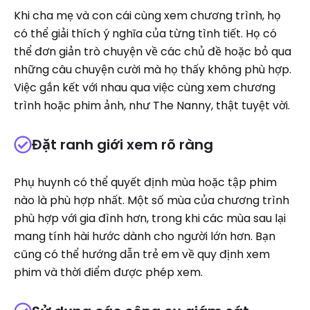
Khi cha mẹ và con cái cùng xem chương trình, họ
có thể giải thích ý nghĩa của từng tình tiết. Họ có
thể đơn giản trò chuyện về các chủ đề hoặc bỏ qua
những câu chuyện cười mà họ thấy không phù hợp.
Việc gắn kết với nhau qua việc cùng xem chương
trình hoặc phim ảnh, như The Nanny, thật tuyệt vời.
Đặt ranh giới xem rõ ràng
Phụ huynh có thể quyết định mùa hoặc tập phim
nào là phù hợp nhất. Một số mùa của chương trình
phù hợp với gia đình hơn, trong khi các mùa sau lại
mang tính hài hước dành cho người lớn hơn. Bạn
cũng có thể hướng dẫn trẻ em về quy định xem
phim và thời điểm được phép xem.