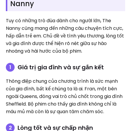
Nanny
Tuy có những trò đùa dành cho người lớn, The
Nanny cũng mang đến những câu chuyện tích cực,
hấp dẫn trẻ em. Chủ đề về tình yêu thương, lòng tốt
và gia đình được thể hiện rõ nét giữa sự hào
nhoáng và hài hước của bộ phim.
Giá trị gia đình và sự gắn kết
Thông điệp chung của chương trình là sức mạnh
của gia đình, bất kể chúng ta là ai. Fran, một bên
ngoài Queens, đóng vai trò chủ chốt trong gia đình
Sheffield. Bộ phim cho thấy gia đình không chỉ là
máu mủ mà còn là sự quan tâm chăm sóc.
Lòng tốt và sự chấp nhận