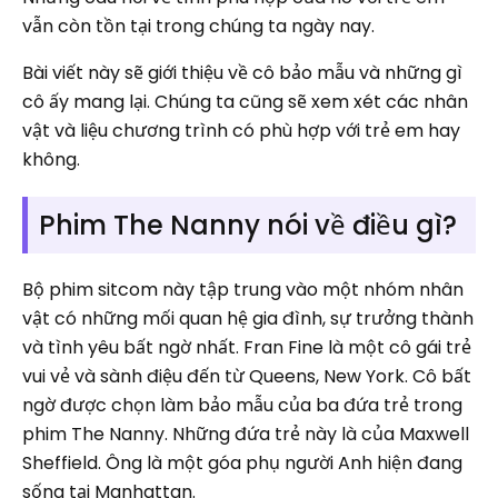
vẫn còn tồn tại trong chúng ta ngày nay.
Bài viết này sẽ giới thiệu về cô bảo mẫu và những gì
cô ấy mang lại. Chúng ta cũng sẽ xem xét các nhân
vật và liệu chương trình có phù hợp với trẻ em hay
không.
Phim The Nanny nói về điều gì?
Bộ phim sitcom này tập trung vào một nhóm nhân
vật có những mối quan hệ gia đình, sự trưởng thành
và tình yêu bất ngờ nhất. Fran Fine là một cô gái trẻ
vui vẻ và sành điệu đến từ Queens, New York. Cô bất
ngờ được chọn làm bảo mẫu của ba đứa trẻ trong
phim The Nanny. Những đứa trẻ này là của Maxwell
Sheffield. Ông là một góa phụ người Anh hiện đang
sống tại Manhattan.