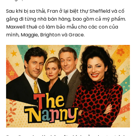
Sau khi bị sa thải, Fran ở lại biệt thự Sheffield và cố
gắng đi từng nhà bán hàng, bao gồm cả mỹ phẩm.
Maxwell thuê cô làm bảo mẫu cho các con của
mình, Maggie, Brighton và Grace.