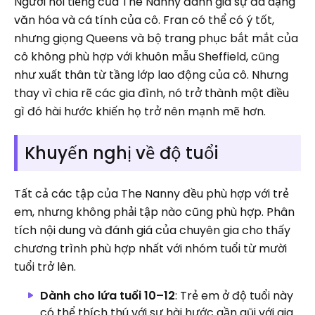
Người nổi tiếng của The Nanny đánh giá sự đa dạng
văn hóa và cá tính của cô. Fran có thể có ý tốt,
nhưng giọng Queens và bộ trang phục bắt mắt của
cô không phù hợp với khuôn mẫu Sheffield, cũng
như xuất thân từ tầng lớp lao động của cô. Nhưng
thay vì chia rẽ các gia đình, nó trở thành một điều
gì đó hài hước khiến họ trở nên mạnh mẽ hơn.
Khuyến nghị về độ tuổi
Tất cả các tập của The Nanny đều phù hợp với trẻ
em, nhưng không phải tập nào cũng phù hợp. Phân
tích nội dung và đánh giá của chuyên gia cho thấy
chương trình phù hợp nhất với nhóm tuổi từ mười
tuổi trở lên.
Dành cho lứa tuổi 10–12
: Trẻ em ở độ tuổi này
có thể thích thú với sự hài hước gần gũi với gia