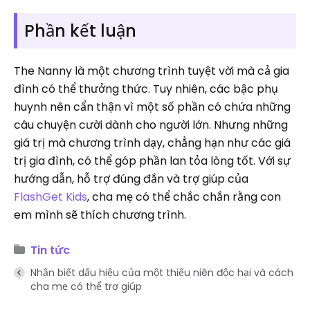
Phần kết luận
The Nanny là một chương trình tuyệt vời mà cả gia
đình có thể thưởng thức. Tuy nhiên, các bậc phụ
huynh nên cẩn thận vì một số phần có chứa những
câu chuyện cười dành cho người lớn. Nhưng những
giá trị mà chương trình dạy, chẳng hạn như các giá
trị gia đình, có thể góp phần lan tỏa lòng tốt. Với sự
hướng dẫn, hỗ trợ đúng đắn và trợ giúp của
FlashGet Kids
, cha mẹ có thể chắc chắn rằng con
em mình sẽ thích chương trình.
Tin tức
Nhận biết dấu hiệu của một thiếu niên độc hại và cách
cha mẹ có thể trợ giúp