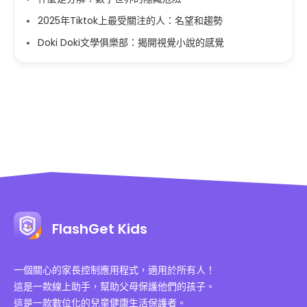
2025年Tiktok上最受關注的人：名望和趨勢
Doki Doki文學俱樂部：揭開視覺小說的感覺
FlashGet Kids
一個關心的家長控制應用程式，適用於所有人！
這是一款線上助手，幫助父母保護他們的孩子。
這是一款數位化的兒童健康生活保護者。