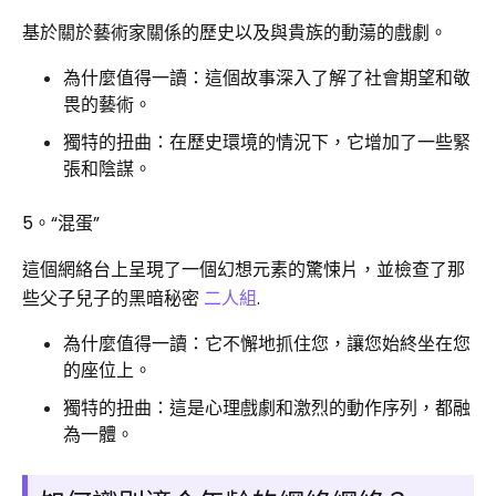
基於關於藝術家關係的歷史以及與貴族的動蕩的戲劇。
為什麼值得一讀：這個故事深入了解了社會期望和敬
畏的藝術。
獨特的扭曲：在歷史環境的情況下，它增加了一些緊
張和陰謀。
5。“混蛋”
這個網絡台上呈現了一個幻想元素的驚悚片，並檢查了那
些父子兒子的黑暗秘密
二人組
.
為什麼值得一讀：它不懈地抓住您，讓您始終坐在您
的座位上。
獨特的扭曲：這是心理戲劇和激烈的動作序列，都融
為一體。