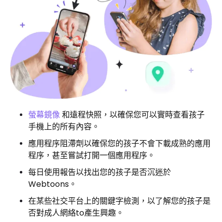
螢幕鏡像
和遠程快照，以確保您可以實時查看孩子
手機上的所有內容。
應用程序阻滯劑以確保您的孩子不會下載成熟的應用
程序，甚至嘗試打開一個應用程序。
每日使用報告以找出您的孩子是否沉迷於
Webtoons。
在某些社交平台上的關鍵字檢測，以了解您的孩子是
否對成人網絡to產生興趣。