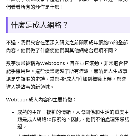
們看看所有的炒作是什麼！
什麼是成人網絡？
不過，我們只會在更深入研究之前闡明成年網絡to的全部
內容。他們做了什麼使他們與其他網絡台選項不同？
數字漫畫被稱為Webtoons，旨在垂直滾動，非常適合智
能手機用戶。這些漫畫跨越了所有流派，無論是人生故事
還是史詩般的史詩。當您將“成人”附加到標籤上時，您會
進入講故事的新領域。
Webtoon成人內容的主要特徵：
成熟的主題：複雜的情緒，人​​際關係和生活的重度主
題是成人網絡to探索的。因此，他們不怕處理禁忌話
題。