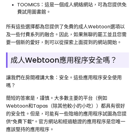
TOOMICS：這是一個成人網絡網站，可為您提供免
費試用圖書館。
所有這些選擇都為您提供了免費的成人Webtoon選項以
及一些付費系列的融合。因此，如果無聊的罷工並且您需
要一個新的愛好，則可以從探索上面提到的網站開始。
成人Webtoon應用程序安全嗎？
讓我們在房間裡講大象：安全。這些應用程序安全使用
嗎？
簡短的答案是，謹慎。大多數主要的平台（例如
Webtoon和Tapas（除其他較小的小吃））都具有很好
的安全性。但是，可能有一些陰暗的應用程序試圖為您提
供“免費下載”。官方網站和經過驗證的應用程序是您唯一
應該堅持的應用程序。