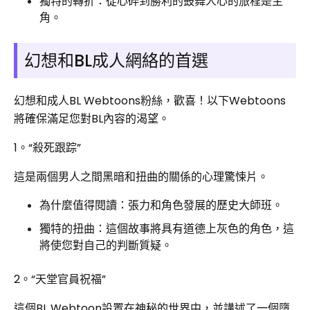
獨特的轉折：從心碎到勝利的鼓舞人心的旅程是主
角。
幻想和BL成人網絡的首選
幻想和成人BL Webtoons粉絲，歡喜！以下Webtoons
將確保滿足您對BL內容的渴望。
1。“殺死跟踪”
這是兩個男人之間黑暗和扭曲的關係的心理驚悚片。
為什麼值得閱讀：張力和角色發展的歷史大師班。
獨特的扭曲：這個故事將具有道德上灰色的角色，這
將使您對自己的判斷質疑。
2。“天堂官員祝福”
這個BL Webtoon設置在神秘的世界中，並講述了一個墮