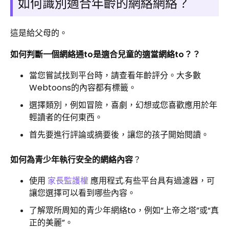
如何識別適合年齡的網絡網絡？
這是給父母的。
如何判斷一個網絡通to是適合兒童的適當網絡to？？
當您嘗試找到平台時，請查看年齡評分。大多數
Webtoons的內容都有標籤。
選擇類別，例如冒險，喜劇，幻想或您喜歡應用於年
輕讀者的任何東西。
首先要進行評論或摘要後，讓您的孩子開始閱讀。
如何為青少年執行安全的網絡內容
？
使用
家長監護權
應用程式.有些平台具有過濾器，可
讓您選擇可以看到哪些內容。
了解眾所周知的青少年網絡to，例如“上帝之塔”或“真
正的美麗”。