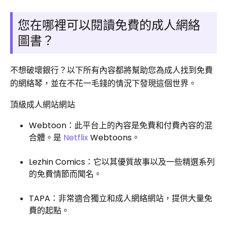
您在哪裡可以閱讀免費的成人網絡
圖書？
不想破壞銀行？以下所有內容都將幫助您為成人找到免費
的網絡琴，並在不花一毛錢的情況下發現這個世界。
頂級成人網站網站
Webtoon：此平台上的內容是免費和付費內容的混
合體。是
Netflix
Webtoons。
Lezhin Comics：它以其優質故事以及一些精選系列
的免費情節而聞名。
TAPA：非常適合獨立和成人網絡網站，提供大量免
費的起點。