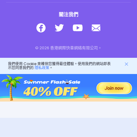
關注我們
© 2026 香港網際快車網絡有限公司。
我們使用 Cookie 來確保您獲得最佳體驗。使用我們的網站即表
示您同意我們的
隱私政策
。