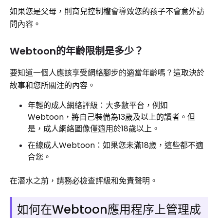
如果您是父母，則育兒控制權會導致您的孩子不會意外訪
問內容。
Webtoon的年齡限制是多少？
要知道一個人應該享受網絡腳步的適當年齡嗎？這取決於
故事和您所關注的內容。
年輕的成人網絡評級：大多數平台，例如
Webtoon，將自己裝備為13歲及以上的讀者。但
是，成人網絡圖像僅適用於18歲以上。
在線成人Webtoon：如果您未滿18歲，這些都不適
合您。
在潛水之前，請務必檢查評級和免責聲明。
如何在Webtoon應用程序上管理成