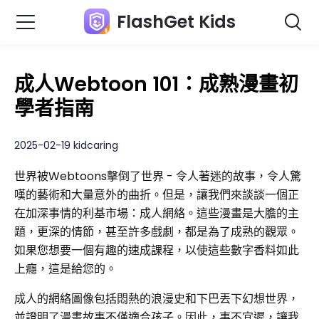
FlashGet Kids
成人Webtoon 101：成熟漫畫初
學者指南
2025-02-19 kidcaring
世界被Webtoons擊倒了世界 - 令人著迷的故事，令人驚
嘆的藝術和大量意外的曲折。但是，讓我們來談談一個正
在加深事情的利基市場：成人網絡。這些漫畫是大膽的主
題，更深的情節，甚至許多戲劇，都是為了成熟的觀眾。
如果您想要一個有趣的速成課程，以使這些數字香料如此
上癮，這是給您的。
成人的網絡圖像包括悶熱的浪漫史和下巴丟下幻想世界，
並證明了漫畫故事不僅適合孩子。因此，事不宜遲，讓我