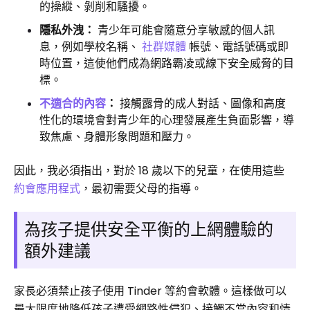
的操縱、剝削和騷擾。
隱私外洩：
青少年可能會隨意分享敏感的個人訊
息，例如學校名稱、
社群媒體
帳號、電話號碼或即
時位置，這使他們成為網路霸凌或線下安全威脅的目
標。
不適合的內容
：
接觸露骨的成人對話、圖像和高度
性化的環境會對青少年的心理發展產生負面影響，導
致焦慮、身體形象問題和壓力。
因此，我必須指出，對於 18 歲以下的兒童，在使用這些
約會應用程式
，最初需要父母的指導。
為孩子提供安全平衡的上網體驗的
額外建議
家長必須禁止孩子使用 Tinder 等約會軟體。這樣做可以
最大限度地降低孩子遭受網路性侵犯、接觸不當內容和情