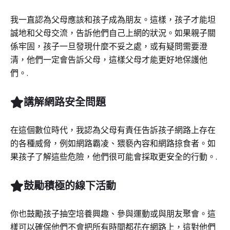
我一直認為父母應該和孩子成為朋友。這樣，孩子才能坦
誠地和父母交流，告訴他們自己上網的狀況。如果親子關
係牢固，孩子一旦發現什麼不妥之處，或有疑問需要澄
清，他們一定會告訴父母，這樣父母才能更好地保護他
們。.
講解網路安全問題
在這個數位時代，我認為父母有責任告訴孩子網路上存在
的各種威脅，例如網路霸凌、猥褻內容和網路掠食者。如
果孩子了解這些危險，他們很可能會採取更安全的行動。.
鼓勵積極的線下活動
你也鼓勵孩子抽空培養興趣、參與運動或與朋友聚會。這
樣可以確保他們不會把所有時間都花在網路上，這對他們