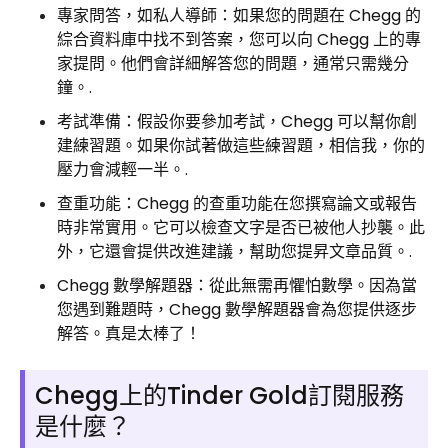
專家問答，如私人導師：如果您的問題在 Chegg 的
綜合資料庫中找不到答案，您可以向 Chegg 上的專
家提問。他們會詳細解答您的問題，通常只需幾分
鐘。.
考試準備：假設你要參加考試，Chegg 可以幫你創
建練習題。如果你試著做這些練習題，相信我，你的
壓力會減輕一半。.
查重功能：Chegg 的查重功能在您撰寫論文或報告
時非常實用。它可以檢查文字是否已被他人抄襲。此
外，它還會提供改進建議，幫助您提昇文章品質。.
Chegg 數學解題器：從此無需再懼怕數學。因為當
您遇到難題時，Chegg 數學解題器會為您提供逐步
解答。真是太棒了！
Chegg上的Tinder Gold訂閱服務
是什麼？