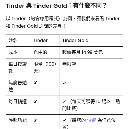
Tinder 與 Tinder Gold：有什麼不同？
以 Tinder（約會應用程式）為例，讓我們來看看 Tinder
和 Tinder Gold 之間的差異！
姓名
Tinder
Tinder Gold
成本
自由的
起價每月 14.99 美元
每日按讚
限量（100/
無限讚
數
天）
無廣告體
X
✓
驗
每日精選
X
✓
（每天可獲得 10 場以上熱
門比賽）
護照功能
X
✓
（將您的
位置
為任意位
置）