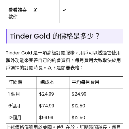
看看誰喜
X
✓
歡你
Tinder Gold 的價格是多少？
Tinder Gold 是一項高級訂閱服務，用戶可以透過它使用
額外功能來完善自己的約會資料。每月費用大致取決於用
戶選擇的訂閱時長。以下是簡要表格：
訂閱期
總成本
平均每月費用
1 個月
$24.99
$24.99
6個月
$74.99
$12.50
12個月
$99.99
$12.50
上述價格僅適用於美國。差別在於，訂閱時間越長，每月