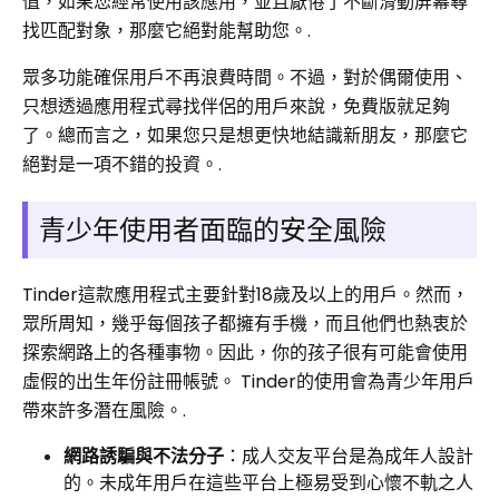
值，如果您經常使用該應用，並且厭倦了不斷滑動屏幕尋
找匹配對象，那麼它絕對能幫助您。.
眾多功能確保用戶不再浪費時間。不過，對於偶爾使用、
只想透過應用程式尋找伴侶的用戶來說，免費版就足夠
了。總而言之，如果您只是想更快地結識新朋友，那麼它
絕對是一項不錯的投資。.
青少年使用者面臨的安全風險
Tinder這款應用程式主要針對18歲及以上的用戶。然而，
眾所周知，幾乎每個孩子都擁有手機，而且他們也熱衷於
探索網路上的各種事物。因此，你的孩子很有可能會使用
虛假的出生年份註冊帳號。 Tinder的使用會為青少年用戶
帶來許多潛在風險。.
網路誘騙與不法分子
：成人交友平台是為成年人設計
的。未成年用戶在這些平台上極易受到心懷不軌之人