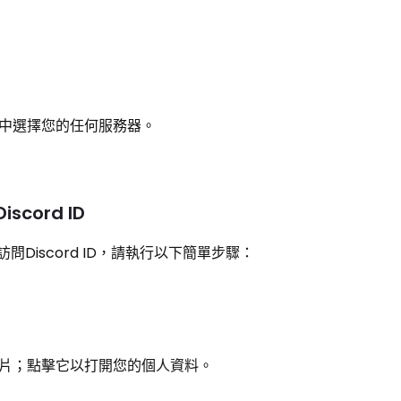
中選擇您的任何服務器。
scord ID
訪問Discord ID，請執行以下簡單步驟：
片；點擊它以打開您的個人資料。