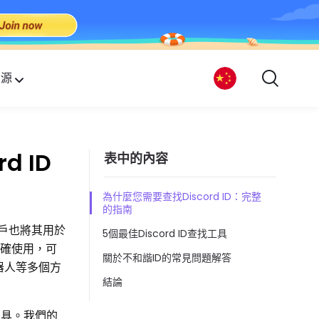
資源
d ID
表中的內容
為什麼您需要查找Discord ID：完整
的指南
用戶也將其用於
5個最佳Discord ID查找工具
正確使用，可
關於不和諧ID的常見問題解答
器人等多個方
結論
工具。我們的