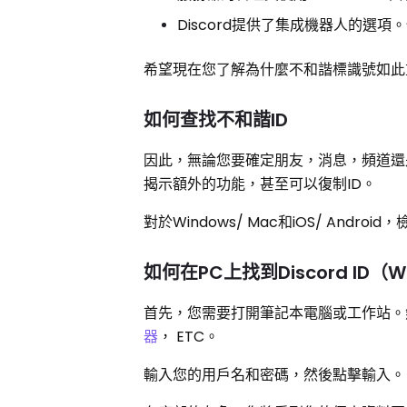
Discord提供了集成機器人的選項。
希望現在您了解為什麼不和諧標識號如此重要
如何查找不和諧ID
因此，無論您要確定朋友，消息，頻道還
揭示額外的功能，甚至可以復制ID。
對於Windows/ Mac和iOS/ Andro
如何在PC上找到Discord ID（W
首先，您需要打開筆記本電腦或工作站。然後，
器
， ETC。
輸入您的用戶名和密碼，然後點擊輸入。