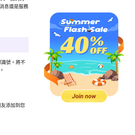
，消息還是服務
標識號。將不
。
朋友添加到您