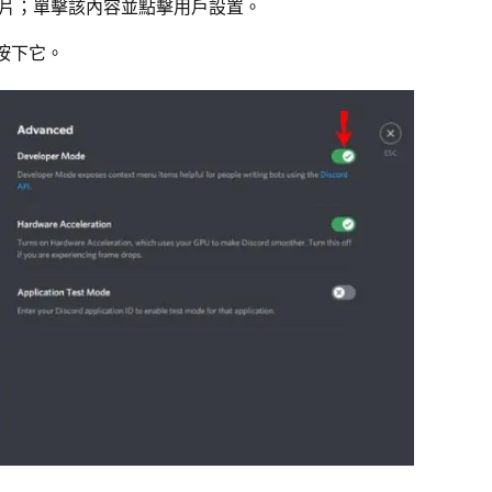
片；單擊該內容並點擊用戶設置。
按下它。