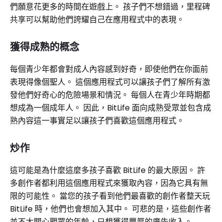
們願意花更多的時間在遊戲上。 孩子們不想錯過，里程碑
共享可以幫助他們誇耀自己在應用程式中的表現。
獲得成熟的概念
每個青少年都會對成人內容感到好奇，即使他們在你面前
表現得像個聖人。 這個應用程式可以讓孩子們了解所有激
發他們好奇心的危險場景和情況。 每個人在青少年時期都
想成為一個成年人。 因此，BitLife 面向成熟受眾並包含成
熟內容這一事實足以讓孩子們喜歡這個應用程式。
炒作
這可能是為什麼這麼多孩子喜歡 BitLife 的最大原因。 許
多創作者都利用這個應用程式來獲取內容，因為它具有無
限的可能性。 當您的孩子看到他們最喜歡的創作者整天玩
BitLife 時，他們也會想加入其中。 可悲的是，這些創作者
並不太關心觀眾的年齡，只想獲得豐厚的廣告收入。