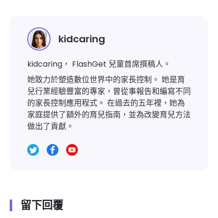
kidcaring
kidcaring， FlashGet 兒童首席撰稿人。
她致力於塑造數位世界中的家長控制。 她是育
兒行業經驗豐富的專家，曾從事報告和編寫不同
的家長控制應用程式。 在過去的五年裡，她為
家庭提供了額外的育兒指南，並為改變育兒方法
做出了貢獻。
留下回覆