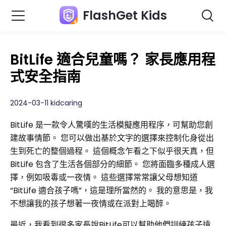
FlashGet Kids
BitLife 適合兒童嗎？ 家長應用程
式安全指南
2024-03-11 kidcaring
BitLife 是一款令人驚嘆的生活模擬應用程序，可幫助您創
建故事情節。 您可以做出基於文字的選擇來控制化身從出
生到死亡的整個過程。 這個概念乍看之下似乎很天真，但
BitLife 包含了生活各個部分的細節。 您將面臨多種成人選
擇，例如吸毒或一夜情。 這些選擇常常讓父母想知道
“BitLife 適合孩子嗎”，這是理所當然的。 我的意思是，我
不想讓我的孩子想著一夜情或在派對上喝醉。
最近，我看到很多家長說BitLife可以幫助他們訓練孩子遠