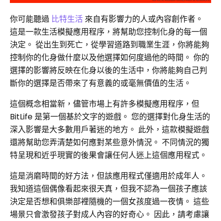
你可能聽過
比特生活
來自有影響力的人或內容創作者。
這是一款生活模擬應用程序，將幫助您控制化身的每一個
決定。 從出生到死亡，從學習道路到職業生涯，你將能夠
控制你的化身做什麼以及他選擇如何度過他的時間。 你的
選擇的影響將反映在化身以後的生活中，你將能夠自己判
斷你的選擇是否帶來了有意義的或毫無價值的生活。
這個概念相當新，儘管市場上有許多模擬應用程序，但
BitLife 是第一個基於文字的遊戲。 您的選擇對化身生活的
深入影響是大多數用戶著迷的地方。 此外，這款模擬遊戲
還將幫助您弄清楚如何應對某些意外情況。 不同情況的獨
特呈現和近乎現實的後果會讓任何人迷上這個應用程式。
這是消磨時間的好方法，但該應用程式僅適用於成年人。
我知道這個偶像看起來很天真，但我不認為一個孩子應該
決定是否想和俱樂部裡隨機的一個女孩度過一夜情。 這些
場景只會激發孩子對成人內容的好奇心。 因此，請考慮讓