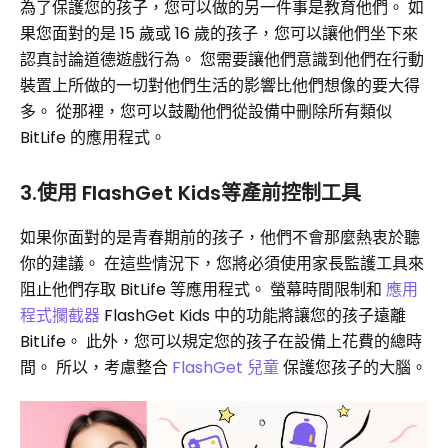
為了保護您的孩子，您可以做的另一件事是教育他們。 如
果您面對的是 15 歲或 16 歲的孩子，您可以讓他們坐下來
認真討論道德遊戲行為。 您需要讓他們意識到他們在行動
裝置上所做的一切對他們生活的影響比他們想像的要大得
多。 從那裡，您可以鼓勵他們從設備中刪除所有類似
BitLife 的應用程式。
3.使用 FlashGet Kids等產前控制工具
如果你面對的是青春期前的孩子，他們不會那麼熱衷於聽
你的建議。 在這些情況下，您將必須使用家長監護工具來
阻止他們存取 BitLife 等應用程式。 螢幕時間限制和
應用
程式攔截器
FlashGet Kids 中的功能將讓您的孩子遠離
BitLife。 此外，您可以規定您的孩子在設備上花費的總時
間。 所以，考慮整合
FlashGet 兒童
保護您孩子的大腦。