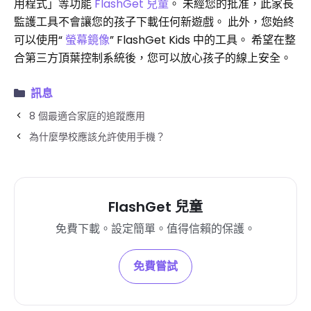
用程式」等功能
FlashGet 兒童
。 未經您的批准，此家長
監護工具不會讓您的孩子下載任何新遊戲。 此外，您始終
可以使用“
螢幕鏡像
” FlashGet Kids 中的工具。 希望在整
合第三方頂葉控制系統後，您可以放心孩子的線上安全。
訊息
8 個最適合家庭的追蹤應用
為什麼學校應該允許使用手機？
FlashGet 兒童
免費下載。設定簡單。值得信賴的保護。
免費嘗試