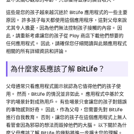
這些是您的孩子越來越沉迷於 BitLife 應用程式的一些主要
原因。 許多孩子每天都使用這個應用程序，這對父母來說
尤其令人擔憂，因為他們無法控制孩子接觸的內容。 因
此，請重新考慮讓您的孩子從 Play 商店下載他們想要的
任何應用程式。 因此，請確保您仔細閱讀與此類應用程式
相關的所有詳細資訊和評論。
為什麼家長應該了解 BitLife？
父母通常只看應用程式圖示就認為它值得他們的孩子使
用。 然而，BitLife 的情況並非如此。 應用程式中基於文
字的場景針對成熟用戶。 有些場景只會讓您的孩子對錯誤
的事物感到好奇。 因此，作為父母，您需要先對 BitLife
進行自我教育。 否則，讓您的孩子在這個應用程式上無人
看管會因為邪惡的想法而毀掉他們的大腦。 以下關於為什
麼父母應該了解 BitLife 的幾點將進一步擴大您的理解。