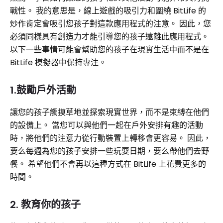
戰性。 我的意思是，線上遊戲的吸引力和圍繞 BitLife 的
炒作肯定會吸引您孩子對這款應用程式的注意。 因此，您
必須同樣具有創造力才能引導您的孩子遠離此應用程式。
以下一些事情可能會幫助您的孩子在現實生活中而不是在
BitLife 模擬器中保持專注。
1.鼓勵戶外活動
讓您的孩子觸摸草地並探索現實世界，而不是束縛在他們
的設備上。 當您可以與他們一起在戶外安排有趣的活動
時，將他們的注意力從行動裝置上轉移會更容易。 因此，
要么每週為您的孩子安排一些玩耍日期，要么帶他們去野
餐。 希望他們不會再以這種方式在 BitLife 上花費更多的
時間。
2. 教育你的孩子