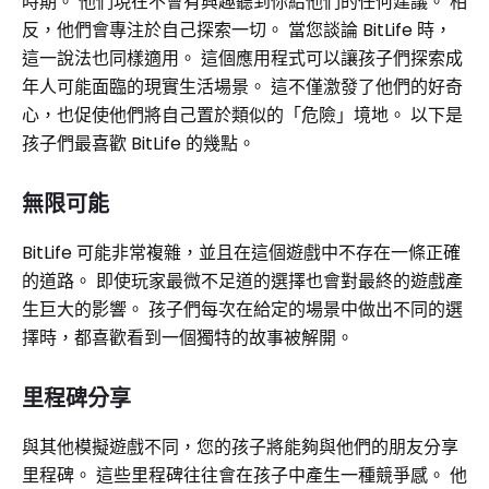
時期。 他們現在不會有興趣聽到你給他們的任何建議。 相
反，他們會專注於自己探索一切。 當您談論 BitLife 時，
這一說法也同樣適用。 這個應用程式可以讓孩子們探索成
年人可能面臨的現實生活場景。 這不僅激發了他們的好奇
心，也促使他們將自己置於類似的「危險」境地。 以下是
孩子們最喜歡 BitLife 的幾點。
無限可能
BitLife 可能非常複雜，並且在這個遊戲中不存在一條正確
的道路。 即使玩家最微不足道的選擇也會對最終的遊戲產
生巨大的影響。 孩子們每次在給定的場景中做出不同的選
擇時，都喜歡看到一個獨特的故事被解開。
里程碑分享
與其他模擬遊戲不同，您的孩子將能夠與他們的朋友分享
里程碑。 這些里程碑往往會在孩子中產生一種競爭感。 他