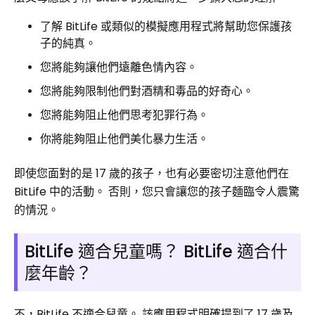
了解 BitLife 或類似的模擬應用程式將幫助您保護孩
子的純真。
您將能夠讓他們遠離色情內容。
您將能夠限制他們對酒精和毒品的好奇心。
您將能夠阻止他們思考犯罪行為。
你將能夠阻止他們美化暴力生活。
即使您面對的是 17 歲的孩子，也有必要密切注意他們在
BitLife 中的活動。 否則，您只會讓您的孩子麵臨令人震驚
的情況。
BitLife 適合兒童嗎？ BitLife 適合什
麼年齡？
不，BitLife 不適合兒童。 該應用程式明確提到了 17 歲及