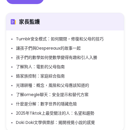
家長監護
Tumblr安全模式：如何關閉，修復和父母的技巧
讓孩子們與Despereaux的故事一起
孩子們的數學如何使數學變得有趣和引人入勝
了解狗人：電影的父母指南
鉻家族控制：家庭綜合指南
光環耕種：概念，風險和父母應該知道的
了解omegle聊天：安全提示和替代方案
什麼是分解：數字世界的隱藏危險
2025年Tiktok上最受關注的人：名望和趨勢
Doki Doki文學俱樂部：揭開視覺小說的感覺