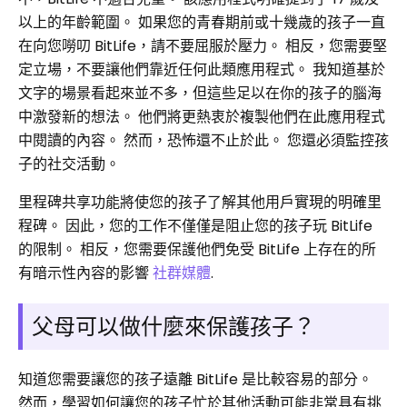
以上的年齡範圍。 如果您的青春期前或十幾歲的孩子一直
在向您嘮叨 BitLife，請不要屈服於壓力。 相反，您需要堅
定立場，不要讓他們靠近任何此類應用程式。 我知道基於
文字的場景看起來並不多，但這些足以在你的孩子的腦海
中激發新的想法。 他們將更熱衷於複製他們在此應用程式
中閱讀的內容。 然而，恐怖還不止於此。 您還必須監控孩
子的社交活動。
里程碑共享功能將使您的孩子了解其他用戶實現的明確里
程碑。 因此，您的工作不僅僅是阻止您的孩子玩 BitLife
的限制。 相反，您需要保護他們免受 BitLife 上存在的所
有暗示性內容的影響
社群媒體
.
父母可以做什麼來保護孩子？
知道您需要讓您的孩子遠離 BitLife 是比較容易的部分。
然而，學習如何讓您的孩子忙於其他活動可能非常具有挑