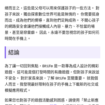
總而言之，這些是父母可以用來保護孩子的一些方法。 對
孩子來說，獨自探索數位世界可能是無情的。 你需要挺身
而出，成為他們的嚮導，直到他們足夠成熟。 不關心孩子
的網路安全會讓他們接觸成人內容、暴力、不恰當的場
景，甚至是戀童癖。 因此，永遠不要忽視您的孩子如何花
時間在手機上。
結論
為了讓一切回到焦點，BitLife 是一款專為成人設計的精彩
遊戲。 這可能是個打發時間的有趣遊戲，但對孩子來說並
不安全。 對於家長來說，了解 BitLife 至關重要。 就我個
人而言，我發現最好限制在孩子的手機上下載新的社交或
模擬應用程式。
如果您也對孩子的遊戲活動感到困惑，請使用「禁止新應