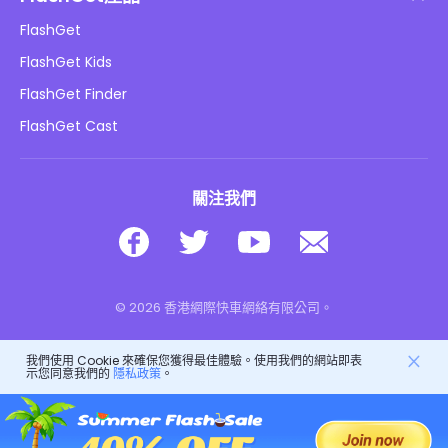
如何
隱私政策
FlashGet
部落格
FlashGet Kids
廣告政策
兒童在線安全
FlashGet Finder
不要出售我的資訊
下載
FlashGet Cast
關注我們
© 2026 香港網際快車網絡有限公司。
我們使用 Cookie 來確保您獲得最佳體驗。使用我們的網站即表
示您同意我們的
隱私政策
。