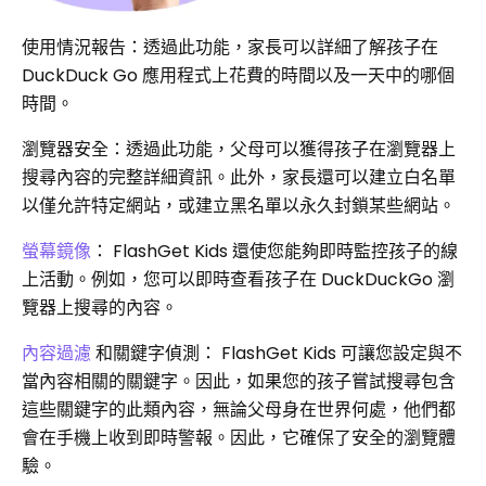
使用情況報告：透過此功能，家長可以詳細了解孩子在
DuckDuck Go 應用程式上花費的時間以及一天中的哪個
時間。
瀏覽器安全：透過此功能，父母可以獲得孩子在瀏覽器上
搜尋內容的完整詳細資訊。此外，家長還可以建立白名單
以僅允許特定網站，或建立黑名單以永久封鎖某些網站。
螢幕鏡像
： FlashGet Kids 還使您能夠即時監控孩子的線
上活動。例如，您可以即時查看孩子在 DuckDuckGo 瀏
覽器上搜尋的內容。
內容過濾
和關鍵字偵測： FlashGet Kids 可讓您設定與不
當內容相關的關鍵字。因此，如果您的孩子嘗試搜尋包含
這些關鍵字的此類內容，無論父母身在世界何處，他們都
會在手機上收到即時警報。因此，它確保了安全的瀏覽體
驗。