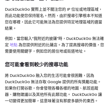
DuckDuckGo 實際上並不關注您的 IP 位址或地理區域，
而此功能使您保持匿名。然而，由於搜尋引擎根本不知道
您在哪裡，因此它可能無法為您提供特定地理區域的適當
結果。
例如，當您輸入“我附近的披薩”時，DuckDuckGo 無法確
定
地點
為您提供附近的比薩店。為了提高搜尋的價值，您
需要使用關鍵字，例如您的居住地或街道地址。
您可能會看到較少的搜尋功能
將 DuckDuckGo 融入您的生活可能會很困難，因為
DuckDuckGo 無法存取 Google 提供的所有獎勵功能。
如果你打開谷歌，你會發現各種各樣的地圖、航班追蹤
器、購物建議以及其他所有此類功能。 DuckDuckGo 讓
一切變得更加簡單，這意味著沒有那麼多額外的東西。