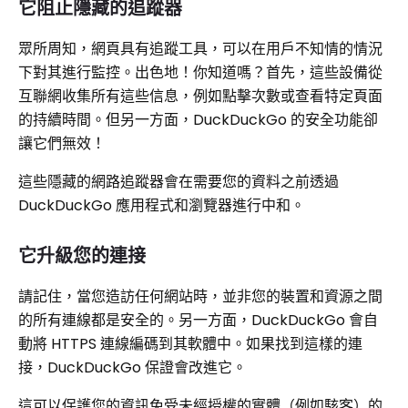
它阻止隱藏的追蹤器
眾所周知，網頁具有追蹤工具，可以在用戶不知情的情況
下對其進行監控。出色地！你知道嗎？首先，這些設備從
互聯網收集所有這些信息，例如點擊次數或查看特定頁面
的持續時間。但另一方面，DuckDuckGo 的安全功能卻
讓它們無效！
這些隱藏的網路追蹤器會在需要您的資料之前透過
DuckDuckGo 應用程式和瀏覽器進行中和。
它升級您的連接
請記住，當您造訪任何網站時，並非您的裝置和資源之間
的所有連線都是安全的。另一方面，DuckDuckGo 會自
動將 HTTPS 連線編碼到其軟體中。如果找到這樣的連
接，DuckDuckGo 保證會改進它。
這可以保護您的資訊免受未經授權的實體（例如駭客）的