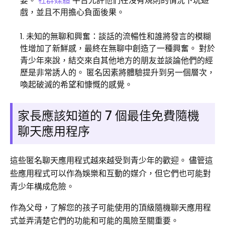
要。
社群媒體
平台允許他們在沒有規則的情況下玩遊
戲，並且不用擔心負面後果。
未知的無聊和興奮：談話的流暢性和誰將發言的模糊
性增加了新鮮感，最終在無聊中創造了一種興奮。 對於
青少年來說，結交來自其他地方的朋友並談論他們的經
歷是非常誘人的。 匿名因素將體驗提升到另一個層次，
喚起破滅的希望和慷慨的感覺。
家長應該知道的 7 個最佳免費隨機
聊天應用程序
這些匿名聊天應用程式越來越受到青少年的歡迎。 儘管這
些應用程式可以作為娛樂和互動的媒介，但它們也可能對
青少年構成危險。
作為父母，了解您的孩子可能使用的頂級隨機聊天應用程
式並弄清楚它們的功能和可能的風險至關重要。