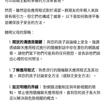
可以透過主動和多維的方法來實現。
然而，雖然這些應用程式對於渴望一群朋友的年輕人來說
很有吸引力，但它們也構成了威脅。 以下是如何取得平衡
並確保孩子安全的方法。
精明父母的策略：
開放的溝通是關鍵：
與您的孩子談論線上安全，強調
透過聊天應用程式進行的隨機對話中存在潛在的網路威
脅。 請他們寫下他們可能有的任何抱怨，並告訴他們說
出心裡的任何想法。
了解應用程式
：熟悉流行的隨機聊天應用程式及其功
能。 與您的孩子討論安全方法（或缺乏安全方法）。
設定明確的界線：
對網路活動制定與年齡相關的限
制。 禁止使用隨機聊天應用程序，直到您的孩子長大到
足以解決與危險相關的概念。