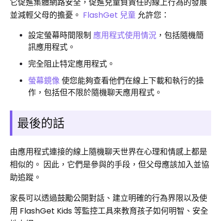
它促進集體網路安全，促進兒童負責任的線上行為的發展
並減輕父母的擔憂。
FlashGet 兒童
允許您：
設定螢幕時間限制
應用程式使用情況
，包括隨機簡
訊應用程式。
完全阻止特定應用程式。
螢幕鏡像
使您能夠查看他們在線上下載和執行的操
作，包括但不限於隨機聊天應用程式。
最後的話
由應用程式連接的線上隨機聊天世界在心理和情感上都是
相似的。 因此，它們是參與的手段，但父母應該加入並協
助追蹤。
家長可以透過鼓勵公開對話、建立明確的行為界限以及使
用 FlashGet Kids 等監控工具來教育孩子如何明智、安全