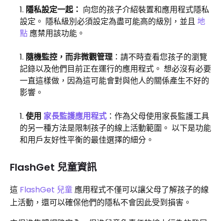
隱私設定一起：
向您的孩子介紹裝置和應用程式隱私
設定。 隱私級別必須設定為盡可能高的級別，並且
地
點
應禁用該功能。
隨機監控，而非微觀管理
：請不時查看您孩子的瀏覽
記錄以及他們目前正在運行的應用程式。 想必沒有必要
一直這樣做，因為這可能會對與他人的關係產生不好的
影響。
使用
家長監護應用程式
：作為父母使用家長監護工具
的另一種方法是限制孩子的線上活動範圍。 以下是功能
和用戶友好性平衡的最佳選擇的細分。
FlashGet 兒童資訊
這
FlashGet 兒童
應用程式不僅可以讓父母了解孩子的線
上活動，還可以確保他們的隱私不會因此受到損害。