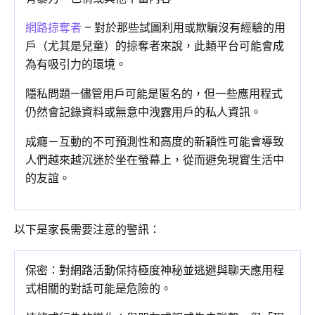
網路掠奪者
– 對於那些試圖利用或欺騙沒有經驗的用
戶（尤其是兒童）的掠奪者來說，此類平台可能會成
為有吸引力的環境。
隱私問題—儘管用戶可能是匿名的，但一些應用程式
仍然會記錄資料或無意中洩露用戶的私人資訊。
成癮－互動的不可預測性和高度的新穎性可能會導致
人們越來越沉迷於坐在螢幕上，從而避免現實生活中
的友誼。
以下是家長需要注意的警訊：
保密：對網路活動保持極度神秘並逃避與聊天應用程
式相關的對話可能是危險的。