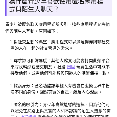
為什麼青少年喜歡使用匿名應用程
式與陌生人聊天？
青少年被匿名聊天應用程式所吸引，這些應用程式允許他
們與陌生人互動，原因如下：
對社交互動的渴望：應用程式可以滿足僅僅與非社交
圈的人在一起的社交管道的需求。
尋求認可和歸屬感：其他人確實可能會打開此類平台
來尋找粉絲或結交朋友。 社會
圓圈
現實生活中可能不
接受他們，或者他們可能想與同齡人的潮流保持一致。
探索身分：匿名功能讓年輕人有機會在虛擬世界中扮
演不同的身份，回歸真實的自己，觸及內心深處。
匿名的吸引力：青少年喜歡這樣的選擇，因為他們可
以避免在網路上與真實的人和不認識的陌生人熟悉的需