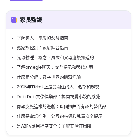
家長監護
了解狗人：電影的父母指南
鉻家族控制：家庭綜合指南
光環耕種：概念，風險和父母應該知道的
了解omegle聊天：安全提示和替代方案
什麼是分解：數字世界的隱藏危險
2025年Tiktok上最受關注的人：名望和趨勢
Doki Doki文學俱樂部：揭開視覺小說的感覺
像頑皮熊這樣的遊戲：10個扭曲而有趣的替代品
什麼是電話性別：父母的指導和兒童安全提示
是ABPV應用程序安全：了解其潛在風險