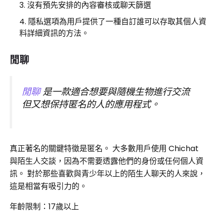
沒有預先安排的內容審核或聊天篩選
隱私選項為用戶提供了一種自訂誰可以存取其個人資
料詳細資訊的方法。
閒聊
閒聊
是一款適合想要與隨機生物進行交流
但又想保持匿名的人的應用程式。
真正著名的關鍵特徵是匿名。 大多數用戶使用 Chichat
與陌生人交談，因為不需要透露他們​​的身份或任何個人資
訊。 對於那些喜歡與青少年以上的陌生人聊天的人來說，
這是相當有吸引力的。
年齡限制：17歲以上