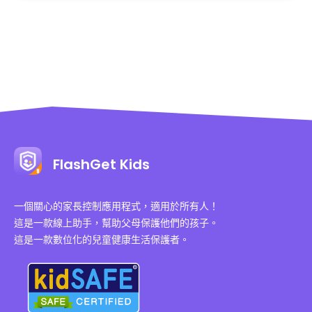
FlashGet Kids
一個關心的家長控制應用程式，適用於所有人！
這是一款線上助手，幫助父母保護他們的孩子。
這是一款數位化的兒童健康生活保護者。