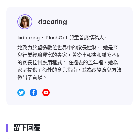
kidcaring
kidcaring， FlashGet 兒童首席撰稿人。
她致力於塑造數位世界中的家長控制。 她是育
兒行業經驗豐富的專家，曾從事報告和編寫不同
的家長控制應用程式。 在過去的五年裡，她為
家庭提供了額外的育兒指南，並為改變育兒方法
做出了貢獻。
留下回覆