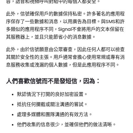
容，語音和視頻呼叫對組中的每個人都安全。
此外，信號確保用戶的數據保持私密。許多著名的應用程
序保存了一些數據和消息，以用廣告為目標。與SMS和許
多類似的應用程序不同，Signal不會將用戶的文本保留在
其服務器上，並且只能節省小的消息數據。
此外，由於信號願意由公眾審查，因此任何人都可以檢查
其關於安全性的主張。用戶通常會擔心使用常規或專有消
息服務收集或洩漏的個人數據，但是此應用程序不同。
人們喜歡信號而不是發短信，因為：
默認情況下打開的良好加密設置。
抵抗任何攔截或關注溝通的嘗試。
處理多媒體和團隊溝通的有效方法。
他們收集的信息很少，並確保他們的做法清晰。