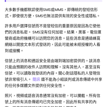
大多數手機都默認使用SMS或MMS，即傳統的發短信形
式。即使很方便，SMS也無法提供有效的安全性或隱私。
許多用戶選擇信號而不是發短信的重要原因是因為它使他
們的消息私密。 SMS沒有任何加密。結果，黑客，電信運
營商或政府機構可以訪問您的消息。這些消息是通過蜂窩
網絡以開放文本形式發送的，因此可能被未經授權的人看
到或接觸。
信號上的消息和通話安全是由端到端加密提供的。該消息
只能由預期的收件人訪問和理解。沒有其他人，甚至沒有
信號，可以讀取我發送的內容。關心對話隱私的人發現信
號非常吸引人。
簡訊
還不能為小組談判或消息傳遞中共享
的任何多媒體文件提供任何安全性。
照片，視頻或語音消息通常沒有加密，可以攔截。所有信
號上的所有消息傳遞均已完全加密，因此所有共享的內