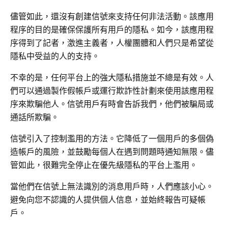
儘管如此，還沒有創建信號來支持任何非法活動。該應用
程序的目的是確保保護所有用戶的隱私。如今，該應用程
序得到了記者，激進主義者，人權團體和人們只是希望從
隱私中受益的人的支持。
不幸的是，任何平台上的強大隱私措施並不總是有效。人
們可以通過製作假帳戶或運行欺詐性計劃來使用該應用程
序來欺騙他人。信號用戶有時會告訴我們，他們被騙局或
通話所欺騙。
信號引入了控制濫用的方法。它降低了一個用戶的多個偽
造帳戶的風險，並鼓勵每個人在遇到問題時通知無限。儘
管如此，很難完全停止在優先級隱私的平台上濫用。
當他們在信號上無法識別的消息用戶時，人們應該小心。
避免向您不認識的人提供個人信息，並始終報告可疑帳
戶。