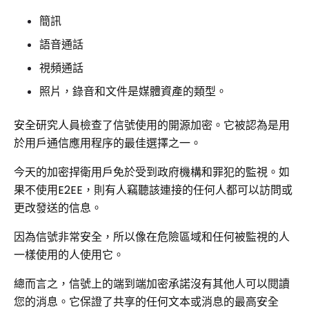
簡訊
語音通話
視頻通話
照片，錄音和文件是媒體資產的類型。
安全研究人員檢查了信號使用的開源加密。它被認為是用
於用戶通信應用程序的最佳選擇之一。
今天的加密捍衛用戶免於受到政府機構和罪犯的監視。如
果不使用E2EE，則有人竊聽該連接的任何人都可以訪問或
更改發送的信息。
因為信號非常安全，所以像在危險區域和任何被監視的人
一樣使用的人使用它。
總而言之，信號上的端到端加密承諾沒有其他人可以閱讀
您的消息。它保證了共享的任何文本或消息的最高安全