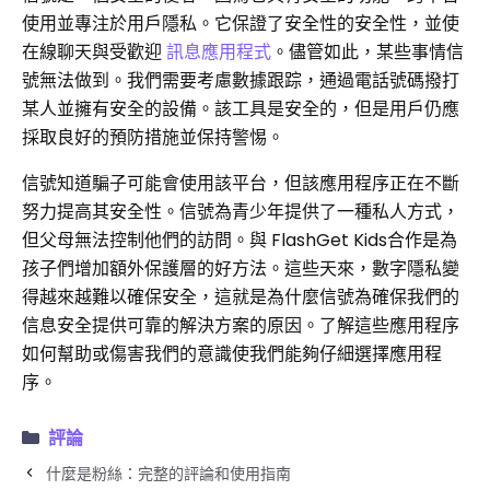
使用並專注於用戶隱私。它保證了安全性的安全性，並使
在線聊天與受歡迎
訊息應用程式
。儘管如此，某些事情信
號無法做到。我們需要考慮數據跟踪，通過電話號碼撥打
某人並擁有安全的設備。該工具是安全的，但是用戶仍應
採取良好的預防措施並保持警惕。
信號知道騙子可能會使用該平台，但該應用程序正在不斷
努力提高其安全性。信號為青少年提供了一種私人方式，
但父母無法控制他們的訪問。與 FlashGet Kids合作是為
孩子們增加額外保護層的好方法。這些天來，數字隱私變
得越來越難以確保安全，這就是為什麼信號為確保我們的
信息安全提供可靠的解決方案的原因。了解這些應用程序
如何幫助或傷害我們的意識使我們能夠仔細選擇應用程
序。
評論
什麼是粉絲：完整的評論和使用指南