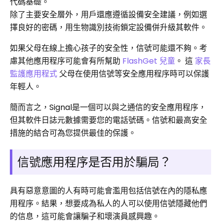
代碼基礎。
除了主要安全層外，用戶還應遵循設備安全建議，例如選
擇良好的密碼，用生物識別技術鎖定設備併升級其軟件。
如果父母在線上擔心孩子的安全性，信號可能還不夠。考
慮其他應用程序可能會有所幫助
FlashGet 兒童
。 這
家長
監護應用程式
父母在使用信號等安全應用程序時可以保護
年輕人。
簡而言之，Signal是一個可以與之通信的安全應用程序，
但其軟件日誌元數據需要您的電話號碼。信號和最高安全
措施的結合可為您提供最佳的保護。
信號應用程序是否用於騙局？
具有惡意意圖的人有時可能會濫用包括信號在內的隱私應
用程序。結果，想要成為私人的人可以使用信號隱藏他們
的信息，這可能會讓騙子和壞演員感興趣。