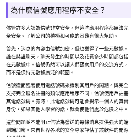
為什麼信號應用程序不安全？
儘管許多人認為信號非常安全，但這些應用程序都無法完
全安全。了解公司的積極和可能的困難有很大幫助。
首先，消息的內容由信號加密，但也獲得了一些元數據。
誰在與誰聊天，聊天發生的時間以及花費多少時間都包括
在元數據中。信號仍然可以讓人們觀察用戶的交流方式，
而不是保持元數據廣泛的範圍。
信號還面臨著使用電話號碼來識別其用戶的問題。與完全
支持完全匿名註冊的類似應用程序不同，信號使用戶註冊
其電話號碼。有時，此電話號碼可能會揭示一個人的真實
身份，如果其他人學習的話，就會使他們處於危險之中。
這些問題並不能阻止信號為發送的每條消息提供強大的端
到端加密。來自世界各地的安全專家評估了該軟件的開源