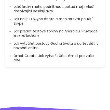
Jaké kroky mohu podniknout, pokud moji mladí
dospívající posílají akty
Jak najít ID Skype dítěte a monitorovat použití
Skype
Jak předat textové zprávy na Androidu: Průvodce
krok za krokem
Jak vytvářet postavy Gacha života a udržet děti v
bezpečí online
Gmail Create: Jak vytvořit účet Gmail pro vaše
dítě