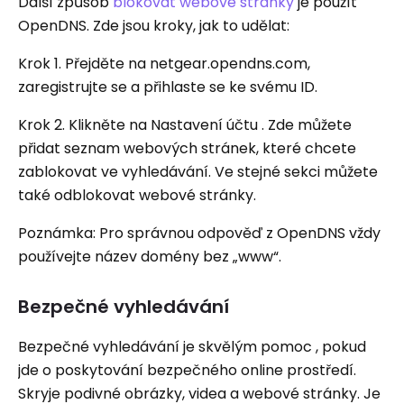
Další způsob
blokovat webové stránky
je použít
OpenDNS. Zde jsou kroky, jak to udělat:
Krok 1. Přejděte na netgear.opendns.com,
zaregistrujte se a přihlaste se ke svému ID.
Krok 2. Klikněte na Nastavení účtu . Zde můžete
přidat seznam webových stránek, které chcete
zablokovat ve vyhledávání. Ve stejné sekci můžete
také odblokovat webové stránky.
Poznámka: Pro správnou odpověď z OpenDNS vždy
používejte název domény bez „www“.
Bezpečné vyhledávání
Bezpečné vyhledávání je skvělým pomoc , pokud
jde o poskytování bezpečného online prostředí.
Skryje podivné obrázky, videa a webové stránky. Je