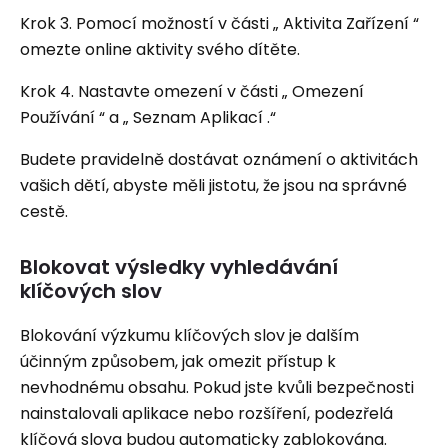
Krok 3. Pomocí možností v části „ Aktivita Zařízení “
omezte online aktivity svého dítěte.
Krok 4. Nastavte omezení v části „ Omezení
Používání “ a „ Seznam Aplikací .“
Budete pravidelně dostávat oznámení o aktivitách
vašich dětí, abyste měli jistotu, že jsou na správné
cestě.
Blokovat výsledky vyhledávání
klíčových slov
Blokování výzkumu klíčových slov je dalším
účinným způsobem, jak omezit přístup k
nevhodnému obsahu. Pokud jste kvůli bezpečnosti
nainstalovali aplikace nebo rozšíření, podezřelá
klíčová slova budou automaticky zablokována.