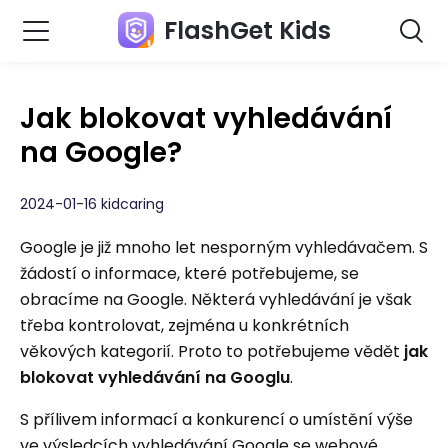
FlashGet Kids
Jak blokovat vyhledávání
na Google?
2024-01-16 kidcaring
Google je již mnoho let nesporným vyhledávačem. S
žádostí o informace, které potřebujeme, se
obracíme na Google. Některá vyhledávání je však
třeba kontrolovat, zejména u konkrétních
věkových kategorií. Proto to potřebujeme vědět
jak
blokovat vyhledávání na Googlu
.
S přílivem informací a konkurencí o umístění výše
ve výsledcích vyhledávání Google se webové