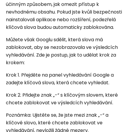
účinným způsobem, jak omezit přístup k
nevhodnému obsahu. Pokud jste kvůli bezpečnosti
nainstalovali aplikace nebo rozšíření, podezřelá
klíčová slova budou automaticky zablokována.
Můžete však Googlu sdělit, která slova má
zablokovat, aby se nezobrazovala ve výsledcích
vyhledávání. Zde je postup, jak to udělat krok za
krokem:
Krok 1. Přejděte na panel vyhledávání Google a
zadejte klíčová slova, která chcete vyhledat.
Krok 2. Přidejte znak „-“ s klíčovým slovem, které
chcete zablokovat ve výsledcích vyhledávání.
Poznámka: Ujistěte se, že jste mezi znak „-“ a
klíčové slovo, které chcete zablokovat ve
vyhledávání, nevložili žádné mezery.