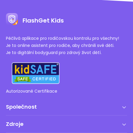
FlashGet Kids
Péčlivá aplikace pro rodičovskou kontrolu pro všechny!
Je to online asistent pro rodiče, aby chránili své děti.
Je to digitální bodyguard pro zdravý život dětí.
Autorizované Certifikace
Společnost
Podmínky služby
Zdroje
Licenční smlouva s koncovým uživatelem