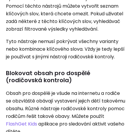
Pomocí těchto nástrojů můžete vytvořit seznam
klíčových slov, která chcete omezit. Pokud uživatel
zadá některé z těchto klíčových slov, vyhledávač
zobrazí filtrované výsledky vyhledávání.
Tyto nástroje nemusí pokrývat všechny varianty
nebo kombinace klíčového slova. Vždy je tedy lepší
je používat s jinými nástroji rodičovské kontroly.
Blokovat obsah pro dospělé
(rodičovská kontrola)
Obsah pro dospělé je všude na internetu a rodiče
se obzvláště obávají vystavení jejich dětí takovému
obsahu. Různé nástroje rodičovské kontroly pomoc
rodičům řešit takové obavy. Můžete použít
FlashGet Kids
aplikace pro sledování aktivit vašeho
dítěte.