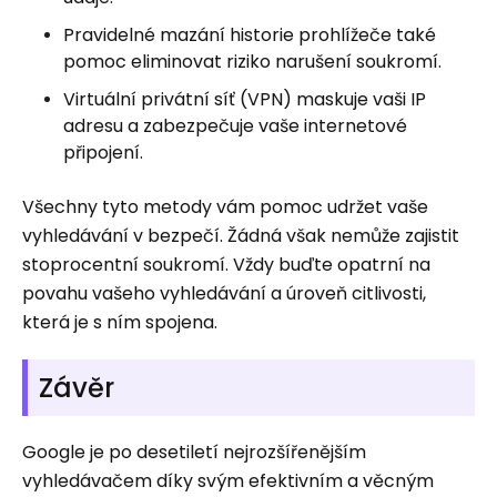
Pravidelné mazání historie prohlížeče také
pomoc eliminovat riziko narušení soukromí.
Virtuální privátní síť (VPN) maskuje vaši IP
adresu a zabezpečuje vaše internetové
připojení.
Všechny tyto metody vám pomoc udržet vaše
vyhledávání v bezpečí. Žádná však nemůže zajistit
stoprocentní soukromí. Vždy buďte opatrní na
povahu vašeho vyhledávání a úroveň citlivosti,
která je s ním spojena.
Závěr
Google je po desetiletí nejrozšířenějším
vyhledávačem díky svým efektivním a věcným