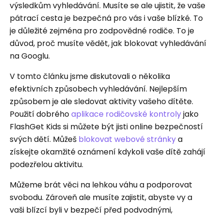
výsledkům vyhledávání. Musíte se ale ujistit, že vaše
pátrací cesta je bezpečná pro vás i vaše blízké. To
je důležité zejména pro zodpovědné rodiče. To je
důvod, proč musíte vědět, jak blokovat vyhledávání
na Googlu.
V tomto článku jsme diskutovali o několika
efektivních způsobech vyhledávání. Nejlepším
způsobem je ale sledovat aktivity vašeho dítěte.
Použití dobrého
aplikace rodičovské kontroly
jako
FlashGet Kids si můžete být jisti online bezpečností
svých dětí. Můžeš
blokovat webové stránky
a
získejte okamžité oznámení kdykoli vaše dítě zahájí
podezřelou aktivitu.
Můžeme brát věci na lehkou váhu a podporovat
svobodu. Zároveň ale musíte zajistit, abyste vy a
vaši blízcí byli v bezpečí před podvodnými,