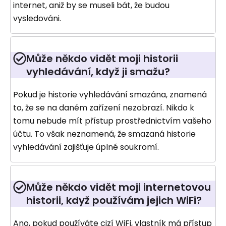
internet, aniž by se museli bát, že budou
vysledováni.
Může někdo vidět moji historii
vyhledávání, když ji smažu?
Pokud je historie vyhledávání smazána, znamená
to, že se na daném zařízení nezobrazí. Nikdo k
tomu nebude mít přístup prostřednictvím vašeho
účtu. To však neznamená, že smazaná historie
vyhledávání zajišťuje úplné soukromí.
Může někdo vidět moji internetovou
historii, když používám jejich WiFi?
Ano, pokud používáte cizí WiFi, vlastník má přístup