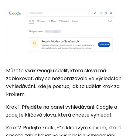
Můžete však Googlu sdělit, která slova má
zablokovat, aby se nezobrazovala ve výsledcích
vyhledávání. Zde je postup, jak to udělat krok za
krokem:
Krok 1. Přejděte na panel vyhledávání Google a
zadejte klíčová slova, která chcete vyhledat.
Krok 2. Přidejte znak „-“ s klíčovým slovem, které
chcete zablokovat ve výsledcích vyhledávání.