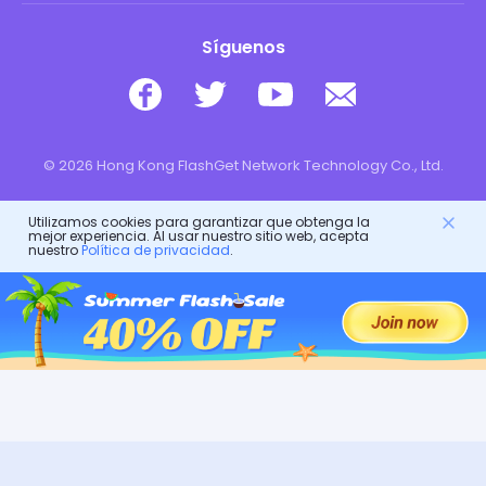
Síguenos
© 2026 Hong Kong FlashGet Network Technology Co., Ltd.
Utilizamos cookies para garantizar que obtenga la
mejor experiencia. Al usar nuestro sitio web, acepta
nuestro
Política de privacidad
.