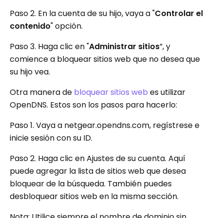
Paso 2. En la cuenta de su hijo, vaya a "
Controlar el
contenido
" opción.
Paso 3. Haga clic en "
Administrar sitios
”, y
comience a bloquear sitios web que no desea que
su hijo vea.
Otra manera de
bloquear sitios web
es utilizar
OpenDNS. Estos son los pasos para hacerlo:
Paso 1. Vaya a netgear.opendns.com, regístrese e
inicie sesión con su ID.
Paso 2. Haga clic en Ajustes de su cuenta. Aquí
puede agregar la lista de sitios web que desea
bloquear de la búsqueda. También puedes
desbloquear sitios web en la misma sección.
Nota: Utilice siempre el nombre de dominio sin