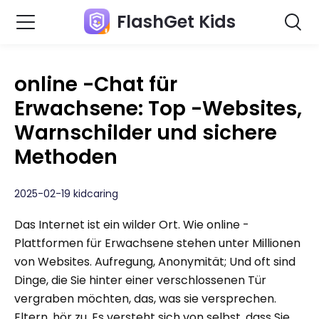
FlashGet Kids
online -Chat für
Erwachsene: Top -Websites,
Warnschilder und sichere
Methoden
2025-02-19 kidcaring
Das Internet ist ein wilder Ort. Wie online -
Plattformen für Erwachsene stehen unter Millionen
von Websites. Aufregung, Anonymität; Und oft sind
Dinge, die Sie hinter einer verschlossenen Tür
vergraben möchten, das, was sie versprechen.
Eltern, hör zu. Es versteht sich von selbst, dass Sie