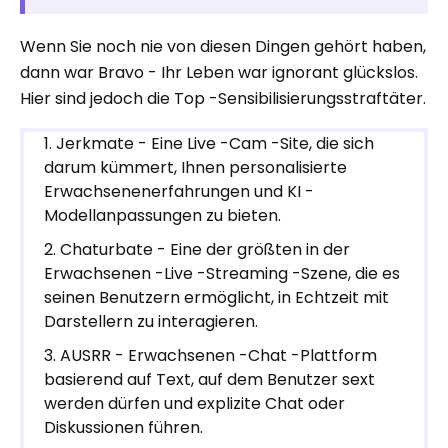
Wenn Sie noch nie von diesen Dingen gehört haben,
dann war Bravo - Ihr Leben war ignorant glückslos.
Hier sind jedoch die Top -Sensibilisierungsstraftäter.
Jerkmate - Eine Live -Cam -Site, die sich
darum kümmert, Ihnen personalisierte
Erwachsenenerfahrungen und KI -
Modellanpassungen zu bieten.
Chaturbate - Eine der größten in der
Erwachsenen -Live -Streaming -Szene, die es
seinen Benutzern ermöglicht, in Echtzeit mit
Darstellern zu interagieren.
AUSRR - Erwachsenen -Chat -Plattform
basierend auf Text, auf dem Benutzer sext
werden dürfen und explizite Chat oder
Diskussionen führen.