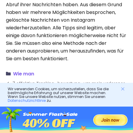
Abruf ihrer Nachrichten haben. Aus diesem Grund
haben wir mehrere Möglichkeiten besprochen,
gelöschte Nachrichten von Instagram
wiederherzustellen. Alle Tipps sind legitim, aber
einige davon funktionieren möglicherweise nicht für
Sie. Sie müssen also eine Methode nach der
anderen ausprobieren, um herauszufinden, was für
Sie am besten funktioniert.
Wie man
7 effektive Tracking- bewertung , um mein verlorenes
Wir verwenden Cookies, um sicherzustellen, dass Sie die
Motorola-Telefon zu finden
bestmögliche Erfahrung auf unserer Website machen.
Wenn Sie unsere Website nutzen, stimmen Sie unseren
Tätigen Sie einen anonymen Anruf, um Ihre Identität
Datenschutzrichtlinie
zu.
zu schützen