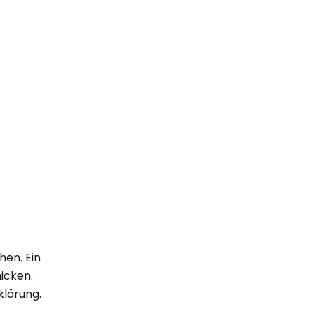
hen. Ein
icken.
klärung.