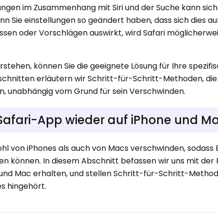
ngen im Zusammenhang mit Siri und der Suche kann sich 
n Sie einstellungen so geändert haben, dass sich dies auf
ssen oder Vorschlägen auswirkt, wird Safari möglicherwei
stehen, können Sie die geeignete Lösung für Ihre spezifi
schnitten erläutern wir Schritt-für-Schritt-Methoden, die I
gen, unabhängig vom Grund für sein Verschwinden.
Safari-App wieder auf iPhone und M
l von iPhones als auch von Macs verschwinden, sodass 
llen können. In diesem Abschnitt befassen wir uns mit der 
 und Mac erhalten, und stellen Schritt-für-Schritt-Metho
es hingehört.