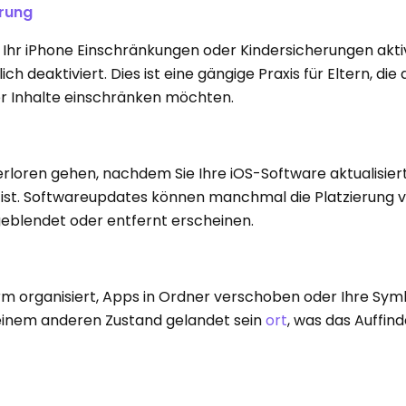
erung
 Ihr iPhone Einschränkungen oder Kindersicherungen aktiv
h deaktiviert. Dies ist eine gängige Praxis für Eltern, die 
er Inhalte einschränken möchten.
rloren gehen, nachdem Sie Ihre iOS-Software aktualisie
n ist. Softwareupdates können manchmal die Platzierung 
geblendet oder entfernt erscheinen.
n
irm organisiert, Apps in Ordner verschoben oder Ihre Sy
 einem anderen Zustand gelandet sein
ort
, was das Auffin