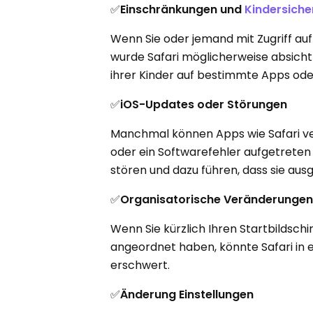
✅
Einschränkungen und
Kindersich
Wenn Sie oder jemand mit Zugriff auf
wurde Safari möglicherweise absichtlic
ihrer Kinder auf bestimmte Apps od
✅
iOS-Updates oder Störungen
Manchmal können Apps wie Safari ve
oder ein Softwarefehler aufgetrete
stören und dazu führen, dass sie aus
✅
Organisatorische Veränderunge
Wenn Sie kürzlich Ihren Startbildsch
angeordnet haben, könnte Safari in
erschwert.
✅
Änderung Einstellungen