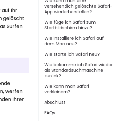
Wie kann man eine
versehentlich gelöschte Safari-
 auf Ihr
App wiederherstellen?
ch gelöscht
Wie füge ich Safari zum
das Surfen
Startbildschirm hinzu?
Wie installiere ich Safari auf
dem Mac neu?
Wie starte ich Safari neu?
Wie bekomme ich Safari wieder
als Standardsuchmaschine
zurück?
rende
Wie kann man Safari
en, werfen
verkleinern?
nden Ihrer
Abschluss
FAQs