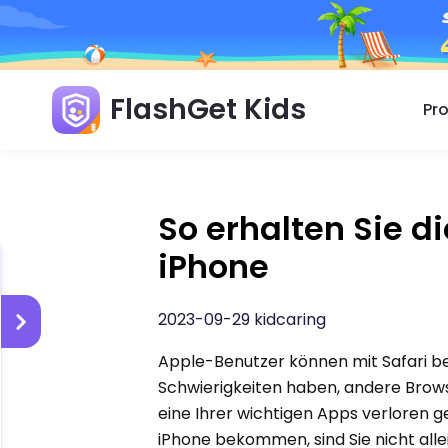
FlashGet Kids
Pr
So erhalten Sie d
iPhone
2023-09-29 kidcaring
Apple-Benutzer können mit Safari b
Schwierigkeiten haben, andere Brows
eine Ihrer wichtigen Apps verloren ge
iPhone bekommen, sind Sie nicht allei