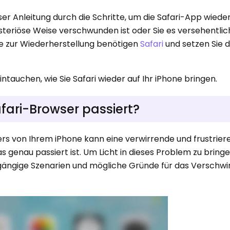
eser Anleitung durch die Schritte, um die Safari-App wieder
ysteriöse Weise verschwunden ist oder Sie es versehentli
ie zur Wiederherstellung benötigen
Safari
und setzen Sie 
.
intauchen, wie Sie Safari wieder auf Ihr iPhone bringen.
fari-Browser passiert?
rs von Ihrem iPhone kann eine verwirrende und frustrie
as genau passiert ist. Um Licht in dieses Problem zu bring
e gängige Szenarien und mögliche Gründe für das Verschwi