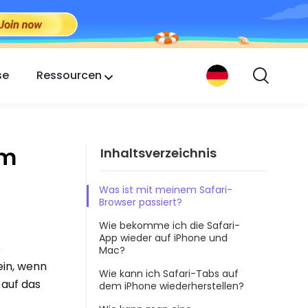
se
Ressourcen
em
Inhaltsverzeichnis
Was ist mit meinem Safari-
Browser passiert?
Wie bekomme ich die Safari-
App wieder auf iPhone und
e
Mac?
ein, wenn
Wie kann ich Safari-Tabs auf
 auf das
dem iPhone wiederherstellen?