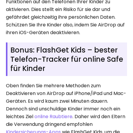
Funktionen auf den Telefonen Ihrer Kinder zu
aktivieren. Dies stellt ein Risiko für sie dar und
gefährdet gleichzeitig ihre persönlichen Daten.
Schützen Sie Ihre Kinder also, indem Sie AirDrop auf
ihren iOS-Geräten deaktivieren.
Bonus: FlashGet Kids – bester
Telefon-Tracker für online Safe
für Kinder
Oben finden Sie mehrere Methoden zum
Deaktivieren von AirDrop auf iPhone/iPad und Mac-
Geräten. Es wird kaum zwei Minuten dauern.
Dennoch sind unschuldige Kinder immer noch ein
leichtes Ziel
online Raubtiere
. Daher wird den Eltern
die Verwendung dringend empfohlen
Kindersicherungs-Apps
wie FlashGet Kids, um die