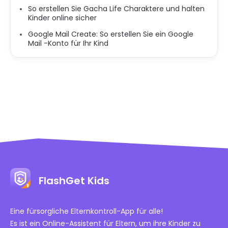
So erstellen Sie Gacha Life Charaktere und halten
Kinder online sicher
Google Mail Create: So erstellen Sie ein Google
Mail -Konto für Ihr Kind
FlashGet Kids
Eine fürsorgliche Elternkontroll-App für alle!
Es ist ein Online-Assistent für Eltern, um ihre Kinder zu