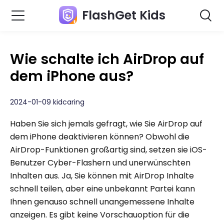
FlashGet Kids
Wie schalte ich AirDrop auf
dem iPhone aus?
2024-01-09 kidcaring
Haben Sie sich jemals gefragt, wie Sie AirDrop auf
dem iPhone deaktivieren können? Obwohl die
AirDrop-Funktionen großartig sind, setzen sie iOS-
Benutzer Cyber-Flashern und unerwünschten
Inhalten aus. Ja, Sie können mit AirDrop Inhalte
schnell teilen, aber eine unbekannt Partei kann
Ihnen genauso schnell unangemessene Inhalte
anzeigen. Es gibt keine Vorschauoption für die