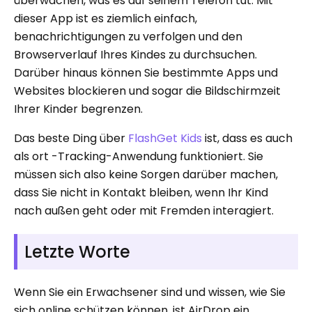
überwachen, was es auf seinem Telefon tut. Mit
dieser App ist es ziemlich einfach,
benachrichtigungen zu verfolgen und den
Browserverlauf Ihres Kindes zu durchsuchen.
Darüber hinaus können Sie bestimmte Apps und
Websites blockieren und sogar die Bildschirmzeit
Ihrer Kinder begrenzen.
Das beste Ding über
FlashGet Kids
ist, dass es auch
als ort -Tracking-Anwendung funktioniert. Sie
müssen sich also keine Sorgen darüber machen,
dass Sie nicht in Kontakt bleiben, wenn Ihr Kind
nach außen geht oder mit Fremden interagiert.
Letzte Worte
Wenn Sie ein Erwachsener sind und wissen, wie Sie
sich online schützen können, ist AirDrop ein