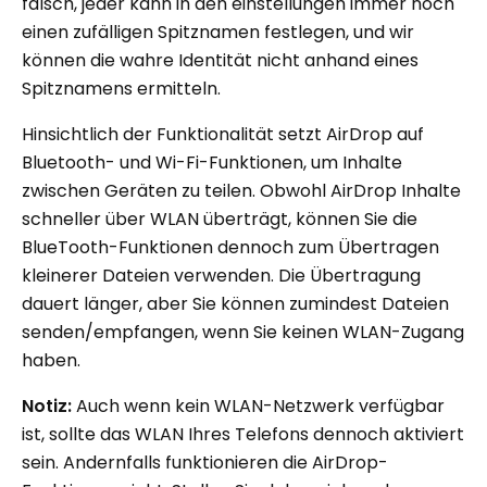
falsch, jeder kann in den einstellungen immer noch
einen zufälligen Spitznamen festlegen, und wir
können die wahre Identität nicht anhand eines
Spitznamens ermitteln.
Hinsichtlich der Funktionalität setzt AirDrop auf
Bluetooth- und Wi-Fi-Funktionen, um Inhalte
zwischen Geräten zu teilen. Obwohl AirDrop Inhalte
schneller über WLAN überträgt, können Sie die
BlueTooth-Funktionen dennoch zum Übertragen
kleinerer Dateien verwenden. Die Übertragung
dauert länger, aber Sie können zumindest Dateien
senden/empfangen, wenn Sie keinen WLAN-Zugang
haben.
Notiz:
Auch wenn kein WLAN-Netzwerk verfügbar
ist, sollte das WLAN Ihres Telefons dennoch aktiviert
sein. Andernfalls funktionieren die AirDrop-