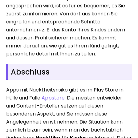
angesprochen wird, ist es für es bequemer, es Sie
zuerst zu informieren. Von dort aus können Sie
eingreifen und entsprechende Schritte
unternehmen, z. B. das Konto Ihres Kindes ändern
und dessen Profil sicherer machen. Es kommt
immer darauf an, wie gut es Ihrem Kind gelingt,
persönliche detail mit Ihnen zu teilen.
Abschluss
Apps mit Nacktheitsrisiko gibt es im Play Store in
Hülle und Fülle
Appstore
. Die meisten entwickler
und Content-Ersteller setzen auf diesen
besonderen Aspekt, und Sie müssen diese
Angelegenheit ernst nehmen. Die Situation kann
ziemlich bizarr sein, wenn man das buchstäblich
finden kann
Nacktfilm für Kinder
im Internet. Daher