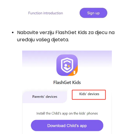
Nabavite verziju FlashGet Kids za djecu na
uređaju vašeg djeteta.