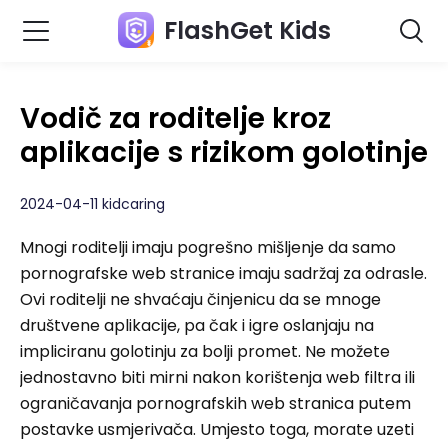
FlashGet Kids
Vodič za roditelje kroz
aplikacije s rizikom golotinje
2024-04-11 kidcaring
Mnogi roditelji imaju pogrešno mišljenje da samo
pornografske web stranice imaju sadržaj za odrasle.
Ovi roditelji ne shvaćaju činjenicu da se mnoge
društvene aplikacije, pa čak i igre oslanjaju na
impliciranu golotinju za bolji promet. Ne možete
jednostavno biti mirni nakon korištenja web filtra ili
ograničavanja pornografskih web stranica putem
postavke usmjerivača. Umjesto toga, morate uzeti