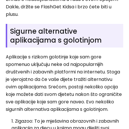
Dakle, držite se FlashGet Kidsa i brzo ćete biti u
plusu.
Sigurne alternative
aplikacijama s golotinjom
Aplikacije s rizikom golotinje koje sam gore
spomenuo uključuju neke od najpopularnijih
društvenih i zabavnih platformi na internetu. Stoga
je vjerojatno da će vaše dijete tražiti alternativu
ovim aplikacijama. Srećom, postoji nekoliko opcija
koje možete dati svom djetetu nakon što ograničite
sve aplikacije koje sam gore naveo. Evo nekoliko
sigurnih alternativa aplikacijama s golotinjom.
Zigazoo: To je mješavina obrazovnih i zabavnih
aplikacija za djecu u kojima mogu dijeliti svoj