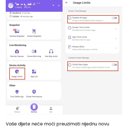
Vaše dijete neće moći preuzimati nijednu novu