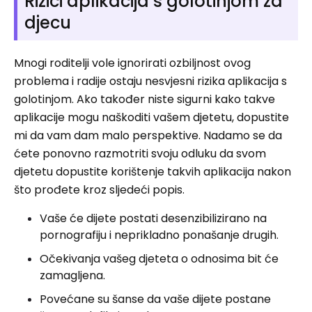
Rizici aplikacija s golotinjom za
djecu
Mnogi roditelji vole ignorirati ozbiljnost ovog
problema i radije ostaju nesvjesni rizika aplikacija s
golotinjom. Ako također niste sigurni kako takve
aplikacije mogu naškoditi vašem djetetu, dopustite
mi da vam dam malo perspektive. Nadamo se da
ćete ponovno razmotriti svoju odluku da svom
djetetu dopustite korištenje takvih aplikacija nakon
što prođete kroz sljedeći popis.
Vaše će dijete postati desenzibilizirano na
pornografiju i neprikladno ponašanje drugih.
Očekivanja vašeg djeteta o odnosima bit će
zamagljena.
Povećane su šanse da vaše dijete postane