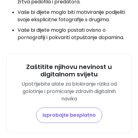
žrtva pedofila i predatora.
Vaše bi dijete moglo biti motiviranije podijeliti
svoje eksplicitne fotografije s drugima.
Vaše bi dijete moglo postati ovisno o
pornografiji i pokvariti otpuštanje dopamina.
Zaštitite njihovu nevinost u
digitalnom svijetu
Upotrijebite alate za blokiranje rizika od
golotinje i promicanje zdravih digitalnih
navika
Isprobajte besplatno