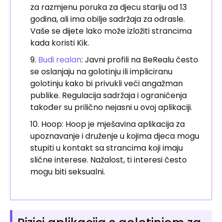
za razmjenu poruka za djecu stariju od 13
godina, ali ima obilje sadržaja za odrasle.
Vaše se dijete lako može izložiti strancima
kada koristi Kik.
Budi realan
: Javni profili na BeRealu često
se oslanjaju na golotinju ili impliciranu
golotinju kako bi privukli veći angažman
publike. Regulacija sadržaja i ograničenja
također su prilično nejasni u ovoj aplikaciji.
Hoop: Hoop je mješavina aplikacija za
upoznavanje i druženje u kojima djeca mogu
stupiti u kontakt sa strancima koji imaju
slične interese. Nažalost, ti interesi često
mogu biti seksualni.