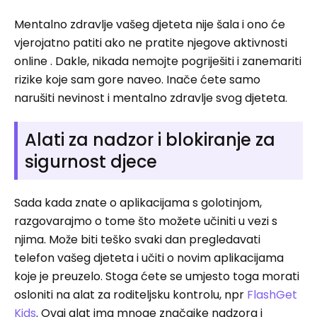
Mentalno zdravlje vašeg djeteta nije šala i ono će
vjerojatno patiti ako ne pratite njegove aktivnosti
online . Dakle, nikada nemojte pogriješiti i zanemariti
rizike koje sam gore naveo. Inače ćete samo
narušiti nevinost i mentalno zdravlje svog djeteta.
Alati za nadzor i blokiranje za
sigurnost djece
Sada kada znate o aplikacijama s golotinjom,
razgovarajmo o tome što možete učiniti u vezi s
njima. Može biti teško svaki dan pregledavati
telefon vašeg djeteta i učiti o novim aplikacijama
koje je preuzelo. Stoga ćete se umjesto toga morati
osloniti na alat za roditeljsku kontrolu, npr
FlashGet
Kids
. Ovaj alat ima mnoge značajke nadzora i