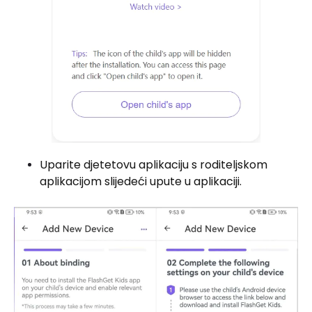
Uparite djetetovu aplikaciju s roditeljskom
aplikacijom slijedeći upute u aplikaciji.