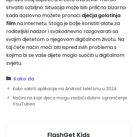
shvatiti ozbiljno. Situacija može biti prilično bizarna
kada doslovno možete pronaći
dječja golotinja
film
na internetu. Stoga je bolje koristiti alate za
roditeljski nadzor i svakodnevno razgovarati sa
svojim djetetom o njegovom digitalnom životu. Na
taj ćete način moći biti ispred svih problema s
kojima bi se vaše dijete moglo suočiti u digitalnom
svijetu.
Kako da
Kako sakriti aplikacije na Android telefonu u 2024
Načini na koje djeca mogu zaobići dobno ograničenje
YouTubea
FlashGet Kids