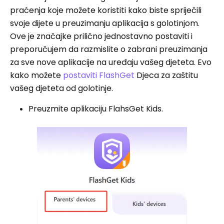
praćenja koje možete koristiti kako biste spriječili
svoje dijete u preuzimanju aplikacija s golotinjom.
Ove je značajke prilično jednostavno postaviti i
preporučujem da razmislite o zabrani preuzimanja
za sve nove aplikacije na uređaju vašeg djeteta. Evo
kako možete
postaviti FlashGet
Djeca za zaštitu
vašeg djeteta od golotinje.
Preuzmite aplikaciju FlahsGet Kids.