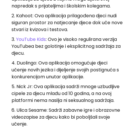
napredak s prijateljima i školskim kolegama.
Kahoot: Ova aplikacija prilagođena djeci nudi
siguran prostor za natjecanje djece dok uče nove
stvari iz kvizova i testova.
YouTube Kids
: Ovo je visoko regulirana verzija
YouTubea bez golotinje i eksplicitnog sadržaja za
djecu.
Duolingo: Ova aplikacija omogućuje djeci
učenje novih jezika i dijeljenje svojih postignuća s
konkurencijom unutar aplikacije.
Nick Jr: Ova aplikacija sadrži mnoge uzbudljive
cipele za djecu mlađu od 10 godina, a na ovoj
platformi nema nasilja ni seksualnog sadržaja.
Ulica Sesame: Sadrži zabavne igre i obrazovne
videozapise za djecu kako bi poboljšali svoje
učenje.