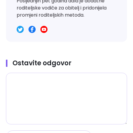
Posljednjih pet godina dala je dodatne
roditeljske vodiče za obitelj i pridonijela
promjeni roditeljskih metoda.
Ostavite odgovor