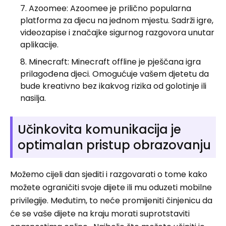
Azoomee: Azoomee je prilično popularna
platforma za djecu na jednom mjestu. Sadrži igre,
videozapise i značajke sigurnog razgovora unutar
aplikacije.
Minecraft: Minecraft offline je pješčana igra
prilagođena djeci. Omogućuje vašem djetetu da
bude kreativno bez ikakvog rizika od golotinje ili
nasilja.
Učinkovita komunikacija je
optimalan pristup obrazovanju
Možemo cijeli dan sjediti i razgovarati o tome kako
možete ograničiti svoje dijete ili mu oduzeti mobilne
privilegije. Međutim, to neće promijeniti činjenicu da
će se vaše dijete na kraju morati suprotstaviti