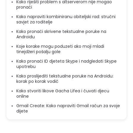
Kako riješiti problem s altserverom nije mogao
pronaći
Kako napraviti kombiniranu obiteljski rad: stručni
savjet za roditelje
Kako pronaći skrivene tekstualne poruke na
Androidu
Koje korake mogu poduzeti ako moji mladi
tinejdžeri pošalju gole
Kako pronaći ID djeteta Skype i nadgledati Skype
upotrebu
Kako proslijediti tekstualne poruke na Androidu:
korak po korak vodič
Kako stvoriti likove Gacha Lifea i čuvati djecu
online
Gmail Create: Kako napraviti Gmail račun za svoje
dijete