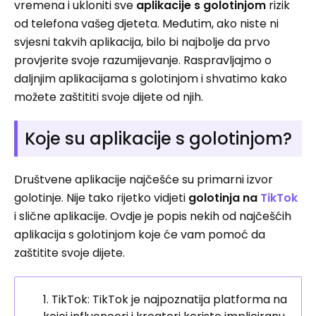
vremena i ukloniti sve
aplikacije s golotinjom
rizik
od telefona vašeg djeteta. Međutim, ako niste ni
svjesni takvih aplikacija, bilo bi najbolje da prvo
provjerite svoje razumijevanje. Raspravljajmo o
daljnjim aplikacijama s golotinjom i shvatimo kako
možete zaštititi svoje dijete od njih.
Koje su aplikacije s golotinjom?
Društvene aplikacije najčešće su primarni izvor
golotinje. Nije tako rijetko vidjeti
golotinja na
TikTok
i slične aplikacije. Ovdje je popis nekih od najčešćih
aplikacija s golotinjom koje će vam pomoć da
zaštitite svoje dijete.
TikTok: TikTok je najpoznatija platforma na