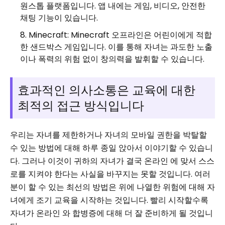
원스톱 플랫폼입니다. 앱 내에는 게임, 비디오, 안전한
채팅 기능이 있습니다.
Minecraft: Minecraft 오프라인은 어린이에게 적합
한 샌드박스 게임입니다. 이를 통해 자녀는 과도한 노출
이나 폭력의 위험 없이 창의력을 발휘할 수 있습니다.
효과적인 의사소통은 교육에 대한
최적의 접근 방식입니다
우리는 자녀를 제한하거나 자녀의 모바일 권한을 박탈할
수 있는 방법에 대해 하루 종일 앉아서 이야기할 수 있습니
다. 그러나 이것이 귀하의 자녀가 결국 온라인 에 맞서 스스
로를 지켜야 한다는 사실을 바꾸지는 못할 것입니다. 여러
분이 할 수 있는 최선의 방법은 위에 나열한 위험에 대해 자
녀에게 조기 교육을 시작하는 것입니다. 빨리 시작할수록
자녀가 온라인 와 합병증에 대해 더 잘 준비하게 될 것입니