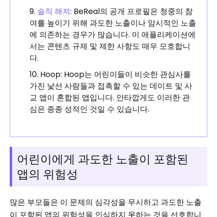
솔직 해져
: BeReal의 공개 프로필은 청중의 참
여를 높이기 위해 과도한 노출이나 암시적인 노출
에 의존하는 경우가 많습니다. 이 애플리케이션에
서는 콘텐츠 규제 및 제한 사항도 매우 모호합니
다.
Hoop: Hoop는 어린이들이 비슷한 관심사를
가진 낯선 사람들과 접촉할 수 있는 데이트 및 사
교 앱이 혼합된 앱입니다. 안타깝게도 이러한 관
심은 종종 성적인 것일 수 있습니다.
어린이에게 과도한 노출이 포함된
앱의 위험성
많은 부모들은 이 문제의 심각성을 무시하고 과도한 노출
이 포함된 앱의 위험성을 인식하지 못하는 것을 선호합니