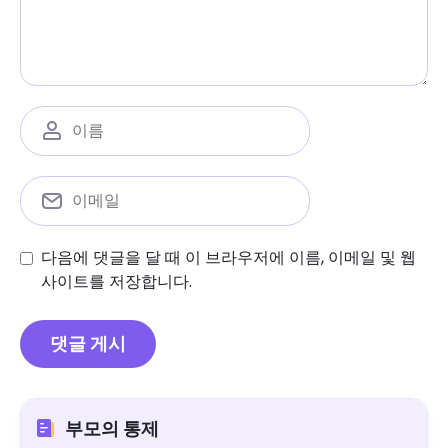
다음에 댓글을 달 때 이 브라우저에 이름, 이메일 및 웹
사이트를 저장합니다.
부모의 통제