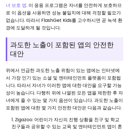
녀 보호 앱
. 이 응용 프로그램은 자녀를 안전하게 보호하므
로 이 옵션을 사용하면 성능 불일치에 대해 걱정할 필요가
없습니다. 따라서 FlashGet Kids를 고수하시면 곧 녹색 환
경에 도달하게 될 것입니다.
과도한 노출이 포함된 앱의 안전한
대안
위에서 언급한 과도한 노출 위험이 있는 앱에는 인터넷에
서 가장 인기 있는 소셜 및 엔터테인먼트 플랫폼이 포함됩
니다. 따라서 자녀가 이러한 앱에 대한 대안을 요구할 가능
성이 높습니다. 다행히 위에 나열된 모든 앱을 제한한 후 자
녀에게 줄 수 있는 몇 가지 옵션이 있습니다. 과도한 노출이
포함된 앱에 대한 몇 가지 안전한 대안은 다음과 같습니다.
Zigazoo: 어린이가 자신의 진행 상황을 친구 및 학교
친구들과 공유할 수 있는 교육 및 엔터테인먼트 앱이 혼