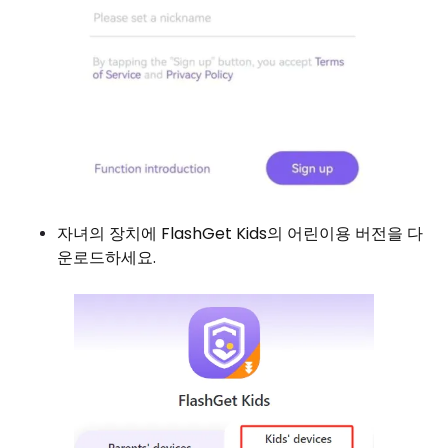
자녀의 장치에 FlashGet Kids의 어린이용 버전을 다
운로드하세요.