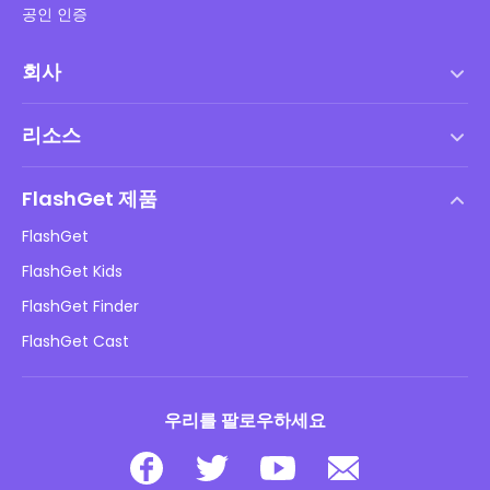
공인 인증
회사
서비스 약관
리소스
최종 사용자 사용권 계약
도움말 센터
DMCA 정책
FlashGet 제품
방법
개인정보 처리방침
FlashGet
블로그
FlashGet Kids
광고 정책
아동 온라인 안전
FlashGet Finder
내 정보를 판매하지 마십시오
다운로드
FlashGet Cast
우리를 팔로우하세요