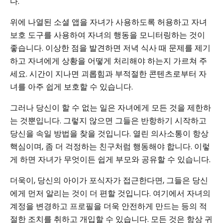
다.
위에 나열된 소셜 앱을 자녀가 사용하도록 허용하고 자녀
보호 도구를 사용하여 자녀의 행동을 모니터링하는 것이
좋습니다. 이상한 점을 발견하면 저녁 식사 때 문제를 제기
하고 자녀에게 상황을 어떻게 처리해야 하는지 가르쳐 주
세요. 시간이 지나면 괴롭힘과 부적절한 콘텐츠로부터 자
녀를 아주 쉽게 보호할 수 있습니다.
그러나 당신이 할 수 없는 일은 자녀에게 모든 것을 제한하
는 것뿐입니다. 그렇지 않으면 그들은 반항하기 시작하고
당신을 속일 방법을 찾을 것입니다. 열린 의사소통이 항상
핵심이며, 좀 더 걱정하는 친구처럼 행동해야 합니다. 이렇
게 하면 자녀가 무엇이든 쉽게 부모와 공유할 수 있습니다.
더욱이, 당신의 아이가 포식자가 접근한다면, 그들은 당신
에게 먼저 알리는 것이 더 편할 것입니다. 여기에서 자녀의
계정을 변경하고 프로필을 더욱 안전하게 만드는 등의 적
절한 조치를 취하고 개입할 수 있습니다. 모든 것은 항상 귀