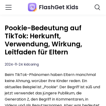
FlashGet Kids
Pookie-Bedeutung auf
TikTok: Herkunft,
Verwendung, Wirkung,
Leitfaden für Eltern
2024-11-24 kidcaring
Beim TikTok-Phänomen haben Eltern manchmal
keine Ahnung, worüber ihre Kinder reden. Ein
aktuelles Beispiel ist „Pookie“. Der Begriff ist süß und
jetzt verwendet das jüngere Publikum, die
Generation Z, den Begriff in Kommentaren, in
Videos und als Benutzernamen. Aber was bedeutet