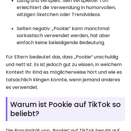
Lustig und verspielt: Sein verspielter Ton
erleichtert die Verwendung in humorvollen,
witzigen Sketchen oder Trendvideos.
Selten negativ: „Pookie“ kann manchmal
sarkastisch verwendet werden, hat aber
einfach keine beleidigende Bedeutung.
Für Eltern bedeutet das, dass „Pookie“ unschuldig
und nett ist. Es ist jedoch gut zu wissen, in welchem ​​
Kontext Ihr Kind es möglicherweise hört und wie es
tatsächlich klingen könnte, wenn jemand anderes
es verwendet.
Warum ist Pookie auf TikTok so
beliebt?
Die Popularität von „Pookie“ auf TikTok beruht auf