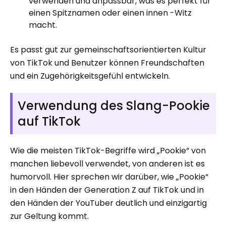
verwenden und anpassbar, was es perfekt für
einen Spitznamen oder einen innen -Witz
macht.
Es passt gut zur gemeinschaftsorientierten Kultur
von TikTok und Benutzer können Freundschaften
und ein Zugehörigkeitsgefühl entwickeln.
Verwendung des Slang-Pookie
auf TikTok
Wie die meisten TikTok-Begriffe wird „Pookie“ von
manchen liebevoll verwendet, von anderen ist es
humorvoll. Hier sprechen wir darüber, wie „Pookie“
in den Händen der Generation Z auf TikTok und in
den Händen der YouTuber deutlich und einzigartig
zur Geltung kommt.