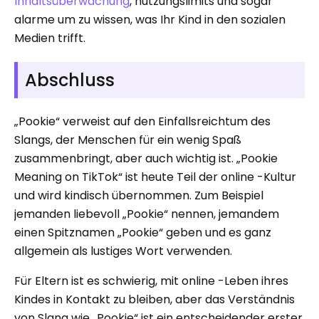
Inhaltsüberwachung
, nutzungslimits und sogar
alarme um zu wissen, was Ihr Kind in den sozialen
Medien trifft.
Abschluss
„Pookie“ verweist auf den Einfallsreichtum des
Slangs, der Menschen für ein wenig Spaß
zusammenbringt, aber auch wichtig ist. „Pookie
Meaning on TikTok“ ist heute Teil der online -Kultur
und wird kindisch übernommen. Zum Beispiel
jemanden liebevoll „Pookie“ nennen, jemandem
einen Spitznamen „Pookie“ geben und es ganz
allgemein als lustiges Wort verwenden.
Für Eltern ist es schwierig, mit online -Leben ihres
Kindes in Kontakt zu bleiben, aber das Verständnis
von Slang wie „Pookie“ ist ein entscheidender erster