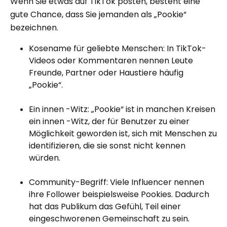
Wenn Sie etwas auf TikTok posten, besteht eine
gute Chance, dass Sie jemanden als „Pookie“
bezeichnen.
Kosename für geliebte Menschen: In TikTok-
Videos oder Kommentaren nennen Leute
Freunde, Partner oder Haustiere häufig
„Pookie“.
Ein innen -Witz: „Pookie“ ist in manchen Kreisen
ein innen -Witz, der für Benutzer zu einer
Möglichkeit geworden ist, sich mit Menschen zu
identifizieren, die sie sonst nicht kennen
würden.
Community-Begriff: Viele Influencer nennen
ihre Follower beispielsweise Pookies. Dadurch
hat das Publikum das Gefühl, Teil einer
eingeschworenen Gemeinschaft zu sein.