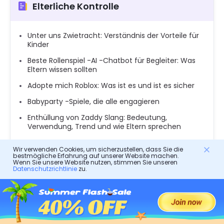
Elterliche Kontrolle
Unter uns Zwietracht: Verständnis der Vorteile für
Kinder
Beste Rollenspiel -AI -Chatbot für Begleiter: Was
Eltern wissen sollten
Adopte mich Roblox: Was ist es und ist es sicher
Babyparty -Spiele, die alle engagieren
Enthüllung von Zaddy Slang: Bedeutung,
Verwendung, Trend und wie Eltern sprechen
Was ist Softcore -Pornos: Was Eltern und
Wir verwenden Cookies, um sicherzustellen, dass Sie die
Benutzer wissen sollten
bestmögliche Erfahrung auf unserer Website machen.
Wenn Sie unsere Website nutzen, stimmen Sie unseren
Tumblr -Sicherheitsmodus: Ausschalten,
Datenschutzrichtlinie
zu.
Behebung und elterliche Tipps
Kinder mit der Geschichte von Depereaux
einbeziehen
Wie coole Mathematik für Kinder macht