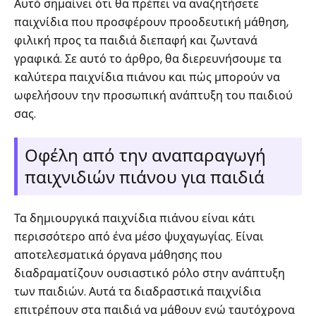
Αυτό σημαίνει ότι θα πρέπει να αναζητήσετε
παιχνίδια που προσφέρουν προοδευτική μάθηση,
φιλική προς τα παιδιά διεπαφή και ζωντανά
γραφικά. Σε αυτό το άρθρο, θα διερευνήσουμε τα
καλύτερα παιχνίδια πιάνου και πώς μπορούν να
ωφελήσουν την προσωπική ανάπτυξη του παιδιού
σας.
Οφέλη από την αναπαραγωγή
παιχνιδιών πιάνου για παιδιά
Τα δημιουργικά παιχνίδια πιάνου είναι κάτι
περισσότερο από ένα μέσο ψυχαγωγίας. Είναι
αποτελεσματικά όργανα μάθησης που
διαδραματίζουν ουσιαστικό ρόλο στην ανάπτυξη
των παιδιών. Αυτά τα διαδραστικά παιχνίδια
επιτρέπουν στα παιδιά να μάθουν ενώ ταυτόχρονα