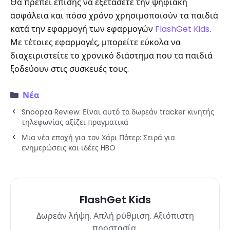
Θα πρέπει επίσης να εξετάσετε την ψηφιακή
ασφάλεια και πόσο χρόνο χρησιμοποιούν τα παιδιά
κατά την εφαρμογή των εφαρμογών
FlashGet Kids
.
Με τέτοιες εφαρμογές, μπορείτε εύκολα να
διαχειριστείτε το χρονικό διάστημα που τα παιδιά
ξοδεύουν στις συσκευές τους.
Νέα
Snoopza Review: Είναι αυτό το δωρεάν tracker κινητής
τηλεφωνίας αξίζει πραγματικά
Μια νέα εποχή για τον Χάρι Πότερ: Σειρά για
ενημερώσεις και ιδέες HBO
FlashGet Kids
Δωρεάν λήψη. Απλή ρύθμιση. Αξιόπιστη
προστασία.