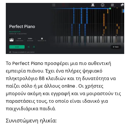
Το Perfect Piano προσφέρει μια πιο αυθεντική
εμπειρία πιάνου. Έχει ένα πλήρες ψηφιακό
πληκτρολόγιο 88 κλειδιών και τη δυνατότητα να
παίζει σόλο ή με άλλους online . Οι χρήστες
μπορούν ακόμη και εγγραφή και να μοιραστούν τις
παραστάσεις τους, το οποίο είναι ιδανικό για
παιχνιδιάρικα παιδιά.
Συνιστώμενη ηλικία: