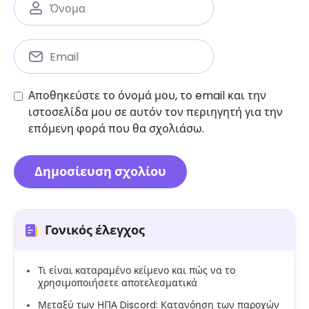
Αποθηκεύστε το όνομά μου, το email και την
ιστοσελίδα μου σε αυτόν τον περιηγητή για την
επόμενη φορά που θα σχολιάσω.
Γονικός έλεγχος
Τι είναι καταραμένο κείμενο και πώς να το
χρησιμοποιήσετε αποτελεσματικά
Μεταξύ των ΗΠΑ Discord: Κατανόηση των παροχών