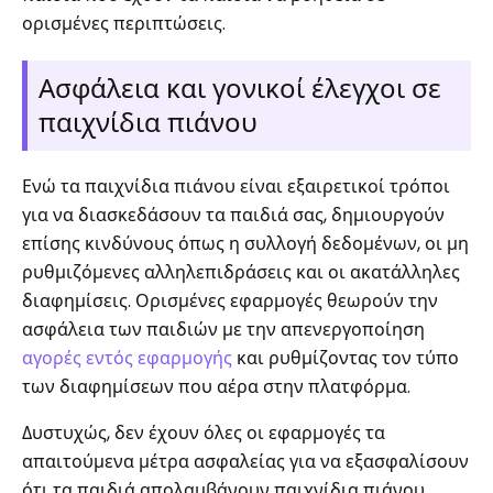
ορισμένες περιπτώσεις.
Ασφάλεια και γονικοί έλεγχοι σε
παιχνίδια πιάνου
Ενώ τα παιχνίδια πιάνου είναι εξαιρετικοί τρόποι
για να διασκεδάσουν τα παιδιά σας, δημιουργούν
επίσης κινδύνους όπως η συλλογή δεδομένων, οι μη
ρυθμιζόμενες αλληλεπιδράσεις και οι ακατάλληλες
διαφημίσεις. Ορισμένες εφαρμογές θεωρούν την
ασφάλεια των παιδιών με την απενεργοποίηση
αγορές εντός εφαρμογής
και ρυθμίζοντας τον τύπο
των διαφημίσεων που αέρα στην πλατφόρμα.
Δυστυχώς, δεν έχουν όλες οι εφαρμογές τα
απαιτούμενα μέτρα ασφαλείας για να εξασφαλίσουν
ότι τα παιδιά απολαμβάνουν παιχνίδια πιάνου