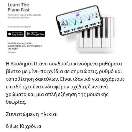
Η Ακαδημία Πιάνο συνδυάζει κινούμενα μαθήματα
βίντεο με μίνι-παιχνίδια σε σημειώσεις, ρυθμό και
τοποθέτηση δακτύλων. Είναι ιδανικό για αρχάριους
επειδή έχει ένα ενδιαφέρον σχέδιο, ζωντανά
χρώματα και μια απλή εξήγηση της μουσικής
θεωρίας.
Συνιστώμενη ηλικία:
6 έως 10 χρόνια