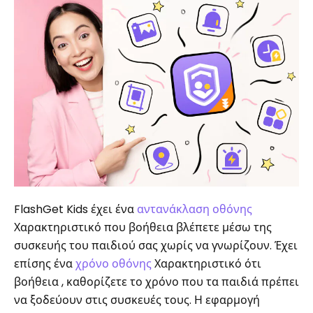
FlashGet Kids έχει ένα
αντανάκλαση οθόνης
Χαρακτηριστικό που βοήθεια βλέπετε μέσω της
συσκευής του παιδιού σας χωρίς να γνωρίζουν. Έχει
επίσης ένα
χρόνο οθόνης
Χαρακτηριστικό ότι
βοήθεια , καθορίζετε το χρόνο που τα παιδιά πρέπει
να ξοδεύουν στις συσκευές τους. Η εφαρμογή