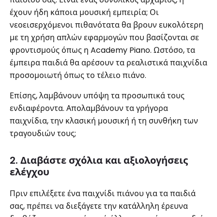
έχουν ήδη κάποια μουσική εμπειρία; Οι
νεοεισερχόμενοι πιθανότατα θα βρουν ευκολότερη
με τη χρήση απλών εφαρμογών που βασίζονται σε
φροντισμούς όπως η Academy Piano. Ωστόσο, τα
έμπειρα παιδιά θα αρέσουν τα ρεαλιστικά παιχνίδια
προσομοιωτή όπως το τέλειο πιάνο.
Επίσης, λαμβάνουν υπόψη τα προσωπικά τους
ενδιαφέροντα. Απολαμβάνουν τα γρήγορα
παιχνίδια, την κλασική μουσική ή τη συνθήκη των
τραγουδιών τους;
2. Διαβάστε σχόλια και αξιολογήσεις
ελέγχου
Πριν επιλέξετε ένα παιχνίδι πιάνου για τα παιδιά
σας, πρέπει να διεξάγετε την κατάλληλη έρευνα