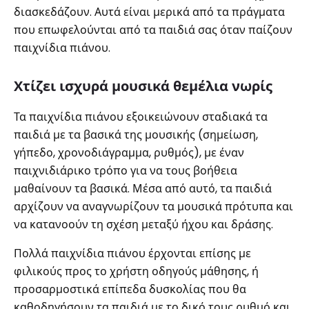
διασκεδάζουν. Αυτά είναι μερικά από τα πράγματα
που επωφελούνται από τα παιδιά σας όταν παίζουν
παιχνίδια πιάνου.
Χτίζει ισχυρά μουσικά θεμέλια νωρίς
Τα παιχνίδια πιάνου εξοικειώνουν σταδιακά τα
παιδιά με τα βασικά της μουσικής (σημείωση,
γήπεδο, χρονοδιάγραμμα, ρυθμός), με έναν
παιχνιδιάρικο τρόπο για να τους βοήθεια
μαθαίνουν τα βασικά. Μέσα από αυτό, τα παιδιά
αρχίζουν να αναγνωρίζουν τα μουσικά πρότυπα και
να κατανοούν τη σχέση μεταξύ ήχου και δράσης.
Πολλά παιχνίδια πιάνου έρχονται επίσης με
φιλικούς προς το χρήστη οδηγούς μάθησης, ή
προσαρμοστικά επίπεδα δυσκολίας που θα
καθοδηγήσουν τα παιδιά με το δικό τους ρυθμό και