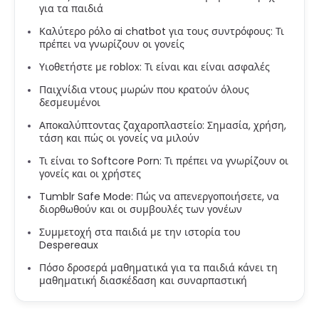
για τα παιδιά
Καλύτερο ρόλο ai chatbot για τους συντρόφους: Τι
πρέπει να γνωρίζουν οι γονείς
Υιοθετήστε με roblox: Τι είναι και είναι ασφαλές
Παιχνίδια ντους μωρών που κρατούν όλους
δεσμευμένοι
Αποκαλύπτοντας ζαχαροπλαστείο: Σημασία, χρήση,
τάση και πώς οι γονείς να μιλούν
Τι είναι το Softcore Porn: Τι πρέπει να γνωρίζουν οι
γονείς και οι χρήστες
Tumblr Safe Mode: Πώς να απενεργοποιήσετε, να
διορθωθούν και οι συμβουλές των γονέων
Συμμετοχή στα παιδιά με την ιστορία του
Despereaux
Πόσο δροσερά μαθηματικά για τα παιδιά κάνει τη
μαθηματική διασκέδαση και συναρπαστική