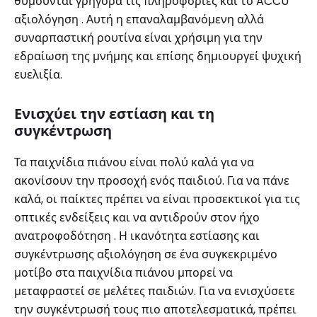
θυμούνται γρήγορα τις πληροφορίες και το ACCU
αξιολόγηση . Αυτή η επαναλαμβανόμενη αλλά
συναρπαστική ρουτίνα είναι χρήσιμη για την
εδραίωση της μνήμης και επίσης δημιουργεί ψυχική
ευελιξία.
Ενισχύει την εστίαση και τη
συγκέντρωση
Τα παιχνίδια πιάνου είναι πολύ καλά για να
ακονίσουν την προσοχή ενός παιδιού. Για να πάνε
καλά, οι παίκτες πρέπει να είναι προσεκτικοί για τις
οπτικές ενδείξεις και να αντιδρούν στον ήχο
ανατροφοδότηση . Η ικανότητα εστίασης και
συγκέντρωσης αξιολόγηση σε ένα συγκεκριμένο
μοτίβο στα παιχνίδια πιάνου μπορεί να
μεταφραστεί σε μελέτες παιδιών. Για να ενισχύσετε
την συγκέντρωσή τους πιο αποτελεσματικά, πρέπει