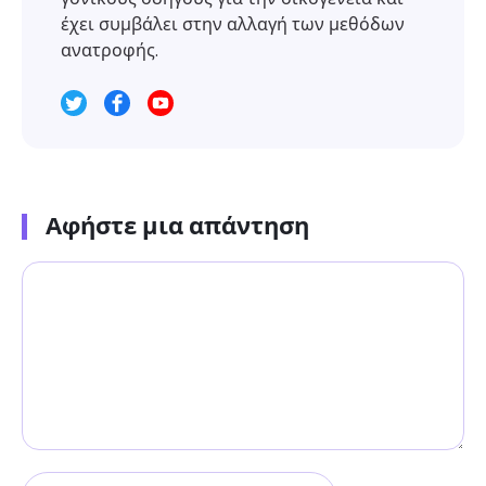
έχει συμβάλει στην αλλαγή των μεθόδων
ανατροφής.
Αφήστε μια απάντηση