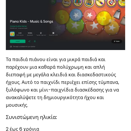
Τα παιδιά πιάνου είναι για μικρά παιδιά και
παρέχουν μια καθαρά πολύχρωμη και απλή
διεπαφή με μεγάλα κλειδιά και διασκεδαστικούς
ήχους. Αυτό το παιχνίδι περιέχει επίσης τύμπανα,
ξυλόφωνο και μίνι-παιχνίδια διασκέδασης για να
ανακαλύψετε τη δημιουργικότητα ήχου και
μουσικής.
Συνιστώμενη ηλικία:
2 έως 6 χρόνια