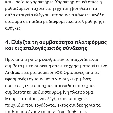
και ωραίους χαρακτήρες. Χαρακτηριστικά όπως η
ρυθμιζόμενη ταχύτητα, η ηχητική βοήθεια ή τα
απλά στοιχεία ελέγχου μπορούν να κάνουν μεγάλη
διαφορά σε παιδιά με διαφορετικά στυλ μάθησης ή
ανάγκες.
4. Ελέγξτε τη συμβατότητα πλατφόρμας
και τις επιλογές εκτός σύνδεσης
Πριν από τη λήψη, ελέγξτε εάν το παιχνίδι είναι
συμβατό με τη συσκευή σας είτε χρησιμοποιείτε ένα
Android είτε μια συσκευή iOS. Ορισμένες από τις
εφαρμογές ισχύουν μόνο για συγκεκριμένες
συσκευές, ενώ υπάρχουν παιχνίδια που έχουν
συμβατότητα με διασταυρωμένη πλατφόρμα.
Μπορείτε επίσης να ελέγξετε αν υπάρχουν
παιχνίδια που εργάζονται εκτός σύνδεσης για τα
παιδιά που έχουν τα παιδιά να βοήθεια σε