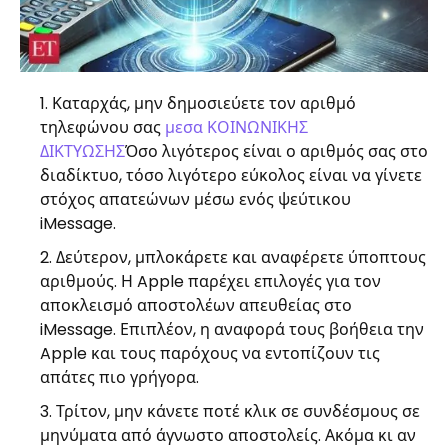
Καταρχάς, μην δημοσιεύετε τον αριθμό
τηλεφώνου σας
μεσα ΚΟΙΝΩΝΙΚΗΣ
ΔΙΚΤΥΩΣΗΣ
Όσο λιγότερος είναι ο αριθμός σας στο
διαδίκτυο, τόσο λιγότερο εύκολος είναι να γίνετε
στόχος απατεώνων μέσω ενός ψεύτικου
iMessage.
Δεύτερον, μπλοκάρετε και αναφέρετε ύποπτους
αριθμούς. Η Apple παρέχει επιλογές για τον
αποκλεισμό αποστολέων απευθείας στο
iMessage. Επιπλέον, η αναφορά τους βοήθεια την
Apple και τους παρόχους να εντοπίζουν τις
απάτες πιο γρήγορα.
Τρίτον, μην κάνετε ποτέ κλικ σε συνδέσμους σε
μηνύματα από άγνωστο αποστολείς. Ακόμα κι αν