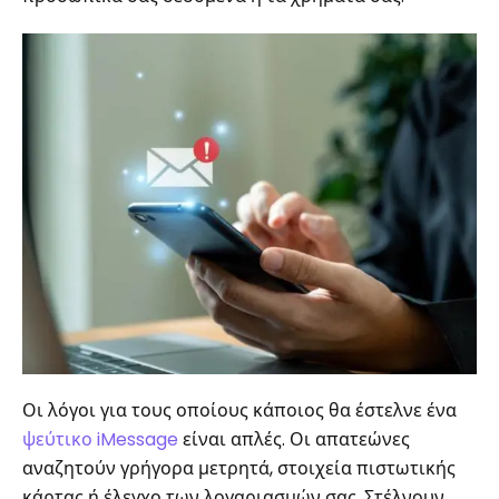
Οι λόγοι για τους οποίους κάποιος θα έστελνε ένα
ψεύτικο iMessage
είναι απλές. Οι απατεώνες
αναζητούν γρήγορα μετρητά, στοιχεία πιστωτικής
κάρτας ή έλεγχο των λογαριασμών σας. Στέλνουν