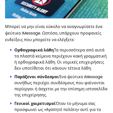
Μπορεί να μην είναι εύκολο να αναγνωρίσετε ένα
ψεύτικο iMessage. Ωστόσο, υπάρχουν προφανείς
ενδείξεις που μπορείτε να ελέγξετε:
Ορθογραφικά λάθη
Τα περισσότερα από αυτά
τα πλαστά κείμενα περιέχουν κακή γραμματική
ή ορθογραφικά λάθη. Οι νομικές επιχειρήσεις
δεν υποτίθεται ότι κάνουν τέτοια λάθη.
Παράξενοι σύνδεσμοι
Ένα ψεύτικο iMessage
συνήθως περιέχει συνδέσμους που φαίνονται
περίεργοι ή άσχετοι με την επίσημη ιστοσελίδα
της επιχείρησης.
Γενικοί χαιρετισμοί
Όταν το μήνυμα σας
προσφωνεί ως «Αγαπητέ πελάτη» αντί για το