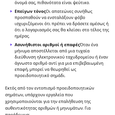
όνομά σας, πιθανότατα είναι ψεύτικο.
Επείγων τόνος
Οι απατεώνες συνήθως
προσπαθούν να ενσταλάξουν φόβο
ισχυριζόμενοι ότι πρέπει να δράσετε αμέσως ή
ότι ο λογαριασμός σας θα κλείσει στο τέλος της
ημέρας.
Ασυνήθιστοι αριθμοί ή επαφές
Όταν ένα
μήνυμα αποστέλλεται από μια τυχαία
διεύθυνση ηλεκτρονικού ταχυδρομείου ή έναν
άγνωστο αριθμό αντί για μια επιβεβαιωμένη
επαφή, μπορεί να θεωρηθεί ως
προειδοποιητικό σημάδι.
Εκτός από τον εντοπισμό προειδοποιητικών
σημάτων, υπάρχουν εργαλεία που
χρησιμοποιούνται για την επαλήθευση της
αυθεντικότητας αριθμών ή μηνυμάτων. Για
παράδειγμα: