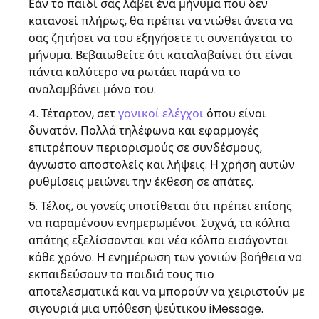
Εάν το παιδί σας λάβει ένα μήνυμα που δεν
κατανοεί πλήρως, θα πρέπει να νιώθει άνετα να
σας ζητήσει να του εξηγήσετε τι συνεπάγεται το
μήνυμα. Βεβαιωθείτε ότι καταλαβαίνει ότι είναι
πάντα καλύτερο να ρωτάει παρά να το
αναλαμβάνει μόνο του.
Τέταρτον, σετ
γονικοί ελέγχοι
όπου είναι
δυνατόν. Πολλά τηλέφωνα και εφαρμογές
επιτρέπουν περιορισμούς σε συνδέσμους,
άγνωστο αποστολείς και λήψεις. Η χρήση αυτών
ρυθμίσεις μειώνει την έκθεση σε απάτες.
Τέλος, οι γονείς υποτίθεται ότι πρέπει επίσης
να παραμένουν ενημερωμένοι. Συχνά, τα κόλπα
απάτης εξελίσσονται και νέα κόλπα εισάγονται
κάθε χρόνο. Η ενημέρωση των γονιών βοήθεια να
εκπαιδεύσουν τα παιδιά τους πιο
αποτελεσματικά και να μπορούν να χειριστούν με
σιγουριά μια υπόθεση ψεύτικου iMessage.