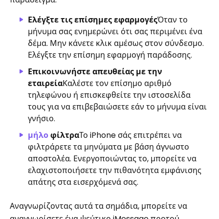
Ελέγξτε τις επίσημες εφαρμογές
Όταν το
μήνυμα σας ενημερώνει ότι σας περιμένει ένα
δέμα. Μην κάνετε κλικ αμέσως στον σύνδεσμο.
Ελέγξτε την επίσημη εφαρμογή παράδοσης.
Επικοινωνήστε απευθείας με την
εταιρεία
Καλέστε τον επίσημο αριθμό
τηλεφώνου ή επισκεφθείτε την ιστοσελίδα
τους για να επιβεβαιώσετε εάν το μήνυμα είναι
γνήσιο.
μήλο
φίλτρα
Το iPhone σάς επιτρέπει να
φιλτράρετε τα μηνύματα με βάση άγνωστο
αποστολέα. Ενεργοποιώντας το, μπορείτε να
ελαχιστοποιήσετε την πιθανότητα εμφάνισης
απάτης στα εισερχόμενά σας.
Αναγνωρίζοντας αυτά τα σημάδια, μπορείτε να
αναγνωρίσετε ένα ψεύτικο iMessage προτού