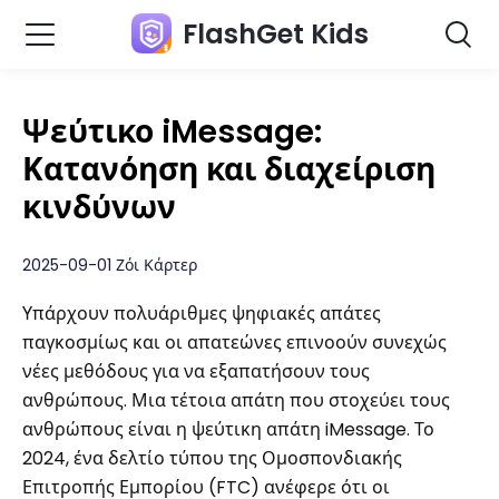
FlashGet Kids
Ψεύτικο iMessage:
Κατανόηση και διαχείριση
κινδύνων
2025-09-01 Ζόι Κάρτερ
Υπάρχουν πολυάριθμες ψηφιακές απάτες
παγκοσμίως και οι απατεώνες επινοούν συνεχώς
νέες μεθόδους για να εξαπατήσουν τους
ανθρώπους. Μια τέτοια απάτη που στοχεύει τους
ανθρώπους είναι η ψεύτικη απάτη iMessage. Το
2024, ένα δελτίο τύπου της Ομοσπονδιακής
Επιτροπής Εμπορίου (FTC) ανέφερε ότι οι