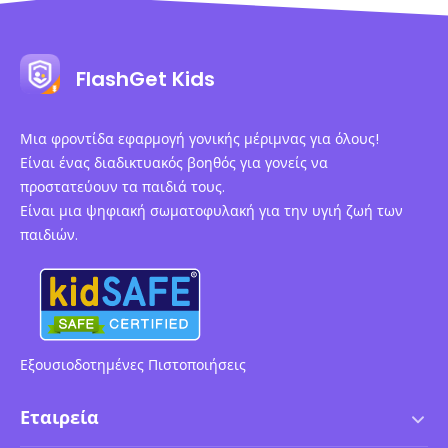
FlashGet Kids
Μια φροντίδα εφαρμογή γονικής μέριμνας για όλους!
Είναι ένας διαδικτυακός βοηθός για γονείς να
προστατεύουν τα παιδιά τους.
Είναι μια ψηφιακή σωματοφυλακή για την υγιή ζωή των
παιδιών.
Εξουσιοδοτημένες Πιστοποιήσεις
Εταιρεία