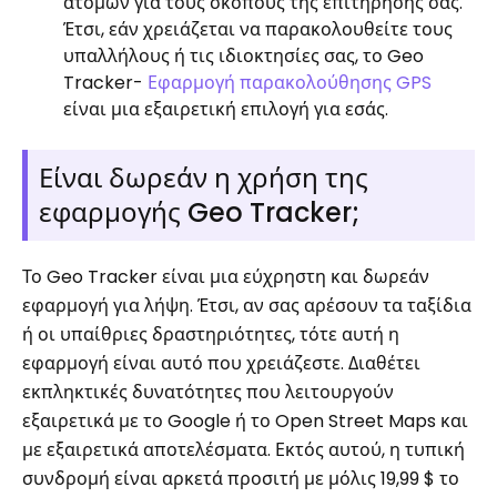
ατόμων για τους σκοπούς της επιτήρησής σας.
Έτσι, εάν χρειάζεται να παρακολουθείτε τους
υπαλλήλους ή τις ιδιοκτησίες σας, το Geo
Tracker-
Εφαρμογή παρακολούθησης GPS
είναι μια εξαιρετική επιλογή για εσάς.
Είναι δωρεάν η χρήση της
εφαρμογής Geo Tracker;
Το Geo Tracker είναι μια εύχρηστη και δωρεάν
εφαρμογή για λήψη. Έτσι, αν σας αρέσουν τα ταξίδια
ή οι υπαίθριες δραστηριότητες, τότε αυτή η
εφαρμογή είναι αυτό που χρειάζεστε. Διαθέτει
εκπληκτικές δυνατότητες που λειτουργούν
εξαιρετικά με το Google ή το Open Street Maps και
με εξαιρετικά αποτελέσματα. Εκτός αυτού, η τυπική
συνδρομή είναι αρκετά προσιτή με μόλις 19,99 $ το