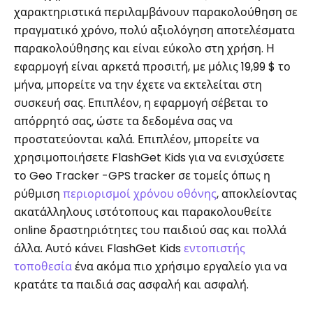
χαρακτηριστικά περιλαμβάνουν παρακολούθηση σε
πραγματικό χρόνο, πολύ αξιολόγηση αποτελέσματα
παρακολούθησης και είναι εύκολο στη χρήση. Η
εφαρμογή είναι αρκετά προσιτή, με μόλις 19,99 $ το
μήνα, μπορείτε να την έχετε να εκτελείται στη
συσκευή σας. Επιπλέον, η εφαρμογή σέβεται το
απόρρητό σας, ώστε τα δεδομένα σας να
προστατεύονται καλά. Επιπλέον, μπορείτε να
χρησιμοποιήσετε FlashGet Kids για να ενισχύσετε
το Geo Tracker -GPS tracker σε τομείς όπως η
ρύθμιση
περιορισμοί χρόνου οθόνης
, αποκλείοντας
ακατάλληλους ιστότοπους και παρακολουθείτε
online δραστηριότητες του παιδιού σας και πολλά
άλλα. Αυτό κάνει FlashGet Kids
εντοπιστής
τοποθεσία
ένα ακόμα πιο χρήσιμο εργαλείο για να
κρατάτε τα παιδιά σας ασφαλή και ασφαλή.