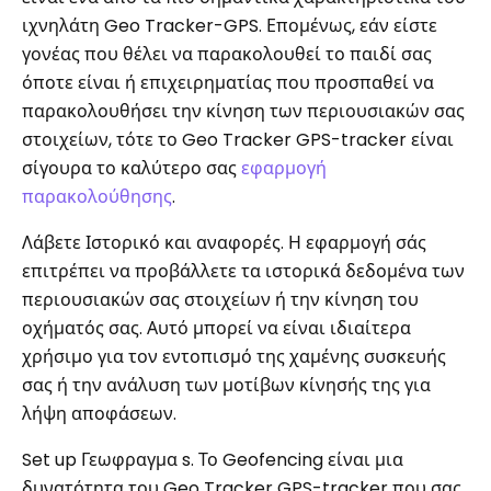
ιχνηλάτη Geo Tracker-GPS. Επομένως, εάν είστε
γονέας που θέλει να παρακολουθεί το παιδί σας
όποτε είναι ή επιχειρηματίας που προσπαθεί να
παρακολουθήσει την κίνηση των περιουσιακών σας
στοιχείων, τότε το Geo Tracker GPS-tracker είναι
σίγουρα το καλύτερο σας
εφαρμογή
παρακολούθησης
.
Λάβετε Ιστορικό και αναφορές. Η εφαρμογή σάς
επιτρέπει να προβάλλετε τα ιστορικά δεδομένα των
περιουσιακών σας στοιχείων ή την κίνηση του
οχήματός σας. Αυτό μπορεί να είναι ιδιαίτερα
χρήσιμο για τον εντοπισμό της χαμένης συσκευής
σας ή την ανάλυση των μοτίβων κίνησής της για
λήψη αποφάσεων.
Set up Γεωφραγμα s. Το Geofencing είναι μια
δυνατότητα του Geo Tracker GPS-tracker που σας