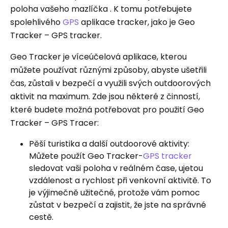
poloha vašeho mazlíčka . K tomu potřebujete
spolehlivého
GPS
aplikace tracker, jako je Geo
Tracker – GPS tracker.
Geo Tracker je víceúčelová aplikace, kterou
můžete používat různými způsoby, abyste ušetřili
čas, zůstali v bezpečí a využili svých outdoorových
aktivit na maximum. Zde jsou některé z činností,
které budete možná potřebovat pro použití Geo
Tracker – GPS Tracer:
Pěší turistika a další outdoorové aktivity:
Můžete použít Geo Tracker-
GPS tracker
sledovat vaši poloha v reálném čase, ujetou
vzdálenost a rychlost při venkovní aktivitě. To
je výjimečně užitečné, protože vám pomoc
zůstat v bezpečí a zajistit, že jste na správné
cestě.