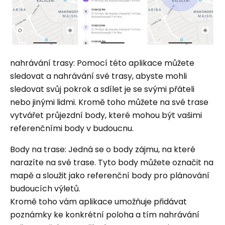
nahrávání trasy: Pomocí této aplikace můžete
sledovat a nahrávání své trasy, abyste mohli
sledovat svůj pokrok a sdílet je se svými přáteli
nebo jinými lidmi. Kromě toho můžete na své trase
vytvářet průjezdní body, které mohou být vašimi
referenčními body v budoucnu.
Body na trase: Jedná se o body zájmu, na které
narazíte na své trase. Tyto body můžete označit na
mapě a sloužit jako referenční body pro plánování
budoucích výletů.
Kromě toho vám aplikace umožňuje přidávat
poznámky ke konkrétní poloha a tím nahrávání