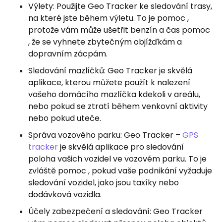
Výlety: Použijte Geo Tracker ke sledování trasy,
na které jste během výletu. To je pomoc ,
protože vám může ušetřit benzín a čas pomoc
, že se vyhnete zbytečným objížďkám a
dopravním zácpám.
Sledování mazlíčků: Geo Tracker je skvělá
aplikace, kterou můžete použít k nalezení
vašeho domácího mazlíčka kdekoli v areálu,
nebo pokud se ztratí během venkovní aktivity
nebo pokud uteče.
Správa vozového parku: Geo Tracker –
GPS
tracker
je skvělá aplikace pro sledování
poloha vašich vozidel ve vozovém parku. To je
zvláště pomoc , pokud vaše podnikání vyžaduje
sledování vozidel, jako jsou taxíky nebo
dodávková vozidla.
Účely zabezpečení a sledování: Geo Tracker