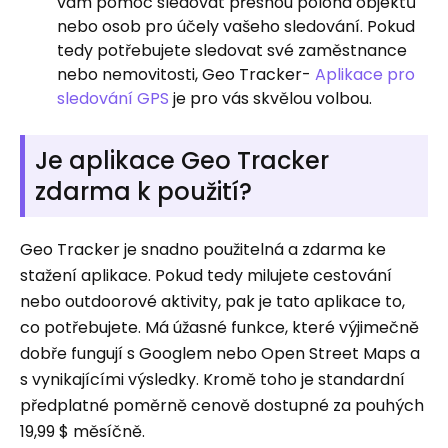
vám pomoc sledovat přesnou poloha objektů
nebo osob pro účely vašeho sledování. Pokud
tedy potřebujete sledovat své zaměstnance
nebo nemovitosti, Geo Tracker-
Aplikace pro
sledování GPS
je pro vás skvělou volbou.
Je aplikace Geo Tracker
zdarma k použití?
Geo Tracker je snadno použitelná a zdarma ke
stažení aplikace. Pokud tedy milujete cestování
nebo outdoorové aktivity, pak je tato aplikace to,
co potřebujete. Má úžasné funkce, které výjimečně
dobře fungují s Googlem nebo Open Street Maps a
s vynikajícími výsledky. Kromě toho je standardní
předplatné poměrně cenově dostupné za pouhých
19,99 $ měsíčně.