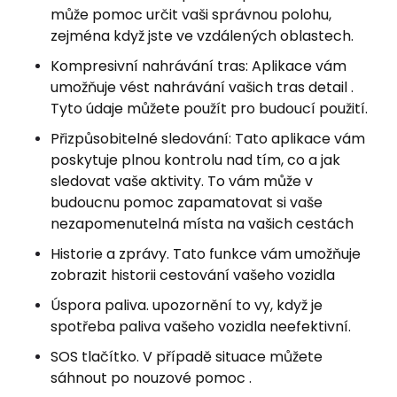
může pomoc určit vaši správnou polohu,
zejména když jste ve vzdálených oblastech.
Kompresivní nahrávání tras: Aplikace vám
umožňuje vést nahrávání vašich tras detail .
Tyto údaje můžete použít pro budoucí použití.
Přizpůsobitelné sledování: Tato aplikace vám
poskytuje plnou kontrolu nad tím, co a jak
sledovat vaše aktivity. To vám může v
budoucnu pomoc zapamatovat si vaše
nezapomenutelná místa na vašich cestách
Historie a zprávy. Tato funkce vám umožňuje
zobrazit historii cestování vašeho vozidla
Úspora paliva. upozornění to vy, když je
spotřeba paliva vašeho vozidla neefektivní.
SOS tlačítko. V případě situace můžete
sáhnout po nouzové pomoc .