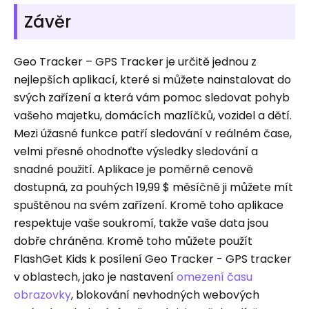
Závěr
Geo Tracker – GPS Tracker je určitě jednou z
nejlepších aplikací, které si můžete nainstalovat do
svých zařízení a která vám pomoc sledovat pohyb
vašeho majetku, domácích mazlíčků, vozidel a dětí.
Mezi úžasné funkce patří sledování v reálném čase,
velmi přesné ohodnoťte výsledky sledování a
snadné použití. Aplikace je poměrně cenově
dostupná, za pouhých 19,99 $ měsíčně ji můžete mít
spuštěnou na svém zařízení. Kromě toho aplikace
respektuje vaše soukromí, takže vaše data jsou
dobře chráněna. Kromě toho můžete použít
FlashGet Kids k posílení Geo Tracker - GPS tracker
v oblastech, jako je nastavení
omezení času
obrazovky
, blokování nevhodných webových