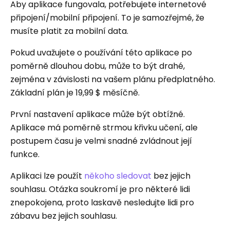
Aby aplikace fungovala, potřebujete internetové
připojení/mobilní připojení. To je samozřejmé, že
musíte platit za mobilní data.
Pokud uvažujete o používání této aplikace po
poměrně dlouhou dobu, může to být drahé,
zejména v závislosti na vašem plánu předplatného.
Základní plán je 19,99 $ měsíčně.
První nastavení aplikace může být obtížné.
Aplikace má poměrně strmou křivku učení, ale
postupem času je velmi snadné zvládnout její
funkce.
Aplikaci lze použít
někoho sledovat
bez jejich
souhlasu. Otázka soukromí je pro některé lidi
znepokojena, proto laskavě nesledujte lidi pro
zábavu bez jejich souhlasu.