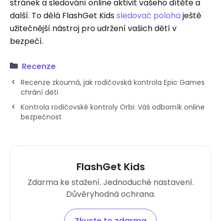
stránek a sledování online aktivit vašeho dítěte a
další. To dělá FlashGet Kids
sledovač poloha
ještě
užitečnější nástroj pro udržení vašich dětí v
bezpečí.
Recenze
Recenze zkoumá, jak rodičovská kontrola Epic Games
chrání děti
Kontrola rodičovské kontroly Orbi: Váš odborník online
bezpečnost
FlashGet Kids
Zdarma ke stažení. Jednoduché nastavení.
Důvěryhodná ochrana.
Zkuste to zdarma