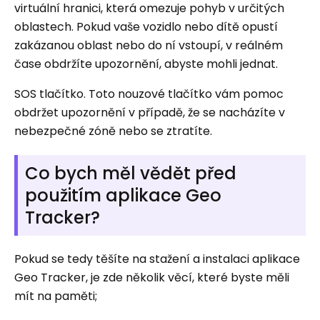
virtuální hranici, která omezuje pohyb v určitých
oblastech. Pokud vaše vozidlo nebo dítě opustí
zakázanou oblast nebo do ní vstoupí, v reálném
čase obdržíte upozornění, abyste mohli jednat.
SOS tlačítko. Toto nouzové tlačítko vám pomoc
obdržet upozornění v případě, že se nacházíte v
nebezpečné zóně nebo se ztratíte.
Co bych měl vědět před
použitím aplikace Geo
Tracker?
Pokud se tedy těšíte na stažení a instalaci aplikace
Geo Tracker, je zde několik věcí, které byste měli
mít na paměti;