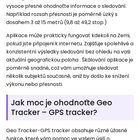
vysoce přesné ohodnoťte informace o sledování.
Například rozsah přesnosti je poměrně úzký s
dosahem 3 až 15 metrů (9,8 až 49,2 stop.)
Aplikace může prakticky fungovat kdekoli na Zemi,
pokud jste připojeni k internetu. Zajišťuje spolehlivé a
konzistentní výsledky sledování bez ohledu na vaši
aktuální geografickou poloha . Škálování aplikace je
poměrně snadné, což vám umožňuje sledovat
několik subjektů současně, aniž by došlo ke snížení
výkonu nebo přesnosti.
Jak moc je ohodnoťte Geo
Tracker – GPS tracker?
Geo Tracker-GPS tracker obsahuje různé úžasné
funkce, které vám pomoc ve vašem úsilí o