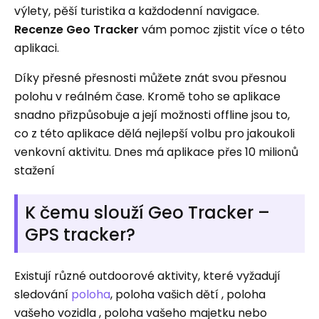
výlety, pěší turistika a každodenní navigace.
Recenze Geo Tracker
vám pomoc zjistit více o této
aplikaci.
Díky přesné přesnosti můžete znát svou přesnou
polohu v reálném čase. Kromě toho se aplikace
snadno přizpůsobuje a její možnosti offline jsou to,
co z této aplikace dělá nejlepší volbu pro jakoukoli
venkovní aktivitu. Dnes má aplikace přes 10 milionů
stažení
K čemu slouží Geo Tracker –
GPS tracker?
Existují různé outdoorové aktivity, které vyžadují
sledování
poloha
, poloha vašich dětí , poloha
vašeho vozidla , poloha vašeho majetku nebo