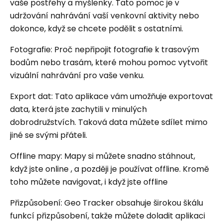
vaše postřehy a myšlenky. Tato pomoc je v
udržování nahrávání vaší venkovní aktivity nebo
dokonce, když se chcete podělit s ostatními.
Fotografie: Proč nepřipojit fotografie k trasovým
bodům nebo trasám, které mohou pomoc vytvořit
vizuální nahrávání pro vaše venku.
Export dat: Tato aplikace vám umožňuje exportovat
data, která jste zachytili v minulých
dobrodružstvích. Taková data můžete sdílet mimo
jiné se svými přáteli.
Offline mapy: Mapy si můžete snadno stáhnout,
když jste online , a později je používat offline. Kromě
toho můžete navigovat, i když jste offline
Přizpůsobení: Geo Tracker obsahuje širokou škálu
funkcí přizpůsobení, takže můžete doladit aplikaci