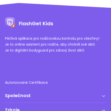
FlashGet Kids
Péčlivá aplikace pro rodičovskou kontrolu pro všechny!
Je to online asistent pro rodiče, aby chránili své děti.
Je to digitální bodyguard pro zdravý život dětí.
Autorizované Certifikace
Společnost
Podmínky služby
Zdroje