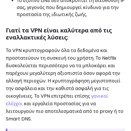
Το έξυπνο DNS δεν αποκρύπτει τη διεύθυνση IP
σας, γεγονός που δημιουργεί κίνδυνο για την
προστασία της ιδιωτικής ζωής.
Γιατί τα VPN είναι καλύτερα από τις
εναλλακτικές λύσεις:
Τα VPN κρυπτογραφούν όλα τα δεδομένα και
προστατεύουν τη συσκευή του χρήστη. Το Netflix
δυσκολεύεται περισσότερο να τα μπλοκάρει και
παρέχουν μεγαλύτερη αξιοπιστία όσον αφορά την
αλλαγή περιοχών. Η κρυπτογράφηση μεγιστοποιεί
την ασφάλεια και την καθιστά ασφαλή για τις
οικογένειες. Το VPN επιτρέπει επίσης
γονικοί
ελέγχοι
και εργαλεία προστασίας για να
λειτουργούν πιο αποτελεσματικά από το proxy ή το
Smart DNS.