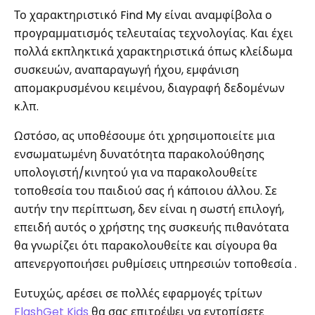
Το χαρακτηριστικό Find My είναι αναμφίβολα ο
προγραμματισμός τελευταίας τεχνολογίας. Και έχει
πολλά εκπληκτικά χαρακτηριστικά όπως κλείδωμα
συσκευών, αναπαραγωγή ήχου, εμφάνιση
απομακρυσμένου κειμένου, διαγραφή δεδομένων
κ.λπ.
Ωστόσο, ας υποθέσουμε ότι χρησιμοποιείτε μια
ενσωματωμένη δυνατότητα παρακολούθησης
υπολογιστή/κινητού για να παρακολουθείτε
τοποθεσία του παιδιού σας ή κάποιου άλλου. Σε
αυτήν την περίπτωση, δεν είναι η σωστή επιλογή,
επειδή αυτός ο χρήστης της συσκευής πιθανότατα
θα γνωρίζει ότι παρακολουθείτε και σίγουρα θα
απενεργοποιήσει ρυθμίσεις υπηρεσιών τοποθεσία .
Ευτυχώς, αρέσει σε πολλές εφαρμογές τρίτων
FlashGet Kids
θα σας επιτρέψει να εντοπίσετε